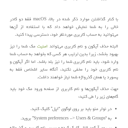
با کنار گذاشتن موارد ذکر شده در بالا، macOS فقط دو کادر
خالی را به شما نمایش خواهد داد که با استفاده از آن‌ها
می‌توانید به حساب کاربری موردنظر خود، دسترسی پیدا کنید.
البته حذف آیکون و نام کاربری می‌تواند
امنیت
مک شما را نیز
بهبود بخشد، زیرا بدین ترتیب هر کسی که بخواهد به حساب شما
وارد شود، باید نام کاربری شما را نیز بلد باشد. اما اگر آیکون و
نام کاربری خود را مخفی نکنید، آنگاه سایر اشخاص فقط به
پسورد یا همان گذرواژه شما نیاز خواهند داشت.
جهت حذف آیکون‌ها و نام کاربری از صفحه ورود مک خود باید
گام‌های زیر را طی کنید:
در نوار منو باید بر روی لوگوی “اپل” کلیک کنید.
به “System preferences -> Users & Groups” بروید.
بر روی آیکون قفل کلیک کرده و سپس نام کاربری و گذرواژه