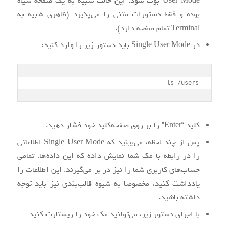
User Mode بوت شود. این حالت شبیه به یک صفحه سیاه
بوده و فقط دستورات متنی را می‌پذیرد (ظاهری شبیه به
Terminal تمام صفحه دارد).
در Single User Mode باید دستور زیر را وارد کنید:
ls /users
کلید “Enter” را بر روی صفحه‌کلید خود فشار دهید.
پس از چند لحظه، می‌بینید که Single User Mode اطلاعاتی
را در رابطه با مک شما نمایش داده که این داده‌ها، تمامی
حساب‌های کاربری شما را نیز در بر می‌گیرند. این اطلاعات را
یادداشت کنید، مخصوصا به شیوه قالب‌بندی نیز باید توجه
داشته باشید.
با اجرای دستور زیر، می‌توانید مک خود را ریستارت کنید