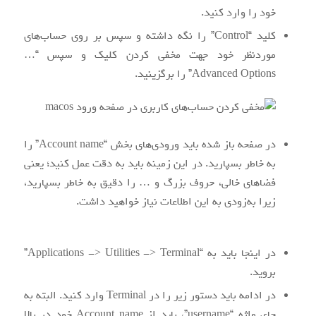
خود را وارد کنید.
کلید “Control” را نگه داشته و سپس بر روی حساب‌های
موردنظر خود جهت مخفی کردن کلیک و سپس “
…
Advanced Options” را برگزینید.
در صفحه باز شده باید ورودی‌های بخش “Account name” را
به خاطر بسپارید. در این زمینه باید به دقت عمل کنید؛ یعنی
فضاهای خالی، حروف بزرگ و … را دقیق به خاطر بسپارید،
زیرا به‌زودی به این اطلاعات نیاز خواهید داشت.
در اینجا باید به “Applications -> Utilities -> Terminal”
بروید.
در ادامه باید دستور زیر را در Terminal وارد کنید. البته به
جای واژه “username”، باید از Account name خود در بالا