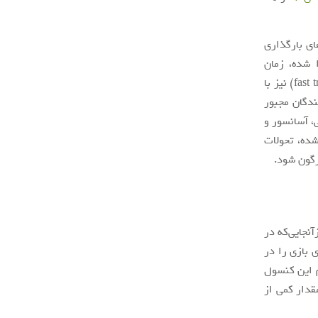
ای بارگذاری
 شده، زمان
بارگذاری اولیه کاهش یافته و همچنین بارگذاری مراحل بازی و مسافرت‌های سریع (fast travel) نیز با
ندگان مجبور
، آسانسور و
ذاری شده، تحولات
رگون شود.
نجایی‌که در
ای بازی را در
ظه رم این کنسول
 تنها مقدار کمی از