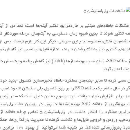
مشکلات حافظه‌های مبتنی بر هارددرایو، تکثیر آیتم‌ها است؛ تعدادی از آیتم
ظه تکثیر شوند تا بدین شیوه زمان دسترسی به آیتم‌های مرحله موردنظر کا
 حافظه‌های فلش، مخصوصا با چنین سرعتی، دیگر این کار لازم نیست. پس از 
فایل‌های کمتری نیاز به تکثیرشدن دارند، اندازه فایل‌های نصبی نیز کاهش خو
با بهره‌گیری از حافظه SSD، زمان نصب بهینه‌سازها (patch) نیز کاهش یا
رعت اعمال کرد.
سعی کرده تا سایر جنبه‌های عملکرد حافظه ذخیره‌سازی کنسول جدید خود ر
بخشد. حتی اگر در حال حاضر یک حافظه SSD 
آن به میزان 10 برابر افزایش خواهد یافت. این موضوع به این دلیل است که سایر زنج
افزایش دو برابری عملکرد را انتظار داشت. در پلی‌استیشن 5 
دهی، ورودی و خروجی فایل‌ها و نگاشت گرفته تا مدیریت بارگذاری‌ها، همگی
این حافظه جدید به‌روزرسانی شده‌اند. د