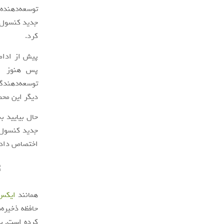
توسعه‌دهنده
کرد.
پیش از ادام
توسعه‌دهندگ
دیگر این محص
حال بیایید ب
جدید کنسول پلی‌استیش
اختصاص داد.
همانند
ایکس
کرده است. با ا