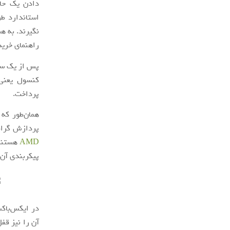
نگیرند. به ه
راهنمای خرید
کنسول یعنی
پرداخت.
پردازش گراف
AMD
هستند.
پیکربندی آن‌
در ایکس‌باکس