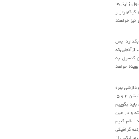
ول ژاپنی‌ها
محدودیت‌هایی نیز دارد؛ نهایت سرعت کلاک پردازنده مرکزی و گرافیکی به ترتیب، 3.5 گیگاهرتز و
ر نیز خواهند
ر بگذارد، پس
ازآنجایی‌که
ن کنسول چه
شن 5 برای چنین شرایطی بهینه خواهد
مچنین 10.28 ترافلاپس توان پردازشی بهره
خواهد برد. باید یادآور شویم که با توجه به تفاوت‌های معماری پردازنده گرافیکی پلی‌استیشن 4 و 5،
باید بگوییم
ن‌تری قرار گرفته و در عین
 اعلام کنیم
نده گرافیکی
سری ایکس از