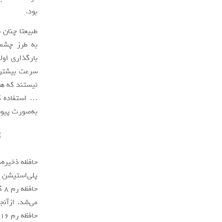
بود.
طبیعتا چنان 
به طرز چشمگ
سرعت بیشتری 
نیستند که هم
به‌صورت پیوس
حافظه ذخیره‌
حافظه رم 16 گیگابایتی