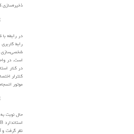
ذخیره‌سازی ک
شخصی‌سازی ش
موتور انسجام
حال نوبت به 