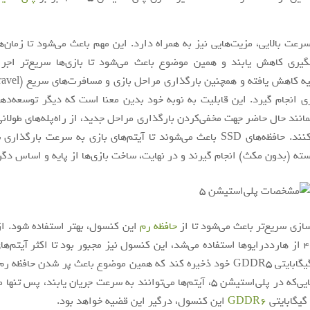
سرعت بالایی، مزیت‌هایی نیز به همراه دارد. این مهم باعث می‌شود تا زمان‌ه
یری کاهش یابند و همین موضوع باعث می‌شود تا بازی‌ها سریع‌تر اجرا
انجام گیرد. این قابلیت به نوبه خود بدین معنا است که دیگر توسعه‌ده
انند حال حاضر جهت مخفی‌کردن بارگذاری مراحل جدید، از راه‌پله‌های طولانی
… استفاده کنند. حافظه‌های SSD باعث می‌شوند تا آیتم‌های بازی به سرعت بارگ
ته (بدون مکث) انجام گیرند و در نهایت، ساخت بازی‌ها از پایه و اساس دگ
سازی سریع‌تر باعث می‌شود تا از
حافظه رم
این کنسول، بهتر استفاده شود. ازآ
پلی‌استیشن 4 از هارددرایوها استفاده می‌شد، این کنسول نیز مجبور بود تا اکثر آیتم‌ه
حافظه رم 8 گیگابایتی GDDR5 خود ذخیره کند که همین موضوع باعث پر شدن حاف
می‌شد. ازآنجایی‌که در پلی‌استیشن 5، آیتم‌ها می‌توانند به سرعت جریان یابند، پس
GDDR6
این کنسول، درگیر این قضیه خواهد بود.