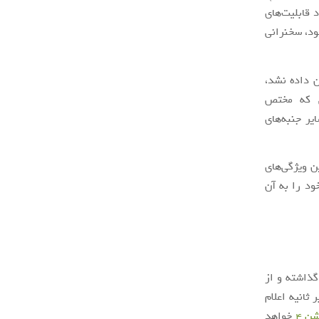
قابلیت‌های
ها شود، سخنرانی
 داده نشد،
سخنرانی که مختص
ر جنبه‌های
ن ویژگی‌های
د را به آن
گذاشته و از
سرعت خام این حافظه‌ را 5.5 گیگابایت بر ثانیه اعلام
ن 4
خواهد