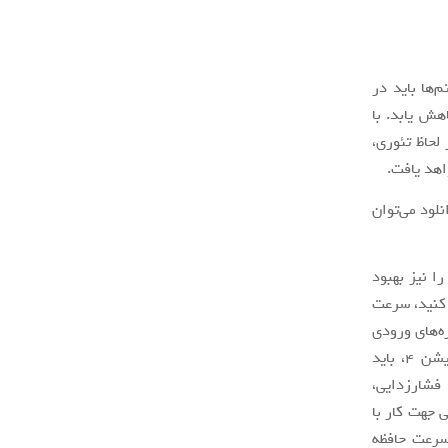
‌ها باید در
هش یابد. با
لحاظ تئوری،
اهد یافت.
فته و به محض دانلود می‌توان
ا نیز بهبود
را بر روی کنسول پلی‌استیشن 4 خود نصب کنید، سرعت
یره‌های ورودی
و خروجی جهت بهره‌گیری از حافظه SSD بهینه نشده‌اند، پس در بهترین حالت پلی‌استیشن 4، باید
تمامی چرخه حافظه از فشارزدایی،
 جهت کار با
ر نتیجه شما می‌توانید از بهبود 100 برابری سرعت حافظه