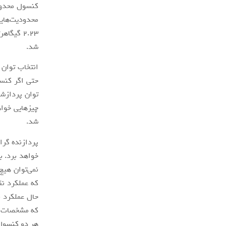
کنسول محدود 
2.23 گیگ
شد.
انتخاب توان پ
حتی اگر کنسو
توان پردازش
شد.
نمی‌توان هیچ
حال عملکرد ب
که مشخصات اع
هر دو کنسول 