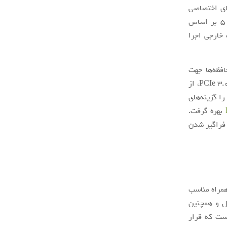
لیت‌های اختصاصی
کنسول جدید سونی دانست. این موضوع به این دلیل است که بازی‌های پلی‌استیشن 5 بر اساس
سک خارجی اجرا
ن حافظه‌ها جهت
هماهنگی بیشتر با پلی‌استیشن 5 است. ازآنجایی‌که حافظه‌های M.2 مبتنی بر استاندارد PCIe 3.0، از
‌توان آن‌ها را گزینه‌های
بهره گرفت.
 فراگیر شدن
همراه مناسب
نال و همچنین
ویتی در حافظه‌های SSD بدین معنا است که قرار