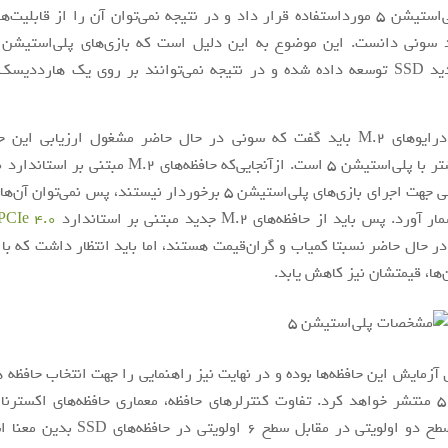
4 بر روی پلی‌استیشن 5 مورداستفاده قرار داد و در نتیجه نمی‌توان آن را از قاب
حافظه‌های جدید SSD توسعه داده شده و در نتیجه نمی‌توانند بر روی یک هارددی
در رابطه با درایوهای M.2 باید گفت که سونی در حال حاضر مشغول ارزیابی ای
پهنای‌باند کافی جهت اجرای بازی‌های پلی‌استیشن 5 برخوردار نیستند، پس نمی
. پس باید از حافظه‌های M.2 جدید مبتنی بر استاندارد
PCIe 4.0
 در حال حاضر نسبتا کمیاب و گران‌قیمت هستند، اما باید انتظار داشت که با
‌ها، قیمتشان نیز کاهش یابد.
زمایش این حافظه‌ها بوده و در نهایت نیز راهنمایی را جهت انتخاب حافظه 
پلی‌استیشن 5 منتشر خواهد کرد. تفاوت کنترلرهای حافظه، معماری حافظه‌های اکستر
استفاده از سطح دو اولویتی در مقابل سطح 6 اول