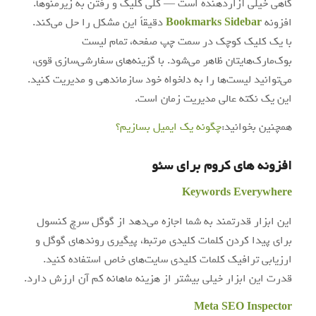
گاهی خیلی آزاردهنده است — کلی کلیک و رفتن به زیرمنوها.
افزونه
Bookmarks Sidebar
دقیقاً این مشکل را حل می‌کند.
با یک کلیک کوچک در سمت چپ صفحه، تمام لیست
بوک‌مارک‌هایتان ظاهر می‌شود. با گزینه‌های سفارشی‌سازی قوی،
می‌توانید لیست‌ها را به دلخواه خود سازماندهی و مدیریت کنید.
این یک نکته عالی مدیریت زمان است.
همچنین بخوانید:
چگونه یک ایمیل بسازیم؟
افزونه های کروم برای سئو
Keywords Everywhere
این ابزار قدرتمند به شما اجازه می‌دهد از گوگل سرچ کنسول
برای پیدا کردن کلمات کلیدی مرتبط، پیگیری روندهای گوگل و
ارزیابی ترافیک کلمات کلیدی سایت‌های خاص استفاده کنید.
قدرت این ابزار خیلی بیشتر از هزینه ماهانه کم آن ارزش دارد.
Meta SEO Inspector