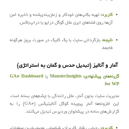
کاربرد:
تهیه بکاپ‌های خودکار و زمان‌بندی‌شده و ذخیره امن
آن‌ها روی فضاهای ابری مثل گوگل درایو یا دراپ‌باکس.
نتیجه:
بازگردانی سایت با یک کلیک در صورت بروز هرگونه
فاجعه.
آمار و آنالیز (تبدیل حدس و گمان به استراتژی)
گزینه‌های پیشنهادی:
MonsterInsights
یا
GA4 Dashboard
for WP
مدیریت سایت بدون آمار، مثل رانندگی با چشم‌های بسته است.
این افزونه‌ها آمار پیچیده گوگل آنالیتیکس (GA4) را به
گزارش‌های ساده در پیشخوان وردپرس تبدیل می‌کنند.
کاربرد:
ردیابی رفتار کاربران، شناسایی محبوب‌ترین صفحات،