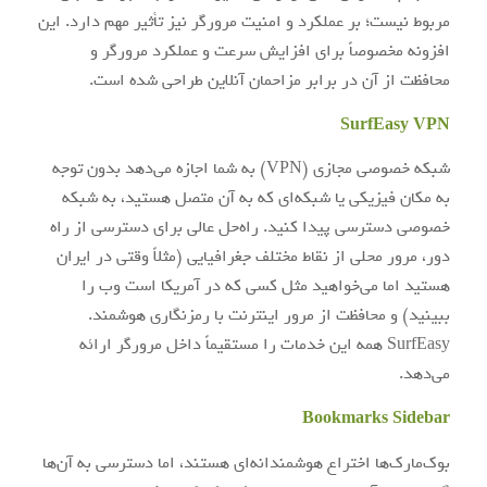
مربوط نیست؛ بر عملکرد و امنیت مرورگر نیز تأثیر مهم دارد. این
افزونه مخصوصاً برای افزایش سرعت و عملکرد مرورگر و
محافظت از آن در برابر مزاحمان آنلاین طراحی شده است.
SurfEasy VPN
شبکه خصوصی مجازی (VPN) به شما اجازه می‌دهد بدون توجه
به مکان فیزیکی یا شبکه‌ای که به آن متصل هستید، به شبکه
خصوصی دسترسی پیدا کنید. راه‌حل عالی برای دسترسی از راه
دور، مرور محلی از نقاط مختلف جغرافیایی (مثلاً وقتی در ایران
هستید اما می‌خواهید مثل کسی که در آمریکا است وب را
ببینید) و محافظت از مرور اینترنت با رمزنگاری هوشمند.
SurfEasy همه این خدمات را مستقیماً داخل مرورگر ارائه
می‌دهد.
Bookmarks Sideba
r
بوک‌مارک‌ها اختراع هوشمندانه‌ای هستند، اما دسترسی به آن‌ها