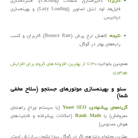
کاربرد:
ذخیره‌سازی صفحات (Caching)، فشرده‌سازی
فایل‌ها، لود تنبل تصاویر (Lazy Loading) و بهینه‌سازی
دیتابیس.
نتیجه:
کاهش نرخ پرش (Bounce Rate) کاربران و کسب
رتبه‌های بهتر در گوگل.
همچنین بخوانید:
۳۰ تا از بهترین افزونه های کروم برای افزایش
بهره‌وری
سئو و بهینه‌سازی موتورهای جستجو (سلاح مخفی
شما)
گزینه‌های پیشنهادی:
Yoast SEO
(با سیستم چراغ راهنمای
معروفش) یا
Rank Math
(امکانات پیشرفته و قابلیت‌های
هوش مصنوعی)
بهترین محتوای دنیا هم اگر در گوگل پیدا نشود، بی‌ارزش است.