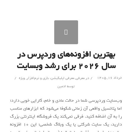
بهترین افزونه‌های وردپرس در
سال ۲۰۲۶ برای رشد وبسایت
/
/
خرداد ۱۶, ۱۴۰۵
در
معرفی
,
معرفی اپلیکیشن، بازی و نرم‌افزار‌
,
ویژه
توسط
ادمین
وب‌سایت وردپرسی شما در حالت عادی و خام، کارایی خوبی دارد؛
اما پتانسیل واقعی آن زمانی شکوفا می‌شود که ابزارهای مناسب
را به آن اضافه کنید. فرقی نمی‌کند یک فروشگاه اینترنتی بزرگ
دارید، یک سایت شرکتی یا یک وبلاگ شخصی؛ این ۱۰ افزونه