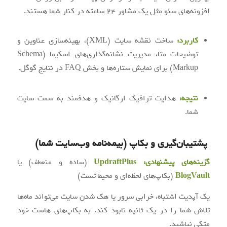
افزونه‌های سئو مثل یک مشاور ۲۴ ساعته در کنار شما هستند.
کاربرد:
ساخت نقشه سایت (XML)، بهینه‌سازی عناوین و
توضیحات متا، مدیریت نشانه‌گذاری‌های اسکیما (Schema
Markup) برای نمایش ستاره‌ها و بخش FAQ در نتایج گوگل.
نتیجه:
هدایت ترافیک ارگانیک و هدفمند به سمت سایت
شما.
پشتیبان‌گیری و بکاپ (بیمه‌نامه وب‌سایت شما)
گزینه‌های پیشنهادی:
UpdraftPlus
(ساده و منعطف) یا
BlogVault
(بکاپ‌های لحظه‌ای و محیط تست)
یک آپدیت اشتباه، خرابی سرور یا هک شدن سایت می‌تواند ماه‌ها
تلاش شما را در یک ثانیه نابود کند. به بکاپ‌های هاست خود
متکی نباشید.