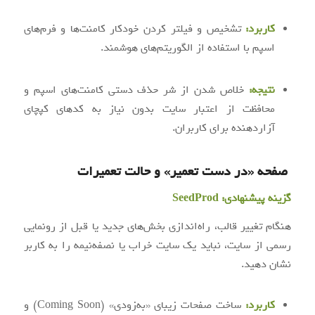
کاربرد:
تشخیص و فیلتر کردن خودکار کامنت‌ها و فرم‌های
اسپم با استفاده از الگوریتم‌های هوشمند.
نتیجه:
خلاص شدن از شر حذف دستی کامنت‌های اسپم و
محافظت از اعتبار سایت بدون نیاز به کدهای کپچای
آزاردهنده برای کاربران.
صفحه «در دست تعمیر» و حالت تعمیرات
گزینه پیشنهادی:
SeedProd
هنگام تغییر قالب، راه‌اندازی بخش‌های جدید یا قبل از رونمایی
رسمی از سایت، نباید یک سایت خراب یا نصفه‌نیمه را به کاربر
نشان دهید.
کاربرد:
ساخت صفحات زیبای «به‌زودی» (Coming Soon) و