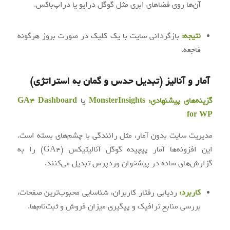
آن‌ها روی فضاهای ابری مثل گوگل درایو یا دراپ‌باکس.
نتیجه:
بازگردانی سایت با یک کلیک در صورت بروز هرگونه
فاجعه.
آمار و آنالیز (تبدیل حدس و گمان به استراتژی)
گزینه‌های پیشنهادی:
MonsterInsights
یا
GA4 Dashboard
for WP
مدیریت سایت بدون آمار، مثل رانندگی با چشم‌های بسته است.
این افزونه‌ها آمار پیچیده گوگل آنالیتیکس (GA4) را به
گزارش‌های ساده در پیشخوان وردپرس تبدیل می‌کنند.
کاربرد:
ردیابی رفتار کاربران، شناسایی محبوب‌ترین صفحات،
بررسی منابع ترافیک و پیگیری میزان فروش و ثبت‌نام‌ها.