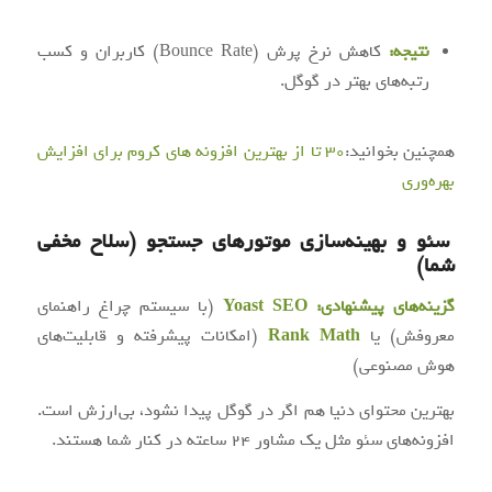
نتیجه:
کاهش نرخ پرش (Bounce Rate) کاربران و کسب
رتبه‌های بهتر در گوگل.
همچنین بخوانید:
۳۰ تا از بهترین افزونه های کروم برای افزایش
بهره‌وری
سئو و بهینه‌سازی موتورهای جستجو (سلاح مخفی
شما)
گزینه‌های پیشنهادی:
Yoast SEO
(با سیستم چراغ راهنمای
معروفش) یا
Rank Math
(امکانات پیشرفته و قابلیت‌های
هوش مصنوعی)
بهترین محتوای دنیا هم اگر در گوگل پیدا نشود، بی‌ارزش است.
افزونه‌های سئو مثل یک مشاور ۲۴ ساعته در کنار شما هستند.