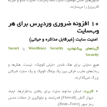
ستون‌های اصلی موفقیت سایت شما (سرعت، امنیت، سئو و تجربه
کاربری) را می‌سازند.
۱۰ افزونه‌ ضروری وردپرس برای هر
وب‌سایت
امنیت سایت (غیرقابل مذاکره و حیاتی)
گزینه‌های پیشنهادی:
Wordfence Security
یا
Sucuri
Security
هیچ سایتی برای هک شدن «خیلی کوچک» نیست. هکرها و
ربات‌های مخرب فرقی بین یک وبلاگ کوچک و یک سایت شرکتی
بزرگ نمی‌گذارند.
کاربرد:
اسکن مداوم سایت برای یافتن بدافزارها، ایجاد
دیوار آتش (Firewall) قدرتمند و جلوگیری از حملات حدس
رمز عبور (Brute-Force).