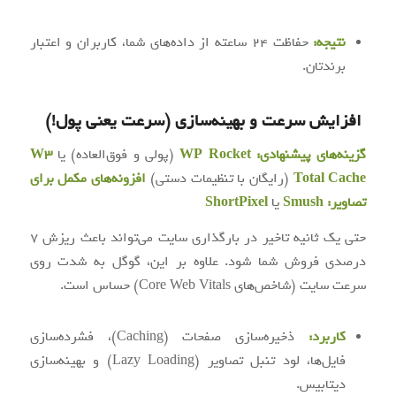
نتیجه:
حفاظت ۲۴ ساعته از داده‌های شما، کاربران و اعتبار
برندتان.
افزایش سرعت و بهینه‌سازی (سرعت یعنی پول!)
گزینه‌های پیشنهادی:
WP Rocket
(پولی و فوق‌العاده) یا
W3
Total Cache
(رایگان با تنظیمات دستی)
افزونه‌های مکمل برای
تصاویر:
Smush
یا
ShortPixel
حتی یک ثانیه تاخیر در بارگذاری سایت می‌تواند باعث ریزش ۷
درصدی فروش شما شود. علاوه بر این، گوگل به شدت روی
سرعت سایت (شاخص‌های Core Web Vitals) حساس است.
کاربرد:
ذخیره‌سازی صفحات (Caching)، فشرده‌سازی
فایل‌ها، لود تنبل تصاویر (Lazy Loading) و بهینه‌سازی
دیتابیس.