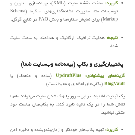
کاربرد:
ساخت نقشه سایت (XML)، بهینه‌سازی عناوین و
توضیحات متا، مدیریت نشانه‌گذاری‌های اسکیما (Schema
Markup) برای نمایش ستاره‌ها و بخش FAQ در نتایج گوگل.
نتیجه:
هدایت ترافیک ارگانیک و هدفمند به سمت سایت
شما.
پشتیبان‌گیری و بکاپ (بیمه‌نامه وب‌سایت شما)
گزینه‌های پیشنهادی:
UpdraftPlus
(ساده و منعطف) یا
BlogVault
(بکاپ‌های لحظه‌ای و محیط تست)
یک آپدیت اشتباه، خرابی سرور یا هک شدن سایت می‌تواند ماه‌ها
تلاش شما را در یک ثانیه نابود کند. به بکاپ‌های هاست خود
متکی نباشید.
کاربرد:
تهیه بکاپ‌های خودکار و زمان‌بندی‌شده و ذخیره امن