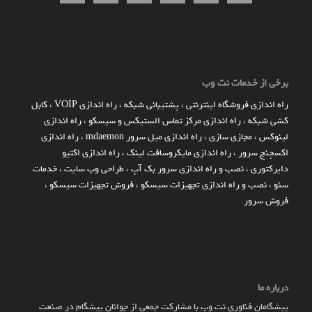
برخی از خدمات نت وب
راه اندازي فروشگاه اينترنتي
،
پشتیبانی شبکه
،
راه اندازی VOIP
،
کابل
کشی شبکه
،
راه اندازی مرکز تماس الستیکس و سیسکو
،
راه اندازی
لینوکس
،
مجازی سازی
،
راه اندازی میل سرور mdaemon
،
راه اندازی
اکسچنج سرور
،
راه اندازی مایکروسافت لینک
،
راه اندازی اکتیو
دایرکتوری
،
نصب و راه اندازی سرور بک آپ
،
طراحی وب سایت
،
خدمات
سئو
،
نصب و راه اندازی تجهیزات سیسکو
،
فروش تجهیزات سیسکو
،
فروش سرور
درباره ما
پیشگامان فناوری نت وب با مشارکت جمعی از جوانان پیشگام در صنعت