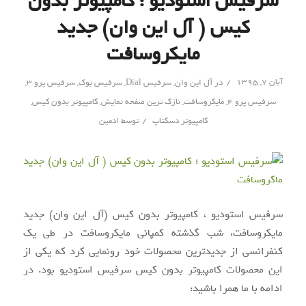
سرفیس استودیو ؛ کامپیوتر بدون
کیس ( آل این وان) جدید
مایکروسافت
/
آبان ۷, ۱۳۹۵
در
آل این وان
,
سرفیس Dial
,
سرفیس بوک
,
سرفیس پرو 3
,
سرفیس پرو ۴
,
مایکروسافت
,
نازک‌ ترین صفحه‌ نمایش
,
کامپیوتر بدون کیس
,
/
کامپیوتر دسکتاپ
توسط
ادمین
سرفیس استودیو ، کامپیوتر بدون کیس (آل این وان) جدید
مایکروسافت، شب گذشته کمپانی مایکروسافت در طی یک
کنفرانسی از جدیدترین محصولات خود رونمایی کرد که یکی از
این محصولات کامپیوتر بدون کیس سرفیس استودیو بود. در
ادامه با ما همرا باشید: