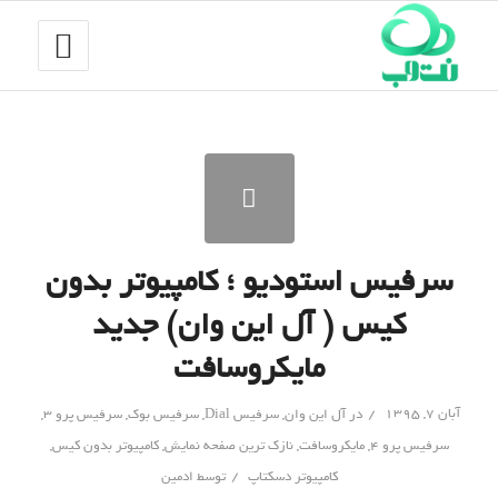
سرفیس استودیو ؛ کامپیوتر بدون
کیس ( آل این وان) جدید
مایکروسافت
/
آبان ۷, ۱۳۹۵
در
آل این وان
,
سرفیس Dial
,
سرفیس بوک
,
سرفیس پرو 3
,
سرفیس پرو ۴
,
مایکروسافت
,
نازک‌ ترین صفحه‌ نمایش
,
کامپیوتر بدون کیس
,
/
کامپیوتر دسکتاپ
توسط
ادمین