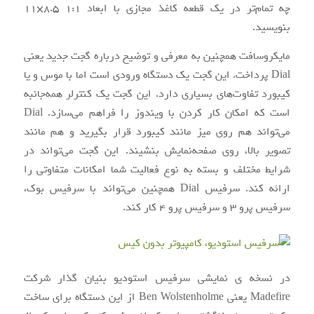
چه تمام‌تر در یک قطعه کاغذ مجازی با ابعاد ۱:۱ ۸.۵×۱۱
بنویسید.
مایکروسافت همچنین به معرفی و توضیح درباره گجت جدید یعنی
Dial پرداخت. این گجت یک دستگاه ورودی است اما با موس و یا
کیبورد تفاوت‌های بسیاری دارد. این گجت یک کنترلر همه‌جانبه
است که امکان کار کردن با ویندوز را فراهم می‌سازد. Dial
می‌تواند هم روی میز مانند کیبورد قرار بگیرید و هم مانند
تصویر بالا، روی صفحه‌نمایش بنشیند. این گجت می‌تواند در
شرایط مختلف و بسته به نوع فعالیت شما امکانات متفاوتی را
ارائه کند. سرفیس Dial همچنین می‌تواند با سرفیس بوک،
سرفیس پرو ۳ و سرفیس پرو ۴ کار کند.
در نسخه ی نمایشی سرفیس استودیو بنیان گذار شرکت
Madefire یعنی Ben Wolstenholme از این دستگاه برای ساخت