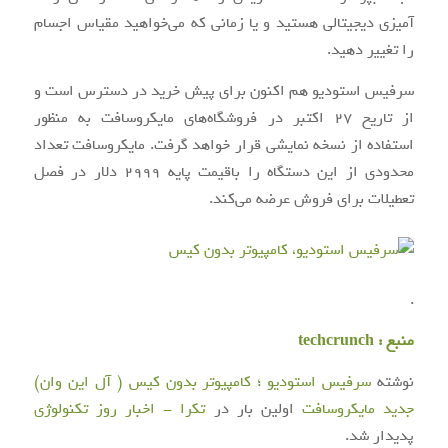
آمیزی دیجیتالی هستید و یا زمانی که می‌خواهید مقیاس اجسام
را تغییر دهید.
سرفیس استودیو هم‌ اکنون برای پیش ‌خرید در دسترس است و
از تاریخ ۲۷ اکتبر در فروشگاه‌های مایکروسافت به‌ منظور
استفاده از نسخه نمایشی قرار خواهد گرفت. مایکروسافت تعداد
محدودی از این دستگاه را باقیمت پایه ۲۹۹۹ دلار در فصل
تعطیلات برای فروش عرضه می‌کند.
.
منبع :
techcrunch
نوشته
سرفیس استودیو ؛ کامپیوتر بدون کیس ( آل این وان)
جدید مایکروسافت
اولین بار در
تکرا - اخبار روز تکنولوژی
پدیدار شد.