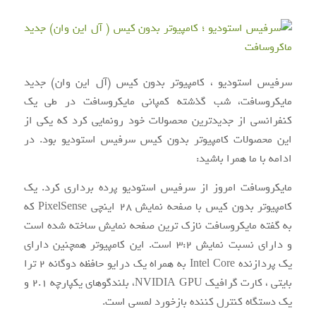
سرفیس استودیو ، کامپیوتر بدون کیس (آل این وان) جدید
مایکروسافت، شب گذشته کمپانی مایکروسافت در طی یک
کنفرانسی از جدیدترین محصولات خود رونمایی کرد که یکی از
این محصولات کامپیوتر بدون کیس سرفیس استودیو بود. در
ادامه با ما همرا باشید:
مایکروسافت امروز از سرفیس استودیو پرده ‌برداری کرد. یک
کامپیوتر بدون کیس با صفحه ‌نمایش ۲۸ اینچی PixelSense که
به گفته مایکروسافت نازک‌ ترین صفحه‌ نمایش ساخته ‌شده است
و دارای نسبت نمایش ۳:۲ است. این کامپیوتر همچنین دارای
یک پردازنده Intel Core به همراه یک درایو حافظه دوگانه ۲ ترا
بایتی ، کارت گرافیک NVIDIA GPU، بلندگوهای یکپارچه ۲.۱ و
یک دستگاه کنترل ‌کننده بازخورد لمسی است.