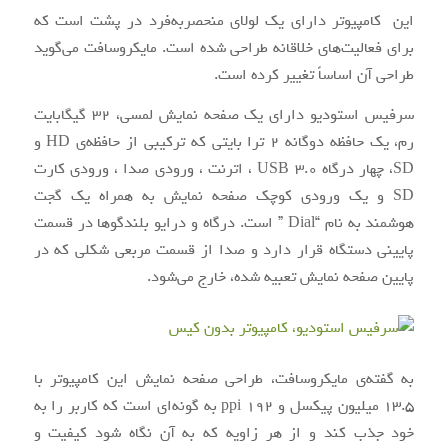
این کامپیوتر دارای یک لولای منحصربه‌فرد در پشت است که
برای فعالیت‌های خلاقانه طراحی‌ شده است. مایکروسافت می‌گوید
طراحی آن اساساً تغییر کرده است.
سرفیس استودیو دارای یک صفحه ‌نمایش لمسی، ۳۲ گیگابایت
رم، یک حافظه دوگانه ۲ ترا بایتی که ترکیبی از حافظه‌ی HD و
SD، چهار درگاه USB 3.0 ، اترنت ، ورودی صدا ، ورودی کارت
SD و یک ورودی کوچک صفحه نمایش به همراه یک گجت
هوشمند به نام “Dial ” است. درگاه و درایو بلندگوها در قسمت
پایینی دستگاه قرار دارد و صدا از قسمت مربعی شکلی که در
پایین صفحه‌ نمایش تعبیه ‌شده، خارج می‌شود.
به گفته‌ی مایکروسافت، طراحی صفحه‌ نمایش این کامپیوتر با
۱۳.۵ میلیون پیکسل و ۱۹۲ ppi به ‌گونه‌ای است که کاربر را به
خود جذب کند و از هر زاویه که به آن نگاه شود کیفیت و