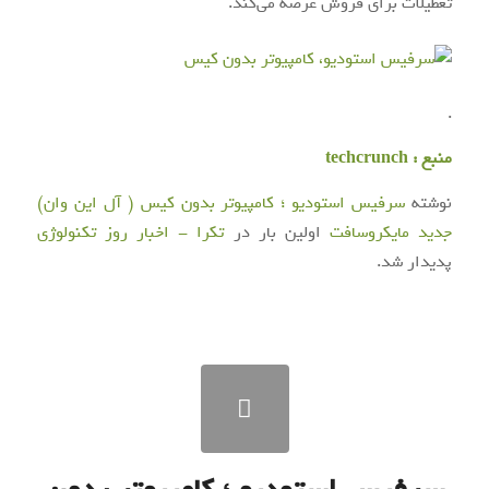
تعطیلات برای فروش عرضه می‌کند.
.
منبع :
techcrunch
نوشته
سرفیس استودیو ؛ کامپیوتر بدون کیس ( آل این وان)
جدید مایکروسافت
اولین بار در
تکرا - اخبار روز تکنولوژی
پدیدار شد.