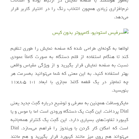
به‌طور هوشمند با صفحه ‌نمایش در ارتباط بوده و امکانات
نرم‌افزاری زیادی همچون انتخاب رنگ را در اختیار کاربر قرار
می‌دهد.
لولاها به ‌گونه‌ای طراحی ‌شده که صفحه ‌نمایش را طوری تنظیم
کند تا هنگام استفاده از قلم دستگاه به‌ صورت کاملاً عمودی
نسبت به صفحه نمایش قرار بگیرید و از ویژگی مقیاس واقعی
بهتر استفاده کنید. به این معنی که شما می‌توانید به‌سرعت هر
چه تمام‌تر در یک قطعه کاغذ مجازی با ابعاد ۱:۱ ۸.۵×۱۱
بنویسید.
مایکروسافت همچنین به معرفی و توضیح درباره گجت جدید یعنی
Dial پرداخت. این گجت یک دستگاه ورودی است اما با موس و یا
کیبورد تفاوت‌های بسیاری دارد. این گجت یک کنترلر همه‌جانبه
است که امکان کار کردن با ویندوز را فراهم می‌سازد. Dial
می‌تواند هم روی میز مانند کیبورد قرار بگیرید و هم مانند