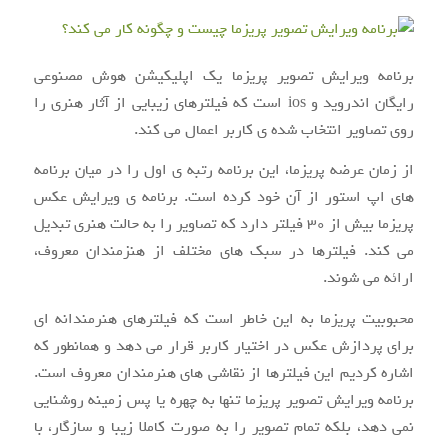
برنامه ویرایش تصویر پریزما یک اپلیکیشن هوش مصنوعی
رایگان اندروید و ios است که فیلترهای زیبایی از آثار هنری را
روی تصاویر انتخاب شده ی کاربر اعمال می کند.
از زمان عرضه پریزما، این برنامه رتبه ی اول را در میان برنامه
های اپ استور از آن خود کرده است. برنامه ی ویرایش عکس
پریزما بیش از ۳۰ فیلتر دارد که تصاویر را به حالت هنری تبدیل
می کند. فیلترها در سبک های مختلف از هنزمندان معروف،
ارائه می شوند.
محبوبیت پریزما به این خاطر است که فیلترهای هنرمندانه ای
برای پردازش عکس در اختیار کاربر قرار می دهد و همانطور که
اشاره کردیم این فیلترها از نقاشی های هنرمندان معروف است.
برنامه ویرایش تصویر پریزما تنها به چهره یا پس زمینه روشنایی
نمی دهد، بلکه تمام تصویر را به صورت کاملا زیبا و سازگار، با