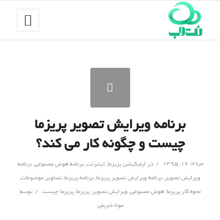
برنامه ویرایش تصویر پریزما
چیست و چگونه کار می کند؟
/
مرداد ۱۶, ۱۳۹۵
در
اپلیکیشن پریزما
,
اینترنت
,
برنامه هوش مصنوعی
,
برنامه
ویرایش تصویر
,
برنامه ویرایش تصویر پریزما
,
برنامه پریزما
,
تصاویر
,
موضوعات
,
/
نحوه کار پریزما
,
هوش مصنوعی
,
ویرایش تصویر
,
پریزما
,
پریزما چیست
توسط
مونا شریفی