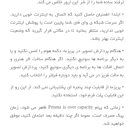
ترفند ساده شما را از شر این ارور خلاص می کند.
• ابتدا اطمنیان حاصل کنید که اتصال به اینترنت خوبی دارید.
اگر سرعت شبکه ی وای فای شما پایین است یا پوشش اینترنت
خوبی ندارید، منتظر بمانید تا در مکانی قرار گیرید که وضعیت
اینترنت بهتر باشد.
• هنگام پردازش تصویر در پریزما، دکمه هوم را لمس نکنید و یا
به دیگر برنامه ها سوئیچ نکنید. اگر هنگام ساخت اثر هنری و
اعمال افکت ها به برنامه ی دیگری سوئیچ کنید، پردازش تصویر
به حالت فریز در می آید و باید دوباره فیلتر را انتخاب کنید.
• پریزما از قابلیت چند پنجره ای پشتیبانی نمی کند. از این رو از
این قابلیت پلت فرم خود، استفاده نکنید.
• زمانی که پیام Prisma is over capacity ظاهر می شود، زمان
پیک مصرف است، عموما اگر چند دقیقه بعد امتحان کنید، موفق
خواهید شد.