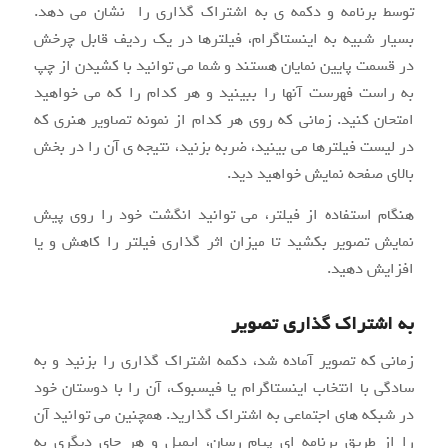
توسط برنامه و دکمه ی به اشتراک گذاری را نشان می دهد.
بسیار شبیه به اینستاگرام، فیلترها در یک ردیف قابل چرخش
در قسمت پایین نمایان هستند و شما می توانید با کشیدن از چپ
به راست فهرست آنها را ببینید و هر کدام را که می خواهید
امتحان کنید. زمانی که روی هر کدام از نمونه تصاویر هنری که
در لیست فیلترها می بینید، ضربه بزنید، نتیجه ی آن را در بخش
بالای صفحه نمایش خواهید دید.
هنگام استفاده از فیلتر، می توانید انگشت خود را روی پیش
نمایش تصویر بکشید تا میزان اثر گذاری فیلتر را کاهش و یا
افزایش دهید.
به اشتراک گذاری تصویر
زمانی که تصویر آماده شد، دکمه اشتراک گذاری را بزنید و به
سادگی با انتخاب اینستاگرام یا فیسبوک، آن را با دوستان خود
در شبکه های اجتماعی به اشتراک گذارید. همچنین می توانید آن
را از طریق برنامه ای پیام رسان، ایمیل و هر جای دیگری به