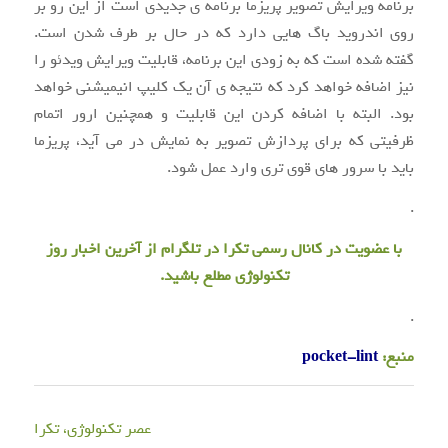
برنامه ویرایش تصویر پریزما برنامه ی جدیدی است از این رو بر
روی اندروید باگ هایی دارد که در حال بر طرف شدن است.
گفته شده است که به زودی این برنامه، قابلیت ویرایش ویدئو را
نیز اضافه خواهد کرد که نتیجه ی آن یک کلیپ انیمیشنی خواهد
بود. البته با اضافه کردن این قابلیت و همچنین ارور اتمام
ظرفیتی که برای پردازش تصویر به نمایش در می آید، پریزما
باید با سرور های قوی تری وارد عمل شود.
.
با عضویت در
کانال رسمی تکرا
در تلگرام از آخرین اخبار روز
تکنولوژی مطلع باشید.
.
منبع:
pocket-lint
عصر تکنولوژی، تکرا