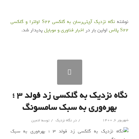
نوشته
نگاه نزدیک آی‌تی‌رسان به گلکسی S22 اولترا و گلکسی
S22 پلاس
اولین بار در
اخبار فناوری و موبایل
پدیدار شد.
نگاه نزدیک به گلکسی زد فولد ۳ ؛
بهره‌وری به‌ سبک سامسونگ
/
/
شهریور ۶, ۱۴۰۰
در
نگاه نزدیک
توسط
ادمین