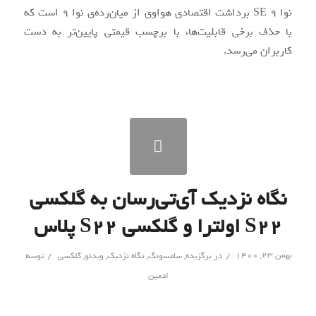
نوا 9 SE برداشت اقتصادی هواوی از میان‌رده‌ی نوا ۹ است که
با حذف برخی قابلیت‌ها، با برچسب قیمتی پایین‌تر به دست
کاربران می‌رسد.
نگاه نزدیک آی‌تی‌رسان به گلکسی
S22 اولترا و گلکسی S22 پلاس
/
/
بهمن ۲۳, ۱۴۰۰
در
برگزیده
,
سامسونگ
,
نگاه نزدیک
,
ویدئو
,
گلکسی
توسط
ادمین