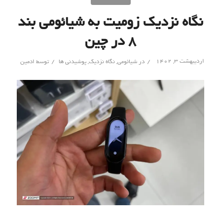
نگاه نزدیک زومیت به شیائومی بند
۸ در چین
/
/
اردیبهشت ۳, ۱۴۰۲
در
شیائومی
,
نگاه نزدیک
,
پوشیدنی ها
توسط
ادمین