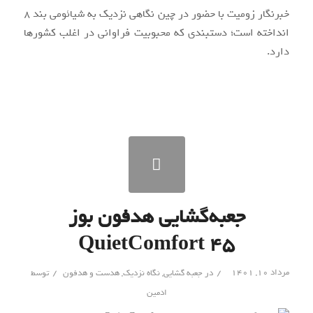
خبرنگار زومیت با حضور در چین نگاهی نزدیک به شیائومی بند ۸
انداخته است؛ دستبندی که محبوبیت فراوانی در اغلب کشورها
دارد.
جعبه‌گشایی هدفون بوز
QuietComfort 45
/
/
مرداد ۱۰, ۱۴۰۱
در
جعبه گشایی
,
نگاه نزدیک
,
هدست و هدفون
توسط
ادمین