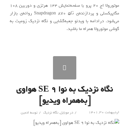
موتورولا اج ۲۰ پرو با صفحه‌نمایش ۱۴۴ هرتزی و دوربین ۱۰۸
مگاپیکسلی و پردازنده‌ی Snapdragon 870 5G روانه‌ی بازار
می‌شود. در‌ادامه با ویدئو جعبه‌گشایی و نگاه نزدیک زومیت به
گوشی موتورولا همراه ما باشید.
نگاه نزدیک به نوا ۹ SE هواوی
[به‌همراه ویدیو]
/
/
اردیبهشت ۳۰, ۱۴۰۱
در
موبایل
,
نگاه نزدیک
توسط
ادمین