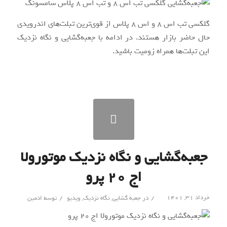
گلکسی تب اس ۸ و اس ۸ پلاس از قوی‌‌ترین تبلت‌های اندرویدی
حال حاضر بازار هستند. در ادامه با جعبه‌گشایی و نگاه نزدیک
این تبلت‌ها همراه زومیت باشید.
جعبه‌گشایی و نگاه نزدیک موتورولا
اج ۲۰ پرو
/
/
خرداد ۳۱, ۱۴۰۱
در
جعبه گشایی
,
نگاه نزدیک
,
ویدیو
توسط
ادمین