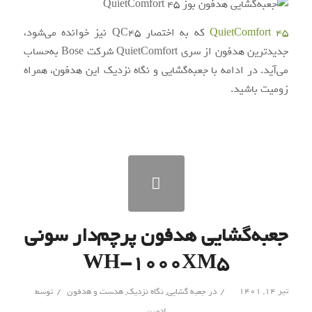
QuietComfort 45
که به اختصار QC45 نیز خوانده می‌شود،
جدیدترین هدفون از سری QuietComfort شرکت Bose به‌حساب
می‌آید. در ادامه با جعبه‌گشایی و نگاه نزدیک این هدفون، همراه
زومیت باشید.
جعبه‌گشایی هدفون پرچم‌دار سونی
WH-1000XM5
/
/
تیر ۱۴, ۱۴۰۱
در
جعبه گشایی
,
نگاه نزدیک
,
هدست و هدفون
توسط
ادمین