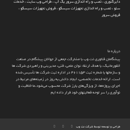
دایرکتوری
،
نصب و راه اندازی سرور بک آپ
،
طراحی وب سایت
،
خدمات
سئو
،
نصب و راه اندازی تجهیزات سیسکو
،
فروش تجهیزات سیسکو
،
فروش سرور
درباره ما
پیشگامان فناوری نت وب با مشارکت جمعی از جوانان پیشگام در صنعت
انفورماتیک، با هدف ارتقاء توان علمی، فنی، مدیریتی و راهبردی شرکت ها
و سازمان­ها با شماره ثبت 461153 در اداره ثبت شرکت ها تأسیس شده
است. ارائه خدمات تخصصی، ایجاد دانش به‌ روز در زمینه‌های مرتبط در
اجرای پروژه‌ها، از ویژگی‌های بارز شرکت محسوب می‌شود.ما خلاقیت و
نوآوری را سر لوحه فعالیتهای خود قرار داده ایم
طراحی و توسعه توسط شرکت
نت وب