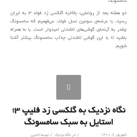
دو هفته بعد از رونمایی، بالاخره گلکسی زد فولد ۳ به ایران
رسید. با عرضه
ی سومین نسل فولد، می
فهمیم که سامسونگ
چقدر به آینده
ی گوشی
های تاشدنی امیدوار است. با ما همراه
باشید تا با این گوشی تاشدنی جذاب سامسونگ بیشتر آشنا
شویم
.
نگاه نزدیک به گلکسی زد فلیپ ۳؛
استایل به‌ سبک سامسونگ
/
/
شهریور ۶, ۱۴۰۰
در
نگاه نزدیک
توسط
ادمین