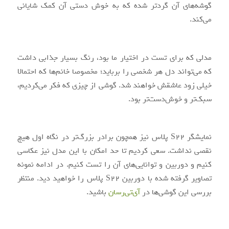
گوشه‌های آن گردتر شده که به خوش دستی آن کمک شایانی
می‌کند.
مدلی که برای تست در اختیار ما بود، رنگ بسیار جذابی داشت
که می‌تواند دل هر شخصی را برباید؛ مخصوصا خانم‌ها که احتمالا
خیلی زود عاشقش خواهند شد. گوشی از چیزی که فکر می‌کردیم،
سبک‌تر و خوش‌دست‌تر بود.
نمایشگر S22 پلاس نیز همچون برادر بزرگ‌تر در نگاه اول هیچ
نقصی نداشت. سعی کردیم تا حد امکان با این مدل نیز عکاسی
کنیم و دوربین و توانایی‌های آن را تست کنیم. در ادامه نمونه
تصاویر گرفته شده با دوربین S22 پلاس را خواهید دید. منتظر
بررسی این گوشی‌ها در
آی‌تی‌رسان
باشید.