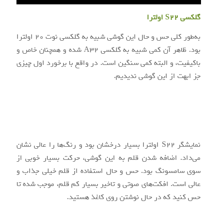
گلکسی S22 اولترا
به‌طور کلی حس و حال این گوشی شبیه به گلکسی نوت ۲۰ اولترا
بود. ظاهر آن کمی شبیه به گلکسی A32 شده و همچنان خاص و
باکیفیت، و البته کمی سنگین است. در واقع با برخورد اول چیزی
جز ابهت از این گوشی ندیدیم.
نمایشگر S22 اولترا بسیار درخشان بود و رنگ‌ها را عالی نشان
می‌داد. اضافه شدن قلم به این گوشی، حرکت بسیار خوبی از
سوی سامسونگ بود. حس و حال استفاده از قلم خیلی جذاب و
عالی است. افکت‌های صوتی و تاخیر بسیار کم قلم، موجب شده تا
حس کنید که در حال نوشتن روی کاغذ هستید.