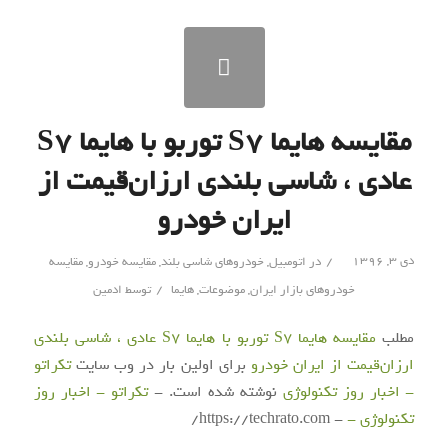
مقایسه هایما S7 توربو با هایما S7
عادی ، شاسی بلندی ارزان‌قیمت از
ایران خودرو
/
دی ۳, ۱۳۹۶
در
اتومبیل
,
خودروهای شاسی بلند
,
مقایسه خودرو
,
مقایسه
/
خودروهای بازار ایران
,
موضوعات
,
هایما
توسط
ادمین
مطلب
مقایسه هایما S7 توربو با هایما S7 عادی ، شاسی بلندی
ارزان‌قیمت از ایران خودرو
برای اولین بار در وب سایت
تکراتو
- اخبار روز تکنولوژی
نوشته شده است. -
تکراتو - اخبار روز
تکنولوژی -
- https://techrato.com/