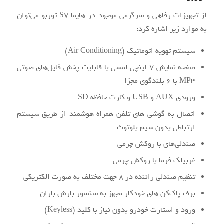
از تجهیزات رفاهی و سرگرمی موجود در هایما S7 توربو می‌توان
به موارد زیر اشاره کرد:
سیستم تهویه اتوماتیک (Air Conditioning)
صفحه نمایش ۷ اینچی لمسی با قابلیت پخش فایل‌های صوتی
MP3 با ۶ بلندگوی مجزا
ورودی AUX و USB و کارت حافظه SD
اتصال به گوشی های تلفن همراه هوشمند از طریق سیستم
ارتباطی بدون سیم بلوتوث
صندلی‌های با روکش چرمی
غربیلک فرما با روکش چرمی
تنظیم صندلی راننده در ۸ جهت مختلف به صورت الکتریکی
برف پاک‌کن های خودکار مجهز به سنسور بارش باران
ورود و استارت خودرو بدون نیاز با کلید (Keyless)