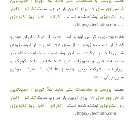
مطلب
بررسی و مشخصات فنی هایما S5 توربو ؛ جدیدترین
کراس‌اوور سال ۹۷
برای اولین بار در وب سایت
تکراتو - اخبار
روز تکنولوژی
نوشته شده است. -
تکراتو - اخبار روز تکنولوژی
- https://techrato.com/
-
هایما S5 توربو کراس اووری است جدید از شرکت ایران خودرو
که قرار است به زودی و از سال ۹۷ راهی بازار اتومبیل‌های
شاسی بلند ایران گردد. در این نوشته مروری خواهیم داشت بر
مشخصات فنی و تجهیزات این شبه شاسی بلند کوچک و
ارزان‌قیمت شرکت چینی. هایما (Haima)، یک شرکت خودرو
سازی چینی است...
مطلب
بررسی و مشخصات فنی هایما S5 توربو ؛ جدیدترین
کراس‌اوور سال ۹۷
برای اولین بار در وب سایت
تکراتو - اخبار
روز تکنولوژی
نوشته شده است. -
تکراتو - اخبار روز تکنولوژی
- https://techrato.com/
-