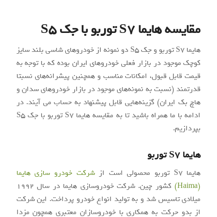
مقایسه هایما S7 توربو با جک S5
هایما S7 توربو و جک S5 دو نمونه از خودروهای شاسی بلند سایز
کوچک موجود در بازار فعلی خودروهای ایران بوده که با توجه به
قیمت قابل قبول، امکانات مناسب و همچنین پیشرانه‌های نسبتا
قدرتمند (نسبت به نمونه‌های موجود در بازار خودروهای سدان و
هاچ بک ایران) گزینه‌هایی قابل پیشنهاد به حساب می آیند. در
ادامه با ما همراه باشید تا به مقایسه هایما S7 توربو با جک S5
بپردازیم.
هایما S7 توربو
هایما S7 توربو محصولی است از
شرکت خودرو سازی هایما
(Haima)
کشور چین. شرکت خودروسازی هایما در سال ۱۹۹۲
میلادی تاسیس شد و به تولید انواع خودرو پرداخت. این شرکت
از بدو حرکت به همکاری با خودروسازان معتبری همچون مزدا