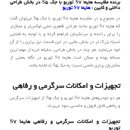
برنده مقایسه هایما S7 توربو با جک S5 در بخش طراحی
داخلی و کابین :
هایما S7 توربو
در مجموع و در مقایسه هایما S7 توربو با جک S5 می‌توان گفت
که هایما S7 توربو مانند طراحی ظاهری نمایی لوکس‌تر و مجلل‌تر
را برای راننده و سرنشینان فراهم کرده و با توجه به فضایی
نسبتا بزرگ تر در بخش عقبی، در این قسمت نیز برتری را از آن
خود می‌نماید. هر چند در بخش طراحی، سلیقه خریدار مهم ترین
مساله بوده و ممکن است هایما S7 توربو در نگاه بعضی از
مشتریان برتری خاصی نسبت به جک S5 نداشته باشد.
تجهیزات و امکانات سرگرمی و رفاهی
هر دو خودروهای هایما S7 توربو و جک S5 از تجهیزات سرگرمی
و رفاهی قابل قبول و مناسبی سود می‌برند.
تجهیزات و امکانات سرگرمی و رفاهی هایما S7
توربو