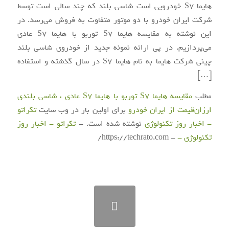
هایما S7 خودرویی است شاسی بلند که چند سالی است توسط
شرکت ایران خودرو با دو موتور متفاوت به فروش می‌رسد. در
این نوشته به مقایسه هایما S7 توربو با هایما S7 عادی
می‌پردازیم. در پی ارائه نمونه جدید از خودروی شاسی بلند
چینی شرکت هایما به نام هایما S7 در سال گذشته و استفاده
[…]
مطلب
مقایسه هایما S7 توربو با هایما S7 عادی ، شاسی بلندی
ارزان‌قیمت از ایران خودرو
برای اولین بار در وب سایت
تکراتو
- اخبار روز تکنولوژی
نوشته شده است. -
تکراتو - اخبار روز
تکنولوژی -
- https://techrato.com/