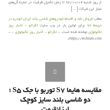
از روز شنبه ۹۶/۱۰/۰۲ تا زمان تکمیل ظرفیت در نمایندگی‌های
مجاز این شرکت […]
مطلب
فروش نقد و اقساط خودروهای شاسی بلند ایران خودرو در
دی‌ماه ۹۶
برای اولین بار در وب سایت
تکراتو - اخبار روز
تکنولوژی
نوشته شده است. -
تکراتو - اخبار روز تکنولوژی -
-
https://techrato.com/
مقایسه هایما S7 توربو با جک S5 ؛
دو شاسی بلند سایز کوچک
ارزانقیمت