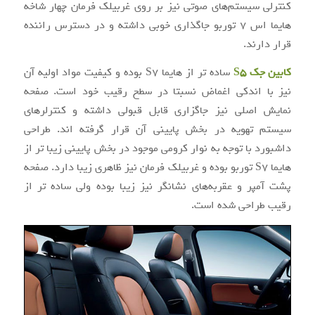
کنترلی سیستم‌های صوتی نیز بر روی غربیلک فرمان چهار شاخه
هایما اس ۷ توربو جاگذاری خوبی داشته و در دسترس راننده
قرار دارند.
کابین جک S5
ساده تر از هایما S7 بوده و کیفیت مواد اولیه آن
نیز با اندکی اغماض نسبتا در سطح رقیب خود است. صفحه
نمایش اصلی نیز جاگزاری قابل قبولی داشته و کنترلر‌های
سیستم تهویه در بخش پایینی آن قرار گرفته اند. طراحی
داشبورد با توجه به نوار کرومی موجود در بخش پایینی زیبا تر از
هایما S7 توربو بوده و غربیلک فرمان نیز ظاهری زیبا دارد. صفحه
پشت آمپر و عقربه‌های نشانگر نیز زیبا بوده ولی ساده تر از
رقیب طراحی شده است.