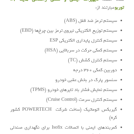
توربو
عبارتند از:
سیستم ترمز ضد قفل (ABS)
سیستم توزیع الکتریکی نیروی ترمز بین چرخ‌ها (EBD)
سیستم کنترل پایداری الکتریکی ESP
سیستم کمکی حرکت در سربالایی (HSA)
سیستم کنترل کشش (TC)
دوربین کمکی ۳۶۰ درجه
سنسور پارک در بخش عقبی خودرو
سیستم نمایش فشار باد تایرهای خودرو (TPMS)
سیستم کنترل سرعت (Cruise Control)
گیربکس اتوماتیک (ساخت شرکت
POWERTECH
کشور
کره)
کمربندهای ایمنی با اتصالات Isofix برای نگهداری صندلی