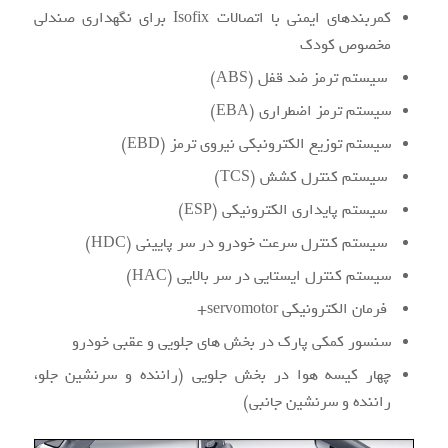
کمربندهای ایمنی با اتصالات Isofix برای نگهداری صندلی
مخصوص کودک
سیستم ترمز ضد قفل (ABS)
سیستم ترمز اضطراری (EBA)
سیستم توزیع الکترونبکی نیروی ترمز (EBD)
سیستم کنترل کشش (TCS)
سیستم پایداری الکترونیکی (ESP)
سیستم کنترل سرعت خودرو در سر پایینی (HDC)
سیستم کنترل ایستایی در سر بالایی (HAC)
فرمان الکترونیکی servomotor+
سنسور کمکی پارک در بخش های جلویی و عقبی خودرو
چهار کیسه هوا در بخش جلویی (راننده و سرنشین جلو،
راننده و سرنشین جانبی)