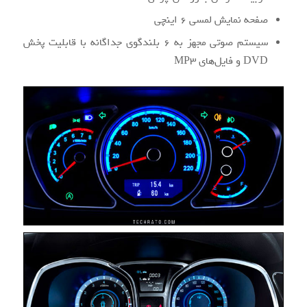
صفحه نمایش لمسی ۶ اینچی
سیستم صوتی مجهز به ۶ بلندگوی جداگانه با قابلیت پخش
DVD و فایل‌های MP3