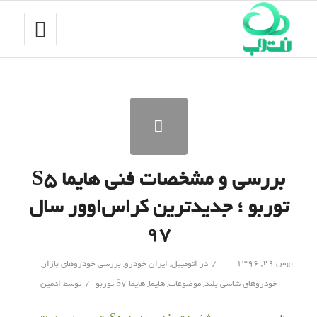
بررسی و مشخصات فنی هایما S5
توربو ؛ جدیدترین کراس‌اوور سال
۹۷
/
بهمن ۲۹, ۱۳۹۶
در
اتومبیل
,
ایران خودرو
,
بررسی خودروهای بازار
,
/
خودروهای شاسی بلند
,
موضوعات
,
هایما
,
هایما S7 توربو
توسط
ادمین