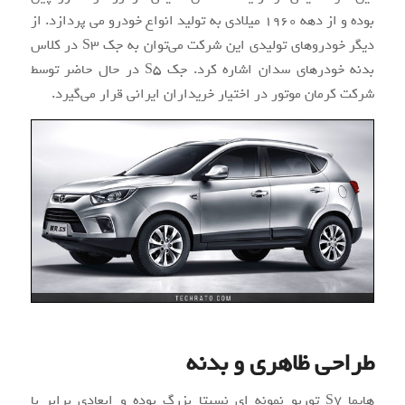
بوده و از دهه ۱۹۶۰ میلادی به تولید انواع خودرو می پردازد. از
دیگر خودروهای تولیدی این شرکت می‌توان به جک S3 در کلاس
بدنه خودرهای سدان اشاره کرد. جک S5 در حال حاضر توسط
شرکت کرمان موتور در اختیار خریداران ایرانی قرار می‌گیرد.
طراحی ظاهری و بدنه
هایما S7 توربو نمونه‌ ای نسبتا بزرگ بوده و ابعادی برابر با