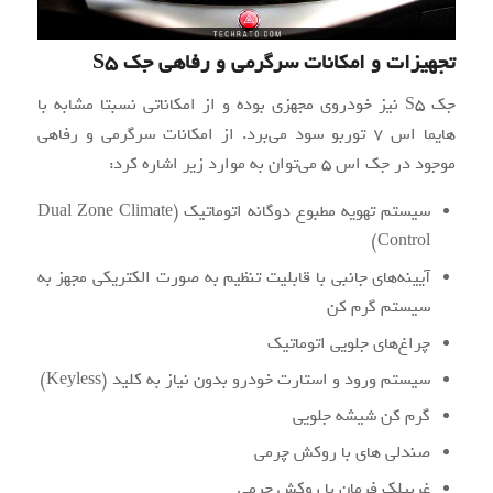
تجهیزات و امکانات سرگرمی و رفاهی جک S5
جک S5 نیز خودروی مجهزی بوده و از امکاناتی نسبتا مشابه با
هایما اس ۷ توربو سود می‌برد. از امکانات سرگرمی و رفاهی
موجود در جک اس ۵ می‌توان به موارد زیر اشاره کرد:
سیستم تهویه مطبوع دوگانه اتوماتیک (Dual Zone Climate
Control)
آیینه‌های جانبی با قابلیت تنظیم به صورت الکتریکی مجهز به
سیستم گرم کن
چراغ‌های جلویی اتوماتیک
سیستم ورود و استارت خودرو بدون نیاز به کلید (Keyless)
گرم کن شیشه جلویی
صندلی های با روکش چرمی
غربیلک فرمان با روکش چرمی