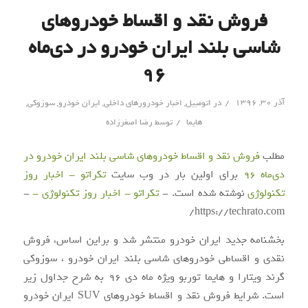
فروش نقد و اقساط خودروهای
شاسی بلند ایران خودرو در دی‌ماه
۹۶
/
آذر ۳۰, ۱۳۹۶
در
اتومبیل
,
اخبار خودرورهای داخلی
,
ایران خودرو
,
سوزوکی
,
/
هایما
توسط
رضا اصغرزاده
مطلب
فروش نقد و اقساط خودروهای شاسی بلند ایران خودرو در
دی‌ماه ۹۶
برای اولین بار در وب سایت
تکراتو - اخبار روز
تکنولوژی
نوشته شده است. -
تکراتو - اخبار روز تکنولوژی -
-
https://techrato.com/
بخشنامه جدید ایران خودرو منتشر شد و براین اساس، فروش
نقدی و اقساطی خودروهای شاسی بلند ایران خودرو ، سوزوکی
گرند ویتارا و هایما توربو ویژه ماه دی ۹۶ به شرح جداول زیر
است. شرایط فروش نقد و اقساط خودروهای SUV ایران خودرو