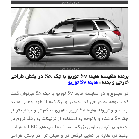
برنده مقایسه هایما S7 توربو با جک S5 در بخش طراحی
خارجی و بدنه :
هایما S7 توربو
در مجموع و در مقایسه هایما S7 توربو با جک S5 می‌توان گفت
که با توجه به طراحی قدرتمند‌تر و برگرفته از خودروهایی مانند
ب ام و و تویوتا، هایما S7 توربو ظاهری محکم تر و جذاب تر از
جک S5 داشته و با توجه به استفاده از تزئینات به رنگ کروم در
بدنه و چراغ‌های جلویی بزرگ‌تر مجهز به لامپ های LED با طراحی
جدید تر، علاوه بر نمایی لوکس تر و مجلل تر، در بخش طراحی