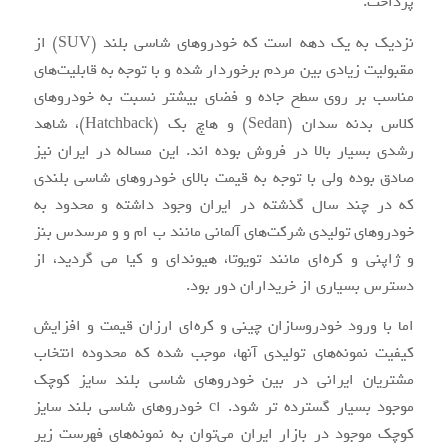
پرداخت.
نزدیک به یک دهه است که خودروهای شاسی بلند (SUV) از
مقبولیت زیادی بین مردم برخوردار شده و با توجه به قابلیت‌های
مناسب بر روی سطح جاده و فضای بیشتر نسبت به خودروهای
کلاس بدنه سدان (Sedan) و هاچ بک (Hatchback)، شاهد
رشدی بسیار بالا در فروش بوده اند. این مساله در ایران نیز
صادق بوده ولی با توجه به قیمت بالای خودروهای شاسی بلندی
که در چند سال گذشته در ایران وجود داشته و محدود به
خودروهای تولیدی شرکت‌های آلمانی مانند ب ام و و مرسدس بنز
و ژاپنی و کره‌ای مانند تویوتا، هیوندای و کیا می گردید، از
دسترس بسیاری از خریداران دور بود.
اما با ورود خودروسازان چینی و کره‌ای ارزان قیمت و افزایش
کیفیت نمونه‌های تولیدی آنها، موجب شده که محدوده انتخاب
مشتریان ایرانی در بین خودروهای شاسی بلند سایز کوچک
موجود بسیار گسترده تر شود. اc خودروهای شاسی بلند سایز
کوچک موجود در بازار ایران می‌توان به نمونه‌های فهرست زیر