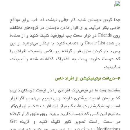
جدا کردن دوستان شاید کار جالبی نباشد، اما خب برای مواقع
خاصی بکار می‌آید. برای قرار دادن دوستان در گروه‌های مختلف،
روی Friends در نوار سمت چپ نیوزفید کلیک کنید و از صفحه
باز شده Create List را انتخاب کنید. با اینکار می‌توانید از این
پس با باز کردن منوی قرار گرفته زیر باکس وضعیت، افرادی را
که دوست دارید پست به اشتراک گذاشته شده را ببینند،
برگزینید.
2-دریافت نوتیفیکیشن از افراد خاص
مشخصا همه ما در فیس‌بوک افرادی را در لیست دوستان داریم
که برایمان اهمیت بیشتری دارند، پس ترجیح می‌دهیم اگر قرار
است نوتیفیکیشنی دریافت کنیم از این افراد باشد. برای این‌کار
به تایم لاین کسی که دوست دارید بروید، روی منوی قرار گرفته
در سمت راست تصویر کاور کلیک کنید و گزینه Get
Notifications را برگزینید. از این پس هر کاری که این فرد