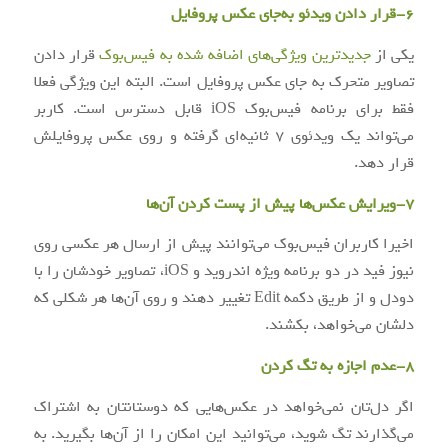
6-قرار دادن ویدئو به‌جای عکس پروفایل
یکی از
جدیدترین ویژگی‌های اضافه شده به فیس‌بوک
قرار دادن
تصاویر متحرک به جای عکس پروفایل است. البته این ویژگی فعلا
فقط برای برنامه فیس‌بوک iOS قابل دسترس است. کاربر
می‌تواند یک ویدئوی 7 ثانیه‌ای گرفته و روی عکس پروفایلش
قرار دهد.
7-ویرایش عکس‌ها پیش از پست کردن آن‌ها
اخیرا کاربران فیس‌بوک می‌توانند پیش از ارسال هر عکسی روی
نیوز فید در دو برنامه ویژه اندروید و iOS، تصاویر خودشان را با
دودل و از طریق دکمه Edit تغییر دهند و روی آن‌ها هر شکلی که
دلشان می‌خواهد، بکشند.
8-عدم اجازه به تگ کردن
اگر دل‌تان نمی‌خواهد در عکس‌هایی که دوستانتان به اشتراک
می‌گذارند تگ شوید، می‌توانید این امکان را از آن‌ها بگیرید. به