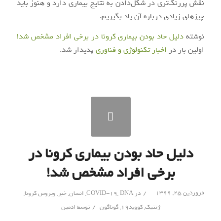
نقش پررنگ‌تری در شکل‌دادن به نتایج بیماری دارد و هنوز باید
چیزهای زیادی درباره آن یاد بگیریم.
نوشته
دلیل حاد بودن بیماری کرونا در برخی‌ افراد مشخص شد!
اولین بار در
اخبار تکنولوژی و فناوری
پدیدار شد.
دلیل حاد بودن بیماری کرونا در
برخی‌ افراد مشخص شد!
/
فروردین ۲۵, ۱۳۹۹
در
DNA
,
COVID-19
,
انسان
,
خبر
,
ویروس کرونا
,
/
ژنتیک
,
کووید۱۹
,
گوناگون
توسط
ادمین