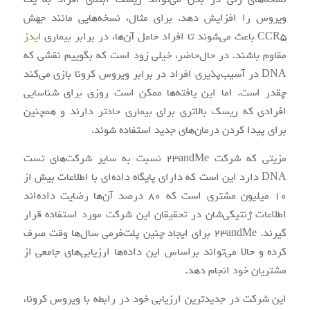
ویروس را افزایش دهد. برای مثال، نسخه‌هایی مانند جهش
CCR5 باعث می‌شوند تا افراد حامل آن‌ها، در برابر بیماری
ایدز
مقاوم باشند. در حال‌حاضر، خیلی زود است که بگوییم نقشی که
DNA در آسیب‌پذیری افراد در برابر ویروس کرونا بازی می‌کند
چقدر است. اما این یافته‌ها ممکن است روزی برای شناسایی
افرادی که ریسک بالاتری برای بیماری حادتر دارند و همچنین
برای پیدا کردن درمان‌های جدید استفاده شوند.
مزیتی که شرکت 23andMe نسبت به سایر شرکت‌های تست
DNA دارد این است که دارای پایگاه داده‌ای با اطلاعات بیش از
۱۰ میلیون مشتری است که ۸۰ درصد آن‌ها رضایت داده‌اند
اطلاعات ژنتیکی‌شان در تحقیقان این شرکت مورد استفاده قرار
گیرند. 23andMe برای ایجاد چنین پلت‌فرمی سال‌ها وقت صرف
کرده و حالا می‌تواند براساس این داده‌ها ارزیابی‌های جامعی از
مشتریان خود انجام دهد.
این شرکت در جدیدترین ارزیابی خود در رابطه با ویروس کرونا،