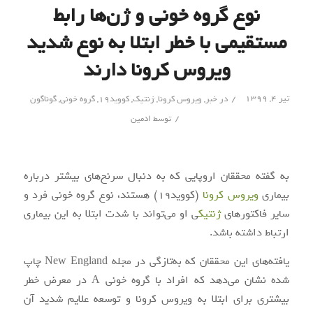
نوع گروه خونی و ژن‌ها رابط
مستقیمی با خطر ابتلا به نوع شدید
ویروس کرونا دارند
/
تیر ۴, ۱۳۹۹
در
خبر
,
ویروس کرونا
,
ژنتیک
,
کووید۱۹
,
گروه خونی
,
گوناگون
/
توسط
ادمین
به گفته محققان اروپایی که به دنبال سرنخ‌های بیشتر درباره
بیماری
ویروس کرونا
(کووید۱۹) هستند، نوع گروه خونی فرد و
سایر فاکتورهای
ژنتیک
ی او می‌تواند با شدت ابتلا به این بیماری
ارتباط داشته باشد.
یافته‌های این محققان که به‌تازگی در مجله New England چاپ
شده نشان می‌دهد که افراد با گروه خونی A در معرض خطر
بیشتری برای ابتلا به ویروس کرونا و توسعه علایم شدید آن