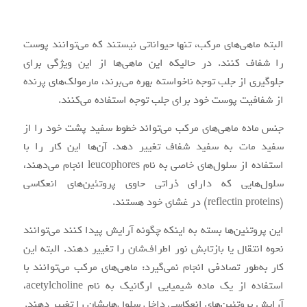
البته ماهی‌های مرکب، تنها حیواناتی نیستند که می‌توانند پوست
را شفاف کنند. در حالیکه این ماهی‌ها از این ویژگی برای
جلوگیری از جلب توجه ناخواسته بهره می‌برند، مارمولک‌های پرنده
از شفافیت پوست خود برای جلب توجه استفاده می‌کنند.
جنس ماده ماهی‌های مرکب می‌تواند خطوط سفید پشت خود را از
سفید مات به سفید شفاف تغییر دهد. آن‌ها این کار را با
استفاده از سلول‌های خاصی به نام leucophores انجام می‌دهند،
سلول‌هایی که دارای ذراتی حاوی پروتئین‌های انعکاسی
(reflectin proteins) در غشای خود هستند.
این پروتئین‌ها بسته به اینکه چگونه آرایش پیدا کنند می‌توانند
نحوه انتقال یا بازتابش نور اطراف‌شان را تغییر دهند. البته این
کار به‌طور تصادفی انجام نمی‌گیرد: ماهی‌های مرکب می‌توانند با
استفاده از یک ماده شیمیایی ارگانیک به نام acetylcholine،
آرایش پروتئین‌های انعکاسی داخل سلول‌هایشان را تغییر دهند.