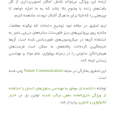
آینده این ویژگی می‌تواند شامل امکان تصویربرداری از کل
بافت‌های زنده با وضوح بالا باشد که به ما اجازه خواهد تا
چیزهایی را که قبلا برای ما هرگز آشکار نبودند مشاهده کنیم.
تیم تحقیق در مقاله خود توضیح داده‌اند که چگونه مطالعات
مشابه روی پروتئین‌های سبز فلورسنت ستاره‌های دریایی منجر به
استفاده آن‌ها در میکروسوپ‌های فلورسانس شده است. آن‌ها
نتیجه‌گیری کرده‌اند: یافته‌های ما ممکن است فرصت‌های
هیجان‌انگیز متنوعی را در زمینه بیولوژی، علم مواد و مهندسی
زیستی ایجاد کند.
این تحقیق به‌تازگی در مجله
Nature Communications
چاپ شده
است.
نوشته
دانشمندان موفق به مهندسی سلول‌های انسان با استفاده
از ویژگی خارق‌العاده ماهی مرکب شدند
اولین بار در
اخبار
تکنولوژی و فناوری
پدیدار شد.