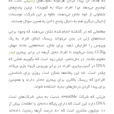
که هدف آن پیدا کردن هرگونه تفاوت‌های
ژنتیک
ی است که
توضیح می‌دهد چرا افراد مبتلا به کووید۱۹ چنین پاسخ‌های
متفاوتی از خود نشان می‌دهند. علاوه بر این شرکت، موسسات
ژنتیکی دیگری هم به دنبال پاسخ دادن به همین سوال هستند.
مطالعاتی که در گذشته انجام شده نشان می‌دهند که وجود برخی
نسخه‌های ژنی در بدن می‌تواند ریسک ابتلای افراد به یک
ویروس را افزایش دهد. برای مثال، نسخه‌هایی مانند جهش
CCR5 باعث می‌شوند تا افراد حامل آن‌ها، در برابر بیماری
ایدز
مقاوم باشند. در حال‌حاضر، خیلی زود است که بگوییم نقشی که
DNA در آسیب‌پذیری افراد در برابر ویروس کرونا بازی می‌کند
چقدر است. اما این یافته‌ها ممکن است روزی برای شناسایی
افرادی که ریسک بالاتری برای بیماری حادتر دارند و همچنین
برای پیدا کردن درمان‌های جدید استفاده شوند.
مزیتی که شرکت 23andMe نسبت به سایر شرکت‌های تست
DNA دارد این است که دارای پایگاه داده‌ای با اطلاعات بیش از
۱۰ میلیون مشتری است که ۸۰ درصد آن‌ها رضایت داده‌اند