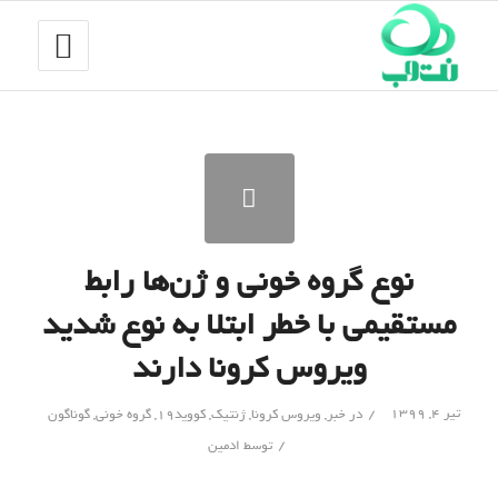
نوع گروه خونی و ژن‌ها رابط
مستقیمی با خطر ابتلا به نوع شدید
ویروس کرونا دارند
/
تیر ۴, ۱۳۹۹
در
خبر
,
ویروس کرونا
,
ژنتیک
,
کووید۱۹
,
گروه خونی
,
گوناگون
/
توسط
ادمین