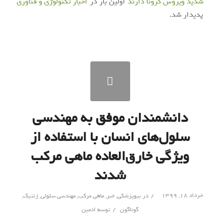
شدید ویروس کرونا دارند
اولین بار در
اخبار تکنولوژی و فناوری
پدیدار شد.
دانشمندان موفق به مهندسی
سلول‌های انسان با استفاده از
ویژگی خارق‌العاده ماهی مرکب
شدند
/
خرداد ۱۸, ۱۳۹۹
در
بیوپزشکی
,
خبر
,
ماهی مرکب
,
مهندسی سلولی
,
ژنتیک
,
/
گوناگون
توسط
ادمین