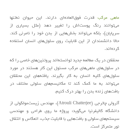
ماهی مرکب
قدرت فوق‌العاده‌ای دارند. این حیوان نه‌تنها
می‌توانند رنگ پوست‌اش را تغییر دهد (مثل بسیاری از
سرپایان)، بلکه می‌تواند بخش‌هایی از بدن خود را نامرئی کند.
حالا دانشمندان از این قابلیت روی سلول‌های انسان استفاده
کرده‌اند.
محققان در یک مطالعه جدید توانسته‌اند پروتئین‌های خاصی را که
در سلول‌های ماهی‌های مرکب مسئول این کار هستند در مورد
سلول‌های کلیه انسان به کار بگیرند. یافته‌های این محققان
می‌تواند به ما کمک کند تا مکانیسم‌های سلولی مختلف در
بافت‌های زنده بدن را بهتر درک کنیم.
آترولی چاترجی (Atrouli Chatterjee)، مهندس زیست‌مولکولی از
دانشگاه کالیفرنیا می‌گوید: پروژه ما روی طراحی و مهندسی
سیستم‌های سلولی و بافت‌هایی با قابلیت جذب، انعکاس و انتقال
نور متمرکز است.