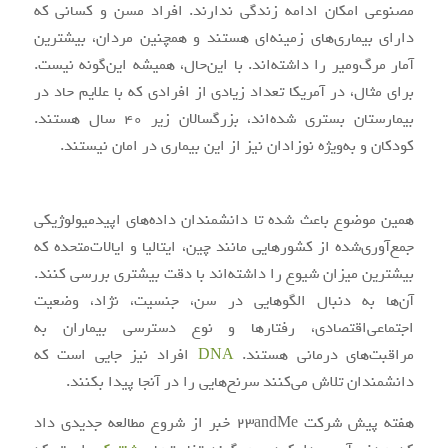
مصنوعی امکان ادامه زندگی ندارند. افراد مسن و کسانی که
دارای بیماری‌های زمینه‌ای هستند و همچنین مردان، بیشترین
آمار مرگ‌ومیر را داشته‌اند. با این‌حال، همیشه این‌گونه نیست.
برای مثال، در آمریکا تعداد زیادی از افرادی که با علایم حاد در
بیمارستان بستری شده‌اند، بزرگسالان زیر ۴۰ سال هستند.
کودکان و به‌ویژه نوزادان نیز از این بیماری در امان نیستند.
همین موضوع باعث شده تا دانشمندان داده‌های اپیدمیولوژیکی
جمع‌آوری‌شده از کشورهایی مانند چین، ایتالیا و ایالات‌متحده که
بیشترین میزان شیوع را داشته‌اند با دقت بیشتری بررسی کنند.
آن‌ها به دنبال الگوهایی در سن، جنسیت، نژاد، وضعیت
اجتماعی‌اقتصادی، رفتارها و نوع دسترسی بیماران به
مراقبت‌های درمانی هستند.
DNA
افراد نیز جایی است که
دانشمندان تلاش می‌کنند سرنخ‌هایی را در آنجا پیدا بکنند.
هفته پیش شرکت 23andMe خبر از شروع مطالعه جدیدی داد