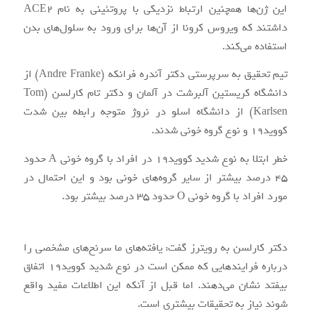
این ژن‌ها همچنین ارتباط نزدیکی با پروتئینی به نام ACE2
داشتند که ویروس کرونا از آن‌ها برای ورود به سلول‌های بدن
استفاده می‌کند.
تیم تحقیق به سرپرستی دکتر آندره فرانکه (Andre Franke) از
دانشگاه کریستین آلبرشت در آلمان و دکتر تام کارلسن (Tom
Karlsen) از دانشگاه اسلو در نروژ متوجه رابطه بین شدت
کووید۱۹ و نوع گروه خونی شدند.
خطر ابتلا به نوع شدید کووید۱۹ در افراد با گروه خونی A حدود
۴۵ درصد بیشتر از سایر گروه‌های خونی بود و این احتمال در
مورد افراد با گروه خونی O حدود ۳۵ درصد بیشتر بود.
دکتر کارلسن به رویترز گفت: یافته‌های ما سرنخ‌های مشخصی را
درباره فرایندهایی که ممکن است در نوع شدید کووید۱۹ اتفاق
بیفتد نشان می‌دهند. اما قبل از آنکه این اطلاعات مفید واقع
شوند نیاز به تحقیقات بیشتری است.