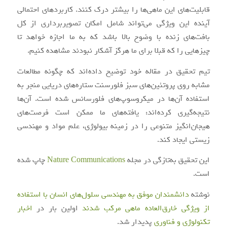
قابلیت‌های این ماهی‌ها را بیشتر درک کنند. کاربردهای احتمالی
آینده این ویژگی می‌تواند شامل امکان تصویربرداری از کل
بافت‌های زنده با وضوح بالا باشد که به ما اجازه خواهد تا
چیزهایی را که قبلا برای ما هرگز آشکار نبودند مشاهده کنیم.
تیم تحقیق در مقاله خود توضیح داده‌اند که چگونه مطالعات
مشابه روی پروتئین‌های سبز فلورسنت ستاره‌های دریایی منجر به
استفاده آن‌ها در میکروسوپ‌های فلورسانس شده است. آن‌ها
نتیجه‌گیری کرده‌اند: یافته‌های ما ممکن است فرصت‌های
هیجان‌انگیز متنوعی را در زمینه بیولوژی، علم مواد و مهندسی
زیستی ایجاد کند.
این تحقیق به‌تازگی در مجله
Nature Communications
چاپ شده
است.
نوشته
دانشمندان موفق به مهندسی سلول‌های انسان با استفاده
از ویژگی خارق‌العاده ماهی مرکب شدند
اولین بار در
اخبار
تکنولوژی و فناوری
پدیدار شد.