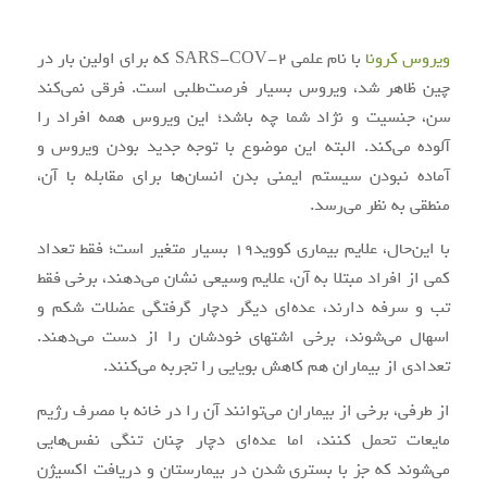
ویروس کرونا
با نام علمی SARS-COV-2 که برای اولین بار در
چین ظاهر شد، ویروس بسیار فرصت‌طلبی است. فرقی نمی‌کند
سن‌، جنسیت و نژاد شما چه باشد؛ این ویروس همه افراد را
آلوده می‌کند. البته این موضوع با توجه جدید بودن ویروس و
آماده نبودن سیستم ایمنی بدن انسان‌ها برای مقابله با آن،
منطقی به نظر می‌رسد.
با این‌حال، علایم بیماری کووید۱۹ بسیار متغیر است؛ فقط تعداد
کمی از افراد مبتلا به آن، علایم وسیعی نشان می‌دهند، برخی فقط
تب و سرفه دارند، عده‌ای دیگر دچار گرفتگی عضلات شکم و
اسهال می‌شوند، برخی اشتهای خودشان را از دست می‌دهند.
تعدادی از بیماران هم کاهش بویایی را تجربه می‌کنند.
از طرفی، برخی از بیماران می‌توانند آن را در خانه با مصرف رژیم
مایعات تحمل کنند، اما عده‌ای دچار چنان تنگی نفس‌هایی
می‌شوند که جز با بستری شدن در بیمارستان و دریافت اکسیژن