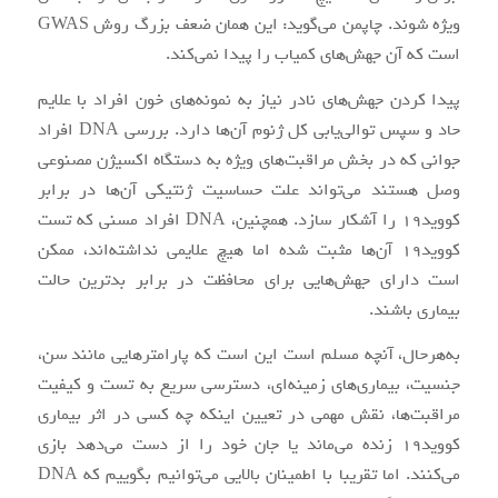
ویژه شوند. چاپمن می‌گوید: این همان ضعف بزرگ روش GWAS
است که آن جهش‌های کمیاب را پیدا نمی‌کند.
پیدا کردن جهش‌های نادر نیاز به نمونه‌های خون افراد با علایم
حاد و سپس توالی‌یابی کل ژنوم آن‌ها دارد. بررسی DNA افراد
جوانی که در بخش مراقبت‌های ویژه به دستگاه‌ اکسیژن مصنوعی
وصل هستند می‌تواند علت حساسیت ژنتیکی آن‌ها در برابر
کووید۱۹ را آشکار سازد. همچنین، DNA افراد مسنی که تست
کووید۱۹ آن‌ها مثبت شده اما هیچ علایمی نداشته‌اند، ممکن
است دارای جهش‌هایی برای محافظت در برابر بدترین حالت
بیماری باشند.
به‌هرحال، آنچه مسلم است این است که پارامترهایی مانند سن،
جنسیت، بیماری‌های زمینه‌ای، دسترسی سریع به تست و کیفیت
مراقبت‌ها، نقش مهمی در تعیین اینکه چه کسی در اثر بیماری
کووید۱۹ زنده می‌ماند یا جان خود را از دست می‌دهد بازی
می‌کنند. اما تقریبا با اطمینان بالایی می‌توانیم بگوییم که DNA