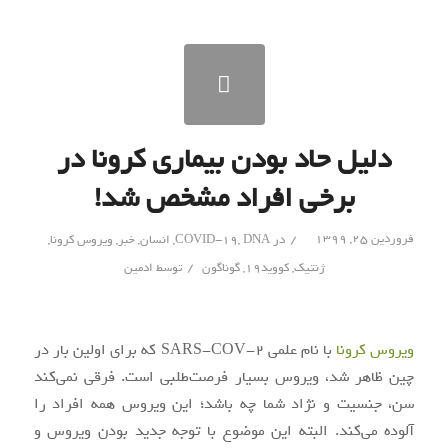
دلیل حاد بودن بیماری کرونا در
برخی‌ افراد مشخص شد!
/
فروردین ۲۵, ۱۳۹۹
در
DNA
,
COVID-19
,
انسان
,
خبر
,
ویروس کرونا
,
/
ژنتیک
,
کووید۱۹
,
گوناگون
توسط
ادمین
ویروس کرونا
با نام علمی SARS-COV-2 که برای اولین بار در
چین ظاهر شد، ویروس بسیار فرصت‌طلبی است. فرقی نمی‌کند
سن‌، جنسیت و نژاد شما چه باشد؛ این ویروس همه افراد را
آلوده می‌کند. البته این موضوع با توجه جدید بودن ویروس و