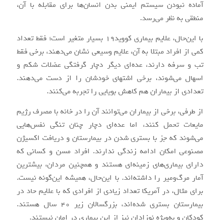
آماده نبودن سیستم ایمنی بدن انسان‌ها برای مقابله با آن،
منطقی به نظر می‌رسد.
با این‌حال، علایم بیماری کووید۱۹ بسیار متغیر است؛ فقط تعداد
کمی از افراد مبتلا به آن، علایم وسیعی نشان می‌دهند، برخی فقط
تب و سرفه دارند، عده‌ای دیگر دچار گرفتگی عضلات شکم و
اسهال می‌شوند، برخی اشتهای خودشان را از دست می‌دهند.
تعدادی از بیماران هم کاهش بویایی را تجربه می‌کنند.
از طرفی، برخی از بیماران می‌توانند آن را در خانه با مصرف رژیم
مایعات تحمل کنند، اما عده‌ای دچار چنان تنگی نفس‌هایی
می‌شوند که جز با بستری شدن در بیمارستان و دریافت اکسیژن
مصنوعی امکان ادامه زندگی ندارند. افراد مسن و کسانی که
دارای بیماری‌های زمینه‌ای هستند و همچنین مردان، بیشترین
آمار مرگ‌ومیر را داشته‌اند. با این‌حال، همیشه این‌گونه نیست.
برای مثال، در آمریکا تعداد زیادی از افرادی که با علایم حاد در
بیمارستان بستری شده‌اند، بزرگسالان زیر ۴۰ سال هستند.
کودکان و به‌ویژه نوزادان نیز از این بیماری در امان نیستند.