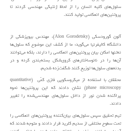
سلول‌های کلیه انسان را از لحاظ ژنتیکی مهندسی کردند تا
پروتئین‌های انعکاسی تولید کنند.
آلون گورودسکی (Alon Gorodetsky)، مهندس بیوپزشکی از
دانشگاه کالیفرنیا می‌گوید: ما از کشف این موضوع که سلول‌ها
نه‌تنها امکان بیان پروتئین‌های انعکاسی را دارند، بلکه می‌توانند
آن‌ها را در نانوساختارهای کروی‌شکل بسته‌بندی کرده و در
بدنه‌های سلول‌ها توزیع کنند شگفت‌زده شدیم.
محققان با استفاده از میکروسکوپی فازی کمّی (quantitative
phase microscopy) نشان دادند که این پروتئین‌ها نحوه
پراکنده شدن نور از داخل سلول‌های مهندسی‌شده را تغییر
دادند.
تیم تحقیق سپس سلول‌های بیان‌کننده پروتئین‌های انعکاسی را
تحت سطوح مختلفی از سدیم کلرید قرار دادند و متوجه شدند که