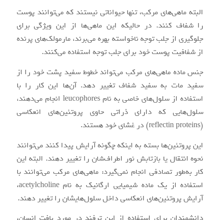
البته ماهی‌های مرکب، تنها حیواناتی نیستند که می‌توانند پوست
را شفاف کنند. در حالیکه این ماهی‌ها از این ویژگی برای
جلوگیری از جلب توجه ناخواسته بهره می‌برند، مارمولک‌های پرنده
از شفافیت پوست خود برای جلب توجه استفاده می‌کنند.
جنس ماده ماهی‌های مرکب می‌تواند خطوط سفید پشت خود را از
سفید مات به سفید شفاف تغییر دهد. آن‌ها این کار را با
استفاده از سلول‌های خاصی به نام leucophores انجام می‌دهند،
سلول‌هایی که دارای ذراتی حاوی پروتئین‌های انعکاسی
(reflectin proteins) در غشای خود هستند.
این پروتئین‌ها بسته به اینکه چگونه آرایش پیدا کنند می‌توانند
نحوه انتقال یا بازتابش نور اطراف‌شان را تغییر دهند. البته این
کار به‌طور تصادفی انجام نمی‌گیرد: ماهی‌های مرکب می‌توانند با
استفاده از یک ماده شیمیایی ارگانیک به نام acetylcholine،
آرایش پروتئین‌های انعکاسی داخل سلول‌هایشان را تغییر دهند.
دانشمندان برای استفاده از این ترفند در مورد بافت انسان،