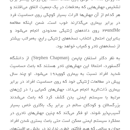
تشخیص جهش‌هایی که به‌دفعات در یک جمعیت اتفاق می‌افتند و
هر کدام از آن جهش‌ها اثرات بسیار کوچکی روی حساسیت فرد
در برابر بیماری می‌گذارند خوب است. ضمن اینکه مطالعه
23andMe روی داده‌های ژنتیکی محدودی انجام می‌شود و
بنابراین احتمال انتخاب نسخه‌های ژنتیکی رایج، به‌مراتب بیشتر
از نسخه‌های نادر و کمیاب خواهد بود.
به نظر دکتر استفان چاپمن (Stephen Chapman) از دانشگاه
آکسفورد، احتمالا این جهش‌های نادر هستند که باعث حساسیت
شدید افراد نسبت به بیماری کووید۱۹ می‌شود. او چند سال
پیش در مطالعات ژنتیکی خود که روی حساسیت افراد در برابر
بیماری ذات‌الریه انجام می‌داد، جهش‌های کمیابی را در ژن‌های
مرتبط با سیستم ایمنی بدن کشف کرد که باعث می‌شدند
بزرگسالان و کودکان سالم در برابر یک باکتری خاص بسیار
آسیب‌پذیر شوند. او فکر می‌کند که چنین جهش‌های نادری در
عملکرد سیستم ایمنی ممکن است حتی باعث بستری شدن افراد
جوان و سالمی که هیچ فاکتور خطری ندارند در بخش مراقبت‌های