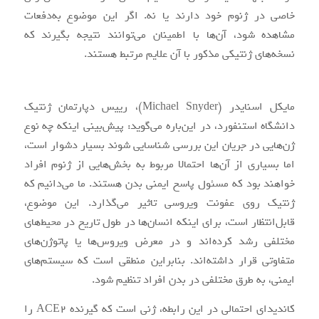
خاصی در ژنوم خود دارند یا نه. اگر این موضوع به‌دفعات
مشاهده شود، آن‌ها با اطمینان می‌توانند نتیجه بگیرند که
نسخه‌های ژنتیکی مذکور با آن علایم مرتبط هستند.
مایکل اسنایدر (Michael Snyder)، رییس دپارتمان ژنتیک
دانشگاه استنفورد، در این‌باره می‌گوید: پیش‌بینی اینکه چه نوع
ژن‌هایی در جریان این بررسی‌ شناسایی شوند بسیار دشوار است،
اما بسیاری از آن‌ها احتمالا مربوط به بخش‌هایی از ژنوم افراد
خواهند بود که مسئول پاسخ ایمنی بدن هستند. ما می‌دانیم که
ژنتیک روی عفونت ویروسی تاثیر می‌گذارد. این موضوع،
قابل‌انتظار است، برای اینکه انسان‌ها در طول تاریخ در محیط‌های
مختلفی رشد کرده‌اند و در معرض ویروس‌ها یا پاتوژن‌های
متفاوتی قرار داشته‌اند. بنابراین منطقی است که سیستم‌های
ایمنی، به طرق مختلفی در بدن افراد تنظیم شود.
کاندیدای احتمالی در این رابطه، ژنی است که گیرنده ACE2 را