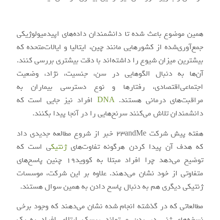
همین موضوع باعث شده تا دانشمندان داده‌های اپیدمیولوژیکی
جمع‌آوری‌شده از کشورهایی مانند چین، ایتالیا و ایالات‌متحده که
بیشترین میزان شیوع را داشته‌اند با دقت بیشتری بررسی کنند.
آن‌ها به دنبال الگوهایی در سن، جنسیت، نژاد، وضعیت
اجتماعی‌اقتصادی، رفتارها و نوع دسترسی بیماران به
مراقبت‌های درمانی هستند.
DNA
افراد نیز جایی است که
دانشمندان تلاش می‌کنند سرنخ‌هایی را در آنجا پیدا بکنند.
هفته پیش شرکت 23andMe خبر از شروع مطالعه جدیدی داد
که هدف آن پیدا کردن هرگونه تفاوت‌های
ژنتیک
ی است که
توضیح می‌دهد چرا افراد مبتلا به کووید۱۹ چنین پاسخ‌های
متفاوتی از خود نشان می‌دهند. علاوه بر این شرکت، موسسات
ژنتیکی دیگری هم به دنبال پاسخ دادن به همین سوال هستند.
مطالعاتی که در گذشته انجام شده نشان می‌دهند که وجود برخی
نسخه‌های ژنی در بدن می‌تواند ریسک ابتلای افراد به یک