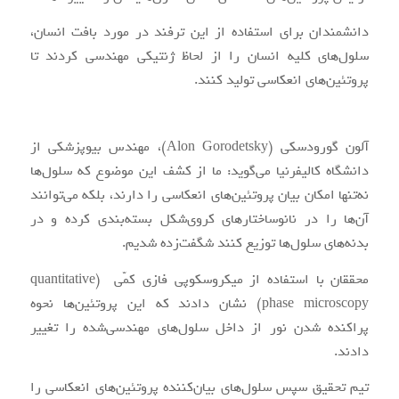
دانشمندان برای استفاده از این ترفند در مورد بافت انسان،
سلول‌های کلیه انسان را از لحاظ ژنتیکی مهندسی کردند تا
پروتئین‌های انعکاسی تولید کنند.
آلون گورودسکی (Alon Gorodetsky)، مهندس بیوپزشکی از
دانشگاه کالیفرنیا می‌گوید: ما از کشف این موضوع که سلول‌ها
نه‌تنها امکان بیان پروتئین‌های انعکاسی را دارند، بلکه می‌توانند
آن‌ها را در نانوساختارهای کروی‌شکل بسته‌بندی کرده و در
بدنه‌های سلول‌ها توزیع کنند شگفت‌زده شدیم.
محققان با استفاده از میکروسکوپی فازی کمّی (quantitative
phase microscopy) نشان دادند که این پروتئین‌ها نحوه
پراکنده شدن نور از داخل سلول‌های مهندسی‌شده را تغییر
دادند.
تیم تحقیق سپس سلول‌های بیان‌کننده پروتئین‌های انعکاسی را