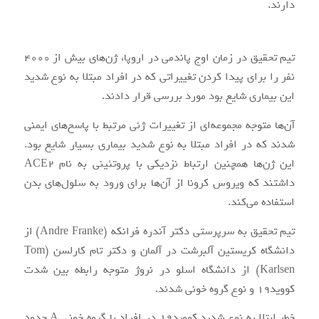
دارند.
تیم تحقیق در زمان اوج پاندمی در اروپا، ژن‌های بیش از ۴۰۰۰
نفر را برای پیدا کردن تغییراتی که در افراد مبتلا به نوع شدید
این بیماری شایع بود مورد بررسی قرار دادند.
آن‌ها متوجه مجموعه‌ای از تغییرات ژنی مرتبط با پاسخ‌های ایمنی
شدند که در افراد مبتلا به نوع شدید بیماری بسیار شایع بود.
این ژن‌ها همچنین ارتباط نزدیکی با پروتئینی به نام ACE2
داشتند که ویروس کرونا از آن‌ها برای ورود به سلول‌های بدن
استفاده می‌کند.
تیم تحقیق به سرپرستی دکتر آندره فرانکه (Andre Franke) از
دانشگاه کریستین آلبرشت در آلمان و دکتر تام کارلسن (Tom
Karlsen) از دانشگاه اسلو در نروژ متوجه رابطه بین شدت
کووید۱۹ و نوع گروه خونی شدند.
خطر ابتلا به نوع شدید کووید۱۹ در افراد با گروه خونی A حدود