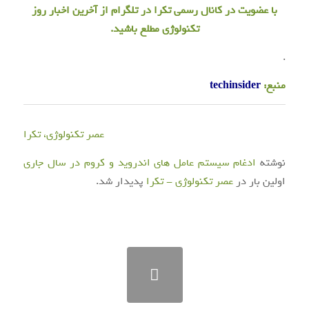
با عضویت در
کانال رسمی تکرا
در تلگرام از آخرین اخبار روز
تکنولوژی مطلع باشید.
.
منبع:
techinsider
عصر تکنولوژی، تکرا
نوشته
ادغام سیستم عامل های اندروید و کروم در سال جاری
اولین بار در
عصر تکنولوژی - تکرا
پدیدار شد.