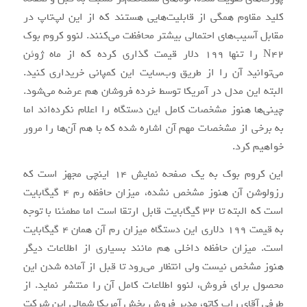
کلید مقاوم همگی از قابلیت‌هایی هستند که از این لپ‌تاپ در
مقابل آسیب‌های احتمالی بیشتر محافظت می‌کنند. لنوو کروم بوک
N42 را تنها ۱۹۹ دلار قیمت گذاری کرده که از ماه ژوئن
می‌توانید آن را از طریق وب‌سایت این‌ کمپانی خریداری کنید.
البته این مدل در آمریکا توسط خرده فروشان هم عرضه می‌شود.
چینی‌ها هنوز مشخصات کامل این دستگاه را اعلام نکرده‌اند اما
به برخی از مشخصات مهم آن اشاره شده که با هم آن‌ها را مرور
خواهیم کرد.
این کروم بوک به یک صفحه نمایش ۱۴ اینچی مجهز است که
رزولوشن آن هنوز مشخص نشده، میزان حافظه رم ۴ گیگابایت
است که البته تا ۳۲ گیگابایت قابل ارتقا است اما مطمئنا با توجه
به قیمت ۱۹۹ دلاری این دستگاه میزان رم آن همان ۴ گیگابایت
است. میزان حافظه داخلی هم مانند بسیاری از اطلاعات دیگر
هنوز مشخص نیست ولی انتظار می‌رود تا قبل از آماده شدن این
محصول برای فروش، لنوو اطلاعات کامل آن را منتشر نماید. از
طرفی آقای راب کاتو، مدیر فروش بخش آمریکا شمالی این شرکت