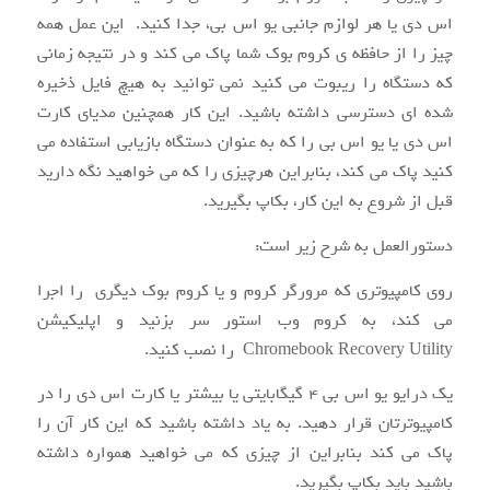
اس دی یا هر لوازم جانبی یو اس بی، جدا کنید. این عمل همه
چیز را از حافظه ی کروم بوک شما پاک می کند و در نتیجه زمانی
که دستگاه را ریبوت می کنید نمی توانید به هیچ فایل ذخیره
شده ای دسترسی داشته باشید. این کار همچنین مدیای کارت
اس دی یا یو اس بی را که به عنوان دستگاه بازیابی استفاده می
کنید پاک می کند، بنابراین هرچیزی را که می خواهید نگه دارید
قبل از شروع به این کار، بکاپ بگیرید.
دستورالعمل به شرح زیر است:
روی کامپیوتری که مرورگر کروم و یا کروم بوک دیگری را اجرا
می کند، به کروم وب استور سر بزنید و اپلیکیشن
Chromebook Recovery Utility را نصب کنید.
یک درایو یو اس بی ۴ گیگابایتی یا بیشتر یا کارت اس دی را در
کامپیوترتان قرار دهید. به یاد داشته باشید که این کار آن را
پاک می کند بنابراین از چیزی که می خواهید همواره داشته
باشید باید بکاپ بگیرید.