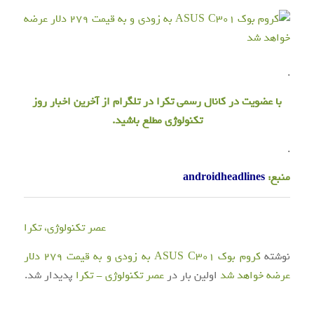
.
با عضویت در
کانال رسمی تکرا
در تلگرام از آخرین اخبار روز
تکنولوژی مطلع باشید.
.
منبع:
androidheadlines
عصر تکنولوژی، تکرا
نوشته
کروم بوک ASUS C301 به زودی و به قیمت ۲۷۹ دلار
عرضه خواهد شد
اولین بار در
عصر تکنولوژی - تکرا
پدیدار شد.