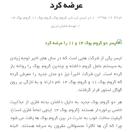
عرضه کرد
/
خرداد ۱۶, ۱۳۹۵
در
ایسر
,
لپ تاپ
,
کروم بوک
,
کروم بوک 11
,
کروم بوک 14
/
توسط
شایان درزی
ایسر یکی از شرکت هایی است که در سال های اخیر توجه زیادی
به سیستم عامل کروم داشته و چندین کروم بوک را روانه باز
کرده است. این شرکت اخیراً نیز دو مدل جدید را معرفی کرده
که کروم بوک ۱۱ و کروم بوک ۱۴ نام دارند و به تازگی بر روی
گوگل استور قرار گرفتند.
هر دو کروم بوک جدید به دلیل داشتن بدنه فلزی از جذابیت
خاصی برخوردار هستند (کروم بوک ۱۴ اینچی تماماً فلزی است).
کیفیت ساخت خوب به ندرت در بین کروم بوک ها یافت می شود
چرا که آن ها اکثراً محصولاتی مقرون به صرفه هستند. البته