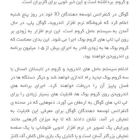
و کروم برداشته است و این خبر خوبی برای کاربران است.
گوگل در کنفرانس توسعه دهندگان IO خود در روز پنج شنبه
اعلام کرد که فروشگاه نرم افزار اندروید، گوگل پلی، در حال
آمدن به سیستم عامل کروم است، این نرم افزار به زودی بر
روی لپ تاپ های کروم بوک اجرا می شود. این بدان معناست که
کروم بوک ها به زودی قادر به اجرای بیش از ۱.۵ میلیون برنامه
ی اندرویدی خواهند بود.
ادغام سیستم عامل های اندروید و کروم در تابستان امسال با
سه کروم بوک جدید راه اندازی خواهد شد و دیگر دستگاه ها در
فصل پاییز آن را دریافت خواهند کرد. اجرای برنامه های
اندرویدی روی کروم بوک ها، قابلیت های بسیار زیادی را برای
لپ تاپ های گوگل به ارمغان می آورد. دموهایی که در صحنه ی
کنفرانس توسعه دهندگان گوگل برای معرفی این قابلیت به
نمایش در آمد، نشان دادند که تا چه میزان کارهایی مانند
ویرایش یک تصویر در نرم افزار ادوبی فتوشاپ با یک صفحه
نمایش بزرگتر آسان است و یا کنترل یک بازی مثل کلش آف کلنز