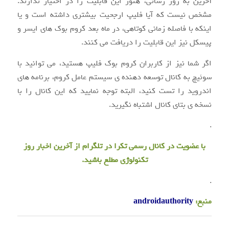
آخرین به روز رسانی، هنوز این قابلیت را در اختیار ندارند.
مشخص نیست که آیا فلیپ ارجحیت بیشتری داشته است و یا
اینکه با فاصله زمانی کوتاهی، در ماه بعد کروم بوک های ایسر و
پیسکل نیز این قابلیت را دریافت می کنند.
اگر شما نیز از کاربران کروم بوک فلیپ هستید، می توانید با
سوئیچ به کانال توسعه دهنده ی سیستم عامل کروم، برنامه های
اندروید را تست کنید، البته توجه نمایید که این کانال را با
نسخه ی بتای کانال اشتباه نگیرید.
.
با عضویت در
کانال رسمی
تکرا
در تلگرام از آخرین اخبار روز
تکنولوژی مطلع باشید.
.
منبع:
androidauthority