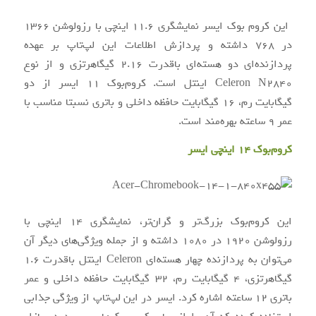
این کروم بوک ایسر نمایشگری ۱۱.۶ اینچی با رزولوشن ۱۳۶۶
در ۷۶۸ داشته و پردازش اطلاعات این لپ‌تاپ بر عهده
پردازنده‌ای دو هسته‌ای باقدرت ۲.۱۶ گیگاهرتزی و از نوع
Celeron N2840 اینتل است. کروم‌بوک ۱۱ ایسر از دو
گیگابایت رم، ۱۶ گیگابایت حافظه داخلی و باتری نسبتا مناسب با
عمر ۹ ساعته بهره‌مند ‌است.
کروم‌بوک ۱۴ اینچی ایسر
این کروم‌بوک بزرگ‌تر و گران‌تر، نمایشگری ۱۴ اینچی با
رزولوشن ۱۹۲۰ در ۱۰۸۰ داشته و از جمله ویژگی‌های دیگر آن
می‌توان به پردازنده‌ چهار هسته‌ای Celeron اینتل باقدرت ۱.۶
گیگاهرتزی، ۴ گیگابایت رم، ۳۲ گیگابایت حافظه داخلی و عمر
باتری ۱۲ ساعته اشاره کرد. ایسر در این لپ‌تاپ از ویژگی جذابی