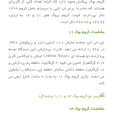
کروم بوک پیکسل وجود دارد که البته تعداد کمی از کاربران
هستند که حاضرند برای لپ تاپی با سیستم عامل کروم ۱۲۹۹
دلار بپردازند. قیمت کروم بروک های ۱۱ و ۱۴ به ترتیب
۱۷۹.۹۹ و ۲۹۹.۹۹ دلار است.
مشخصات کروم بوک ۱۱
این لپ تاپ صفحه نمایش ۱۱.۶ اینچی دارد و رزولوشن ۱۳۶۶
در ۷۶۸ را ارائه می دهد. قدرت پردازشی این دستگاه توسط
پردازنده دو هسته ای Celeron N2840 اینتل با فرکانس کاری
۲.۱۶ گیگاهرتز تامین می شود. ۲ گیگابایت حافظه رم پردازشی و
۱۶ گیگابایت حافظه داخلی ساختار حافظه این دستگاه را تشکیل
می دهند. باتری کروم بوک ۱۱ به مدت ۹ ساعت شارژ دهی می
کند.
مشخصات کروم بوک ۱۴