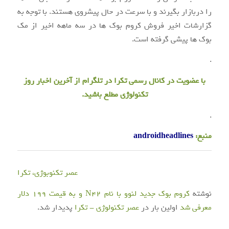
را دربازار بگیرند و با سرعت در حال پیشروی هستند. با توجه به
گزارشات اخیر فروش کروم بوک ها در سه ماهه اخیر از مک
بوک ها پیشی گرفته است.
.
با عضویت در
کانال رسمی تکرا
در تلگرام از آخرین اخبار روز
تکنولوژی مطلع باشید.
.
منبع:
androidheadlines
عصر تکنوبوژی، تکرا
نوشته
کروم بوک جدید لنوو با نام N42 و به قیمت ۱۹۹ دلار
معرفی شد
اولین بار در
عصر تکنولوژی - تکرا
پدیدار شد.