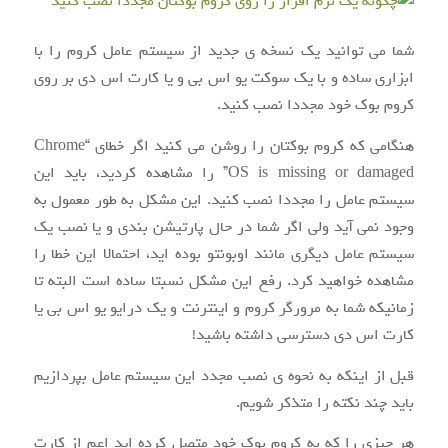
شما می توانید یک نسخه ی جدید از سیستم عامل کروم را با
ابزاری ساده و با یک سوکت یو اس بی و یا کارت اس دی بر روی
کروم بوک خود مجددا نصب کنید.
هنگامی که کروم بوکتان را روشن می کنید اگر خطای “Chrome
OS is missing or damaged” را مشاهده کردید، باید این
سیستم عامل را مجددا نصب کنید. این مشکل به طور معمول به
وجود نمی آید ولی اگر شما در حال پارتیشن بندی و یا نصب یک
سیستم عامل دیگری مانند اوبونتو بوده اید، احتمالا این خطا را
مشاهده خواهید کرد. رفع این مشکل نسبتا ساده است البته تا
زمانیکه شما به مرورگر کروم و اینترنت و یک درایو یو اس بی یا
کارت اس دی دسترسی داشته باشید!
قبل از اینکه به نحوه ی نصب مجدد این سیستم عامل بپردازیم
باید چند نکته را متذکر شویم.
هر چیزی را که به کروم بوک خود متصل کرده اید اعم از کارت