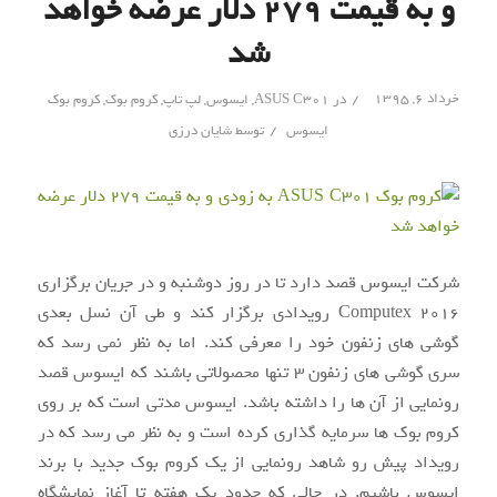
و به قیمت ۲۷۹ دلار عرضه خواهد
شد
/
خرداد ۶, ۱۳۹۵
در
ASUS C301
,
ایسوس
,
لپ تاپ
,
کروم بوک
,
کروم بوک
/
ایسوس
توسط
شایان درزی
شرکت ایسوس قصد دارد تا در روز دوشنبه و در جریان برگزاری
Computex 2016 رویدادی برگزار کند و طی آن نسل بعدی
گوشی های زنفون خود را معرفی کند. اما به نظر نمی رسد که
سری گوشی های زنفون ۳ تنها محصولاتی باشند که ایسوس قصد
رونمایی از آن ها را داشته باشد. ایسوس مدتی است که بر روی
کروم بوک ها سرمایه گذاری کرده است و به نظر می رسد که در
رویداد پیش رو شاهد رونمایی از یک کروم بوک جدید با برند
ایسوس باشیم. در حالی که حدود یک هفته تا آغاز نمایشگاه