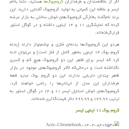
اگر از علاقه‌مندان و طرفداران
کروم‌بوک‌ها
هستید، حتما بانام
ایسر و علاقه این کمپانی به تولید کروم‌بوک آشنایی دارید. این
برند نام‌آشنا به‌تازگی کروم‌بوک‌های خوش ساختی به بازار عرضه
کرده که نمایشگری ۱۱ و ۱۴ اینچی داشته و در گوگل استور
قرارگرفته‌اند.
هردو این کروم‌بوک‌ها بدنه‌ای فلزی و چشم‌نواز دارند (بدنه‌
کروم بوک ۱۴ اینچی به‌طور کامل از فلز است) و می‌توان ادعا
کرد که ایسر برای ظاهر این دو کروم‌بوک هیچ کم و کسری
نگذاشته است و درحالی‌که اکثر کروم‌بوک‌های موجود در بازار
ظاهر چندان دلربایی ندارند این دو کروم بوک جدید قطعا
طرفداران این مدل از لپ‌تاپ‌ها را راضی خواهند کرد.
کروم‌بوک‌های خوش استایل ایسر ۱۱ و ۱۴ در گوگل استور به
ترتیب ۱۷۹.۹۹ و ۲۹۹.۹۹ دلار قیمت‌گذاری شده‌اند.
کروم بوک ۱۱ اینچی ایسر