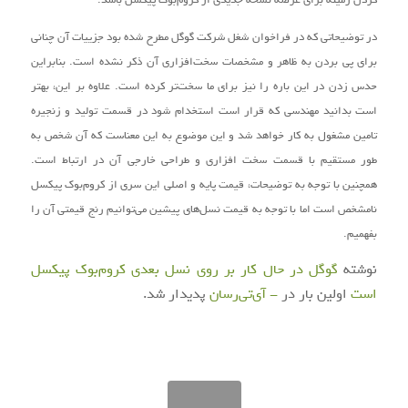
در توضیحاتی که در فراخوان شغل شرکت گوگل مطرح شده بود جزییات آن چنانی
برای پی بردن به ظاهر و مشخصات سخت‌افزاری آن ذکر نشده است. بنابراین
حدس زدن در این باره را نیز برای ما سخت‌تر کرده است. علاوه بر این، بهتر
است بدانید مهندسی که قرار است استخدام شود در قسمت تولید و زنجیره
تامین مشغول به کار خواهد شد و این موضوع به این معناست که آن شخص به
طور مستقیم با قسمت سخت افزاری و طراحی خارجی آن در ارتباط است.
همچنین با توجه به توضیحات، قیمت پایه و اصلی این سری از کروم‌بوک پیکسل
نامشخص است اما با توجه به قیمت نسل‌های پیشین می‌توانیم رنج قیمتی آن‌ را
بفهمیم.
نوشته
گوگل در حال کار بر روی نسل بعدی کروم‌بوک پیکسل
است
اولین بار در
- آی‌تی‌رسان
پدیدار شد.