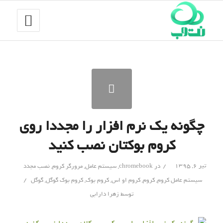
چگونه یک نرم افزار را مجددا روی
کروم بوکتان نصب کنید
/
تیر ۶, ۱۳۹۵
در
chromebook
,
سیستم عامل
,
مرورگر کروم
,
نصب مجدد
/
سیستم عامل کروم
,
کروم
,
کروم او اس
,
کروم بوک
,
کروم بوک گوگل
,
گوگل
توسط
زهرا دارابی