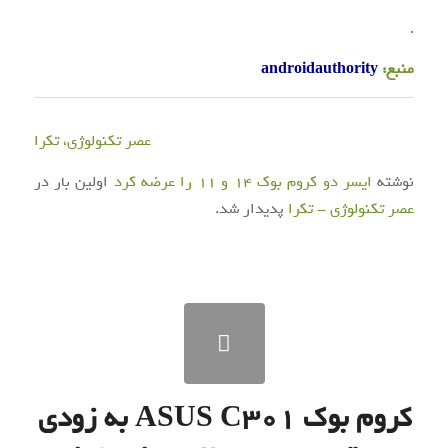
.
منبع:
androidauthority
عصر تکنولوژی، تکرا
نوشته
ایسر دو کروم بوک ۱۴ و ۱۱ را عرضه کرد
اولین بار در
عصر تکنولوژی - تکرا
پدیدار شد.
کروم بوک ASUS C301 به زودی