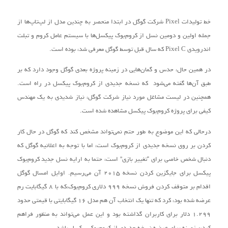
خط تولیدات Pixel شرکت گوگل در ابتدا منحصر به چندین مدل از لپ‌تاپ‌‌ها از
جمله اولین و دومین نسل از کروم‌بوک پیکسل‌ها با سیستم عامل کروم و تبلت
اندرویدی Pixel C که سال قبل توسط گوگل معرفی شد، بوده‌ است.
در همین حال، حدس و گمان‌هایی در زمینه پروژه بعدی گوگل وجود دارد که بر
طبق آن‌ها گفته می‌شود که نسخه جدیدی از کروم‌بوک پیکسل در راه است.
همچنین در لیست مشاغل مورد نیاز شرکت گوگل، نیاز شدیدی به یک مهندس
کیفی برای پروژه‌ کروم‌بوک پیکسل مشاهده شده است.
درحالی که این موضوع به طور حتم نمی‌تواند مشخص کند که گوگل در حال کار
کردن بر روی نسخه جدیدی از کروم‌بوک است، اما با توجه به اعلانیه گوگل که
دنبال شخص خاصی برای “تغییر بازی” است، حتما به ارایه نسل جدید کروم‌بوک
پیکسل برای جایگزین کردن نسخه ۲۰۱۵ آن می‌رسیم. اوایل امسال گوگل
اقدام بر متوقف کردن فروش نسخه ۹۹۹ دلاری کروم‌بوک،که با ۸ گیگابایت رم
عرضه شده بود، کرد که تنها یک انتخاب آن هم مدل ۱۶ گیگابایتی با قیمتی حدود
۱.۲۹۹ دلار برای کاربران گذاشته بود و این عمل می‌تواند به منظور فراهم
کردن زمینه برای عرضه‌ نسخه جدیدی از کروم‌بوک پیکسل باشد.