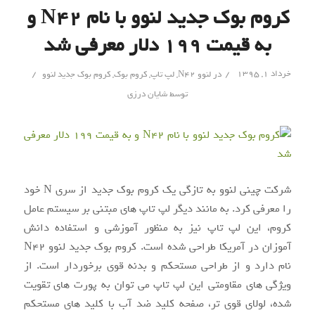
کروم بوک جدید لنوو با نام N42 و
به قیمت ۱۹۹ دلار معرفی شد
/
/
خرداد ۱, ۱۳۹۵
در
لنوو N42
,
لپ تاپ
,
کروم بوک
,
کروم بوک جدید لنوو
توسط
شایان درزی
شرکت چینی لنوو به تازگی یک کروم بوک جدید از سری N خود
را معرفی کرد. به مانند دیگر لپ تاپ های مبتنی بر سیستم عامل
کروم، این لپ تاپ نیز به منظور آموزشی و استفاده دانش
آموزان در آمریکا طراحی شده است. کروم بوک جدید لنوو N42
نام دارد و از طراحی مستحکم و بدنه قوی برخوردار است. از
ویژگی های مقاومتی این لپ تاپ می توان به پورت های تقویت
شده، لولای قوی تر، صفحه کلید ضد آب با کلید های مستحکم