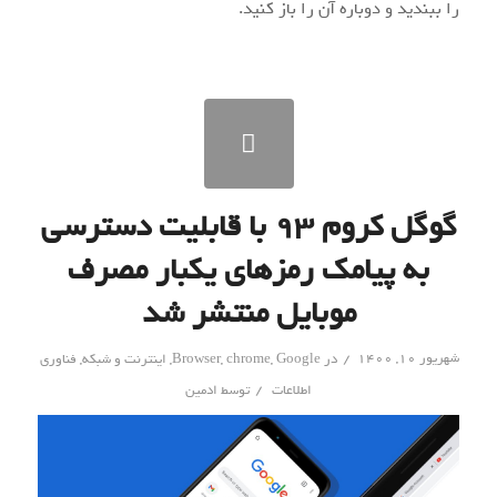
را ببندید و دوباره آن را باز کنید.
'>
گوگل کروم ۹۳ با قابلیت دسترسی
به پیامک‌ رمزهای یکبار مصرف
موبایل منتشر شد
/
شهریور ۱۰, ۱۴۰۰
در
Google
,
chrome
,
Browser
,
اینترنت و شبکه
,
فناوری
/
اطلاعات
توسط
ادمین