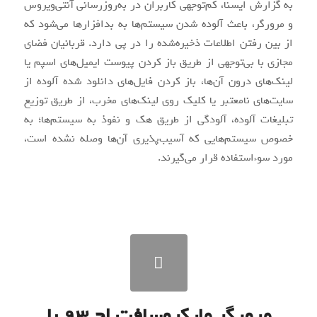
به گزارش ایسنا، کم‌توجهی کاربران در به‌روزرسانی آنتی‌ویروس
خصوص
و مرورگر، باعث آلوده شدن سیستم‌ها به بدافزارها می‌شود که
از بین رفتن اطلاعات ذخیره‌شده را در پی دارد. قربانیان فضای
مجازی با
مجازی با بی‌توجهی از طریق باز کردن پیوست ایمیل‌های اسپم یا
سیستم‌هایی که
لینک‌های درون آن‌ها، باز کردن فایل‌های دانلود شده آلوده از
سایت‌های نامعتبر یا کلیک روی لینک‌های مخرب، از طریق توزیع
بی‌توجهی از
تبلیغات آلوده، آلودگی از طریق هک و نفوذ به سیستم‌ها؛ به
آسیب‌پذیری
خصوص سیستم‌هایی که آسیب‌پذیری آن‌ها وصله نشده است،
مورد سوء‌استفاده قرار می‌گیرند.
طریق باز کردن
آن‌ها وصله
پیوست
نشده است،
ایمیل‌های اسپم
مورد
مرورگر مایکروسافت اج ۹۳ با