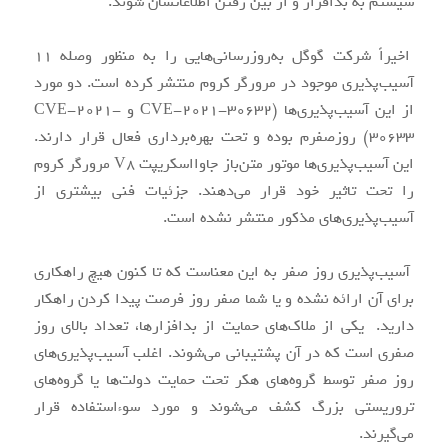
سیستم به بدافزار و از بین رفتن اطلاعاتشان شوند.
اخیراً شرکت گوگل به‌روزرسانی‌هایی را به منظور وصله ۱۱
سیستم‌ها به
آسیب‌پذیری موجود در مرورگر کروم منتشر کرده است. دو مورد
از این آسیب‌پذیری‌ها (CVE-2021-30632 و CVE-2021-
30633) روزصفرم بوده و تحت بهره‌برداری فعال قرار دارند.
بدافزارها
این آسیب‌پذیری‌ها موتور متن‌باز جاوااسکریپت V8 مرورگر کروم
را تحت تاثیر خود قرار می‌دهند. جزئیات فنی بیشتری از
آسیب‌پذیری‌های مذکور منتشر نشده است.
می‌شود که از
آسیب‌پذیری روز صفر به این معناست که تا کنون هیچ راهکاری
برای آن ارائه نشده و یا شما صفر روز فرصت پیدا کردن راهکار
بین رفتن
دارید. یکی از ملاک‌های حمایت از بدافزارها، تعداد بالای روز
صفری است که در آن پشتیبانی می‌شوند. اغلب آسیب‌پذیری‌های
روز صفر توسط گروه‌های هکر تحت حمایت دولت‌ها یا گروه‌های
اطلاعات
تروریستی بزرگ کشف می‌شوند و مورد سوءاستفاده قرار
می‌گیرند.