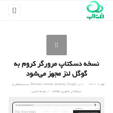
نسخه دسکتاپ مرورگر کروم به
گوگل لنز مجهز می‌شود
/
مهر ۸, ۱۴۰۰
در
Google
,
desktop
,
chrome
,
Browser
,
سیستم‌عامل و
/
نرم‌افزار
,
فناوری اطلاعات
توسط
ادمین