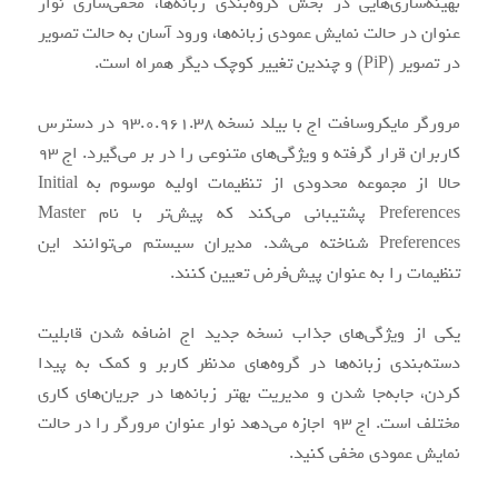
بهینه‌سازی‌هایی در بخش گروه‌بندی زبانه‌ها، مخفی‌سازی نوار
عنوان در حالت نمایش عمودی زبانه‌ها، ورود آسان به حالت تصویر
در تصویر (PiP) و چندین تغییر کوچک دیگر همراه است.
نامعتبر یا کلیک
مرورگر مایکروسافت اج با بیلد نسخه ۹۳.۰.۹۶۱.۳۸ در دسترس
کاربران قرار گرفته و ویژگی‌های متنوعی را در بر می‌گیرد. اج ۹۳
روی لینک‌های
حالا از مجموعه محدودی از تنظیمات اولیه موسوم به Initial
Preferences پشتیبانی می‌کند که پیش‌تر با نام Master
Preferences شناخته می‌شد. مدیران سیستم می‌توانند این
مخرب، از طریق
تنظیمات را به عنوان پیش‌فرض تعیین کنند.
یکی از ویژگی‌های جذاب نسخه جدید اج اضافه شدن قابلیت
توزیع تبلیغات
دسته‌بندی زبانه‌ها در گروه‌های مدنظر کاربر و کمک به پیدا
کردن، جابه‌جا شدن و مدیریت بهتر زبانه‌ها در جریان‌های کاری
مختلف است. اج ۹۳ اجازه می‌دهد نوار عنوان مرورگر را در حالت
آلوده، آلودگی
نمایش عمودی مخفی کنید.