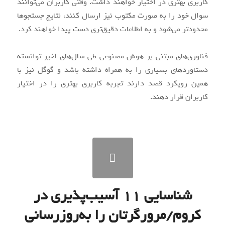
کاربری بهتری در اختیار خواهند داشت. وقتی کاربران می‌توانند
سوال خود را به صورت مکتوب نیز ارسال کنند، نتایج جستجوها
محدودتر می‌شود و به اطلاعات دقیق‌تری دست پیدا خواهند کرد.
فناوری‌های مبتنی بر هوش مصنوعی طی سال‌های اخیر توانسته
دستاوردهای بسیاری را به همراه داشته باشد و گوگل نیز با
همین رویکرد قصد دارند تجربه کاربری بهتری را در اختیار
کاربران قرار دهند.
شناسایی ۱۱ آسیب‌پذیری در
به گزارش
کروم/مرورگرتان را به‌روزرسانی