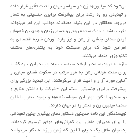
می‌شود که میلیون‌ها زن در سراسر جهان را تحت تأثیر قرار داده
و تهدیدی رو به رشد برای پیشرفت برابری جنسیتی به شمار
می‌رود. محققان در این بنیاد معتقدند عواقب این امر می‌تواند
مخرب باشد و باعث صدمه روحی و جسمی زنان و همچنین خاموش
کردن صدای بخشی از زنان و نیز وارد آوردن ضربه اقتصادی به
افرادی شود که برای معیشت خود به پلتفرم‌های مختلف
تکنولوژی اعتماد می‌کنند.
«آزمینا درودیا» مدیر ارشد سیاست بنیاد وب دراین باره گفت:
برای مدت طولانی زنان به طور مرتب در سکوت فضای مجازی و
آنلاین مورد آزار و اذیت قرار می‌گرفتند. این تهدید بزرگی برای
پیشرفت برابری جنسیتی است. این ۴شرکت با داشتن منابع و
توانمندی، امکان مهار این سوء‌استفاده‌ها و بهبود تجارب آنلاین
صدها میلیون زن و دختر را در جهان دارند.
نویسندگان این نامه همچنین دستاوردهای پیگیری چنین تعهداتی
را برای مدیران عامل این کمپانی‌های موفق ترسیم کرده‌اند.
به‌عنوان مثال یک دنیای آنلاین که زنان روزنامه نگار می‌توانند