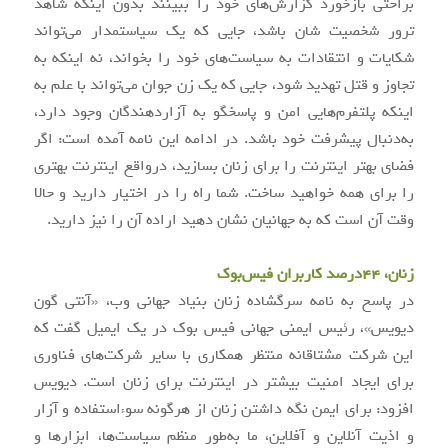
براحتی بازخورد گزارش‌های خود را ببینند بدون اینکه شاهد
ترور شخصیت شان باشد، جایی که یک سیاستمدار می‌تواند
شکایات و انتقادات به سیاست‌های خود را بخواند، نه اینکه به
تجاوز و قتل تهدید شود، جایی که یک زن جوان می‌تواند با علم به
اینکه پلتفرم‌هایی امن و پاسخگو به آزاردهندگان وجود دارد،
به‌دنبال پیشرفت خود باشد. در ادامه این نامه آمده است: اگر
فضای بهتر اینترنت را برای زنان بسازید، درواقع اینترنت بهتری
را برای همه خواهید ساخت. شما راه را در اختیار دارید و حالا
وقت آن است که به جهانیان نشان دهید اراده آن را نیز دارید.
زنان، ۴۴درصد کاربران فیس‌بوک
در پاسخ به نامه سرگشاده زنان بنیاد جهانی وب، «آنتی گون
دیویس»، رئیس ایمنی جهانی فیس بوک در یک ایمیل گفت که
این شرکت مشتاقانه منتظر همکاری با سایر شرکت‌های فناوری
برای ایجاد امنیت بیشتر در اینترنت برای زنان است. دیویس
افزود: برای ایمن نگه داشتن زنان از هرگونه سوء‌استفاده و آزار
و اذیت آنلاین و آفلاین، ما به‌طور منظم سیاست‌ها، ابزارها و