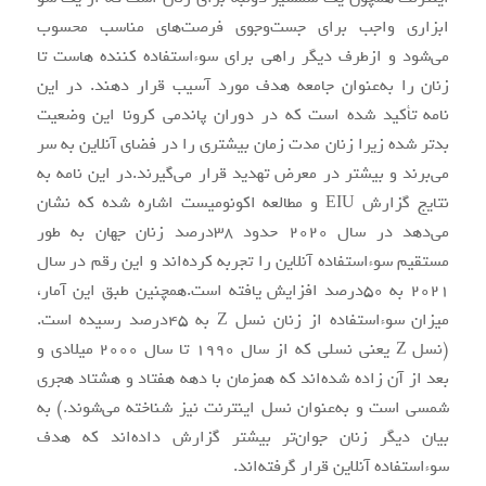
ابزاری واجب برای جست‌و‌جوی فرصت‌های مناسب محسوب
می‌شود و ازطرف دیگر راهی برای سوء‌استفاده کننده هاست تا
زنان را به‌عنوان جامعه هدف مورد آسیب قرار دهند. در این
نامه تأکید شده است که در دوران پاندمی کرونا این وضعیت
بدتر شده زیرا زنان مدت زمان بیشتری را در فضای آنلاین به سر
می‌برند و بیشتر در معرض تهدید قرار می‌گیرند.در این نامه به
نتایج گزارش EIU و مطالعه اکونومیست اشاره شده که نشان
می‌دهد در سال ۲۰۲۰ حدود ۳۸درصد زنان جهان به طور
مستقیم سوء‌استفاده آنلاین را تجربه کرده‌اند و این رقم در سال
۲۰۲۱ به ۵۰درصد افزایش یافته است.همچنین طبق این آمار،
میزان سوء‌استفاده از زنان نسل Z به ۴۵درصد رسیده است.
(نسل Z یعنی نسلی که از سال ۱۹۹۰ تا سال ۲۰۰۰ میلادی و
بعد از آن‌ زاده شده‌اند که همزمان با دهه هفتاد و هشتاد هجری
شمسی است و به‌عنوان نسل اینترنت نیز شناخته می‌شوند.) به
بیان دیگر زنان جوان‌تر بیشتر گزارش داده‌اند که هدف
سوء‌استفاده آنلاین قرار گرفته‌اند.