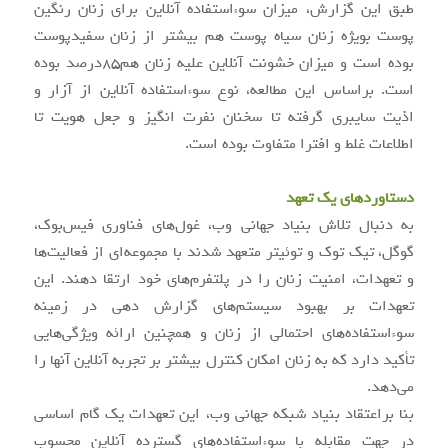
طبق این گزارش، میزان سوء‌استفاده آنلاین برای زنان رنگین
پوست بویژه زنان سیاه پوست هم بیشتر از زنان سفیدپوست
بوده است و میزان خشونت آنلاین علیه زنان هم85درصد بوده
است. براساس این مطالعه، نوع سوء‌استفاده آنلاین از آزار و
اذیت سایبری گرفته تا سخنان نفرت انگیز و جعل هویت تا
اطلاعات غلط و افترا متفاوت بوده است.
دستاوردهای یک تعهد
به دنبال تلاش بنیاد جهانی وب، غول‌های فناوری فیس‌بوک،
گوگل، تیک توک و توئیتر متعهد شدند با مجموعه‌ای از فعالیت‌ها
و تعهدات، امنیت زنان را در پلتفرم‌های خود ارتقا دهند. این
تعهدات بر بهبود سیستم‌های گزارش دهی در زمینه
سوء‌استفاده‌های احتمالی از زنان و همچنین ارائه ویژگی‌هایی
تأکید دارد که به زنان امکان کنترل بیشتر بر تجربه آنلاین آنها را
می‌دهد.
بنا براعتقاد بنیاد شبکه جهانی وب، این تعهدات یک گام اساسی
در جهت مقابله با سوء‌استفاده‌های گسترده آنلاین محسوب