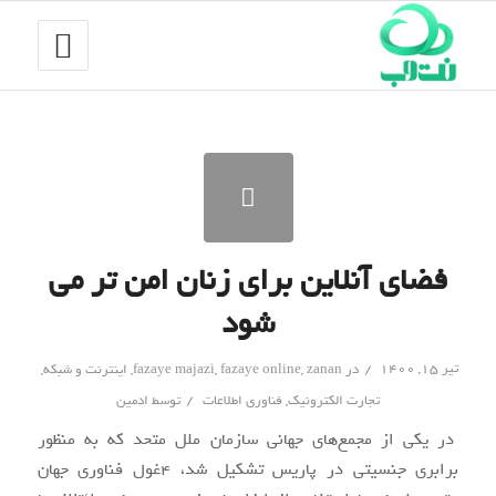
فضای آنلاین برای زنان امن تر می
شود
/
تیر ۱۵, ۱۴۰۰
در
zanan
,
fazaye online
,
fazaye majazi
,
اینترنت و شبکه
,
/
تجارت الکترونیک
,
فناوری اطلاعات
توسط
ادمین
در یکی از مجمع‌های جهانی سازمان ملل متحد که به منظور
برابری جنسیتی در پاریس تشکیل شد، ۴غول فناوری جهان