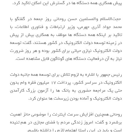
پیش همکاری همه دستگاه ها در گسترش این امکان تاکید کرد.
حجت‌الاسلام والمسلمین حسن روحانی روز جمعه در گفتگو با
محمد جواد آذری جهرمی، وزیر ارتباطات و فناوری اطلاعات، با
تاکید بر اینکه همه دستگاه ها موظف به همکاری بیش از پیش
در زمینه توسعه دولت الکترونیک در کشور هستند، گفت: توسعه
دولت الکترونیک نیازی حیاتی برای کشور بوده و هر روز ضرورت
نیاز به آن درفعالیت دستگاه های گوناگون قابل مشاهده است.
رئیس جمهور با اشاره به لزوم تلاش برای توسعه همه جانبه دولت
الکترونیک در سراسر کشور، پرداخت 17 میلیون فقره وام بدون
حتی یک مراجعه حضوری به بانک ها را آزمون بزرگ کارآمدی
دولت الکترونیک و آماده بودن زیرسخت ها عنوان کرد.
روحانی همچنین افزایش سرعت اینترنت را موضوعی حائز اهمیت
برشمرد و گفت: ‌امروز زندگی مردم با فضای مجازی در هم تنیده
است و باید در این راستا اهتمام لازم را داشته باشیم.