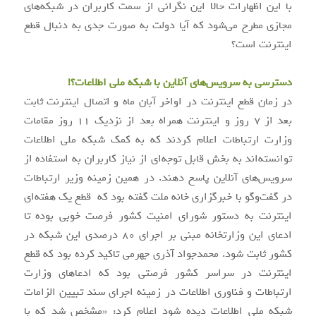
با این اظهارات حالا این نگرانی از سمت کاربران در شبکه‌های
مجازی مطرح می‌شود که آیا دولت به صورت جدی به دنبال قطع
اینترنت است؟
دسترسی به سرویس‌های آنلاین با شبکه ملی اطلاعات؟!
در زمان قطع اینترنت در اواخر آبان‌ ماه و اتصال اینترنت ثابت
بعد از ۷ روز و اینترنت همراه بعد از نزدیک ۱۱ روز مقامات
وزارت ارتباطات اعلام کردند که به کمک شبکه ملی اطلاعات
توانسته‌اند به بخش قابل توجه‌ای از نیاز کاربران به استفاده از
سرویس‌های آنلاین پاسخ دهند. در همین زمینه وزیر ارتباطات
در گفت‌وگو با خبرگزاری خانه ملت گفته بود که قطع یک هفته‌ای
اینترنت به دستور شورای امنیت کشور فرصت خوبی بوده تا
ادعای این وزارتخانه مبنی بر اجرای ۸۰ درصدی این شبکه در
کشور ثابت شود. محمدجواد آذری جهرمی تاکید کرده بود که قطع
اینترنت در سراسر کشور فرصتی بود که ادعاهای وزارت
ارتباطات و فناوری اطلاعات در زمینه اجرای سند تبیین الزامات
شبکه ملی اطلاعات دیده شود اعلام کرد: «مشخص شد که با