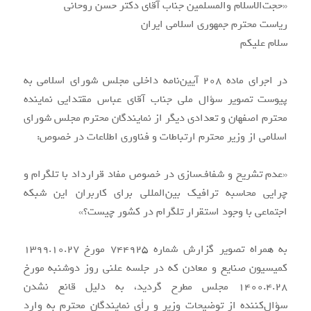
«حجت‌الاسلام والمسلمین جناب آقای دکتر حسن روحانی
ریاست محترم جمهوری اسلامی ایران
سلام علیکم
در اجرای ماده ۲۰۸ آیین‌نامه داخلی مجلس شورای اسلامی به
پیوست تصویر سؤال ملی جناب آقای عباس مقتدایی نماینده
محترم اصفهان و تعدادی دیگر از نمایندگان محترم مجلس شورای
اسلامی از وزیر محترم ارتباطات و فناوری اطلاعات در خصوص:
«عدم تشریح و شفاف‌سازی در خصوص مفاد قرارداد با تلگرام و
چرایی محاسبه ترافیک بین‌المللی برای کاربران این شبکه
اجتماعی با وجود استقرار تلگرام در کشور چیست؟»
به همراه تصویر گزارش شماره ۷۴۴۹۲۵ مورخ ۱۳۹۹.۱۰.۲۷
کمیسیون صنایع و معادن که در جلسه علنی روز دوشنبه مورخ
۱۴۰۰.۴.۲۸ مجلس مطرح گردید، به دلیل قانع نشدن
سؤال‌کننده از توضیحات وزیر و رأی نمایندگان محترم به وارد