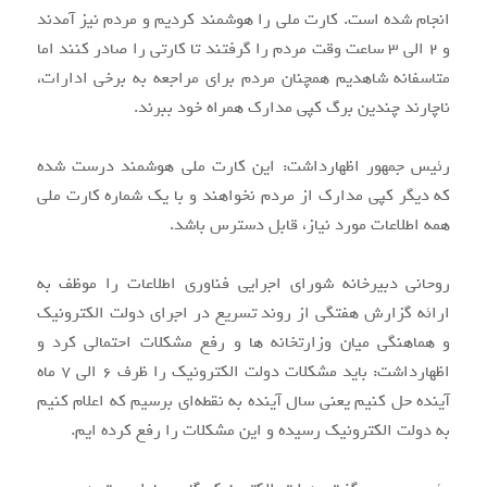
انجام شده است. کارت ملی را هوشمند کردیم و مردم نیز آمدند
و ۲ الی ۳ ساعت وقت مردم را گرفتند تا کارتی را صادر کنند اما
متاسفانه شاهدیم همچنان مردم برای مراجعه به برخی ادارات،
ناچارند چندین برگ کپی مدارک همراه خود ببرند.
رئیس جمهور اظهارداشت: این کارت ملی هوشمند درست شده
که دیگر کپی مدارک از مردم نخواهند و با یک شماره کارت ملی
همه اطلاعات مورد نیاز، قابل دسترس باشد.
روحانی دبیرخانه شورای اجرایی فناوری اطلاعات را موظف به
ارائه گزارش هفتگی از روند تسریع در اجرای دولت الکترونیک
و هماهنگی میان وزارتخانه ها و رفع مشکلات احتمالی کرد و
اظهارداشت: باید مشکلات دولت الکترونیک را ظرف ۶ الی ۷ ماه
آینده حل کنیم یعنی سال آینده به نقطه‌ای برسیم که اعلام کنیم
به دولت الکترونیک رسیده و این مشکلات را رفع کرده ایم.