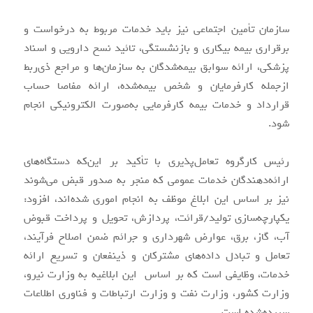
سازمان تأمین اجتماعی نیز باید خدمات مربوط به درخواست و
برقراری بیمه بیکاری و بازنشستگی، تائید نسخ دارویی و اسناد
پزشکی، ارائه سوابق بیمه‌شدگان به سازمان‌ها و مراجع ذی‌ربط
ازجمله کارفرمایان و شخص بیمه‌شده، ارائه مفاصا حساب
قرارداد و خدمات بیمه کارفرمایی به‌صورت الکترونیکی انجام
شود.
رئیس کارگروه تعامل‌پذیری با تأکید بر این‌که دستگاه‌های
ارائه‌دهندگان خدمات عمومی که منجر به صدور قبض می‌شوند
نیز بر اساس این ابلاغ موظف به انجام اموری شده‌اند، افزود:
یکپارچه‌سازی تولید/قرائت، پردازش، تحویل و پرداخت قبوض
آب، گاز، برق، عوارض شهرداری و جرائم ضمن اصلاح فرآیند،
تعامل و تبادل داده‌های مشترکان و ذینفعان و تسریع ارائه
خدمات، وظایفی است که بر اساس این ابلاغیه به وزارت نیرو،
وزارت کشور، وزارت نفت و وزارت ارتباطات و فناوری اطلاعات
سپرده‌شده است.