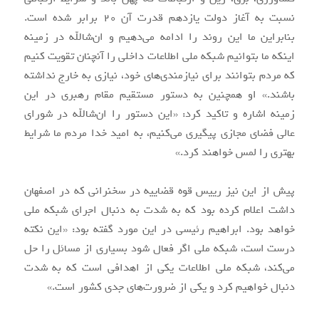
نسبت به آغاز دولت یازدهم قدرت آن ۲۰ برابر شده است.
بنابراین ما این روند را ادامه می‌دهیم و ان‌شالله در زمینه
اینکه ما بتوانیم شبکه ملی اطلاعات داخلی را آنچنان تقویت کنیم
که مردم بتوانند برای نیازمندی‌های خود، نیازی به خارج نداشته
باشند.» او همچنین به دستور مستقیم مقام رهبری در این
زمینه اشاره و تاکید کرد: «این دستور را ان‌شالله در شورای
عالی فضای مجازی پیگیری می‌کنیم، به امید خدا مردم ما شرایط
بهتری را لمس خواهند کرد.»
پیش از این نیز رییس قوه قضاییه در سخنرانی که در اصفهان
داشت اعلام کرده بود که به شدت به دنبال اجرای شبکه ملی
خواهد بود. ابراهیم رئیسی در این مورد گفته بود: «این نکته
درست است، شبکه ملی اگر فعال شود بسیاری از مسائل را حل
می‌کند، شبکه ملی اطلاعات یکی از اهدافی است که به شدت
دنبال خواهیم کرد و یکی از ضرورت‌های جدی کشور است.»