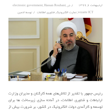
/
اردیبهشت ۶, ۱۳۹۹
در
,
Hassan Rouhani
,
electronic government
/
vezarte ICT
,
تجارت الکترونیک
,
فناوری اطلاعات
توسط
ادمین
رئیس جمهور با تقدیر از تلاش‌های همه کارکنان و مدیران وزارت
ارتباطات و فناوری اطلاعات، در آماده سازی زیرساخت ها برای
توسعه و کارآمدی دولت الکترونیک در کشور، بر ضرورت بیش از