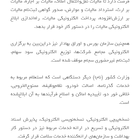
فرصت دارد تا مالیات نقل‌وانتقال املاک، مالیات بر اجاره، مالیات
بر ارث، استرداد مالیات و عوارض، صدور گواهی ثبت‌نام مالیات
بر ارزش‌افزوده، پرداخت الکترونیکی مالیات، راه‌اندازی ابلاغ
الکترونیکی مالیات را در دستور کار خود قرار بدهد.
همچنین سازمان بورس و اوراق بهادار نیز دراین‌بین به برگزاری
الکترونیکی مجامع شرکت‌ها، توزیع الکترونیکی سود سهام،
ثبت‌نام غیرحضوری سجام موظف شده است.
وزارت کشور (ناجا) دیگر دستگاهی است که استعلام مربوط به
خدمات گذرنامه، اصالت خودرو، نظام‌وظیفه، ممنوع‌الخروجی،
خلافی خور دو، تأییدیه اماکن و اصلاح فرآیندها به آن ابلاغ‌شده
است.
نسخه‌پیچی الکترونیکی، نسخه‌نویسی الکترونیک، پذیرش اسناد
الکترونیکی و تسریع در ارائه خدمات مربوط نیز در دستور کار
بهداشت و سازمان‌های ارائه‌کننده خدمات سلامت قرار گرفت.