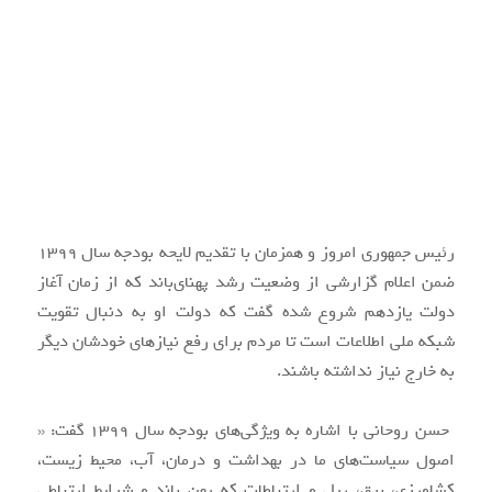
رئیس جمهوری امروز و همزمان با تقدیم لایحه بودجه سال ۱۳۹۹
ضمن اعلام گزارشی از وضعیت رشد پهنای‌باند که از زمان آغاز
دولت یازدهم شروع شده گفت که دولت او به دنبال تقویت
شبکه ملی اطلاعات است تا مردم برای رفع نیاز‌های خودشان دیگر
به خارج نیاز نداشته باشند.
حسن روحانی با اشاره به ویژگی‌های بودجه سال ۱۳۹۹ گفت: «
اصول سیاست‌های ما در بهداشت و درمان، آب، محیط زیست،
کشاورزی، برق، ریل و ارتباطات که پهن باند و شرایط ارتباطی