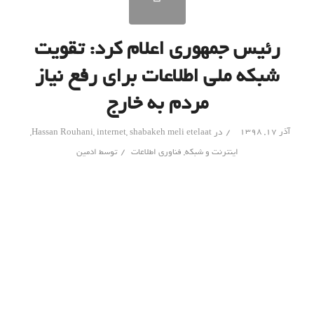
رئیس جمهوری اعلام کرد: تقویت
شبکه ملی اطلاعات برای رفع نیاز
مردم به خارج
/
آذر ۱۷, ۱۳۹۸
در
shabakeh meli etelaat
,
internet
,
Hassan Rouhani
,
/
اینترنت و شبکه
,
فناوری اطلاعات
توسط
ادمین