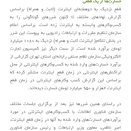
خسارت‌ها از یک قطعی
قطع نزدیک به دوهفته‌ای اینترنت (ثابت و همراه) براساس
گزارش نهادهای مختلف تا کنون ضررهای گوناگونی را به
کسب‌وکارهای وابسته به اینترنت زده است. براساس اعلام
سازمان تنظیم مقررات و ارتباطات رادیویی به پیوست این ضرر
در بخش تلکام( اینترنت ثابت و همراه) نزدیک به ۱۰۸۰ میلیارد
تومان برآورد شده است. از سمت دیگر نیز کمیسیون تجارت
الکترونیکی سازمان نظام صنفی رایانه‌ای استان تهران گزارشی از
برآورد خسارت‌های وارد شده به کسب‌وکارهای اینترنتی از محل
تراکنش‌های اینترنتی در زمان قطع اینترنت منتشر کرده که
براساس این گزارش کسب وکارهای اینترنتی در زمان قطع
اینترنت ۲هزار و ۹۵۰ میلیارد تومان خسارت دیده‌اند.
در راستای همین ضررها نیز بعد از برگزاری جلسات مختلف
سازمان فناوری اطلاعات با کسب‌وکارهای اینترنتی در مورد
برآورد‌های خسارت‌های وارد شده به آنها در زمان قطع اینترنت،
امیر ناظمی، معاون وزیر ارتباطات و رئیس سازمان فناوری