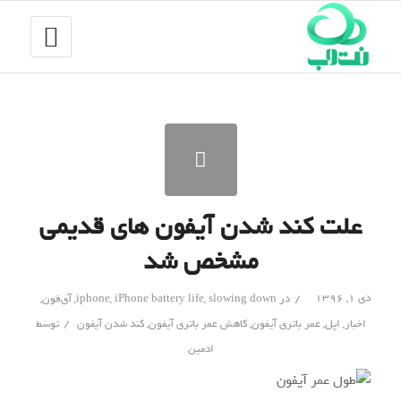
علت کند شدن آیفون های قدیمی
مشخص شد
/
دی ۱, ۱۳۹۶
در
slowing down
,
iPhone battery life
,
iphone
,
آی‌فون
,
/
اخبار
,
اپل
,
عمر باتری آیفون
,
کاهش عمر باتری آیفون
,
کند شدن آیفون
توسط
ادمین