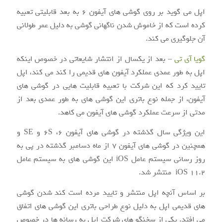
اپل می گوید بر روی گوشی های آیفون ۶ به بعد قابلیتی تعبیه
کرده است که از خاموش شدن ناگهانی گوشی به دلیل عمر طولانی
آن جلوگیری می کند.
گویا آی تی
– بعد از یکسال از انتشار شایعاتی در خصوص اینکه
اپل به طور عمدی عملکرد آیفون های قدیمی را کند می کند، اپل
تایید کرد که این شرکت با تعبیه قابلیت هایی در گوشی های
آیفون، از جمله نوع باتری این گوشی های به طور عمدی بعد از
مدتی از سرعت عملکرد گوشی های آیفون می کاهد.
این ویژگی سال گذشته در گوشی های آیفون ۶، ۶S و SE و
همچنین در گوشی های آیفون ۷ از ماه دسامبر گذشته در پی به
روز رسانی سیستم عامل iOS این گوشی های به سیستم عامل
iOS 11.2 منتشر شد.
بر اساس آنچه اپل منتشر و تایید مرده است کند شدن گوشی
های قدیمی اپل به دلیل نوع طراحی باتری این گوشی های اتفاق
می افتد. یکی از سخنگو های شرکت اپل به رسانه ها در خصوص