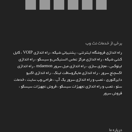
برخی از خدمات نت وب
راه اندازي فروشگاه اينترنتي
،
پشتیبانی شبکه
،
راه اندازی VOIP
،
کابل
کشی شبکه
،
راه اندازی مرکز تماس الستیکس و سیسکو
،
راه اندازی
لینوکس
،
مجازی سازی
،
راه اندازی میل سرور mdaemon
،
راه اندازی
اکسچنج سرور
،
راه اندازی مایکروسافت لینک
،
راه اندازی اکتیو
دایرکتوری
،
نصب و راه اندازی سرور بک آپ
،
طراحی وب سایت
،
خدمات
سئو
،
نصب و راه اندازی تجهیزات سیسکو
،
فروش تجهیزات سیسکو
،
فروش سرور
درباره ما