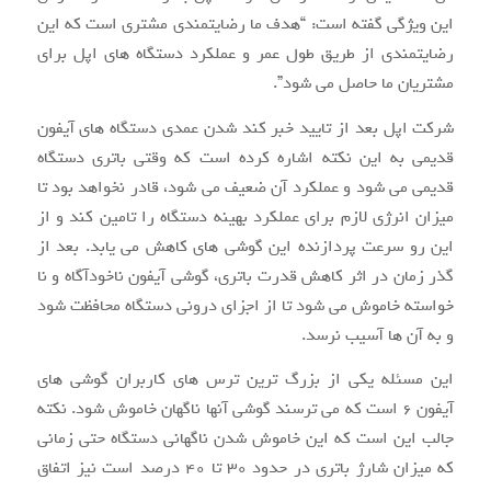
این ویژگی گفته است: “هدف ما رضایتمندی مشتری است که این
رضایتمندی از طریق طول عمر و عملکرد دستگاه های اپل برای
مشتریان ما حاصل می شود”.
شرکت اپل بعد از تایید خبر کند شدن عمدی دستگاه های آیفون
قدیمی به این نکته اشاره کرده است که وقتی باتری دستگاه
قدیمی می شود و عملکرد آن ضعیف می شود، قادر نخواهد بود تا
میزان انرژی لازم برای عملکرد بهینه دستگاه را تامین کند و از
این رو سرعت پردازنده این گوشی های کاهش می یابد. بعد از
گذر زمان در اثر کاهش قدرت باتری، گوشی آیفون ناخودآگاه و نا
خواسته خاموش می شود تا از اجزای درونی دستگاه محافظت شود
و به آن ها آسیب نرسد.
این مسئله یکی از بزرگ ترین ترس های کاربران گوشی های
آیفون ۶ است که می ترسند گوشی آنها ناگهان خاموش شود. نکته
جالب این است که این خاموش شدن ناگهانی دستگاه حتی زمانی
که میزان شارژ باتری در حدود ۳۰ تا ۴۰ درصد است نیز اتفاق