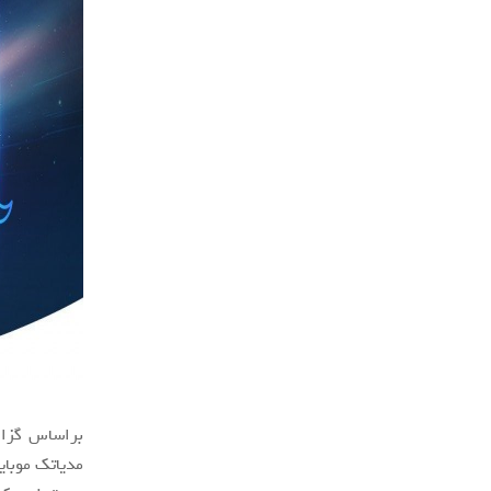
مدیاتک موبای