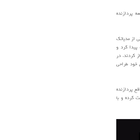
ه پردازنده
ی مهندسانی از مدیاتک
ه پیدا کرد و
ز کردند. در
 خود طراحی
ی M1 کار می‌کند که در واقع پردازنده
بین دریافت کرده و با