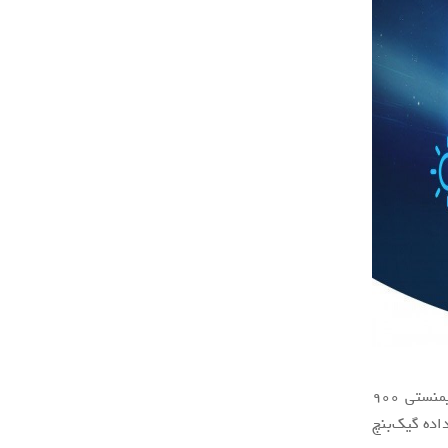
براساس گزارش‌های منتشر شده به نظر می‌رسد اوپو Reno 6 5G مجهز به تراشه دیمنستی ۹۰۰
اده گیک‌بنچ