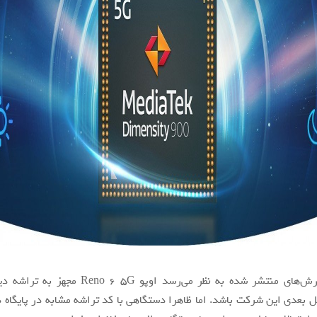
ل بعدی این شرکت باشد. اما ظاهرا دستگاهی با کد تراشه مشابه در پایگاه د