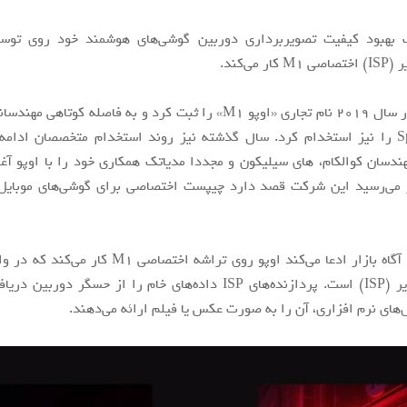
 بهبود کیفیت تصویربرداری دوربین گوشی‌های هوشمند خود روی توسع
 می‌کند.
این شرکت در سال ۲۰۱۹ نام تجاری «اوپو M1» را ثبت کرد و به فاصله کوتاه
و Spreadtrum را نیز استخدام کرد. سال گذشته نیز روند استخدام متخصصان ادام
ندسان کوالکام، های سیلیکون و مجددا مدیاتک همکاری خود را با اوپو آغا
ر می‌رسید این شرکت قصد دارد چیپست اختصاصی برای گوشی‌های موبایل
یکی از منابع آگاه بازار ادعا می‌کند اوپو روی تراشه اختصاص
سیگنال تصویر (ISP) است. پردازنده‌های ISP داده‌های خام را از حسگر دور
ای نرم افزاری، آن را به صورت عکس یا فیلم ارائه می‌دهند.