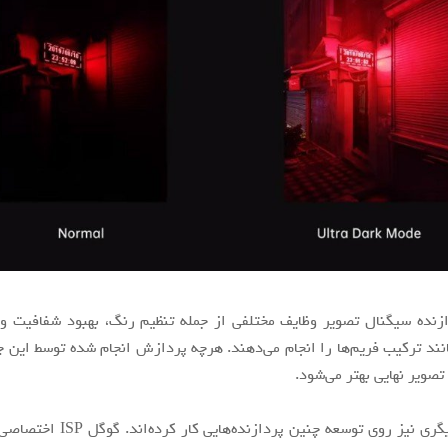
زنده سیگنال تصویر وظایف مختلفی از جمله تنظیم رنگ، بهبود شفافیت و
انند ترکیب فریم‌ها را انجام می‌دهند. هرچه پردازش انجام شده توسط این چی
تصویر نهایی بهتر می‌شود.
شرکت‌های دیگری نیز روی توسعه چنین پردازن