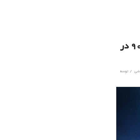
محصول معرفی نشده اوپو با تراشه دیمنستی ۹۰۰ در
/
شی
توسط