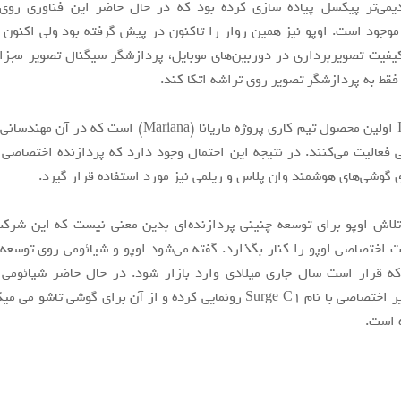
یمی‌تر پیکسل پیاده سازی کرده بود که در حال حاضر این فناوری روی
وجود است. اوپو نیز همین روار را تاکنون در پیش گرفته بود ولی اکنون 
فیت تصویربرداری در دوربین‌های موبایل، پردازشگر سیگنال تصویر مجزا
فقط به پردازشگر تصویر روی تراشه اتکا کند.
پردازنده ISP اولین محصول تیم کاری پروژه ماریانا (Mariana) است ک
 فعالیت می‌کنند. در نتیجه این احتمال وجود دارد که پردازنده اختصاصی 
ی گوشی‌های هوشمند وان پلاس و ریلمی نیز مورد استفاده قرار گیرد.
لاش اوپو برای توسعه چنینی پردازنده‌ای بدین معنی نیست که این شرک
که قرار است سال جاری میلادی وارد بازار شود. در حال حاضر شیائومی 
سیگنال تصویر اختصاصی با نام Surge C1 رونمایی کرده و از آن برای گوشی تا
 است.