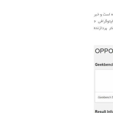
ی ۹۰۰ بسیار امیدوارکننده است و خبر
از چیپست قدرتمندی برای موبایل‌های میان‌رده می‌دهد. محصول جدید مدیاتک از لیتوگرافی ۶
رکانس ۲.۴ گیگاهرتز در کنار پردازنده‌