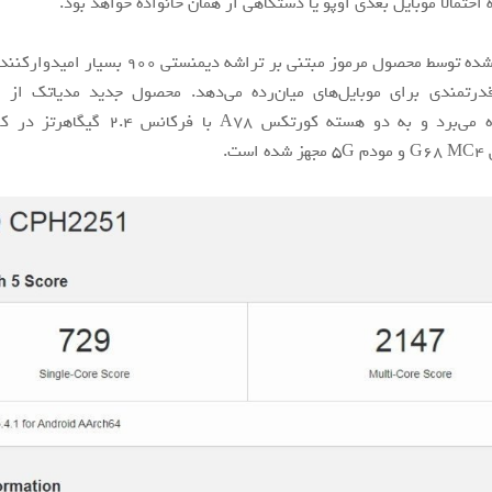
احتمالا موبایل بعدی اوپو یا دستگاهی از همان خانواده خواهد بود.
امتیاز کسب شده توسط محصول مرموز مبتنی بر تراشه دیمنست
نانومتری بهره می‌برد و به دو هسته کورتکس A78 با ف
ست.