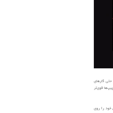
 حتی کارهای
پ‌ها قوی‌تر
ده‌هایی کار کرده‌اند. گوگل ISP اختصاصی خود را روی