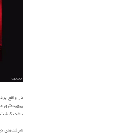
در واقع پردا
پیچیده‌تری م
باشد، کیفیت 