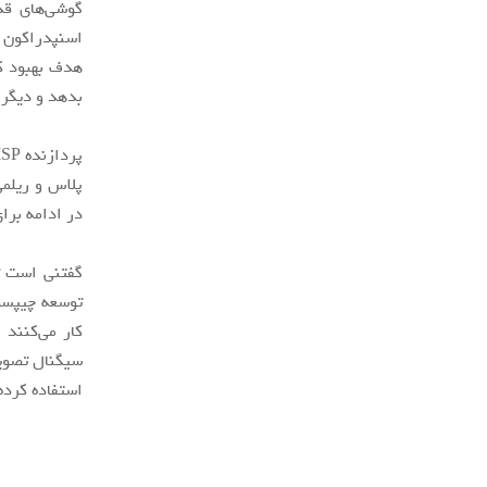
گوشی‌های قد
اسنپدراکون م
هدف بهبود کی
بدهد و دیگر 
پلاس و ریلمی
در ادامه برا
گفتنی است ت
کار می‌کنند 
استفاده کرده