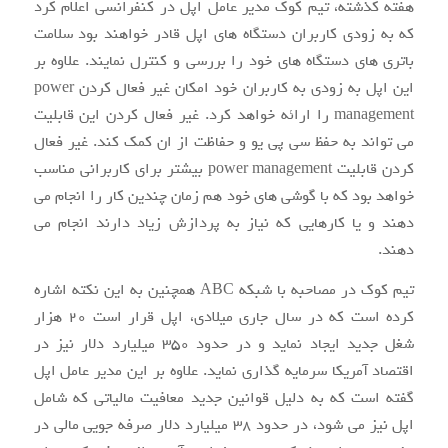
هفته کذشته، تیم کوک مدیر عامل اپل در کنفرانسی اعلام کرد
که به زودی کاربران دستگاه های اپل قادر خواهند بود سلامت
باتری های دستگاه های خود را بررسی و کنترل نمایند. علاوه بر
این اپل به زودی به کاربران خود امکان غیر فعال کردن power
management را ارائه خواهد کرد. غیر فعال کردن این قابلیت
می تواند به حفظ سی پی یو و حفاظت از ان کمک کند. غیر فعال
کردن قابلیت power management بیشتر برای کاربرانی مناسب
خواهد بود که با گوشی های خود هم زمان چندین کار را انجام می
دهند و یا کارهایی که نیاز به پردازش زیاد دارند انجام می
دهند.
تیم کوک در مصاحبه با شبکه ABC همچنین به این نکته اشاره
کرده است که در سال جاری میلادی، اپل قرار است ۲۰ هزار
شغل جدید ایجاد نماید و در حدود ۳۵۰ میلیارد دلار نیز در
اقتصاد آمریکا سرمایه گذاری نماید. علاوه بر این مدیر عامل اپل
گفته است که به دلیل قوانین جدید معافیت مالیاتی که شامل
اپل نیز می شود، در حدود ۳۸ میلیارد دلار صرفه جویی مالی در