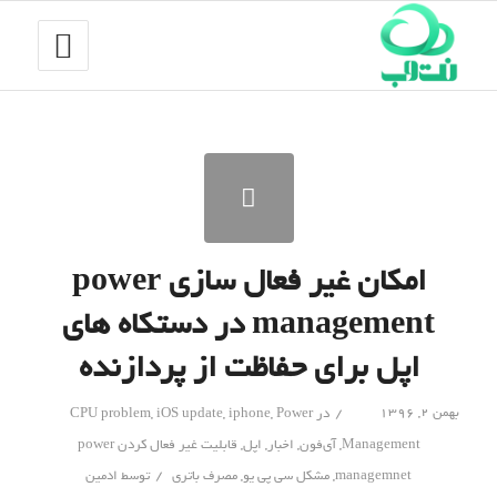
امکان غیر فعال سازی power
management در دستکاه های
اپل برای حفاظت از پردازنده
/
بهمن ۲, ۱۳۹۶
در
Power
,
iphone
,
iOS update
,
CPU problem
Management
,
آی‌فون
,
اخبار
,
اپل
,
قابلیت غیر فعال کردن power
/
managemnet
,
مشکل سی پی یو
,
مصرف باتری
توسط
ادمین