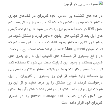
در ماه های گذشته بر اساس آنچه کاربران در فضاهای مجازی
منتشر کرده بودن، مشخص شد که آخرین به روز رسانی سیستم
عامل iOS در دستکاه های اپل باعث می شود تا پردازنده گوشی
های اپل بعد از گوشی های ایفون ۶ دچار ایارد و مشکل شود. در
واقع این اتفاق به خاطر وجود قابلیت جدید در این سیستم که
تحت عنوان power Management ارائه شده است، رخ می دهد.
در واقع بسیاری از دستکاه های قدیمی اپل دارای باتری های
قدیمی هستند و وجود این قابلیت باعث می شود تا دستگاه کند
تر از حد معمول کار کند و به این ترتیب فشار بیشتری به سی پی
یو دستگاه وارد شود. از این رو بسیاری از کاربران از اپل
درخواست کردند تا این مشکل را بر طرف نماید و از این رو
شرکت اپل برای حفظ مشتریان و راضی نکه داشتن آن ها امکان
غیر فعال کردن قابلیت power management را در اختیار
کاربران خود قرار داده است.