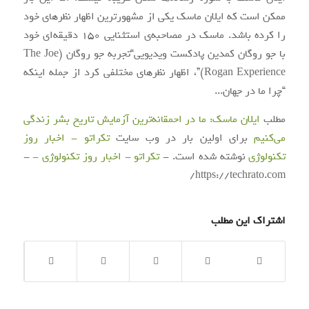
ممکن است که ایلان ماسک یکی از مشهورترین اظهار نظرهای خود
را کرده باشد. ماسک در مصاحبه‌ی استثنایی ۱۵۰ دقیقه‌ای خود
با جو روگان کمدین پادکست ویدیویی“تجربه جو روگان (The Joe
Rogan Experience)”، اظهار نظرهای مختلفی کرد از جمله اینکه
“چرا ما در جهان...
مطلب
ایلان ماسک: ما در احمقانه‌ترین آزمایش تاریخ بشر زندگی
می‌کنیم
برای اولین بار در وب سایت
تکراتو - اخبار روز
تکنولوژی
نوشته شده است. -
تکراتو - اخبار روز تکنولوژی -
-
https://techrato.com/
اشتراک این مطلب