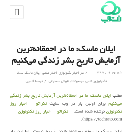
ایلان ماسک: ما در احمقانه‌ترین
آزمایش تاریخ بشر زندگی می‌کنیم
/
شهریور ۱۹, ۱۳۹۷
در
اخبار تکنولوژی
,
اخبار علمی
,
ایلان ماسک
,
تسلا
,
/
تکنولوژی
,
علمی
,
موضوعات
,
هوش مصنوعی
توسط
ادمین
مطلب
ایلان ماسک: ما در احمقانه‌ترین آزمایش تاریخ بشر زندگی
می‌کنیم
برای اولین بار در وب سایت
تکراتو - اخبار روز
تکنولوژی
نوشته شده است. -
تکراتو - اخبار روز تکنولوژی -
-
https://techrato.com/
ایلان ماسک با سوژه رسانه‌ها شدن غریبه نیست. اما این بار