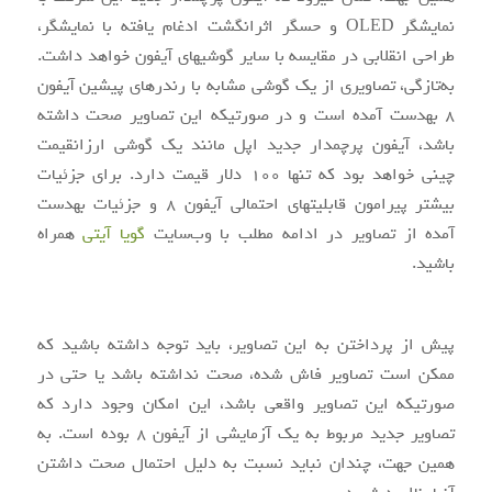
نمایشگر OLED و حسگر اثرانگشت ادغام یافته با نمایشگر،
طراحی انقلابی در مقایسه با سایر گوشی‎های آیفون خواهد داشت.
به‌تازگی، تصاویری از یک گوشی مشابه با رندرهای پیشین آیفون
۸ به‎دست آمده است و در صورتی‎که این تصاویر صحت داشته
باشد، آیفون پرچم‎دار جدید اپل مانند یک گوشی ارزان‎قیمت
چینی خواهد بود که تنها ۱۰۰ دلار قیمت دارد. برای جزئیات
بیشتر پیرامون قابلیت‎های احتمالی آیفون ۸ و جزئیات به‎دست
آمده از تصاویر در ادامه مطلب با وب‌سایت
گویا آی‎تی
همراه
باشید.
پیش از پرداختن به این تصاویر، باید توجه داشته باشید که
ممکن است تصاویر فاش شده، صحت نداشته باشد یا حتی در
صورتی‎که این تصاویر واقعی باشد، این امکان وجود دارد که
تصاویر جدید مربوط به یک آزمایشی از آیفون ۸ بوده است. به
همین جهت، چندان نباید نسبت به دلیل احتمال صحت‎ داشتن