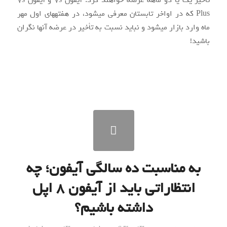
تأخیر یک یا دو ماهه عرضه خواهند کرد. آیفون ۷s و آیفون ۷s
Plus که در اواخر تابستان معرفی می‎شود، در هفته‏های اول مهر
ماه وارد بازار می‎شود و نباید نسبت به تأخیر در عرضه آن‎ها نگران
باشید!
به مناسبت ده سالگی آیفون؛ چه
انتظاراتی باید از آیفون ۸ اپل
داشته باشیم؟