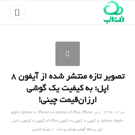
تصویر تازه منتشر شده از آیفون ۸
اپل؛ به کیفیت یک گوشی
ارزان‌قیمت چینی!
/
تیر ۱۲, ۱۳۹۶
در
iPhone
,
iphone 7S Plus
,
iPhone 7s
,
iphone 7
,
apple
iphone Apple
,
8
,
آیفون 7
,
آیفون 7s
,
آیفون 7S Plus
,
آیفون 8
,
آی‌فون
,
اخبار
,
/
اپل
,
برندها
,
گوشی موبایل و تبلت
توسط
ادمین