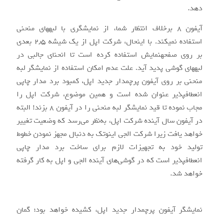
دهد.
آیفون ۸ برخلاف انتظار شما، از نمایشگری با لبه‎های منحنی
استفاده نمی‎کند. با این‎حال، شرکت اپل از یک شیشه ۲٫۵ بعدی
بر روی صفحه‎نمایش استفاده کرده است تا انحنای جالبی در
لبه‎های گوشی پدید آید. علت عدم امکان استفاده از نمایشگر لبه
منحنی بر روی آیفون پرچم‎دار جدید اپل، کمبود برد مدار چاپی
انعطاف‎پذیر عنوان شده است و همین موضوع، شرکت اپل را
مجاب نموده تا قید نمایشگر لبه منحنی را در آیفون ۸ بزند! البته
در آیفون سال آینده شرکت اپل، به‌نظر می‌رسد که وضعیت تغییر
خواهد یافت زیرا شرکت ال‎جی اینوتک به دنبال مجهز نمودن خطوط
تولید خود به تجهیزات لازم برای ساخت برد مدار چاپی
انعطاف‎پذیر است که در گوشی‌های آینده ال‎جی و اپل به کار گرفته
خواهد شد.
نمایشگر آیفون پرچم‎دار جدید اپل، کشیده خواهد بود؛ گمان