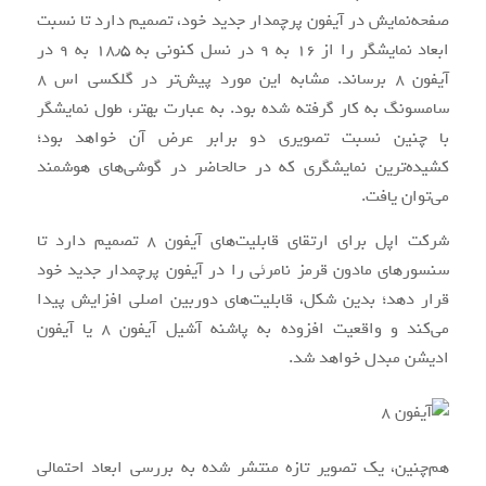
صفحه‌نمایش در آیفون پرچم‎دار جدید خود، تصمیم دارد تا نسبت
ابعاد نمایشگر را از ۱۶ به ۹ در نسل کنونی به ۱۸٫۵ به ۹ در
آیفون ۸ برساند. مشابه این مورد پیش‌تر در گلکسی اس ۸
سامسونگ به کار گرفته شده بود. به عبارت بهتر، طول نمایشگر
با چنین نسبت تصویری دو برابر عرض آن خواهد بود؛
کشیده‌ترین نمایشگری که در حال‎حاضر در گوشی‌های هوشمند
می‌توان یافت.
شرکت اپل برای ارتقای قابلیت‌های آیفون ۸ تصمیم دارد تا
سنسورهای مادون قرمز نامرئی را در آیفون پرچم‎دار جدید خود
قرار دهد؛ بدین شکل، قابلیت‌های دوربین اصلی افزایش پیدا
می‌کند و واقعیت افزوده به پاشنه آشیل آیفون ۸ یا آیفون
ادیشن مبدل خواهد شد.
هم‌چنین، یک تصویر تازه منتشر شده به بررسی ابعاد احتمالی