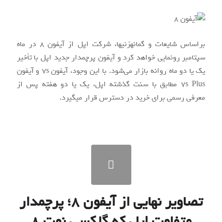
براساس شایعات و گمانه‎زنی‎ها، شرکت اپل از آیفون ۸ در ماه
سپتامبر رونمایی خواهد کرد و آیفون پرچم‎دار جدید اپل با تأخیر
یک یا دو ماه روانه بازار می‌شود. با این وجود، آیفون ۷s و آیفون
۷s Plus مطابق با سنت گذشته اپل، یک یا دو هفته پس از
معرفی رسمی برای خرید در دسترس قرار می‎گیرد.
تصاویر نهایی از آیفون ۸؛ پرچم‎دار
متفاوت اپل که گلکسی نوت ۸