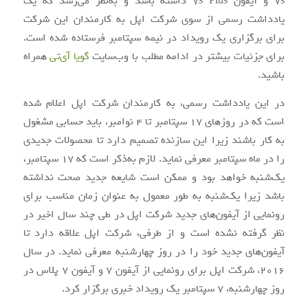
۷s و آیفون ۷s Plus داشته باشد و به‌نظر می‌رسد که یک
یادداشت رسمی از سوی شرکت اپل به کارمندان این شرکت
برای برگزاری یک رویداد در نیمه سپتامبر فرستاده شده است.
برای جزئیات بیشتر در ادامه مطلب با وب‌سایت
گویا آی‌تی
همراه
باشید.
در این یادداشت رسمی، به کارمندان شرکت اپل اعلام شده
است که در روزهای ۱۷ سپتامبر تا ۴ نوامبر، باید حسابی مشغول
به کار باشند زیرا این سازنده تصمیم دارد تا محصولات جدیدی
را در ماه سپتامبر معرفی نماید. لازم به‌ذکر است که ۱۷ سپتامبر،
یک‌شنبه خواهد بود و ممکن است شایعه جدید صحت نداشته
باشد زیرا یک‌شنبه به طور معمول به عنوان زمان مناسب برای
رونمایی از آیفون‌های جدید شرکت اپل در طی چند سال اخیر در
نظر گرفته نشده است و از طرفی، شرکت اپل علاقه دارد تا
آیفون‌های جدید خود را در روز چهارشنبه معرفی نماید. در سال
۲۰۱۶، شرکت اپل برای رونمایی از آیفون ۷ و آیفون ۷ پلاس در
روز چهارشنبه، ۷ سپتامبر یک رویداد خبری برگزار کرد.