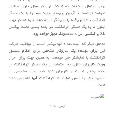
برخی احتمال می‏دهند که شرکت اپل در سال جاری میلادی،
نخواهد توانست تا آیفون پرچم‏دار جدید خود را با یک حسگر
اثرانگشت ادغام یافته با نمایشگر ارائه دهد و به همین جهت،
آیفون ۸ به یک حسگر اثرانگشت در بدنه پشتی مانند پیکسل
XL یا گلکسی اس ۸ سامسونگ مجهز خواهد بود.
عده‎ای دیگر که البته تعداد آن‎ها بیشتر است، از موفقیت شرکت
اپل برای توسعه یک سازوکار مشخص برای ادغام سنسور
اثرانگشت با نمایشگر خبر می‎دهد. به همین جهت برای احراز
هویت کاربران، نیازی به استفاده از یک حسگر اثرانگشت در
بدنه پشتی نیست و کاربران تنها باید محل مشخصی از
صفحه‎نمایش را لمس نمایند تا اثرانگشت آن‎ها تشخیص داده
شود.
آیفون ۷s Plus