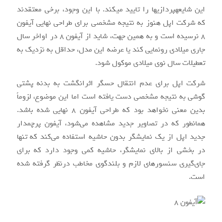
این شایعه‎پردازی‎ها را تایید می‎کند. با این وجود، برخی معتقدند
که شرکت اپل هنوز به نتیجه مشخصی برای طراحی نهایی آیفون
۸ نرسیده است و به همین جهت، شاید از آیفون ۸ در اواخر سال
جاری میلادی رونمایی کند یا عرضه این مدل، حداقل به نزدیک به
تعطیلات سال نوی میلادی موکول شود.
شرکت اپل برای عدم انتقال حسگر اثرانگشت به بدنه پشتی
گوشی به نتیجه مشخصی دست یافته است اما این موضوع، لزوماً
بدین معنی نخواهد بود که طراحی آیفون ۸ نهایی شده باشد.
همان‎طور که در تصاویر جدید مشاهده می‌شود، آیفون پرچم‏دار
جدید اپل از یک نمایشگر بدون حاشیه استفاده می‌کند که تنها
در بخشی از بالای نمایشگر، حاشیه کمی وجود دارد که برای
جای‌گیری سنسورهای لازم و بلندگوی مخاطب درنظر گرفته شده
است.