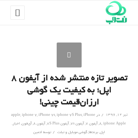
تصویر تازه منتشر شده از آیفون ۸
اپل؛ به کیفیت یک گوشی
ارزان‌قیمت چینی!
/
تیر ۱۲, ۱۳۹۶
در
iPhone
,
iphone 7S Plus
,
iPhone 7s
,
iphone 7
,
apple
iphone Apple
,
8
,
آیفون 7
,
آیفون 7s
,
آیفون 7S Plus
,
آیفون 8
,
آی‌فون
,
اخبار
,
/
اپل
,
برندها
,
گوشی موبایل و تبلت
توسط
ادمین