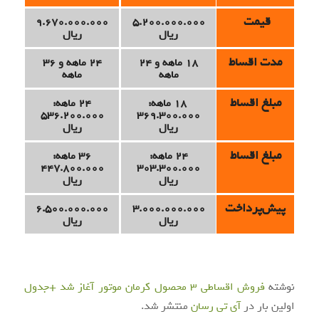
قیمت
9.670.000.000
5.200.000.000
ریال
ریال
مدت اقساط
18 ماهه و 24
24 ماهه و 36
ماهه
ماهه
مبلغ اقساط
18 ماهه:
24 ماهه:
536.200.000
369.300.000
ریال
ریال
مبلغ اقساط
24 ماهه:
36 ماهه:
447.800.000
303.300.000
ریال
ریال
پیش‌پرداخت
6.500.000.000
3.000.000.000
ریال
ریال
نوشته
فروش اقساطی 3 محصول کرمان موتور آغاز شد +جدول
اولین بار در
آی‌ تی‌ رسان
منتشر شد.