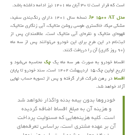
است که قرار است تا 30 آبان ماه 1401 نیز ادامه داشته باشد.
مدل J4 1500 AT
نسخه سال 1401 دارای رنگ‌بندی سفید،
مشکی میکا، خاکستری طوسی روشن متالیک، آبی زنگاری متالیک،
قهوه‌ای متالیک و نقره‌ای آبی متالیک است. علاقمندان پس از
ثبت‌نام در این طرح برای این خودرو می‌توانند پس از سه ماه
(90 روز کاری) آن را دریافت کنند.
اقساط خودرو به صورت هر سه ماه یک
چک
محاسبه می‌شود و
تاریخ اولین چک 15 اردیبهشت 1402 است. سند خودرو تا پایان
اقساط
در رهن شرکت قرار گرفته و پس از تسویه حساب نهایی
آزاد خواهد شد.
خودروها بدون بیمه بدنه واگذار نخواهد شد
و هزینه آن به مبلغ اقساط اضافه گردیده
است. کلیه هزینه‌هایی که مسئولیت پرداخت
آن بر عهده مشتری است، براساس تعرفه‌های