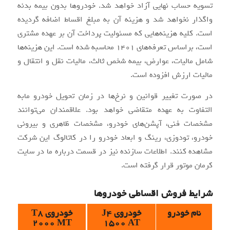
تسویه حساب نهایی آزاد خواهد شد. خودروها بدون بیمه بدنه
واگذار نخواهد شد و هزینه آن به مبلغ اقساط اضافه گردیده
است. کلیه هزینه‌هایی که مسئولیت پرداخت آن بر عهده مشتری
است، براساس تعرفه‌های 1401 محاسبه شده است. این هزینه‌ها
شامل مالیات، عوارض، بیمه شخص ثالث، مالیات نقل و انتقال و
مالیات ارزش افزوده است.
در صورت تغییر قوانین و نرخ‌ها در زمان تحویل خودرو مابه
التفاوت به عهده متقاضی خواهد بود. علاقمندان می‌توانند
مشخصات فنی، آپشن‌های خودرو، مشخصات ظاهری و بیرونی
خودرو، تودوزی، رینگ و ابعاد خودرو را در کاتالوگ این شرکت
مشاهده کنند. اطلاعات سازنده نیز در قسمت درباره ما در سایت
کرمان موتور قرار گرفته است.
شرایط فروش اقساطی خودروها
نام خودرو
خودروی J4
خودروی T8
2000 MT
1500 AT