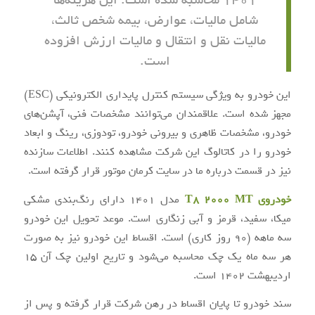
1401 محاسبه شده است. این هزینه‌ها
شامل مالیات، عوارض، بیمه شخص ثالث،
مالیات نقل و انتقال و مالیات ارزش افزوده
است.
این خودرو به ویژگی سیستم کنترل پایداری الکترونیکی (ESC)
مجهز شده است. علاقمندان می‌توانند مشخصات فنی، آپشن‌های
خودرو، مشخصات ظاهری و بیرونی خودرو، تودوزی، رینگ و ابعاد
خودرو را در کاتالوگ این شرکت مشاهده کنند. اطلاعات سازنده
نیز در قسمت درباره ما در سایت کرمان موتور قرار گرفته است.
خودروی T8 2000 MT
مدل 1401 دارای رنگ‌بندی مشکی
میکا، سفید، قرمز و آبی زنگاری است. موعد تحویل این خودرو
سه ماهه (90 روز کاری) است. اقساط این خودرو نیز به صورت
هر سه ماه یک چک محاسبه می‌شود و تاریخ اولین چک آن 15
اردیبهشت 1402 است.
سند خودرو تا پایان اقساط در رهن شرکت قرار گرفته و پس از