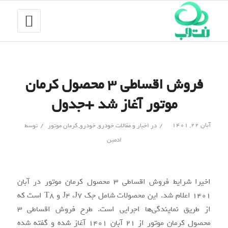
فروش اقساطی ۳ محصول کرمان
موتور آغاز شد +جدول
/
/
آبان ۲۲, ۱۴۰۱
در
اخبار و مقالات خودرو
,
خودرو
,
کرمان موتور
توسط
ادمین
اخیرا شرایط فروش اقساطی 3 محصول کرمان موتور در آبان
1401 اعلام شد. این محصولات شامل جک J4 ،J7 و T8 است که
از طریق نمایندگی‌ها اجرایی است. طرح فروش اقساطی 3
محصول کرمان موتور از 21 آبان 1401 آغاز شده و گفته شده