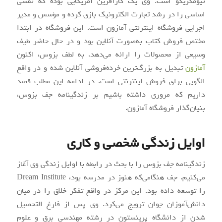
نیومکزیکو است. وی یک کارآفرین آمریکایی بوده که نقشی
اساسی را در رشد تجارت الکترونیک بازی کرده و مؤسس و مدیر
اجرایی فروشگاه اینترنتی آمازون است. این فروشگاه در ابتدا
مختص فروش کتاب به‌صورت آنلاین بود و در حال حاضر طیف
وسیعی از محصولات را ارائه می‌دهد. به لطف بزوس، اکنون
آمازون
تبدیل به بزرگ‌ترین خرده‌فروشی آنلاین شده و در واقع
الگویی برای فروش اینترنتی است. در ادامه این مطلب قصد
داریم که مروری داشته باشیم بر زندگینامه جف بزوس،
بنیان‌گذار فروشگاه آمازون.
اوایل زندگی شخصی و کاری
زندگینامه جف بزوس را با بحث در رابطه با اوایل زندگی وی آغاز
می‌کنیم. جف هنگامی‌که هنوز در مدرسه بود، Dream Institute
را توسعه داده بود. این مرکز در واقع تفکر خلاق را در میان
دانش‌آموزان جوان ترویج می‌کرد. وی پس از فارغ التحصیل
شدن از دانشگاه پرینستون در رشته مهندسی برق و علوم