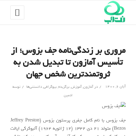
مروری بر زندگی‌نامه جف بزوس؛ از
تأسیس آمازون تا تبدیل شدن به
ثروتمندترین شخص جهان
/
/
آبان ۶, ۱۴۰۰
در
آمازون
,
آموزش
,
برگزیده
,
بیوگرافی
,
دانستنی‌‌ها
توسط
ادمین
جف بزوس با نام کامل جفری پرستون بزوس (Jeffrey Preston
Bezos) متولد 21 دی 1342 (12 ژانویه 1964) آلبوکرکی ایالت