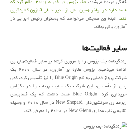
خانگی مربوط می‌شود.
جف بزوس در فوریه 2021 اعلام کرد که
قصد دارد در اواخر همین سال از مدیر عاملی آمازون کناره‌گیری
کند
. البته وی همچنان می‌خواهد که به‌عنوان رئیس اجرایی در
آمازون باقی بماند.
سایر فعالیت‌ها
زندگینامه جف بزوس را با مروری کوتاه بر سایر فعالیت‌های وی
ادامه می‌دهیم. بزوس علاوه بر آمازون، در سال 2000 یک
شرکت پرواز فضایی به نام Blue Origin را نیز تأسیس کرد. کمی
پس از تأسیس، این شرکت یک سایت پرتاب را در تگزاس
خریداری کرد. Blue Origin قصد داشت که یک فضاپیمای
زیرمداری سرنشین‌دار، New Shepard در سال 2018 و وسیله
نقلیه پرتاب مداری New Glenn در 2020 را معرفی کند.