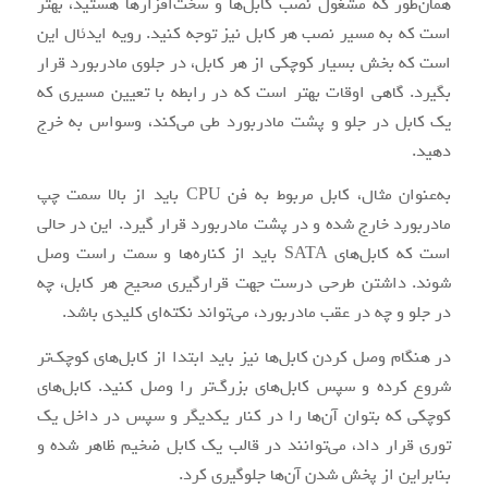
همان‌طور که مشغول نصب کابل‌ها و سخت‌افزارها هستید، بهتر
است که به مسیر نصب هر کابل نیز توجه کنید. رویه ایدئال این
است که بخش بسیار کوچکی از هر کابل، در جلوی مادربورد قرار
بگیرد. گاهی اوقات بهتر است که در رابطه با تعیین مسیری که
یک کابل در جلو و پشت مادربورد طی می‌کند، وسواس به خرج
دهید.
به‌عنوان مثال، کابل مربوط به فن CPU باید از بالا سمت چپ
مادربورد خارج شده و در پشت مادربورد قرار گیرد. این در حالی
است که کابل‌های SATA باید از کناره‌ها و سمت راست وصل
شوند. داشتن طرحی درست جهت قرارگیری صحیح هر کابل، چه
در جلو و چه در عقب مادربورد، می‌تواند نکته‌ای کلیدی باشد.
در هنگام وصل کردن کابل‌ها نیز باید ابتدا از کابل‌های کوچک‌تر
شروع کرده و سپس کابل‌های بزرگ‌تر را وصل کنید. کابل‌های
کوچکی که بتوان آن‌ها را در کنار یکدیگر و سپس در داخل یک
توری قرار داد، می‌توانند در قالب یک کابل ضخیم ظاهر شده و
بنابراین از پخش شدن آن‌ها جلوگیری کرد.