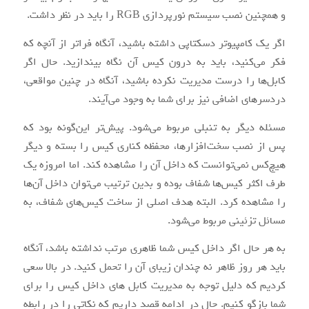
و همچنین نصب سیستم نورپردازی RGB را باید در نظر داشت.
اگر یک کامپیوتر دسکتاپی داشته باشید، آنگاه فراتر از آنچه که
فکر می‌کنید، باید به درون کیس آن نگاه بیندازید. حال اگر
کابل‌ها را درست مدیریت نکرده باشید، آنگاه در چنین مواقعی،
دردسرهای اضافی نیز برای شما به وجود می‌آیند.
مسئله دیگر به تنبلی مربوط می‌شود. پیش‌تر این‌گونه بود که
پس از نصب سخت‌افزارها، محفظه کناری کیس را بسته و دیگر
هیچ‌کس نمی‌توانست که داخل آن را مشاهده کند. اما امروزه یک
طرف اکثر کیس‌ها شفاف بوده و بدین ترتیب می‌توان داخل آن‌ها
را مشاهده کرد. البته هدف اصلی از ساخت کیس‌های شفاف، به
مسائل تزئینی مربوط می‌شود.
به هر حال اگر داخل کیس شما ظاهری مرتب نداشته باشد، آنگاه
باید هر روز ظاهر نه چندان زیبای آن را تحمل کنید. در بالا سعی
کردیم که دلیل توجه به مدیریت کابل های داخل کیس را برای
شما بازگو کنیم. حال در ادامه قصد داریم که نکاتی را در رابطه