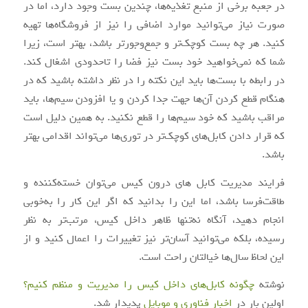
در جعبه برخی از منبع تغذیه‌ها، چندین بست وجود دارد، اما در
صورت نیاز می‌توانید موارد اضافی را نیز از فروشگاه‌ها تهیه
کنید. هر چه بست کوچک‌تر و جمع‌و‌جورتر باشد، بهتر است، زیرا
شما که نمی‌خواهید خود بست نیز فضا را تاحدودی اشغال کند.
در رابطه با بست‌ها باید این نکته را در نظر داشته باشید که در
هنگام قطع کردن آن‌ها جهت جدا کردن و یا افزودن سیم‌ها، باید
مراقب باشید که خود سیم‌ها را قطع نکنید. به همین دلیل است
که قرار دادن کابل‌های کوچک‌تر در توری‌ها می‌تواند اقدامی بهتر
باشد.
فرایند مدیریت کابل های درون کیس می‌توان خسته‌کننده و
طاقت‌فرسا باشد، اما این را بدانید که اگر این کار را به‌خوبی
انجام دهید، آنگاه نه‌تنها ظاهر داخل کیس، مرتب‌تر به نظر
رسیده، بلکه می‌توانید آسان‌تر نیز تغییرات را اعمال کنید و از
این لحاظ سال‌ها خیالتان راحت است.
نوشته
چگونه کابل‌های داخل کیس را مدیریت و منظم کنیم؟
اولین بار در
اخبار فناوری و موبایل
پدیدار شد.