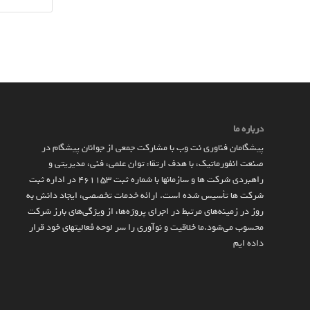
درباره ما
پیشگامان فناوری نت وب با مشارکت جمعی از جوانان پیشگام در
صنعت انفورماتیک، با هدف ارتقاء توان علمی، فنی، مدیریتی و
راهبردی شرکت ها و سازمان­ها با شماره ثبت 461153 در اداره ثبت
شرکت ها تأسیس شده است. ارائه خدمات تخصصی، ایجاد دانش به‌
روز در زمینه‌های مرتبط در اجرای پروژه‌ها، از ویژگی‌های بارز شرکت
محسوب می‌شود.ما خلاقیت و نوآوری را سر لوحه فعالیتهای خود قرار
داده ایم