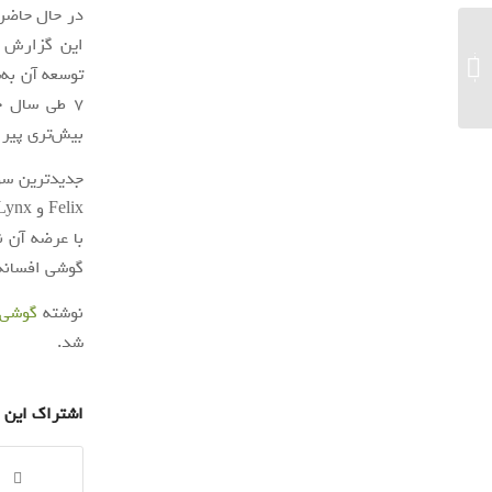
در حال حاضر
توییتر قابلیت Tweet Tiles را برای ورود به
دنیای ارز دیجیتال عرضه می‌کند...
7 طی سال ج
بیش‌تری پیرا
گوشی افسانه‌ای پیکسل
نوشته
گوشی جد
شد.
اشتراک این 