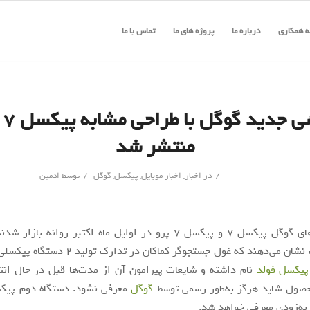
 همکاری
درباره ما
پروژه های ما
تماس با ما
گوشی
منتشر شد
/
/
در
اخبار
,
اخبار موبایل
,
پیکسل
,
گوگل
توسط
ادمین
اسمارت‌فون‌های گوگل پیکسل 7 و پیکسل 7 پرو در اوایل ماه اکتبر روانه با
برخی شایعات نشان می‌دهند که غول جستجوگر کماکان در
پیکسل فولد
نام داشته و شایعات پیرامون آن از مدت‌ها قبل در حال انت
حصول شاید هرگز به‌طور رسمی توسط
گوگل
ا به‌زودی معرفی خواهد شد.