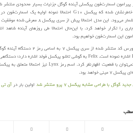
 پیرامون اسمارت‌فون پیکسلی آینده گوگل جزئیات بسیار محدودی منتشر ش
این گزارش خاطرنشان شده که پیکسل G10 احتمالا نمونه اولیه یک اسمارت
توسعه آن به‌شمار می‌رود. این مدل احتمالا پیش از سری پیک
اری را تکرار خواهد کرد. با این‌حال احتمالا طی روزهای آینده شاهد ان
مون این اسمارت‌فون خواهیم بود.
جدیدترین سورس کد منتشر شده از سری پیکسل 7 به اسام
Felix و Lynx اشاره نموده است. Felix به گوشی تاشو پیکسل فولد اشاره دارد؛ د
 7 مینی خواهد بود.
ید گوگل با طراحی مشابه پیکسل 7 پرو منتشر شد
اولین بار در
آی‌ تی‌
مطلب