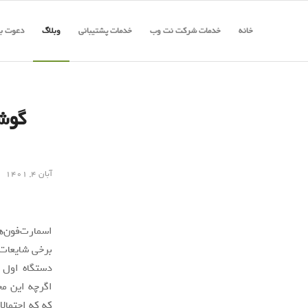
خانه
خدمات شرکت نت وب
خدمات پشتیبانی
وبلاگ
دعوت به
آبان ۴, ۱۴۰۱
دستگاه اول
اگرچه این م
که که احتمال