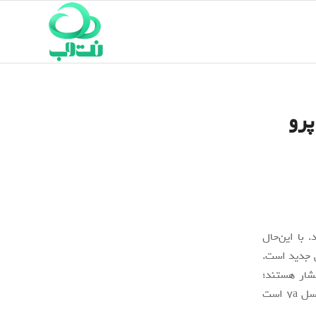
 جدید گوگل با طراحی مشابه پیکسل ۷ پرو
زار شدند. با این‌حال
 تدارک تولید 2 دستگاه پیکسلی جدید است.
شار هستند؛
معرفی نشود. دستگاه دوم پیکسل 7a است