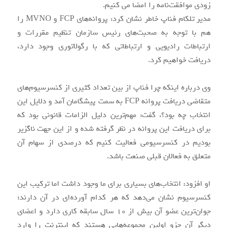
زودی موافقت‌نامه را امضا می کنیم.
مدیر تلکام فناپ خاطر نشان کرد: پروانه‌های FCP و MVNO را
هم با توجه به صحبت‌های رئیس سازمان تنظیم مقررات و
ارتباطات رادیویی و ارتباطاتی که با رگولاتوری وجود دارد،
دریافت خواهیم کرد.
وی درباره اینکه چرا فناپ از بین تعداد کثیری از کنسرسیوم‌های
متقاضی دریافت پروانه FCP به سمت پیشگامان آمد و دلایل این
انتخاب چه بود؟، گفت: مهم‌ترین دلیل الزامات قانونی بود که
برای دریافت این پروانه در نظر گرفته شده و از این جهت ناگزیر
بودیم در کنسرسیومی فعالیت کنیم که درصدی از سهام آن
متعلق به فعالان قبلی صنعت باشد.
او افزود: انتخاب‌های بسیاری برای ما وجود داشت اما ترکیب این
کنسرسیوم نشان می‌دهد که هر کدام آورده‌ای در آن دارند؛
جوان‌ترین عضو آن بیش از 10 سال سابقه کاری دارد و اعضای
دیگر آن جزو اولین مجموعه‌هایی هستند که اینترنت را وارد