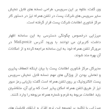
وی گفت: علاوه بر این سرویس، طراحی نسخه های قابل نمایش
سایر سرویس های شرکت پست در تلفن همراه نیز در دستور کار
مرکز فناوری اطلاعات شرکت پست قرار گرفته است.
میرزایی درخصوص چگونگی دسترسی به این سامانه اظهار
داشت: کاربران می توانند با ورود آدرس Mail.post.ir در
مرورگر تلفن همراه خود به این سامانه مراجعه کرده و از امکانات
آن بهره مند شوند.
مدیرکل مرکز فناوری اطلاعات پست با بیان اینکه انعطاف پذیری
و تعاملی بودن از ویژگی های مهم نسخه قابل نمایش سرویس
پست الکترونیک بر روی تلفن همراه است گفت: بازیابی رمز عبور
نیز از طریق تلفن همراه امکان پذیر است که برای آن، متقاضیان
باید اطلاعات مربوط به فرم و شماره همراه مربوطه را وارد کنند.
میرزایی با تاکید بر توسعه این نرم افزار و ارتقای قابلیت های