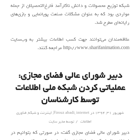
شبکه توزیع محصولات و دانش ناکارآمد فارغ‌التحصیلان از جمله
مواردی بود که به عنوان مشکلات صنعت پویانمایی و بازی‌های
رایانه‌ای مطرح شد.
علاقه‌مندان می‌توانند جهت کسب اطلاعات بیشتر به وب‌سایت
http://www.sharifanimation.com مراجعه کنند.
دبیر شورای عالی فضای مجازی:
عملیاتی کردن شبکه ملی اطلاعات
توسط کارشناسان
شهریور ۳۱, ۱۳۹۴
در
internet
,
Firouz abadi
,
اینترنت و شبکه
,
فناوری
/
اطلاعات
توسط
مدیر سایت
دبیر شورای عالی فضای مجازی گفت: در صورتی که بتوانیم در