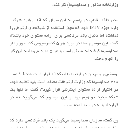
وزارتخانه مذکور و صداوسیما) کار کند.
مدیر تلکام فناپ در پاسخ به این سوال که آیا می‌شود شرکتی
وارد حوزه IPTV شود که مجوز استفاده از شبکه‌های ارتباطی را
نداشته اما دنبال باند فرکانسی برای ارائه محتوای خود باشد؟،
گفت: این موضوع عملا در مورد هر 5 کنسرسیومی که مجوز را از
صداوسیما گرفته‌اند منتفی است و هر 5 مورد می‌توانند این کار
را انجام دهند.
یوسف‌پور همچنین در ارتباط با اینکه آیا قرار است باند فرکانسی
700 صداوسیما که وزارت ارتباطات معتقد است باید تخلیه شود،
در اختیار ارائه محتوای اینترنتی قرار گیرد؟، گفت: ما تنها یک
شبکه جدید خواهیم بود و این موضوع که می‌گویید نه در
قرارداد و نه در سند آمده است.
وی گفت: سازمان صداوسیما می‌گوید یک باند فرکانسی دارد که