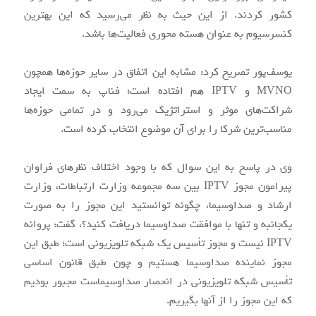
کشور کردند. از این حیث به نظر می‌رسید که این بهترین
کنسرسیوم به عنوان هسته محوری فعالیت‌ها باشد.
یوسف‌پور تصریح کرد: مشابه این اتفاق در سایر حوزه‌ها همچون
MVNO و IPTV هم افتاده است؛ فناپ به سمت ایجاد
شراکت‌های موثر و استراتژیک می‌رود و در تمامی حوزه‌ها
مناسب‌ترین شرکا را برای آن موضوع انتخاب کرده است.
وی در پاسخ به این سوال که با وجود اختلاف نظرهای فراوان
پیرامون مجوز IPTV بین سه مجموعه وزارت ارتباطات، وزارت
ارشاد و صداوسیما، چگونه توانستید این مجوز را به صورت
یکجانبه و تنها با موافقت صداوسیما دریافت کنید؟، گفت: پروانه
IPTV نیست و مجوز تأسیس یک شبکه تلویزیونی است؛ طبق این
مجوز نماینده صداوسیما هستیم و چون طبق قانون اساسی
تأسیس شبکه تلویزیونی در انحصار صداوسیماست مجبور بودیم
که این مجوز را از آنها بگیریم.