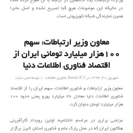
وزارت ارتباطات یک ادعاهایی در ارتباط با آن مطرح کرده است
در حالیکه این موضوعات هیچ کجا تصریح نشده و اصل ماجرا
همین نمایندگی شبکه تلویزیونی است.
معاون وزیر ارتباطات: سهم
۱۰۰هزار میلیارد تومانی ایران از
اقتصاد فناوری اطلاعات دنیا
/
شهریور ۳۰, ۱۳۹۴
در
ICT
,
Barari
,
فناوری اطلاعات
توسط
مدیر سایت
معاون وزیر ارتباطات و فناوری اطلاعات، سهم ایران را از اقتصاد
فناوری اطلاعات دنیا معادل ۲۶ میلیارد یورو یعنی حدود ۱۰۰
هزار میلیارد تومان عنوان کرد.
مرتضی براری در مراسم اختتامیه اولین رویداد کارآفرینی
هکاتون ایران که در محل پارک علم و فناوری استان البرز برگزار