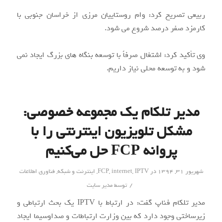
ربیعی تصریح کرد: وام روستاییان مرزی از خراسان جنوبی با
کارمزد صفر درصد شروع می شود.
وی تأکید کرد: اشتغال صرفاً با توسعه بنگاه های بزرگ ایجاد نمی
شود و به توسعه محلی نیاز داریم.
مدیر تلکام یک مجموعه خصوصی:
مشکل تلویزیون اینترنتی را با
پروانه FCP حل می‌کنیم
شهریور ۳۱, ۱۳۹۴
در
IPTV
,
internet
,
FCP
,
اینترنت و شبکه
,
فناوری اطلاعات
/
توسط
مدیر سایت
مدیر تلکام فناپ گفت: در ارتباط با IPTV یک بحث ارتباطی و
زیرساختی وجود دارد که بین وزارت ارتباطات و صداوسیما ایجاد