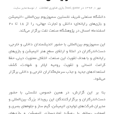
/
مهر ۱, ۱۳۹۴
در
game
,
bazi
,
بازی
,
فناوری اطلاعات
توسط
مدیر سایت
دانشگاه صنعتی شریف نخستین سمپوزیوم بین‌المللی «انیمیشن
و بازی‌های رایانه‌ای؛ دانش و تجارت جهانی» را از 18 تا 20
اسفندماه امسال در پژوهشگاه صنعت نفت برگزار می‌کند.
این سمپوزیوم بین‌المللی با حضور اندیشمندان داخلی و خارجی،
دست‌اندرکاران در اعتلا و ارتقای سطح هنر انیمیشن و بازی‌های
رایانه‌ای و با هدف تقویت این صنعت، انتقال معنویت دینی، حفظ
کرامت انسانی و تقویت روحیه ایثار و شهادت، کشف
استعدادهای جدید و جذب سرمایه‌گذاران خارجی و داخلی برگزار
می‌شود.
بنا بر این گزارش، در همین خصوص نشستی با حضور
دست‌اندرکاران و برگزارکنندگان این رویداد بزرگ بین‌المللی و
مدیران شرکت‌های تولیدی انیمیشن، گیم ساز و جلوه‌های بصری و
اصحاب رسانه، با رویکرد تجاری‌سازی انیمیشن و بازی‌های