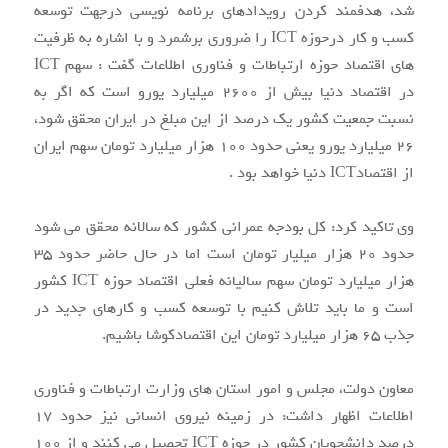
شد، هدفمند کردن رویدادهای برنامه نویسی درجهت توسعه
کسب و کار درحوزه ICT را ضروری برشمرد و با اشاره به ظرفیت
های اقتصاد حوزه ارتباطات و فناوری اطلاعات گفت : سهم ICT
در اقتصاد دنیا بیش از ۲۶۰۰ میلیارد یورو است که اگر به
نسبت جمعیت کشور یک درصد از این مبلغ در ایران محقق شود،
۲۶ میلیارد یورو یعنی حدود ۱۰۰ هزار میلیارد تومان سهم ایران
از اقتصادICT دنیا خواهد بود .
وی تاکید کرد: کل بودجه عمرانی کشور که سالانه محقق می شود
حدود ۲۰ هزار میلیار تومان است اما در حال حاضر حدود ۳۵
هزار میلیارد تومان سهم سالیانه فعلی اقتصاد حوزه ICT کشور
است و ما باید تلاش کنیم با توسعه کسب و کارهای جدید در
جذب ۶۵ هزار میلیارد تومان این اقتصادکوشا باشیم.
معاون دولت، مجلس و امور استان های وزارت ارتباطات و فناوری
اطلاعات اظهار داشت: در زمینه نیروی انسانی نیز حدود ۱۷
درصد دانشجویان کشور در حوزه ICT تحصیل می کنند و از ۱۰۰