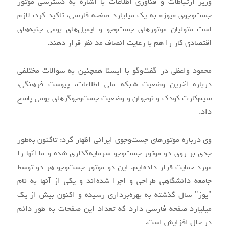
وزیر ارتباطات و فناوری اطلاعات با اشاره به دسترسی موتور
جست‌وجوی «یوز» به یک میلیارد صفحه فارسی، تاکید کرد: لازم
است متولیان موتورهای جست‌وجو و ایمیل‌های بومی جنبه‌های
اقتصادی کار را هم با رعایت انصاف مد نظر قرار دهند.
محمود واعظی در گفت‌وگو با ایسنا همچنین به سوالات مختلفی
درباره آخرین وضعیت شبکه ملی اطلاعات، پیوست فرهنگی،
سیم‌کارت کودک و نوجوان و وضعیت جست‌وجوگرهای بومی پاسخ
داد.
وی درباره موتورهای جست‌وجوی ایرانی اظهار کرد: تاکنون به‌طور
جدی بر روی دو موتور جست‌وجو سرمایه‌گذاری شده و ما آنها را
مورد حمایت قرار داده‌ایم. این دو موتور جست‌وجو هر دو توسط
جامعه دانشگاهی طراحی و اجرا شده‌اند و یکی از آنها به نام
"یوز" سال گذشته به بهره‌برداری رسیده و اکنون بیش از یک
میلیارد صفحه فارسی دارد که تعداد این صفحات به طور دائم
در حال افزایش است.