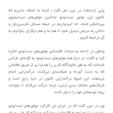
وزیر ارتباطات در عین حال گفت : البته ما اعتقاد نداریم که
اکنون این موتور جست‌وجو جانشین موتورهای جست‌وجوی
بین‌المللی شده، اما امیدواریم در حیطه مسائل فارسی‌زبان و
داخلی به مرجعی تبدیل شود تا هم ما و هم دیگران بتوانیم به
آن مراجعه کنیم.
واعظی در ادامه به مباحث اقتصادی موتورهای جست‌وجو اشاره
کرد و گفت: در دنیا هم موتورهای جست‌وجو به گونه‌ای طراحی
شده‌اند که به طور ناخودآگاه کاربر را هدایت و از طریق اطلاعاتی
که به دست آورده و طبقه‌بندی می‌کنند، درآمدزایی انجام
می‌دهند. این شیوه درآمدزایی اکنون در دنیا رایج است و
شرکت‌های مختلف بدین ترتیب ایجاد درآمد می‌کنند تا بتوانند
روند توسعه‌ای خود را دنبال کنند.
وی در عین گفت که در ایران نیز کارکرد موتورهای جست‌وجو
باید دیر یا زود توجیه اقتصادی پیدا کند، چرا که کار فنی صرف