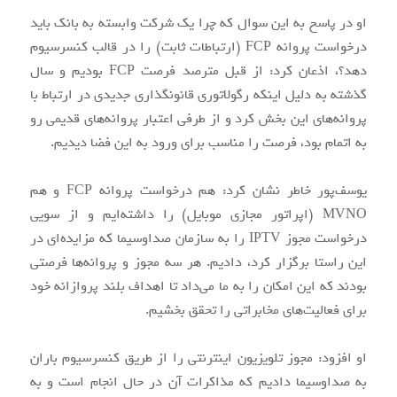
او در پاسخ به این سوال که چرا یک شرکت وابسته به بانک باید
درخواست پروانه FCP (ارتباطات ثابت) را در قالب کنسرسیوم
دهد؟، اذعان کرد: از قبل مترصد فرصت FCP بودیم و سال
گذشته به دلیل اینکه رگولاتوری قانونگذاری جدیدی در ارتباط با
پروانه‌های این بخش کرد و از طرفی اعتبار پروانه‌های قدیمی رو
به اتمام بود، فرصت را مناسب برای ورود به این فضا دیدیم.
یوسف‌پور خاطر نشان کرد: هم درخواست پروانه FCP و هم
MVNO (اپراتور مجازی موبایل) را داشته‌ایم و از سویی
درخواست مجوز IPTV را به سازمان صداوسیما که مزایده‌ای در
این راستا برگزار کرد، دادیم. هر سه مجوز و پروانه‌ها فرصتی
بودند که این امکان را به ما می‌داد تا اهداف بلند پروازانه خود
برای فعالیت‌های مخابراتی را تحقق بخشیم.
او افزود: مجوز تلویزیون اینترنتی را از طریق کنسرسیوم باران
به صداوسیما دادیم که مذاکرات آن در حال انجام است و به