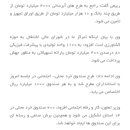
ربیعی گفت: راجع به طرح های آبرسانی 2000 میلیارد تومان از
طریق چند بانک و 10 هزار میلیارد تومان از طریق اوراق تجهیز و
تأمین می شود.
وی با بیان اینکه تمرکز ما در شورای عالی اشتغال به حوزه
کشاورزی است افزود: به 1100 واحد تولیدی با پیشرفت فیزیکی
80 درصدی 200 میلیارد تومان یارانه تسهیلاتی به منظور جهش
پرداخت می شود.
وی ادامه داد: طرح صندوق خرد محلی- اجتماعی در جلسه امروز
با استانداران مطرح شد و به هر صندوق 1000 میلیارد ریال
اختصاص می یابد.
وزیر تعاون، کار و رفاه اجتماعی افزود: 600 صندوق خرد محلی در
14 استان تشکیل می شود و همچنین برش صنفی و رسته ای
برای این صندوق ها ایجاد خواهد شد.