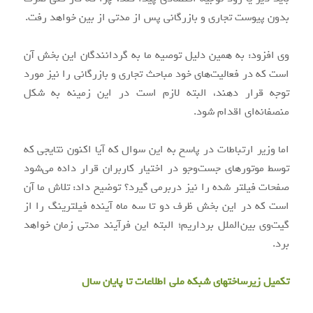
بدون پیوست تجاری و بازرگانی پس از مدتی از بین خواهد رفت.
وی افزود: به همین دلیل توصیه ما به گردانندگان این بخش آن
است که در فعالیت‌های خود مباحث تجاری و بازرگانی را نیز مورد
توجه قرار دهند، البته لازم است در این زمینه به شکل
منصفانه‌ای اقدام شود.
اما وزیر ارتباطات در پاسخ به این سوال که آیا اکنون نتایجی که
توسط موتورهای جست‌وجو در اختیار کاربران قرار داده می‌شود
صفحات فیلتر شده را نیز دربرمی گیرد؟ توضیح داد: تلاش ما آن
است که در این بخش ظرف دو تا سه ماه آینده فیلترینگ را از
گیت‌وی بین‌الملل برداریم؛ البته این فرآیند مدتی زمان خواهد
برد.
تکمیل زیرساختهای شبکه ملی اطلاعات تا پایان سال