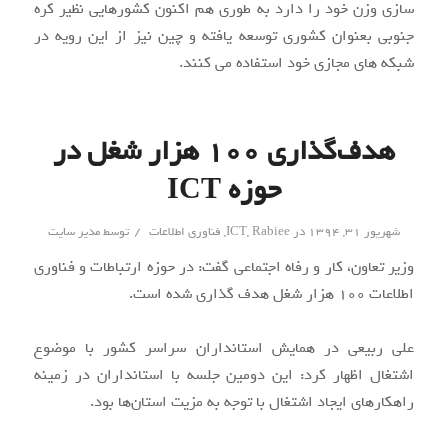
سازی وزن خود را دارد به طوری هم اکنون کشورهایی نظیر کره
جنوبی بعنوان کشوری توسعه یافته و چین نیز از این رویه در
شبکه های مجازی خود استفاده می کنند.
هدف‌گذاری ۱۰۰ هزار شغل در
حوزه ICT
/
شهریور ۳۱, ۱۳۹۴
در
Rabiee
,
ICT
,
فناوری اطلاعات
توسط
مدیر سایت
وزیر تعاون، کار و رفاه اجتماعی گفت: در حوزه ارتباطات و فناوری
اطلاعات 100 هزار شغل هدف گذاری شده است.
علی ربیعی در همایش استانداران سراسر کشور با موضوع
اشتغال اظهار کرد: این دومین جلسه با استانداران در زمینه
راهکارهای ایجاد اشتغال با توجه به مزیت استان‌ها بود.