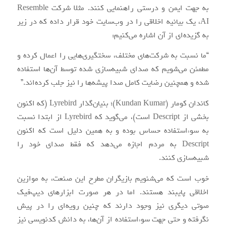
به جهت ایمن و درستی راهنمایی کنند. مثلا شرکت Resemble
AI، یک بیانیه اخلاقی را در وب‌سایت خود قرار داده که در زیر
به گزیده‌ای از آن اشاره می‌کنیم:
“ما نسبت به شرکت‌های مختلف، سختگیری‌هایی را اعمال کرده و
مطمئن می‌شویم که صدای شبیه‌سازی شده توسط آن‌ها استفاده
شده و همچنین رضایت کامل صدا پیشه‌ها را نیز جلب کرده‌اند.”
کاندان کومار (Kundan Kumar)؛ بنیان‌گذار Lyrebird (که اکنون
بخشی از Descript است)، می‌گوید که Lyrebird از ابتدا نسبت
به سوءاستفاده حساس بوده و به همین دلیل است که اکنون
Descript به مردم اجازه می‌دهد که فقط صدای خود را
شبیه‌سازی کنند.
خوب است که می‌شنویم بازیگران مطرح این صنعت، به موازین
اخلاقی پایبند هستند. اما در هر صورت ابزارهای دیپ‌فیک
صوتی دیگری نیز وجود دارند که چنین رویه‌ای را در پیش
نگرفته و حتی جهت سوءاستفاده از آن‌ها، به دانش کدنویسی نیز