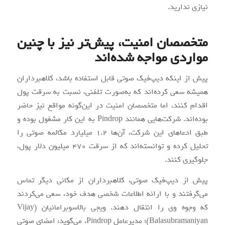
نیازی ندارید.
متخصصان امنیت، پیش‌تر نیز با چنین
مواردی مواجه شده‌اند
پیش‌ از اینکه دیپ‌فیک صوتی قابل استفاده باشد، کلاهبرداران
همیشه سعی کرده‌اند که به‌صورت تلفنی، نسبت به سرقت پول
اقدام کنند، اما متخصصان امنیت در این‌گونه مواقع نیز حاضر
بوده‌اند. شرکت‌هایی همانند Pindrop به این کار مشغول بوده و
طبق ادعاهای این شرکت، آن‌ها 1.2 میلیارد مکالمه صوتی را
تحلیل کرده و توانسته‌اند که از سرقت 470 میلیون دلار پول،
جلوگیری کنند.
پیش از دیپ‌فیک صوتی، کلاهبرداران از مکانی دیگر تماس
می‌گرفتند و با ارائه اطلاعات شخصی هدف خود، سعی می‌کردند
که وجوه وی را انتقال دهند. ویجی بالاسوبرامانیان (Vijay
Balasubramaniyan)؛ مدیرعامل Pindrop، می‌گوید: امضای صوتی