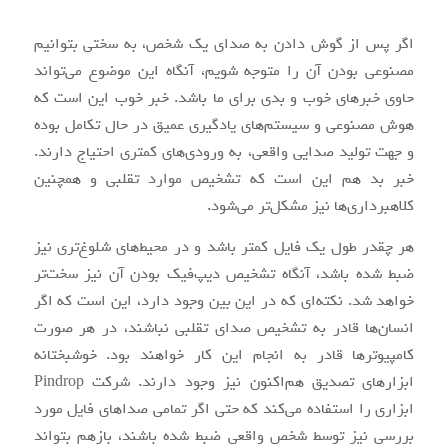
اگر پس از گوش دادن به صدای یک شخص، به سختی بتوانیم
مصنوعی بودن آن را متوجه شویم، آنگاه این موضوع می‌تواند
حاوی خبرهای خوب و بدی برای ما باشد. خبر خوب این است که
هوش مصنوعی و سیستم‌های یادگیری عمیق در حال تکامل بوده
و جهت تولید صدایی واقعی، به ورودی‌های کمتری احتیاج دارند.
خبر بد هم این است که تشخیص موارد تقلبی و همچنین
کلاهبرداری‌ها نیز مشکل‌تر می‌شود.
هر چقدر طول یک فایل کمتر باشد و در محیط‌های شلوغ‌تری نیز
ضبط شده باشد، آنگاه تشخیص دیپ‌فیک بودن آن نیز سخت‌تر
خواهد شد. نکته‌ای که در این بین وجود دارد، این است که اگر
انسان‌ها قادر به تشخیص صدای تقلبی نباشند، در هر صورت
کامپیوترها قادر به انجام این کار خواهند بود. خوشبختانه
ابزارهای تصدیق هم‌اکنون نیز وجود دارند. شرکت Pindrop
ابزاری را استفاده می‌کند که حتی اگر تمامی صداهای فایل مورد
بررسی نیز توسط شخص واقعی ضبط شده باشند، بازهم بتواند