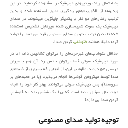
به احتمال زیاد، ویدیوهای دیپ‌فیک را مشاهده کرده‌اید. در این
ویدیوها از الگوریتم‌های یادگیری عمیق استفاده شده و بدین
ترتیب رفتارهای دو نفر با یکدیگر جایگزین می‌شوند. در صدای
دیپ‌فیک یک صوت شبیه‌سازی شده غیرقابل تشخیص استفاده
شده تا بدین ترتیب بتوان صدای مصنوعی فرد موردنظر را تولید
کرد؛ دقیقا همانند
فتوشاپ
کردن صدا.
حداقل فتوشاپ‌های غیرحرفه‌ای را می‌توان تشخیص داد، اما در
مورد دیپ‌فیک صوتی فقط می‌توان حدس زد، آن هم با میزان
درستی 57 درصد! علاوه بر این، از آنجایی که بسیاری از ضبط‌های
صدا توسط میکروفن گوشی‌ها انجام می‌پذیرد (یا در محیط‌های پر
سروصدا)، پس دیپ‌فیک صوتی می‌توانند بهتر کار خود را انجام
دهد. حال سؤال اینجا است که چرا یک شخص باید به فتوشاپ
کردن صدا بپردازد؟
توجیه تولید صدای مصنوعی