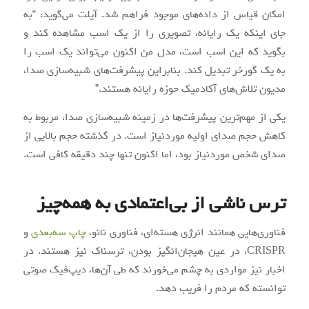
امکان قیاس از داده‌های موجود فراهم شد. آیلت می‌گوید: “به
جای اینکه یک رایانه، تصویری را از یک اسب مشاهده کند و
بگوید که این اسب است، مدل من اکنون می‌تواند یک اسب را
به یک گورخر تبدیل کند. بنابراین پیشرفت‌های شبیه‌سازی صدا،
مدیون تلاش‌های آکادمیک حوزه رایانه هستند.”
یکی از مهم‌ترین پیشرفت‌ها در زمینه شبیه‌سازی صدا، مربوط به
کاهش حجم صدای اولیه موردنیاز است. در گذشته حجم بالایی از
صدای شخص موردنیاز بود، اما اکنون تنها چند دقیقه کافی است.
ترس ناشی از بی‌اعتمادی به همه‌چیز
فناوری‌هایی همانند انرژی هسته‌ای، فناوری نانو،
چاپ سه‌بعدی
و
CRISPR، در عین هیجان‌انگیز بودن، ترسناک نیز هستند. در
اخبار نیز مواردی به چشم می‌خورند که طی آن‌ها، دیپ‌فیک صوتی
توانسته که مردم را فریب دهد.