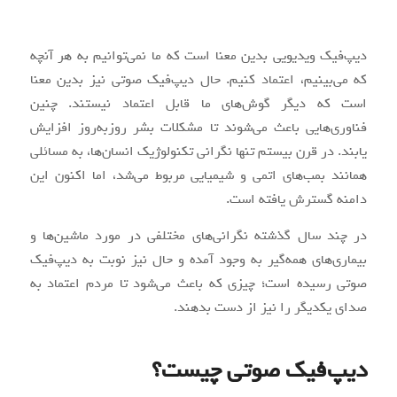
دیپ‌فیک ویدیویی بدین معنا است که ما نمی‌توانیم به هر آنچه
که می‌بینیم، اعتماد کنیم. حال دیپ‌فیک صوتی نیز بدین معنا
است که دیگر گوش‌های ما قابل اعتماد نیستند. چنین
فناوری‌هایی باعث می‌شوند تا مشکلات بشر روزبه‌روز افزایش
یابند. در قرن بیستم تنها نگرانی تکنولوژیک انسان‌ها، به مسائلی
همانند بمب‌های اتمی و شیمیایی مربوط می‌شد، اما اکنون این
دامنه گسترش یافته است.
در چند سال گذشته نگرانی‌های مختلفی در مورد ماشین‌ها و
بیماری‌های همه‌گیر به وجود آمده و حال نیز نوبت به دیپ‌فیک
صوتی رسیده است؛ چیزی که باعث می‌شود تا مردم اعتماد به
صدای یکدیگر را نیز از دست بدهند.
دیپ‌فیک صوتی چیست؟