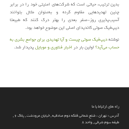
بدین ترتیب، حیاتی است که شرکت‌های امنیتی خود را در برابر
چنین تهدیدهایی مقاوم کرده و به‌عنوان مثال بتوانند
آسیب‌پذیری روز-صفر بعدی را بهتر درک کنند که طبیعتا
دیپ‌فیک صوتی کاندیدای اصلی این موضوع خواهد بود.
نوشته
دیپ‌فیک صوتی چیست و آیا تهدیدی برای جوامع بشری به
حساب می‌آید؟
اولین بار در
اخبار فناوری و موبایل
پدیدار شد.
راه های ارتباط با ما
آدرس : تهران ، ضلع شمالی فلکه دوم صادقیه , خیابان مرودشت , پلاک ۶ ,
طبقه سوم شرقی , واحد ۸