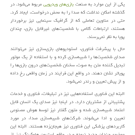
یکی از این موارد به صنعت
بازی‌های ویدیویی
مربوط می‌شود. در
گذشته امکان نداشت که صدا را به محض درخواست، ایجاد کرد.
حتی در عناوین تعاملی که از گرافیک سینمایی نیز برخوردار
هستند، ارتباطات کلامی با شخصیت‌های غیرقابل بازی، چندان
پویا به نظر نمی‌رسند.
حال با پیشرفت فناوری، استودیوهای بازی‌سازی نیز می‌توانند
صدای شخصیت‌ها را شبیه‌سازی کرده و با استفاده از یک موتور
تبدیل کننده متن به صوت، سخنان شخصیت‌های درون بازی‌ها را
پویاتر نشان دهند. در واقع این فرایند در زمان واقعی رخ داده
و از پیش تعیین و رندر نمی‌شود.
البته این فناوری استفاده‌هایی نیز در تبلیغات، فناوری و خدمات
پشتیبانی از مشتریان دارد. در اینجا نیز صدای یک انسان قابل
اعتماد شبیه‌سازی شده و متون گفتار نیز توسط هوش مصنوعی
تعیین و ادا می‌شوند. شرکت‌های شبیه‌سازی صدا، در مورد
کاربردهای پزشکی این فناوری نیز هیجان‌زده هستند. البته این
موضوع چندان جدید نبوده و در واقع استیون هاوکینگ نیز از