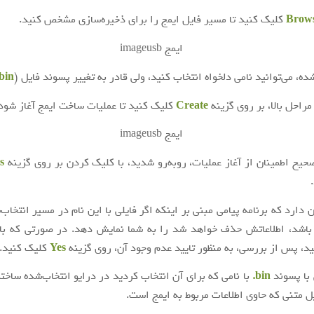
Brow
کلیک کنید تا مسیر فایل ایمج را برای ذخیره‌سازی مشخص کنید.
ده، می‌توانید نامی دلخواه انتخاب کنید، ولی قادر به تغییر پسوند فایل (
bin.
راحل بالا، بر روی گزینه
Create
کلیک کنید تا عملیات ساخت ایمج آغاز شود
تصحیح اطمینان از آغاز عملیات، روبه‌رو شدید، با کلیک کردن بر روی گزینه
s
 دارد که برنامه پیامی مبنی بر اینکه اگر فایلی با این نام در مسیر انتخاب
باشد، اطلاعاتش حذف خواهد شد را به شما نمایش دهد. در صورتی که با 
د، پس از بررسی، به منظور تایید عدم وجود آن، روی گزینه
Yes
کلیک کنید.
 با پسوند
bin.
با نامی که برای آن انتخاب کردید در درایو انتخاب‌شده ساخته
ل متنی که حاوی اطلاعات مربوط به ایمج است.