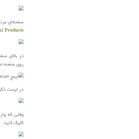
صفحه‌ای مرتب
Products
کلی
در بالای صف
روی صفحه نم
در لیست ذکرش
وقتی که وا
کلیک کنید.