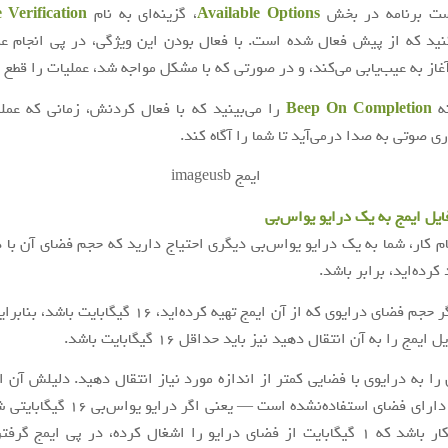
ت برنامه در بخش
Available Options
، گزینه‌ای به نام
 Verification
نید که از پیش فعال شده است. با فعال بودن این ویژگی، در پی انجام ع
آغاز به عیب‌یابی می‌کند، و در صورتی که با مشکل مواجه شد، عملیات را قطع م
نه
Beep On Completion
را می‌بینید که با فعال کردنش، زمانی که عملی
 صوتی به صدا درمی‌آید تا شما را آگاه کند.
ایل ایمج به یک درایو یواس‌بی
ام کار، شما به یک درایو یواس‌بی دیگری احتیاج دارید که حجم فضای آن با د
 کرده‌اید، برابر باشد.
برای مثال، اگر حجم فضای درایوی که از آن ایمج تهیه کرده‌اید، ۱۶
یمج را به آن انتقال دهید نیز باید حداقل ۱۶ گیگابایت باشد.
ن را به درایوی با فضایی کمتر از اندازه مورد نیاز انتقال دهید. دلیلش آن 
ایمج همچنان دارای فضای استفاده‌نشده است — ی