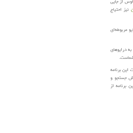
اوس از جایی
نیز احتیاج
و مربوطه‌ای
به درایوهای
شماست.
 این برنامه
ش جستجو و
 برنامه از