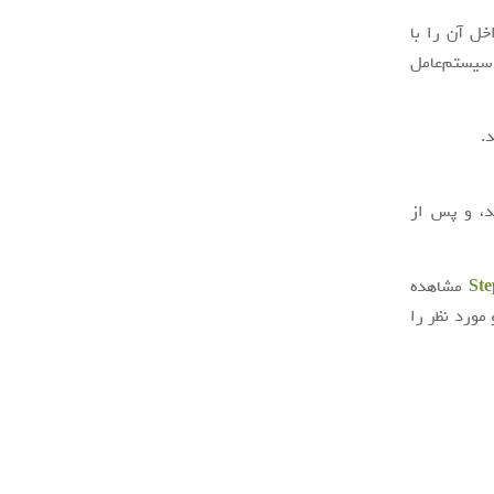
خل آن را با
یستم‌عامل
.
ید، و پس از
Ste
مشاهده
مورد نظر را