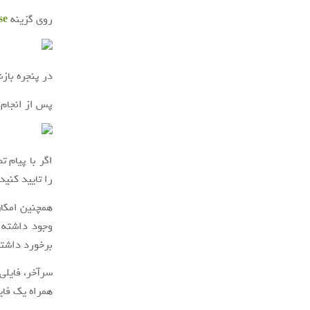
روی گزینه
se
در پنجره بازش
پس از انجام م
اگر با پیام 
را تایید کنید.
همچنین امکان
وجود داشته 
برخورد داشتی
سرآخر، فایلی
همراه یک فای