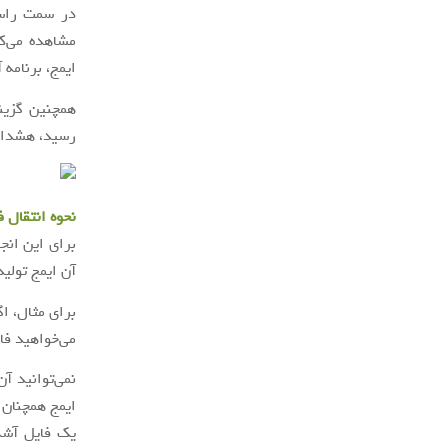
در سمت راس
مشاهده می‌ک
ایمج، برنامه 
همچنین گزی
رسید، هشداری
نحوه انتقال ف
برای این انج
آن ایمج تولید
می‌خواهید فایل ا
نمی‌توانید آ