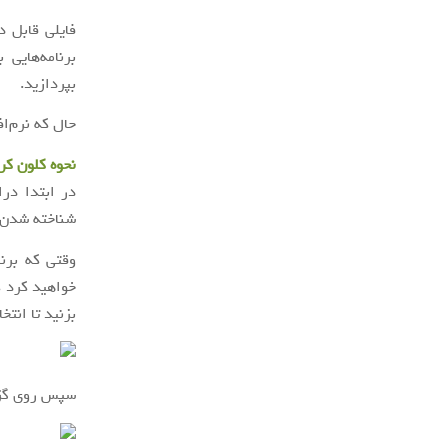
فایلی قابل 
برنامه‌هایی 
بپردازید.
حال که نرم‌ا
نحوه کلون کر
در ابتدا درا
شناخته شدن آ
وقتی که برن
خواهید کرد ک
بزنید تا انتخ
سپس روی گز