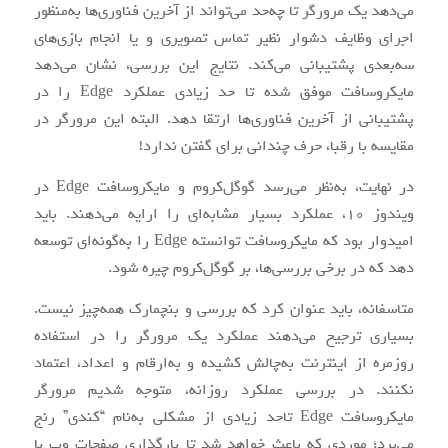
می‌دهد یک مرورگر تا چه‌حد می‌تواند از آخرین فناوری‌ها به‌منظور
اجرای وظایف دشوار نظیر تماس تصویری و یا انجام بازی‌های
سه‌بعدی پشتیبانی می‌کند. نتایج این بررسی، نشان می‌دهد
مایکروسافت موفق شده تا حد زیادی عملکرد Edge را در
پشتیبانی از آخرین فناوری‌ها ارتقا دهد. البته این مرورگر در
مقایسه با رقبا، حرف چندانی برای گفتن ندارد!
در نهایت، به‌نظر می‌رسد گوگل‌کروم و مایکروسافت Edge در
ویندوز 10، عملکرد بسیار مشابه‌ای را ارایه می‌دهند. باید
امیدوار بود که مایکروسافت توانسته Edge را به‌گونه‌ای توسعه
دهد که در برخی بررسی‌ها، بر گوگل‌کروم چیره شود.
متاسفانه، باید عنوان کرد که بررسی و بنچمارک همه‌چیز نیست.
بسیاری ترجیح می‌دهند عملکرد یک مرورگر را در استفاده
روزمره از اینترنت به‌چالش کشیده و به‌ارقام و اعداد، اعتماد
نکنند. در بررسی عملکرد روزانه، متوجه شدیم مرورگر
مایکروسافت Edge تاحد زیادی از مشکلی به‌نام “کندی” رنج
می‌برد؛ موردی که باعث خواهد شد تا بارگذاری صفحات وب با