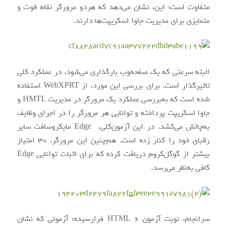
متفاوت است؛ این، نشان می‌دهد که هردو مرورگر نقاط قوت و
متمایزی برای مدیریت جاوا اسکریپت‌ها دارند.
البته سرعتی که یک صفحه‌وب بارگذاری می‌شود، در عملکرد کلی
تاثیرگذار است. برای بررسی این مورد، از WebXPRT استفاده
شده است که به‌بررسی عملکرد یک مرورگر در مدیریت HMTL و
جاوا اسکریپت پرداخته و توانایی هر مرورگر را در اجرای وظایف
به‌چالش می‌کشد. در این آزمون‌کلی، ‌ Edge مایکروسافت سایر
رقبای خود را کنار زده است. هم‌چنین این مرورگر، 30 امتیاز
بیشتر از گوگل‌کروم دریافت کرده که برای اثبات توانایی Edge
کافی به‌نظر می‌رسد.
سرانجام، نوبت آزمون HTML 6 فرارسیده؛ آزمونی که نشان