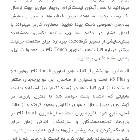
می‌توانید با لمس آیکون اینستاگرام، به‌چهار میان‌بر جهت ارسال
یک پست جدید، مشاهده آخرین فعالیت‌ها، جستجو و نمایش
پیام‌های خصوصی دست پیدا نمایید. به‌علاوه، کاربر می‌تواند با
اعمال فشار در دکمه سمت‌چپ برنامه عکاسی، به‌مشاهده
پیش‌نمایشی از تصویر گرفته‌شده بپردازد. برای مشاهده جزئیات
بیشتر درباره قابلیت‌های فناوری 3D Touch در محصولات اپل،
به این
مقاله
‎نگاهی بیندازید.
البته این تنها بخشی از قابلیت‌های فناوری 3D Touch آی‌فون 6S
و 6S Plus است و بسیاری از صاحبان این دو پرچم‌دار، منتظر
هستند تا از این قابلیت‌ها در زمینه “گیم” نیز استفاده نمایند.
قابلیتی که احتمالا باعث خواهد شد تا کنترل بازی‌ها در
گوشی‌های موبایل، حال و هوای متفاوتی به‌خود گرفته و از حالت
فعلی، خارج شود. اگرچه برای استفاده از فناوری 3D Touch در
بازی‌ها، توسعه‌دهندگان و سازندگان اندکی زمان برای
هماهنگ‌ترکردن هرچه بیشتر بازی‌ها با این قابلیت نیاز دارند.
بنابراین، متاسفانه باید اعلام کرد که لیست بازی‌هایی که با این