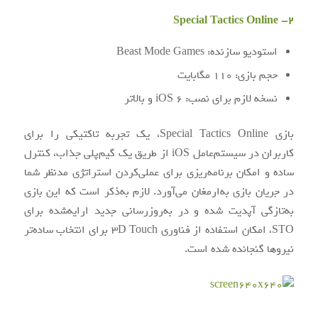
2- Special Tactics Online
استودیو سازنده: Beast Mode Games
حجم بازی: 110 مگابایت
نسخه لازم برای نصب: iOS 6 و بالاتر
بازی Special Tactics Online، یک تجربه تاکتیکی را برای
کاربران در سیستم‌عامل iOS از طریق یک گیم‌پلی جذاب، کنترل
ساده و امکان برنامه‌ریزی برای عملی‌کردن استراتژی مدنظر شما
در جریان بازی به‌ارمغان می‌آورد. لازم به‌ذکر است که این بازی
به‌تازگی آپدیت شده و در به‌روزرسانی جدید ارایه‌شده برای
STO، امکان استفاده از فناوری 3D Touch برای انتخاب ساده‌تر
نیروها گنجانده شده است.