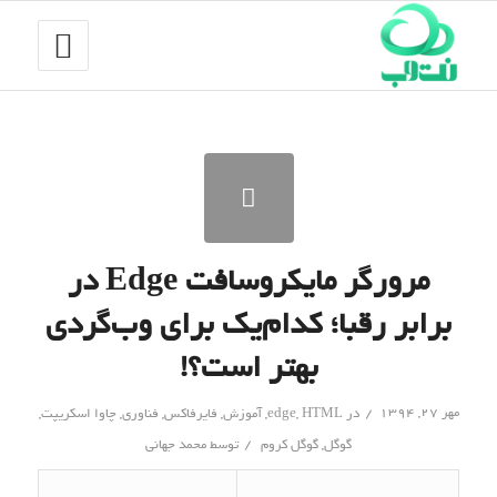
مرورگر مایکروسافت Edge در
برابر رقبا؛ کدام‌یک برای وب‌گردی
بهتر است؟!
/
مهر ۲۷, ۱۳۹۴
در
HTML
,
edge
,
آموزش
,
فایرفاکس
,
فناوری
,
چاوا اسکریپت
,
/
گوگل
,
گوگل کروم
توسط
محمد جهانی