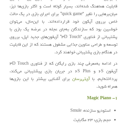
قابلیت هماهنگ شده‌اند، بسیار کوتاه است و اکثر بازی‌‎ها نیز،
میان‌برهایی را نظیر “quick game” برای اجرای بازی در یک حالت
خاص برروی آیکون خود قرارداده‌اند. با این‌حال، می‌توان
خوشبین بود که سازندگان به‌جای عجله در عرضه یک بازی با
پشتیبانی از فناوری “3D Touch” آی‌فون‌های جدید اپل، برروی
توسعه و طراحی عناوین جذابی مشغول هستند که از این قابلیت
در هنگام بازی پشتیبانی خواهند کرد.
در ادامه به‌معرفی چند بازی رایگان که از فناوری 3D Touch
آی‌فون 6S و 6S Plus در جریان بازی پیشتیبانی می‌کند،
پرداخته‌ایم. با
آی‌تی‌رسان
برای آشنایی بیشتر با این بازی‌ها
همراه شوید.
1- Magic Piano
استودیو سازنده: Smule
حجم بازی: 43 مگابایت