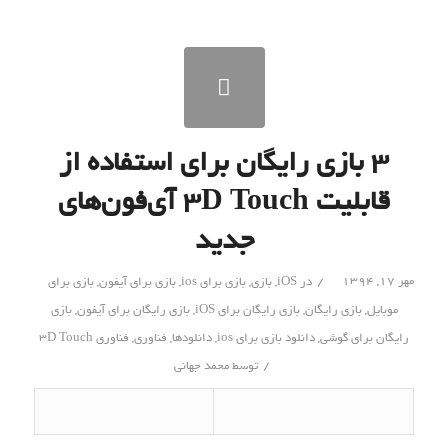
۳ بازی رایگان برای استفاده از
قابلیت ۳D Touch آی‌فون‌های
جدید
/
مهر ۱۷, ۱۳۹۴
در
iOS
,
بازی
,
بازی برای ios
,
بازی برای آیفون
,
بازی برای
موبایل
,
بازی رایگان
,
بازی رایگان برای iOS
,
بازی رایگان برای آیفون
,
بازی
رایگان برای گوشی
,
دانلود بازی برای ios
,
دانلودها
,
فناوری
,
فناوری 3D Touch
/
توسط
محمد جهانی