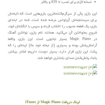
نسخه لازم برای نصب: iOS 7 و بالاتر
این بازی یکی از سرگرم‌کننده‌ترین بازی‌هایی است که تابه‌حال
برای سیستم‌عامل آی‌او‌اس عرضه شده است. شما در ابتدای
بازی، یک قطعه محبوب را انتخاب کرده و سپس با انگشتان خود،
شروع به‌نواختن آن می‌کنید. همانند نام بازی، نواختن آهنگ
در Magic Piano بسیار جادویی است. این بازی، واقعا
آرامش‌بخش بوده و بسیاری (از جمله خود ما!) ایده‌ای را که
پشت این بازی قرار دارد، بسیار دوست داریم؛ فشار بیشتر،
باعث پخش‌شدن صدای بلندتری خواهد شد.
لینک دریافت Magic Piano از iTunes