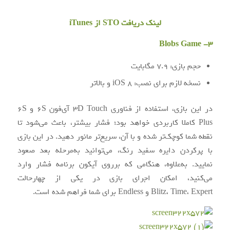
لینک دریافت STO از iTunes
3- Blobs Game
حجم بازی: 7.9 مگابایت
نسخه لازم برای نصب: iOS 8 و بالاتر
در این بازی، استفاده از فناوری 3D Touch آی‌فون 6S و 6S
Plus کاملا کاربردی خواهد بود؛ فشار بیشتر، باعث می‌شود تا
نقطه شما کوچک‌تر شده و با آن، سریع‌تر مانور دهید. در این بازی
با پرکردن دایره سفید رنگ، می‌توانید به‌مرحله بعد صعود
نمایید. به‌‎علاوه، هنگامی که برروی آیکون برنامه فشار وارد
می‌کنید، امکان اجرای بازی در یکی از چهارحالت
Blitz، Time، Expert و Endless برای شما فراهم شده است.