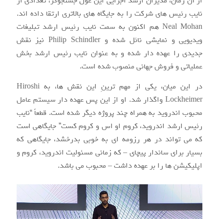
از آن زمان، مدیران ارشد اجرایی این غول جستجوگر، تعدادی از
نایب رئیس های شرکت را به جایگاه های بالاتری ارتقا داده اند.
Neal Mohan هم اکنون به سمت نایب رئیس ارشد تبلیغات
ویدیویی و نمایشی نائل شده و Philip Schindler نیز نقش
جدیدی را عهده دار شده و به عنوان نایب رئیس ارشد بخش
عملیاتی و فروش جهانی منصوب شده است.
در این میان، یکی از مهم ترینِ این نقش ها، به Hiroshi
Lockheimer واگذار شد. او از این پس عهده دار سیستم عامل
محبوب اندروید به همراه چند پروژه دیگر شده است. قطعاً “نایب
رئیس ارشد اندروید، کروم او اس و کروم کست” جایگاهی است
که می تواند در هر رزومه ای به خوبی بدرخشد، جایگاهی که
بسیار برای ساندار پیچای – که زمانی مسئولیت اندروید، کروم و
اپلیکیشن ها را بر عهده داشت – محبوب می باشد.