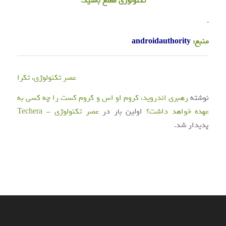
تکنولوژی مطلع باشید.
.
منبع:
androidauthority
عصر تکنولوژی، تکرا
نوشته
رهبری اندروید، کروم او اس و کروم کست را چه کسی به
عهده خواهد داشت؟
اولین بار در
عصر تکنولوژی - Techera
پدیدار شد.