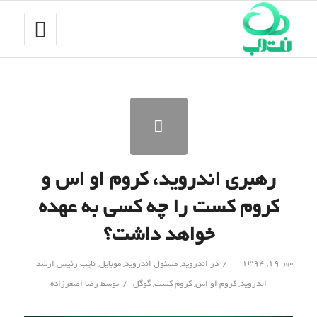
رهبری اندروید، کروم او اس و
کروم کست را چه کسی به عهده
خواهد داشت؟
/
مهر ۱۹, ۱۳۹۴
در
اندروید
,
مسئول اندروید
,
موبایل
,
نایب رئیس ارشد
/
اندروید
,
کروم او اس
,
کروم کست
,
گوگل
توسط
رضا اصغرزاده