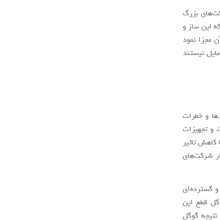
کت‌های بزرگ
که این ساز و
ل گوگل (Google Mobile Services ) را از آن مجزا نمود
مایل نیستند
ها و خطرات
 و تجهیزات
 کاهش تاثیر
ار شرکت‌های
رگ و گسترده‌ای
گل قطع این
نتیجه گوگل