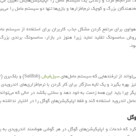
د، سرانجام مرگ و زندگی یک سیستم عامل را اپلیکیشن‌هایش تعیین می‌کن
دهندگان بزرگ و کوچک نرم‌افزار‌ها و بازی‌ها تنها دو سیستم عامل را می‌بین
هواوی برای مرتفع کردن مشکل جذب کاربران برای استفاده از سیستم عامل
 روش سامسونگ تقلید نماید زیرا هنوز در بازار، سامسونگ برندی بزرگ‌ت
د.
‌تواند از ترفند‌هایی که سیستم عامل‌های
سیل‌فیش
یز بهره بگیرد و یک لایه سازگار برای کار کردن با نرم‌افزاری‌های اندرویدی 
یگر چرا باید این همه زحمت به خود دهد و سختی بکشد در حالی که می‌تواند 
مل اندروید استفاده کند و فقط اپلیکیشن‌های گوگل را در اختیار نداشته ب
وگل
کرد که خدمات و اپلیکیشن‌های گوگل در هر گوشی هوشمند اندرویدی به ی