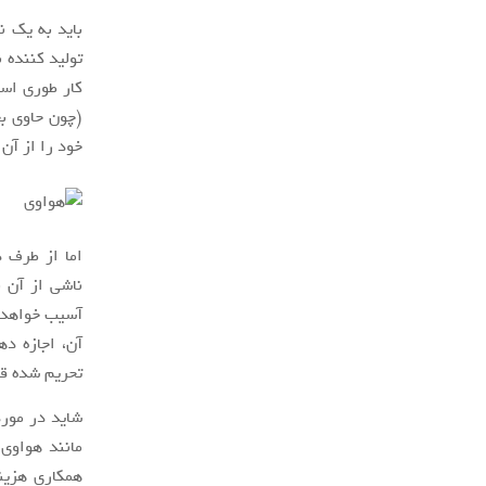
باید به یک ن
تولید کننده ن
(چون حاوی بخ
خود را از آن 
اما از طرف 
ناشی از آن 
آسیب خواهد ز
آن، اجازه ده
تحریم شده قر
مانند هواوی
همکاری هزین