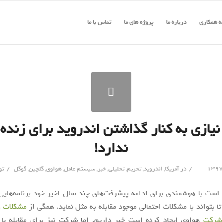
 همکاری
درباره ما
پروژه های ما
تماس با ما
یازی به کنار گذاشتن اندروید برای زنده
ندارد!
/
/
در
آمریکا
,
اندروید
,
تحریم
,
تحلیلی
,
خبر
,
سیستم عامل
,
هواوی
,
گلچین
,
گوگل
تو
ست با هوشمندی برای ادامه پیشرفت‌های چند سال اخیر خود برنامه‌هایی آ
تا بتواند با مشکلات احتمالی موجود مقابله به مثل نماید. همگی از
مشکلات و 
 شرکت
هواوی ایجاد کرده است خبر داریم. اما شرکت نیز برای مقابله با 