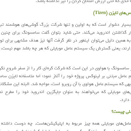
 حدی که حتی ارزش امتحان کردن را نیز نداشته باشد.
س‌های تایزن (
Tizen
)
بسیار دشوار است که به اولین و تنها شرکت بزرگ گوشی‌های هوشمند تب
ار گذاشتن اندروید می‌کند. حتی شاید بتوان گفت سامسونگ برای چنین 
به همین دلیل می‌توان اینطور در نظر گرفت آنها نیز هدف مشابهی برای 
دارند، یعنی گسترش یک سیستم عامل موبایلی که هر چه باشد مهم نیست، ف
ر سامسونگ با هواوی در این است که شرکت کره‌ای کار را از صفر شروع نکرد
عامل مبتنی بر لینوکس پروژه خود را آغاز نمود؛ اما متاسفانه تایزن سا
ی که سیستم عامل هواوی با آن روبرو است، مواجه شد. البته این مشکلات
ای موبایلی که می‌خواهند به عنوان جایگزین اندروید خود را مطرح نما
دارد.
لی چیست؟
مل‌های موبایلی همه چیز مربوط به اپلیکیشن‌هاست. چه دوست داشته 