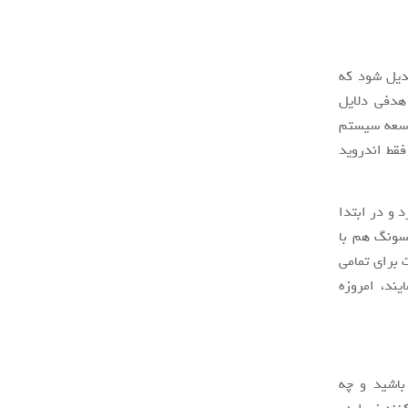
دیل شود که
هدفی دلایل
توسعه سیستم
قط اندروید
 و در ابتدا
مسونگ هم با
 برای تمامی
یند، امروزه
باشید و چه