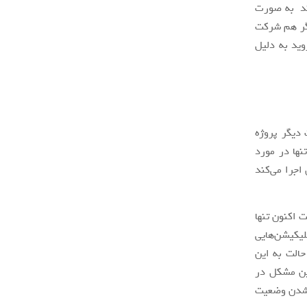
کس نتواند به صورت
یگر هم شرکت
ندروید به دلیل
 دیگر پروژه
نها در مورد
اجرا می‌کند
 آن‌ها در حقیت اکنون تنها
لیکیشن‌هایی
الت به این
این مشکل در
 شدن وضعیت