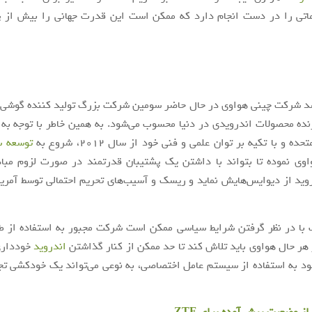
داماتی را در دست انجام دارد که ممکن است این قدرت جهانی را بیش از 
شد شرکت چینی هواوی در حال حاضر سومین شرکت بزرگ تولید کننده گوشی‌
ده محصولات اندرویدی در دنیا محسوب می‌شود. به همین خاطر با توجه به
ده و با تکیه بر توان علمی و فنی خود از سال ۲۰۱۲، شروع به
توسعه س
وی نموده تا بتواند با داشتن یک پشتیبان قدرتمند در صورت لزوم مباد
ید از دیوایس‌هایش نماید و ریسک و آسیب‌های تحریم‌ احتمالی توسط آمریک
 با در نظر گرفتن شرایط سیاسی ممکن است شرکت مجبور به استفاده از ط
 هر حال هواوی باید تلاش کند تا حد ممکن از کنار گذاشتن
اندروید
خودداری 
ود به استفاده از سیستم عامل اختصاصی، به نوعی می‌تواند یک خودکشی ت