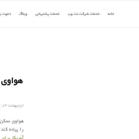
خانه
خدمات شرکت نت وب
خدمات پشتیبانی
وبلاگ
دعوت به
هواوی ن
اردیبهشت ۱۳, ۱۳۹۷
هواوی ممکن ا
را پیاده کند 
آمریکا برای