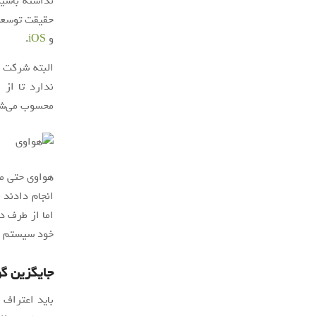
نداشته باشی
حقیقت توسعه‌
و
iOS
.
البته شرکت 
ندارد تا از
محسوب می‌شو
هواوی حتی می
انجام دادند ن
اما از طرف د
خود سیستم عا
جایگزین گ
باید اعتراف 