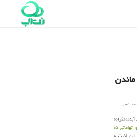
 ماندن
سط
ادمین
ینده‌نگرانه
اتهاماتی که
این اذیت و