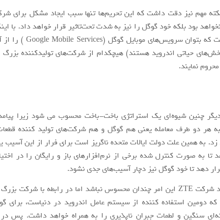
کته مهم نیز دقت داشت که این تحریم‌ها تنها سبب ایجاد مشکل برای شر
خواهد بود بلکه خود گوگل را نیز به شدت تحت‌تاثیر قرار خواهد داد. با این
کار طوری است که بتوان سرویس‌های موبای
ش‌های حیاتی اندروید هستند) هیچکدام از شرکت‌های تولید‌کننده بزرگ 
محروم نمایند.
دیگر چنین شیوه‌ای یک استراتژی باخت-باخت محسوب می شود زیرا پیامد‌
به هر دو طرف معامله یعنی هم گوگل و هم شرکت‌های تولید کننده قطعات
د. به همین علت دولت ایالات متحده ناگریز است برای فرار از این آسیب یا
د تا به صورت کنترل شده برخی از نرم‌افزار‌های باز و رایگان را در اختی
ار دهد تا خود گوگل نیز دچار آسیب‌‌های جدی نشود.
شاید در مورد شرکت ZTE این امر چندان محسوس نباشد اما در رابطه با شرکت بز
 که دومین استفاده کننده از سیستم عامل اندروید در دنیاست، برای گو
ه‌ای سنگین و لطمات جبران ناپذیری را به همراه خواهد داشت. پس در 