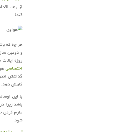
آزار‌ها، اق
کند!
هر چه که با
و دومین سازن
روزه ایالات متح
اختصاصی
هوا
گذاشتن اندرو
کاهش دهد.
با این اوصاف
باشد زیرا در
ملزم کردن خ
شود.