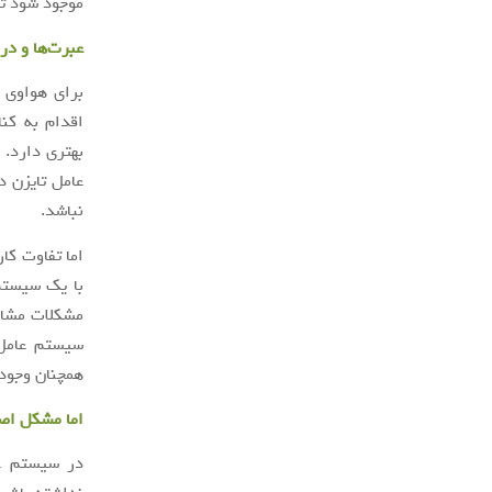
موجود شود تا
عبرت‌ها و در
برای هواوی 
اقدام به کن
بهتری دارد. 
عامل تایزن 
نباشد.
اما تفاوت کا
با یک سیستم 
مشکلات مشابه
سیستم عامل‌ه
همچنان وجود 
اما مشکل اص
در سیستم عا