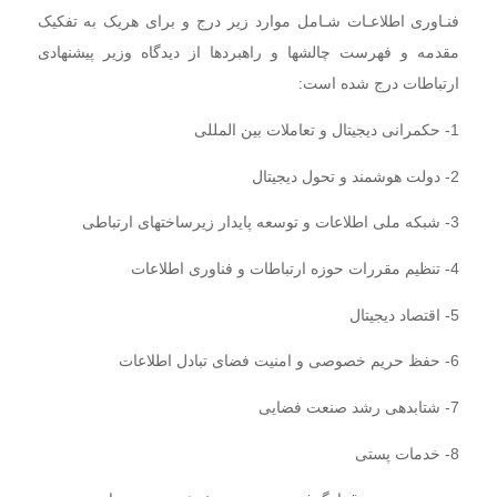
فنـاوری اطلاعـات شـامل موارد زیر درج و برای هریک به تفکیک
مقدمه و فهرست چالشها و راهبردها از دیدگاه وزیر پیشنهادی
ارتباطات درج شده است:
1- حکمرانی دیجیتال و تعاملات بین المللی
2- دولت هوشمند و تحول دیجیتال
3- شبکه ملی اطلاعات و توسعه پایدار زیرساختهای ارتباطی
4- تنظیم مقررات حوزه ارتباطات و فناوری اطلاعات
5- اقتصاد دیجیتال
6- حفظ حریم خصوصی و امنیت فضای تبادل اطلاعات
7- شتابدهی رشد صنعت فضایی
8- خدمات پستی