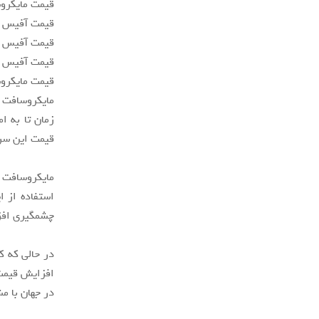
قیمت مایکروسافت ۳۶۵ تجایر پریمیوم از ۲۰ به ۲۲ د
قیمت آفیس ۳۶۵ E1 از ۸ به ۱۰ دلار می‌رسد.
قیمت آفیس ۳۶۵ E3 از ۲۰ به ۲۳ دلار می‌رسد.
قیمت آفیس ۳۶۵ E5 از ۳۵ به ۳۸ دلار می‌رسد.
قیمت مایکروسافت ۳۶۵ E3 از ۳۲ به ۳۶ دل
زمان تا به ا
قیمت این سر
استفاده از ا
چشمگیری افز
در حالی که ک
افزایش قیمت 
در جهان با م