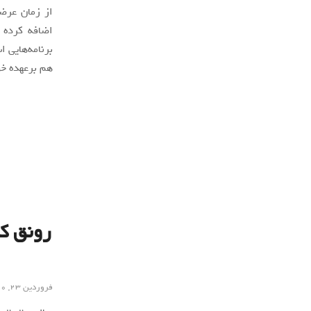
اضافه کرده ک
هم برعهده خ
فروردین ۲۳, ۱۴۰۰