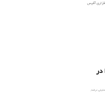
م افزاری آفیس
 در
حلیلی
,
ترفند
,