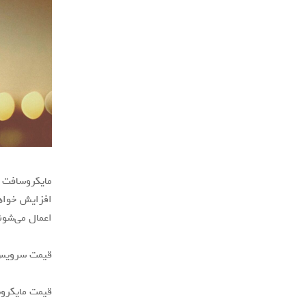
افزایش خواهد
اعمال می‌شون
قیمت سرویس‌های ردموندی‌ها از ۱ م
قیمت مایکروسافت ۳۶۵ تجاری پایه از ۵ دلار برای هر کاربر