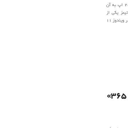
از زمان عرضه اولیه آفیس ۳۶۵ در نزدیک به یک دهه پیش، مایکروسافت بیش از ۲۰ اپ به آن
تیمز یکی از
برنامه‌هایی است که مایکروسافت سرمایه‌گذاری زیادی روی آن انجام داده و نقش زیادی در ویندوز ۱۱
رونق کاری ۸۷ درصد سازمان‌هایی که از «آفیس ۳۶۵»