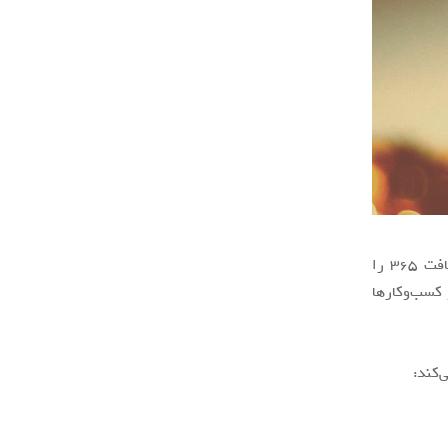
مایکروسافت برای اولین بار پس از سال‌ها قیمت سرویس‌های آفیس ۳۶۵ و مایکروسافت ۳۶۵ را
کسب‌و‌کارها