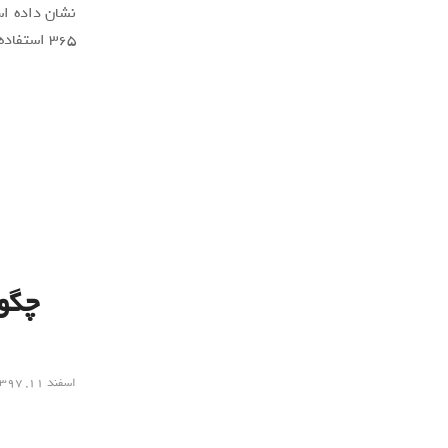
365 استفاده کرده‌اند.
چگون
اسفند ۱۱, ۱۳۹۷