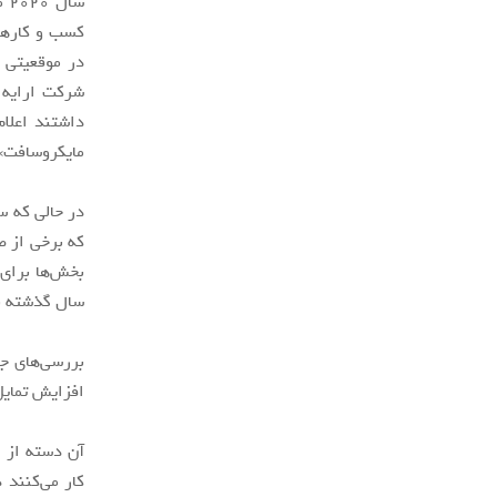
سا
کسب و کارها 
مایکروسافت» 
در حالی که س
که برخی از ص
بخش‌ها برای 
سال گذشته به 
افزایش تمایل
کار می‌کنند 