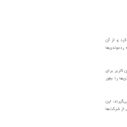
ختلف راه‌اندازی کرد و از آن
 ردموندی‌ها
ف سرویس‌های ابری مانند آفیس ۳۶۵ دارد و ۳۰۰ میلیون کاربر برای
‌ها را بطور
‌گیرند، این
 از شرکت‌ها