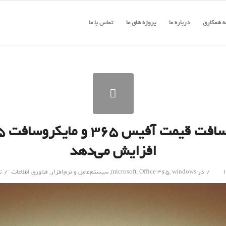
 همکاری
درباره ما
پروژه های ما
تماس با ما
افزایش می‌دهد
/
/
در
windows
,
Office 365
,
microsoft
,
سیستم‌عامل و نرم‌افزار
,
فناوری اطلاعات
ت