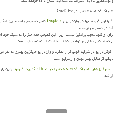
 و پوشه‌هایی که به اشتراک گذاشته‌اید، نشان داده خواهد شد.
ی! این گزینه تنها در وان‌درایو و
Dropbox
ای آی‌کلود تعجب‌برانگیز نیست، زیرا این کمپانی همه چیز را به سبک خود ان
ل که شرکتی مبتنی بر توانایی کشف اطلاعات است، تعجب‌آور است.
وگل‌درایو در شرایط خوبی قرار ندارد و وان‌درایو جایگزین بهتری به نظر می
یکی از دلایل بهتر بودن وان‌درایو است.
ام فایل‌های اشتراک گذاشته شده را در OneDrive پیدا کنیم؟
اولین بار
ر شد.