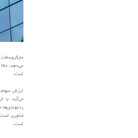
می‌دهد. حالا
است.
است.