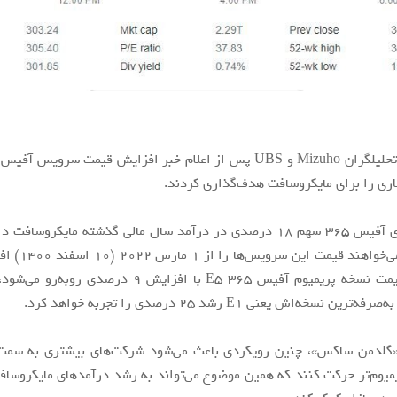
کاربران تجاری آفیس ۳۶۵ سهم ۱۸ درصدی در درآمد سال مالی گذشته مایکروسافت
ردموندی‌ها می‌خواهند
برای مثال قیمت نسخه پریمیوم آفیس ۳۶۵ E5 با افزایش ۹ درصد
 نسخه‌اش یعنی E1‌ رشد ۲۵ درصدی را تجربه خواهد کرد.
 «گلدمن ساکس»، چنین رویکردی باعث می‌شود شرکت‌های بیشتری به سمت 
میوم‌تر حرکت کنند که همین موضوع می‌تواند به رشد درآمدهای مایکروسا