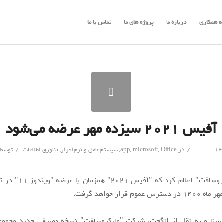
 همکاری
درباره ما
پروژه های ما
تماس با ما
آفیس ۲۰۲۱ سیزده مهر عرضه می‌شود
/
/
در
Office
,
microsoft
,
app
,
سیستم‌عامل و نرم‌افزار
,
فناوری اطلاعات
توسط
سنا و به نقل از انگجت، شرکت "مایکروسافت" نسخه مصرفی جدید مجموعه 