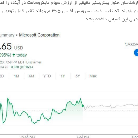
ارشناسان هنوز پیش‌بینی دقیقی از ارزش سهام مایکروسافت در آینده را اعلام
بسیاری بر این باورند که تغییر قیمت سرویس آفیس ۳۶۵ می‌تواند ت
هی این کمپانی داشته باشد.