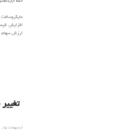
حفظ جایگاهش 
مایکروسافت 
افزایش قیمت
ارزش سهام ردموند
اردیبهشت ۱۵, ۱۴۰۰