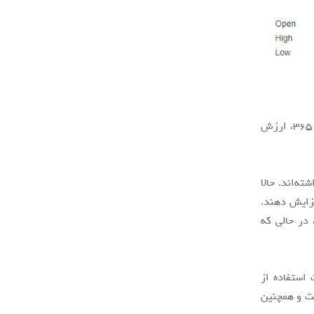
در این میان تحلیلگران Mizuho و UBS پس از اعلام خبر افزایش قیمت سرویس آفیس ۳۶۵، ارزش
 داشته‌اند. حالا
 قیمت این سرویس‌ها را از ۱ مارس ۲۰۲۲ (۱۰ اسفند ۱۴۰۰) افزایش دهند.
ی روبه‌رو می‌شود، در حالی که
استفاده از
فت و همچنین