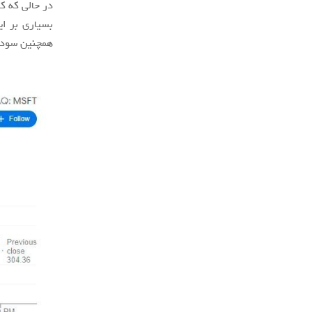
در حالی که ک
همچنین سودد