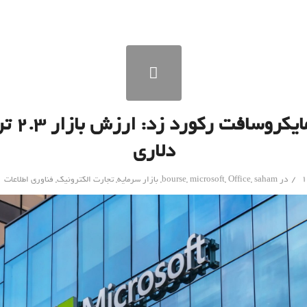
سهام مایکروس
دلاری
/
در
saham
,
Office
,
microsoft
,
bourse
,
بازار سرمایه
,
تجارت الکترونیک
,
فناوری اطلاعات