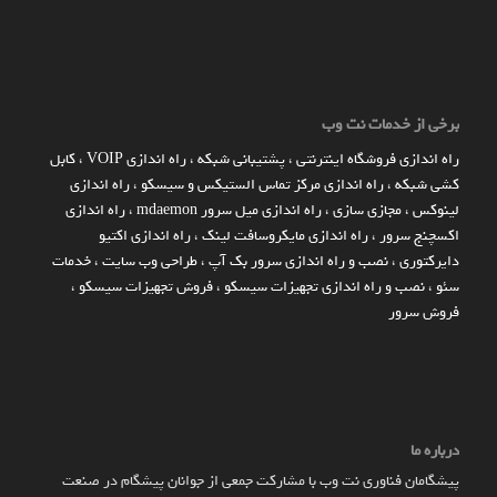
برخی از خدمات نت وب
راه اندازي فروشگاه اينترنتي
،
پشتیبانی شبکه
،
راه اندازی VOIP
،
کابل
کشی شبکه
،
راه اندازی مرکز تماس الستیکس و سیسکو
،
راه اندازی
لینوکس
،
مجازی سازی
،
راه اندازی میل سرور mdaemon
،
راه اندازی
اکسچنج سرور
،
راه اندازی مایکروسافت لینک
،
راه اندازی اکتیو
دایرکتوری
،
نصب و راه اندازی سرور بک آپ
،
طراحی وب سایت
،
خدمات
سئو
،
نصب و راه اندازی تجهیزات سیسکو
،
فروش تجهیزات سیسکو
،
فروش سرور
درباره ما
پیشگامان فناوری نت وب با مشارکت جمعی از جوانان پیشگام در صنعت