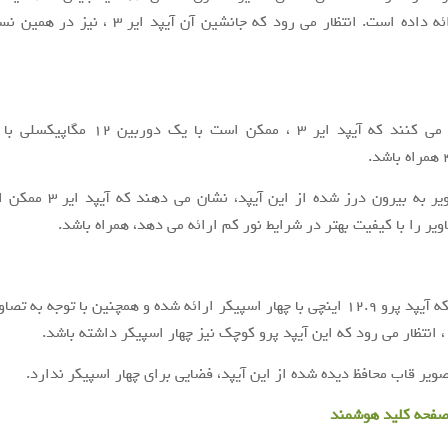
گیگابایتی ارائه داده است. انتظار می رود که جانشین آن آی
شایعات ادعا می کنند که آیپد ایر ۳ ، ممکن است با
همچنین تصاویر به بیرون درز شده از 
بر اساس اینکه آیپد پرو ۱۲.۹ اینچی با چهار اسپیکر ارائه شده و همچنین با توجه به
صویر قاب محافظ دیده شده از این آیپد، فضایی برای چهار اسپیکر ندارد.
 صفحه کلید هوشمند