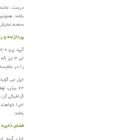
باشد. همچنین
صفحه نمایش 
پردازنده و ر
را در مقایسه با آیپد
گرافیکی آن ر
باشد.
فضای ذخیره 