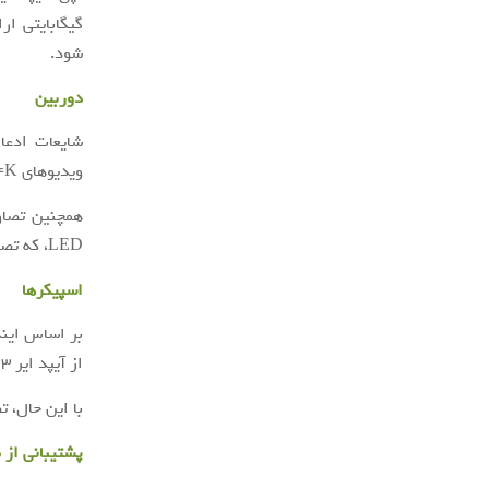
شود.
دوربین
ویدیوهای ۴K همراه باشد.
LED، که تصاویر را با کیفیت بهتر در شرایط نور کم ارائه می دهد، همراه باشد.
اسپیکرها
از آیپد ایر ۳ ، انتظار می رود که این آیپد پرو کوچک نیز چهار اسپیکر داشته باشد.
با این حال، ت
پشتیبانی از