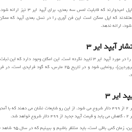
دوستداران اپل امیدوارند که قابلیت لمس سه بعدی، برا
عتقدند که اپل ممکن است این فن آوری را در نسل بعدی آیپد که ممکن 
ود، ارائه ندهد.
شار آیپد ایر ۳
مارس(اول فروردین)، رونمایی شود و در تاریخ ۲۵ مارس، که گود فرایدی
.
پد ایر ۳
خواهد شد.
تا اول فروردین، زمان کمی باقی است