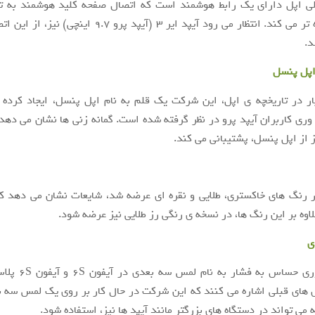
لی اپل دارای یک رابط هوشمند است که اتصال صفحه کلید هوشمند به تب
کاربران ساده تر می کند. انتظار می رود آیپد ایر ۳ (آیپد پرو .۷
د.
اپل پنسل
ار در تاریخچه ی اپل، این شرکت یک قلم به نام اپل پنسل، ایجاد کرده 
وری کاربران آیپد پرو در نظر گرفته شده است. گمانه زنی ها نشان می دهد 
وه بر این رنگ ها، در نسخه ی رنگی رز طلایی نیز عرضه شود.
ی
اپل یک فناوری حساس به 
های قبلی اشاره می کنند که این شرکت در حال کار بر روی یک لمس سه 
می تواند در دستگاه های بزرگتر مانند آیپد ها نیز، استفاده شود.