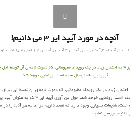
آنچه در مورد آیپد ایر ۳ می دانیم!
/
/
در
آیپد ایر 2
,
آیپد ایر 2 اپل
,
آیپد ایر ۳
,
آیپد پرو
,
آیپد پرو 9.7 اینچی
,
اپل
,
تبلت
تو
د ایر ۳ به احتمال زیاد در یک رویداد مطبوعاتی، که دعوت نامه ی آن توسط اپل برای
ه است، شایعات بسیاری وجود دارد که قصد داریم در ادامه هر آنچه را در مو
دانیم، بررسی نمائیم: