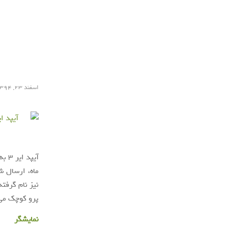
اسفند ۲۳, ۱۳۹۴
آیپ
نیز نام گرفت
پرو کوچک می 
نمایشگر