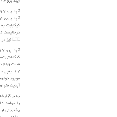
آیپد پرو ۹.۷ اینچی با قیمت ۵۹۹ دلار و در حافظه های ۳۲ و ۱۲۸ گیگابایتی عرضه خواهد شد.
گیگابایت به
LTE نیز در دسترس قرار خواهد گرفت. آیپد جدید اپل، روز دوشنبه ۲۱ مارچ معرفی خواهد شد.
آپدیت نخواه
را خواهد داش