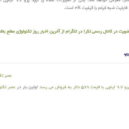
بلیت ضبط فیلم با کیفیت ۴K است.
عضویت در
کانال رسمی تکرا
در تلگرام از آخرین اخبار روز تکنولوژی مطلع باش
۹t
عصر تکن
دلار به فروش می رسد
اولین بار در
عصر تکنو