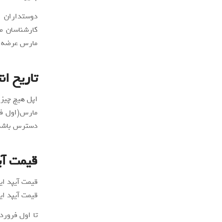
کارشناسان م
مارس عرضه ش
تاریخ انت
دسترس باشد
قیمت
آی
قیمت آیپد ایر ۲ ، کاهش می یابد و قیمت آیپد جدید از ۴۹۹ دلار شروع 