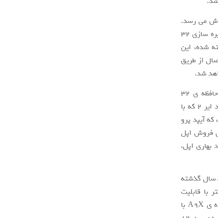
 که با قیمتی بیش از ۴۹۹ دلار به فروش می رسد.
آیپد پروی کوچکتر در اندازه ی ۹.۷ اینچ، با قیمیت اولیه ی ۵۹۹ دلار و با حافظه ی ذخیره سازی ۳۲
ه شده، این
۱ گیگابایتی و قابلیت اتصال از طریق
آیپد پرو ۹.۷ اینچی گران تر از دیگر مدل های آیپد، در اندازه ی مشابه است، اما حافظه ی ۳۲
گیگابایتی تعبیه شده می تواند جبران کننده ی قیمت آن باشد؛ باید در نظر داشت که آیپد ایر ۲ که با
ه ذکر است که آیپد پرو
دل با قیمت ۴۹۹ دلار در پروفایل فروش اپل
پد پرو ۱۲.۹ اینچی و آیپد مینی ۴ در رویداد بهاری اپل،
 نسخه های سال گذشته
ر با قابلیت
پشتیبانی از قلم اپل، اتصال دهنده ی هوشمند برای اتصال کیبورد هوشمند و پردازنده ی A9X با