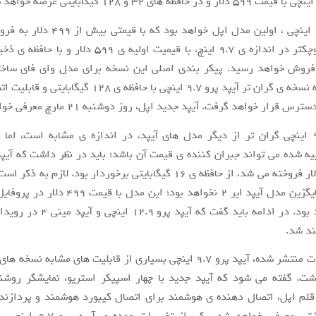
آیپد پرو ۹.۷ اینچی ، اولین مدل اپل خواهد بود
 فروش خواهد رسید. پیکر بندی اصلی این نسخه برای مدل وای فای ساخت
درحالیست که نسخه ی گران تر آیپد پرو ۹.۷ اینچی با حافظه ی ۲۸
قیمت ۴۹۹ دلار فروخته می شد، از حافظه ی ۱۶ گیگابایتی برخوردار بود. لازم ب
۹.۷ اینچی جایگزین مدل آیپد ایر ۲ نخواهد بود؛ این م
موجود خواهد بود. در ادامه باید گفت که آی
ند شد.
بنا بر گزارشات منتشر شده، آیپد پرو ۹.۷ اینچی بسیاری از قابلیت های مشابه
ت. گفته می شود که آیپد جدید با چهار اسپیکر استریو، نمایشگر روشنت