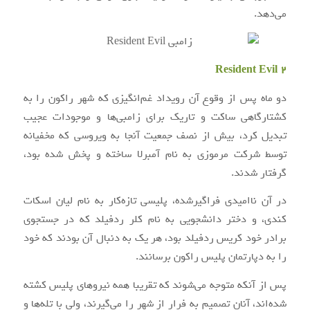
می‌دهد.
Resident Evil 2
دو ماه پس از وقوع آن رویداد غم‌انگیزی که شهر راکون را به
کشتارگاهی ساکت و تاریک برای زامبی‌ها و موجودات عجیب
تبدیل کرد، بیش از نصف جمعیت آنجا به ویروسی که مخفیانه
توسط شرکت مرموزی به نام آمبرلا ساخته و پخش شده بود،
گرفتار شدند.
در آن ناامیدی فراگیرشده، پلیسی تازه‌کار به نام لیان اسکات
کندی، و دختر دانشجویی به نام کلر ردفیلد که در جستجوی
برادر خود کریس ردفیلد بود، هر یک به دنبال آن بودند که خود
را به دپارتمان پلیس راکون برسانند.
پس از آنکه متوجه می‌شوند که تقریبا همه نیروهای پلیس کشته
شده‌اند، آنان تصمیم به فرار از شهر را می‌گیرند، ولی با تله‌ها و