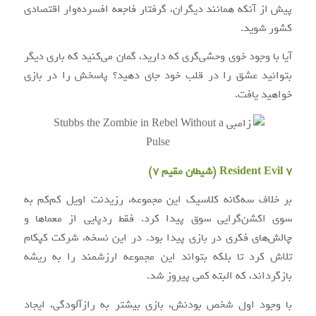
پیش از آنکه همانند دیگران، گرفتار فاجعه افسرده‌وار اقتصادی
کشور شوید.
آیا با وجود خوی وحشی‌گری که دارید، گمان می‌کنید که باری دیگر
بتوانید عشق را در قلب خود جای دهید؟ پاسخش را در بازی
خواهید یافت.
Resident Evil 7 (شیطان مقیم ۷)
بر خلاف سه‌گانه کلاسیک این مجموعه، رزیدنت اویل کم‌کم به
سوی اکشن‌گرایی سوق پیدا کرد. فقط ردپایی از معماها و
چالش‌های فکری در بازی پیدا بود. در این نسخه، شرکت کپکام
تلاش کرد تا بلکه بتواند این مجموعه ارزشمند را به ریشه
بازگرداند، که البته کمی پیروز شد.
با وجود اول شخص بودنش، بازی بیشتر به رازآلودگی، ایجاد