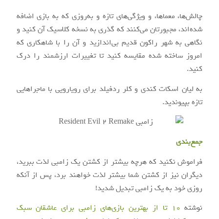
چالش‌ها، معماها، و ویژگی‌های تازه و به‌روزی که به بازی اضافه
شده‌اند، مجبورتان می‌کنند که گذری به نسخه کلاسیک آن کنید و
نگاهی به شهر راکون قدیم بی‌اندازید و آن را با شاهکاری که
امروز ساخته شده مقایسه کنید تا تغییرات ارزشمند را درک
کنید.
به لیان اسکات کندی و کلر ردفیلد برای رویارویی با ماجراهایی
تازه بپیوندید.
جمع‌بندی
فراموش نکنید که هرچه بیشتر از کشتن یک زامبی لذت ببرید،
دیگران نیز از کشتن شما بیشتر لذت خواهند برد، پس از آنکه
روزی خود به یک زامبی تبدیل شدید!
نوشته
10 تا از بهترین بازی‌های زامبی برای عاشقان سبک