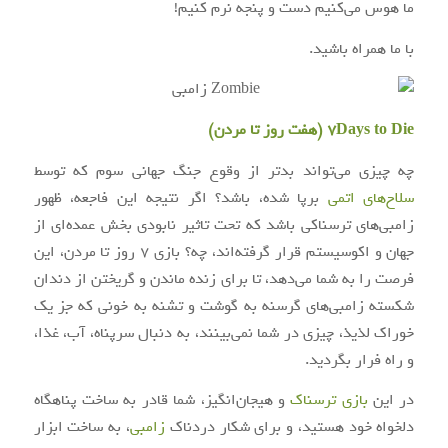
ما هوس می‌کنیم دست و پنجه نرم کنیم!
با ما همراه باشید.
7Days to Die (هفت روز تا مردن)
چه چیزی می‌تواند بدتر از وقوع جنگ جهانی سوم که توسط
سلاح‌های اتمی
برپا شده، باشد؟ اگر نتیجه این فاجعه، ظهور
زامبی‌های ترسناکی باشد که تحت تاثیر نابودی بخش عمده‌ای از
جهان و اکوسیستم قرار گرفته‌اند، چه؟ بازی ۷ روز تا مردن، این
فرصت را به شما می‌دهد، تا برای زنده ماندن و گریختن از دندان
شکسته زامبی‌های گرسنه به گوشت و تشنه به خونی که جز یک
خوراک لذیذ، چیزی در شما نمی‌بینند، به دنبال سرپناه، آب، غذا،
و راه فرار بگردید.
در این
بازی ترسناک
و هیجان‌انگیز، شما قادر به ساخت پناهگاه
دلخواه خود هستید، و برای شکار دردناک
زامبی
، به ساخت ابزار