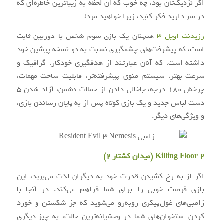
اگر نزدیک‌تان بود، چه خوب که آن لحظه به زیباترین خاطره‌ای که
در سر دارید فکر کنید، زیرا خواهید مرد!
رزیدنت اویل ۳
همچنان یک بازی سوم شخص با دوربین ثابت
است، که پیشرفت‌های چشمگیری نسبت به دو نسخه پیشین خود
داشته است، که آنان عبارتند از هدفگیری خودکار، گرافیک و
سرعت بهتر، سیستم منوی پیشرفته‌تر، قابلیت ساخت مهمات،
چرخش ۱۸۰ درجه، جاخالی دادن از حملات دشمن، آزاد شدن ۵
دست لباس جدید و یک بازی کوتاه پس از به پایان رساندن بازی،
و ویژگی‌های دیگر.
Killing Floor 2 (میدان کشتار ۲)
اگر از به رخ کشیدن قدرت خود به دیگران لذت می‌برید، این
بازی فرصت خوبی را برای شما فراهم می‌کند. در آنجا با
زامبی‌های غول‌پیکری روبه‌رو می‌شوید که جز شکستن و خورد
کردن استخوان‌های شما در وحشیانه‌ترین حالت، به چیز دیگری