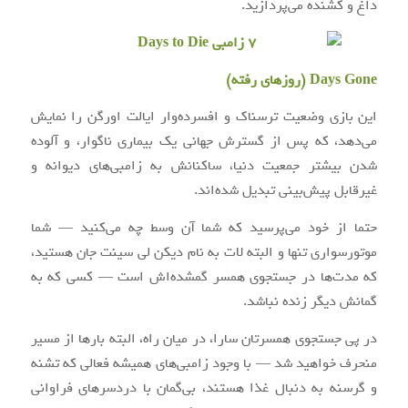
داغ و کشنده می‌پردازید.
Days Gone (روزهای رفته)
این بازی وضعیت ترسناک و افسرده‌وار ایالت اورگن را نمایش
می‌دهد، که پس از گسترش جهانی یک بیماری ناگوار، و آلوده
شدن بیشتر جمعیت دنیا، ساکنانش به زامبی‌های دیوانه و
غیرقابل پیش‌بینی تبدیل شده‌اند.
حتما از خود می‌پرسید که شما آن وسط چه می‌کنید — شما
موتور‌سواری تنها و البته لات به نام دیکن لی سینت جان هستید،
که مدت‌ها در جستجوی همسر گمشده‌اش است — کسی که به
گمانش دیگر زنده نباشد.
در پی جستجوی همسرتان سارا، در میان راه، البته بارها از مسیر
منحرف خواهید شد — با وجود زامبی‌های همیشه فعالی که تشنه
و گرسنه به دنبال غذا هستند، بی‌گمان با دردسرهای فراوانی