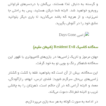
و گرسنه به دنبال غذا هستند، بی‌گمان با دردسرهای فراوانی
روبه‌رو خواهید شد. البته شما دیکن هستید، پس به راحتی جا
نمی‌زنید، و از هرچه که باشد می‌گذرید تا باری دیگر بتوانید
عشق خود را در آغوش بگیرید.
سه‌گانه کلاسیک Resident Evil (شیطان مقیم)
جهان مرموز و تاریک زامبی‌ها در بازی‌های کامپیوتری با ظهور این
سه‌گانه شاهکار رنگ و بویی نو به خود گرفت.
این سه‌گانه، بیش از آن است که بخواهید فقط با کشت و کشتار
زامبی‌های بی‌حال سرگرم شوید; فضای ترس، ابهام، رازآلودگی،
معما، و البته آرامی که در آن حاکم است، ذهن‌تان را به چالشی
غریب و البته خطرناک دعوت می‌کند.
در ادامه به صورت کوتاه به هر سه بازی می‌پردازیم.