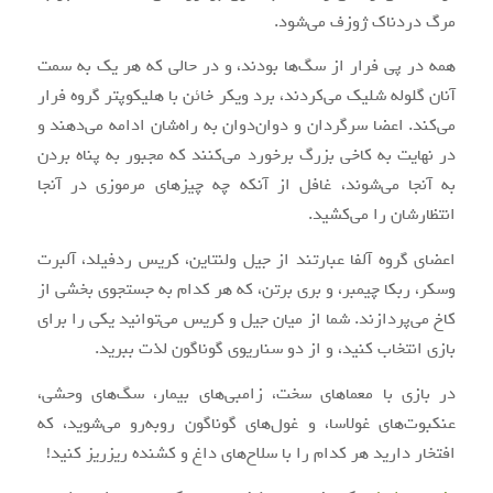
مرگ دردناک ژوزف می‌شود.
همه در پی فرار از سگ‌ها بودند، و در حالی که هر یک به سمت
آنان گلوله شلیک می‌کردند، برد ویکر خائن با هلیکوپتر گروه فرار
می‌کند. اعضا سرگردان و دوان‌دوان به راه‌شان ادامه می‌دهند و
در نهایت به کاخی بزرگ برخورد می‌کنند که مجبور به پناه بردن
به آنجا می‌شوند، غافل از آنکه چه چیزهای مرموزی در آنجا
انتظارشان را می‌کشید.
اعضای گروه آلفا عبارتند از جیل ولنتاین، کریس ردفیلد، آلبرت
وسکر، ربکا چیمبر، و بری برتن، که هر کدام به جستجوی بخشی از
کاخ می‌پردازند. شما از میان جیل و کریس می‌توانید یکی را برای
بازی انتخاب کنید، و از دو سناریوی گوناگون لذت ببرید.
در بازی با معماهای سخت، زامبی‌های بیمار، سگ‌های وحشی،
عنکبوت‌های غولاسا، و غول‌های گوناگون روبه‌رو می‌شوید، که
افتخار دارید هر کدام را با سلاح‌های داغ و کشنده ریزریز کنید!