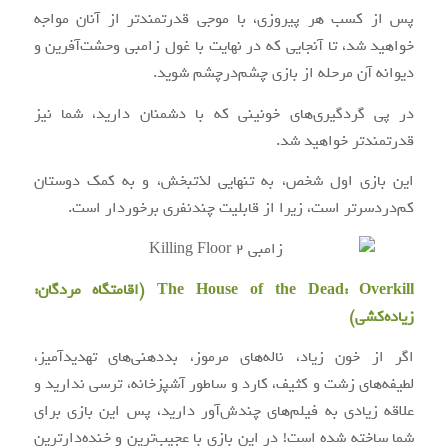
پس از کسب هر پیروزی، با موجی قدرتمندتر از آنان مواجه
خواهید شد، تا آنجایی که در نهایت با غول زامبی وحشت‌آفرین و
دیوانه آن مرحله از بازی چشم‌درچشم شوید.
در پی گردگیری‌های خونینی که با دشمنان دارید، شما نیز
قدرتمندتر خواهید شد.
این بازی اول شخص، به تنهایی لذتبخش، و به کمک دوستان
کم‌دردسرتر است، زیرا از قابلیت چندنفری برخوردار است.
The House of the Dead: Overkill (اقامتگاه مردگان:
زیاده‌کشی)
اگر از خون زیاد، ناله‌های مرموز، بددهنی‌های تهدیدآمیز،
لطیفه‌های زشت و کثیف، کارد و ساطور آشپزخانه، ترسی ندارید و
علاقه زیادی به فیلم‌های چندش‌آور دارید، پس این بازی برای
شما ساخته شده است! در این بازی با عجیب‌ترین و خنده‌دارترین