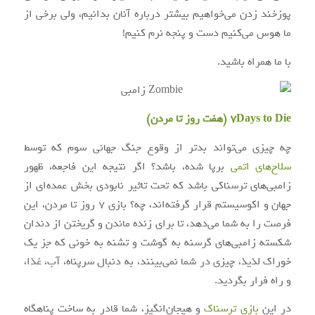
پوزخند زدن می‌خواهیم بیشتر درباره آنان بدانیم، ولی برخی از
ما هوس می‌کنیم دست و پنجه نرم کنیم!
با ما همراه باشید.
7Days to Die (هفت روز تا مردن)
چه چیزی می‌تواند بدتر از وقوع جنگ جهانی سوم که توسط
سلاح‌های اتمی
برپا شده، باشد؟ اگر نتیجه این فاجعه، ظهور
زامبی‌های ترسناکی باشد که تحت تاثیر نابودی بخش عمده‌ای از
جهان و اکوسیستم قرار گرفته‌اند، چه؟ بازی ۷ روز تا مردن، این
فرصت را به شما می‌دهد، تا برای زنده ماندن و گریختن از دندان
شکسته زامبی‌های گرسنه به گوشت و تشنه به خونی که جز یک
خوراک لذیذ، چیزی در شما نمی‌بینند، به دنبال سرپناه، آب، غذا،
و راه فرار بگردید.
در این
بازی ترسناک
و هیجان‌انگیز، شما قادر به ساخت پناهگاه