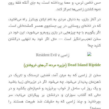
حس خالص ترس، و معما پرداخته است، به جای آنکه فقط روی
نحوه کشتن زامبی‌ها تمرکز کند.
در آغاز بازی، به دنبال مردی به نام ایثان وینترز راه می‌افتید،
که در خانه‌ای روستایی در پی جستجوی همسر گمشده‌اش است.
اگر بگوییم با چه چیزهایی در بازی روبه‌رو می‌شوید، این خود در
سخن تعجب‌برانگیز است — حال اگر خود به تنهایی درکشان
کنید چه؟
Dead Island Riptide (
جزیره مرده: آب‌های خروشان
)
سخن از زامبی که به میان آمد، فضایی ترسناک و تاریک در
ذهن‌مان پدیدار می‌شود. چه می‌شود اگر در جزیره‌ای زیبا باشید
و یک روز لب ساحل از خواب برخیزید و خمیازه‌ای بکشید و در
حالی که آفتاب سوزان و درخشان بر پیکرتان می‌تابد، سر
بچرخانید و چند زامبی که به حقیقت ضد طبیعت هستند را
ببینید؟