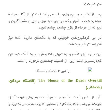
فکر نمی‌کنند.
پس از کسب هر پیروزی، با موجی قدرتمندتر از آنان مواجه
خواهید شد، تا آنجایی که در نهایت با غول زامبی وحشت‌آفرین و
دیوانه آن مرحله از بازی چشم‌درچشم شوید.
در پی گردگیری‌های خونینی که با دشمنان دارید، شما نیز
قدرتمندتر خواهید شد.
این بازی اول شخص، به تنهایی لذتبخش، و به کمک دوستان
کم‌دردسرتر است، زیرا از قابلیت چندنفری برخوردار است.
The House of the Dead: Overkill (اقامتگاه مردگان:
زیاده‌کشی)
اگر از خون زیاد، ناله‌های مرموز، بددهنی‌های تهدیدآمیز،
لطیفه‌های زشت و کثیف، کارد و ساطور آشپزخانه، ترسی ندارید و