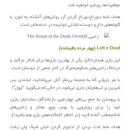
موقعیت‌ها روبه‌رو خواهید شد.
هدف شما سوراخ‌سوراخ کردن آن روانی‌های آغشته به خون، با
گلوله‌های داغ و دوست‌داشتنی خوابیده در اسلحه‌تان است.
Left 4 Dead (چهار مرده باقیمانده)
این بازی هیجان‌انگیز یکی از بهترین بازی‌ها برای شکار مرگبار و
دردناک زامبی‌های محکوم‌به‌مرگ در کنار جمعی از دوستان است.
با هر باروتی که به جمجمه بی‌‌مغز آنان می‌پاشانید، لبخندی بس
شیرین بر لب‌های‌تان جاری می‌شود، در حالی که می‌گویید “ایول”!
با پیوستن به جمع بی‌نظیر چهارنفری بازماندگان سخت‌جان بازی،
خود را برای رویارویی با بومر، ویچ، هانتر و زامبی‌های
شکنجه‌طلب آماده کنید (در انتظار کله‌گنده‌های بازی هم باشید!).
هدف شما لذت بردن از لت‌وپار کردن خیلی شیک ولی زشت