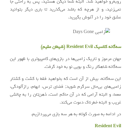
روبه‌رو خواهید شد. البته شما دیکن هستید، پس به راحتی جا
نمی‌زنید، و از هرچه که باشد می‌گذرید تا باری دیگر بتوانید
عشق خود را در آغوش بگیرید.
سه‌گانه کلاسیک Resident Evil (شیطان مقیم)
جهان مرموز و تاریک زامبی‌ها در بازی‌های کامپیوتری با ظهور این
سه‌گانه شاهکار رنگ و بویی نو به خود گرفت.
این سه‌گانه، بیش از آن است که بخواهید فقط با کشت و کشتار
زامبی‌های بی‌حال سرگرم شوید; فضای ترس، ابهام، رازآلودگی،
معما، و البته آرامی که در آن حاکم است، ذهن‌تان را به چالشی
غریب و البته خطرناک دعوت می‌کند.
در ادامه به صورت کوتاه به هر سه بازی می‌پردازیم.
Resident Evil