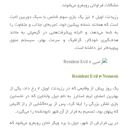
مشکلات فراوانی روبه‌رو می‌شوند.
رزیدنت اویل ۲ نیز یک بازی سوم شخص با سبک دوربین ثابت
است که همانند نسخه پیشین خود، تجربه‌ای جذاب و متفاوت را
به شما می‌دهد، و البته پیشرفت‌هایی در گیم‌پلی به مانند
هدف‌گیری خودکار، گرافیک و سرعت بهتر، سیستم منوی
پیچیده‌تر نیز داشته است.
Resident Evil 3 Nemesis
یک روز پیش از وقایعی که در رزیدنت اویل ۲ رخ داد، یکی از
بهترین اعضای تیم استارز به نام جیل ولنتاین که در نخستین
بازی نقش بزرگی را ایفا کرد، پس از پرده‌گشایی از راز کثیفی
که پنهان بود، تصمیم به فرار از آن شهر نابودشده را می‌گیرد.
در پی فرارش از شهر، جیل با برد ویکر خائن روبه‌رو می‌شود که