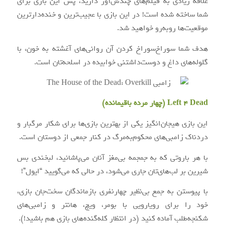
علاقه زیادی به فیلم‌های چندش‌آور دارید، پس این بازی برای
شما ساخته شده است! در این بازی با عجیب‌ترین و خنده‌دارترین
موقعیت‌ها روبه‌رو خواهید شد.
هدف شما سوراخ‌سوراخ کردن آن روانی‌های آغشته به خون، با
گلوله‌های داغ و دوست‌داشتنی خوابیده در اسلحه‌تان است.
Left 4 Dead (چهار مرده باقیمانده)
این بازی هیجان‌انگیز یکی از بهترین بازی‌ها برای شکار مرگبار و
دردناک زامبی‌های محکوم‌به‌مرگ در کنار جمعی از دوستان است.
با هر باروتی که به جمجمه بی‌‌مغز آنان می‌پاشانید، لبخندی بس
شیرین بر لب‌های‌تان جاری می‌شود، در حالی که می‌گویید “ایول”!
با پیوستن به جمع بی‌نظیر چهارنفری بازماندگان سخت‌جان بازی،
خود را برای رویارویی با بومر، ویچ، هانتر و زامبی‌های
شکنجه‌طلب آماده کنید (در انتظار کله‌گنده‌های بازی هم باشید!).