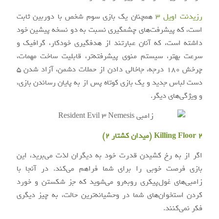
رزیدنت اویل ۳
همچنان یک بازی سوم شخص با دوربین ثابت
است، که پیشرفت‌های چشمگیری نسبت به دو نسخه پیشین خود
داشته است، که آنان عبارتند از هدفگیری خودکار، گرافیک و
سرعت بهتر، سیستم منوی پیشرفته‌تر، قابلیت ساخت مهمات،
چرخش ۱۸۰ درجه، جاخالی دادن از حملات دشمن، آزاد شدن ۵
دست لباس جدید و یک بازی کوتاه پس از به پایان رساندن بازی،
و ویژگی‌های دیگر.
Killing Floor 2 (میدان کشتار ۲)
اگر از به رخ کشیدن قدرت خود به دیگران لذت می‌برید، این
بازی فرصت خوبی را برای شما فراهم می‌کند. در آنجا با
زامبی‌های غول‌پیکری روبه‌رو می‌شوید که جز شکستن و خورد
کردن استخوان‌های شما در وحشیانه‌ترین حالت، به چیز دیگری
فکر نمی‌کنند.