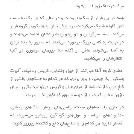
مرگ دردناک ژوزف می‌شود.
همه در پی فرار از سگ‌ها بودند، و در حالی که هر یک به سمت
آنان گلوله شلیک می‌کردند، برد ویکر خائن با هلیکوپتر گروه فرار
می‌کند. اعضا سرگردان و دوان‌دوان به راه‌شان ادامه می‌دهند و
در نهایت به کاخی بزرگ برخورد می‌کنند که مجبور به پناه بردن
به آنجا می‌شوند، غافل از آنکه چه چیزهای مرموزی در آنجا
انتظارشان را می‌کشید.
اعضای گروه آلفا عبارتند از جیل ولنتاین، کریس ردفیلد، آلبرت
وسکر، ربکا چیمبر، و بری برتن، که هر کدام به جستجوی بخشی از
کاخ می‌پردازند. شما از میان جیل و کریس می‌توانید یکی را برای
بازی انتخاب کنید، و از دو سناریوی گوناگون لذت ببرید.
در بازی با معماهای سخت، زامبی‌های بیمار، سگ‌های وحشی،
عنکبوت‌های غولاسا، و غول‌های گوناگون روبه‌رو می‌شوید، که
افتخار دارید هر کدام را با سلاح‌های داغ و کشنده ریزریز کنید!