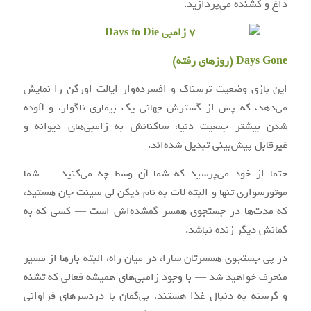
داغ و کشنده می‌پردازید.
Days Gone (روزهای رفته)
این بازی وضعیت ترسناک و افسرده‌وار ایالت اورگن را نمایش
می‌دهد، که پس از گسترش جهانی یک بیماری ناگوار، و آلوده
شدن بیشتر جمعیت دنیا، ساکنانش به زامبی‌های دیوانه و
غیرقابل پیش‌بینی تبدیل شده‌اند.
حتما از خود می‌پرسید که شما آن وسط چه می‌کنید — شما
موتور‌سواری تنها و البته لات به نام دیکن لی سینت جان هستید،
که مدت‌ها در جستجوی همسر گمشده‌اش است — کسی که به
گمانش دیگر زنده نباشد.
در پی جستجوی همسرتان سارا، در میان راه، البته بارها از مسیر
منحرف خواهید شد — با وجود زامبی‌های همیشه فعالی که تشنه
و گرسنه به دنبال غذا هستند، بی‌گمان با دردسرهای فراوانی