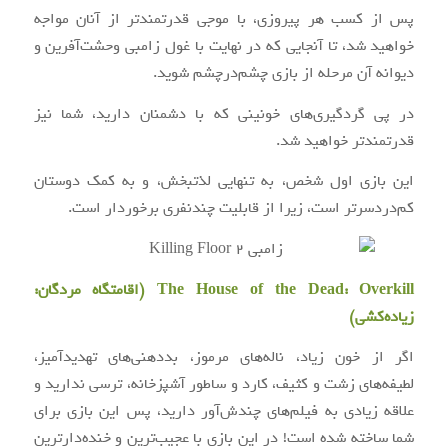
پس از کسب هر پیروزی، با موجی قدرتمندتر از آنان مواجه
خواهید شد، تا آنجایی که در نهایت با غول زامبی وحشت‌آفرین و
دیوانه آن مرحله از بازی چشم‌درچشم شوید.
در پی گردگیری‌های خونینی که با دشمنان دارید، شما نیز
قدرتمندتر خواهید شد.
این بازی اول شخص، به تنهایی لذتبخش، و به کمک دوستان
کم‌دردسرتر است، زیرا از قابلیت چندنفری برخوردار است.
The House of the Dead: Overkill (اقامتگاه مردگان:
زیاده‌کشی)
اگر از خون زیاد، ناله‌های مرموز، بددهنی‌های تهدیدآمیز،
لطیفه‌های زشت و کثیف، کارد و ساطور آشپزخانه، ترسی ندارید و
علاقه زیادی به فیلم‌های چندش‌آور دارید، پس این بازی برای
شما ساخته شده است! در این بازی با عجیب‌ترین و خنده‌دارترین