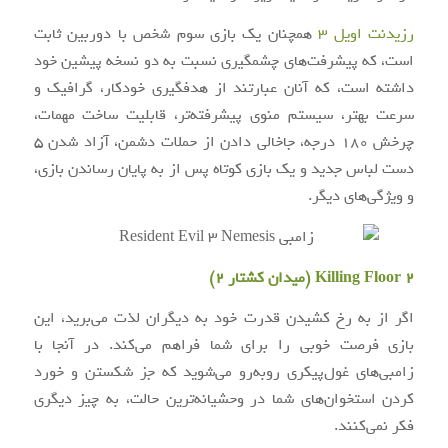
رزیدنت اویل ۳
همچنان یک بازی سوم شخص با دوربین ثابت
است، که پیشرفت‌های چشمگیری نسبت به دو نسخه پیشین خود
داشته است، که آنان عبارتند از هدفگیری خودکار، گرافیک و
سرعت بهتر، سیستم منوی پیشرفته‌تر، قابلیت ساخت مهمات،
چرخش ۱۸۰ درجه، جاخالی دادن از حملات دشمن، آزاد شدن ۵
دست لباس جدید و یک بازی کوتاه پس از به پایان رساندن بازی،
و ویژگی‌های دیگر.
Killing Floor 2 (میدان کشتار ۲)
اگر از به رخ کشیدن قدرت خود به دیگران لذت می‌برید، این
بازی فرصت خوبی را برای شما فراهم می‌کند. در آنجا با
زامبی‌های غول‌پیکری روبه‌رو می‌شوید که جز شکستن و خورد
کردن استخوان‌های شما در وحشیانه‌ترین حالت، به چیز دیگری
فکر نمی‌کنند.