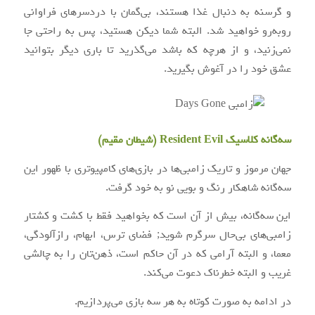
و گرسنه به دنبال غذا هستند، بی‌گمان با دردسرهای فراوانی
روبه‌رو خواهید شد. البته شما دیکن هستید، پس به راحتی جا
نمی‌زنید، و از هرچه که باشد می‌گذرید تا باری دیگر بتوانید
عشق خود را در آغوش بگیرید.
سه‌گانه کلاسیک Resident Evil (شیطان مقیم)
جهان مرموز و تاریک زامبی‌ها در بازی‌های کامپیوتری با ظهور این
سه‌گانه شاهکار رنگ و بویی نو به خود گرفت.
این سه‌گانه، بیش از آن است که بخواهید فقط با کشت و کشتار
زامبی‌های بی‌حال سرگرم شوید; فضای ترس، ابهام، رازآلودگی،
معما، و البته آرامی که در آن حاکم است، ذهن‌تان را به چالشی
غریب و البته خطرناک دعوت می‌کند.
در ادامه به صورت کوتاه به هر سه بازی می‌پردازیم.