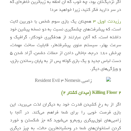
اگر نزدیک‌تان بود، چه خوب که آن لحظه به زیباترین خاطره‌ای که
در سر دارید فکر کنید، زیرا خواهید مرد!
رزیدنت اویل ۳
همچنان یک بازی سوم شخص با دوربین ثابت
است، که پیشرفت‌های چشمگیری نسبت به دو نسخه پیشین خود
داشته است، که آنان عبارتند از هدفگیری خودکار، گرافیک و
سرعت بهتر، سیستم منوی پیشرفته‌تر، قابلیت ساخت مهمات،
چرخش ۱۸۰ درجه، جاخالی دادن از حملات دشمن، آزاد شدن ۵
دست لباس جدید و یک بازی کوتاه پس از به پایان رساندن بازی،
و ویژگی‌های دیگر.
Killing Floor 2 (میدان کشتار ۲)
اگر از به رخ کشیدن قدرت خود به دیگران لذت می‌برید، این
بازی فرصت خوبی را برای شما فراهم می‌کند. در آنجا با
زامبی‌های غول‌پیکری روبه‌رو می‌شوید که جز شکستن و خورد
کردن استخوان‌های شما در وحشیانه‌ترین حالت، به چیز دیگری