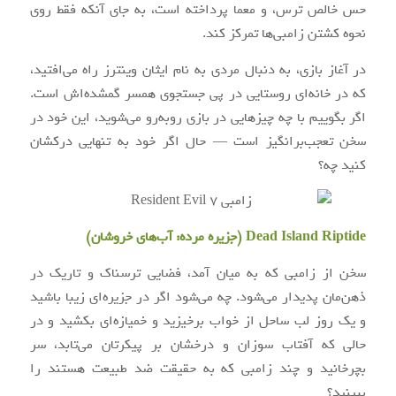
حس خالص ترس، و معما پرداخته است، به جای آنکه فقط روی
نحوه کشتن زامبی‌ها تمرکز کند.
در آغاز بازی، به دنبال مردی به نام ایثان وینترز راه می‌افتید،
که در خانه‌ای روستایی در پی جستجوی همسر گمشده‌اش است.
اگر بگوییم با چه چیزهایی در بازی روبه‌رو می‌شوید، این خود در
سخن تعجب‌برانگیز است — حال اگر خود به تنهایی درکشان
کنید چه؟
Dead Island Riptide (
جزیره مرده: آب‌های خروشان
)
سخن از زامبی که به میان آمد، فضایی ترسناک و تاریک در
ذهن‌مان پدیدار می‌شود. چه می‌شود اگر در جزیره‌ای زیبا باشید
و یک روز لب ساحل از خواب برخیزید و خمیازه‌ای بکشید و در
حالی که آفتاب سوزان و درخشان بر پیکرتان می‌تابد، سر
بچرخانید و چند زامبی که به حقیقت ضد طبیعت هستند را
ببینید؟