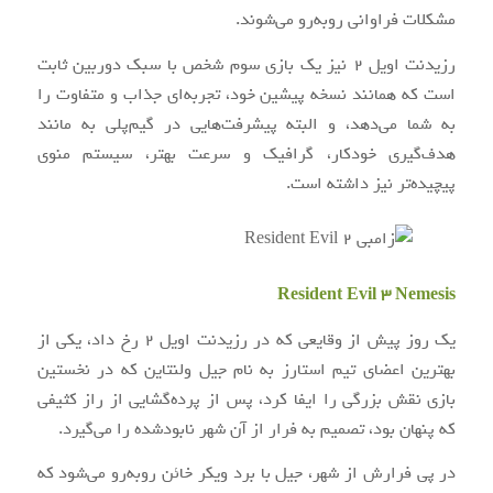
مشکلات فراوانی روبه‌رو می‌شوند.
رزیدنت اویل ۲ نیز یک بازی سوم شخص با سبک دوربین ثابت
است که همانند نسخه پیشین خود، تجربه‌ای جذاب و متفاوت را
به شما می‌دهد، و البته پیشرفت‌هایی در گیم‌پلی به مانند
هدف‌گیری خودکار، گرافیک و سرعت بهتر، سیستم منوی
پیچیده‌تر نیز داشته است.
Resident Evil 3 Nemesis
یک روز پیش از وقایعی که در رزیدنت اویل ۲ رخ داد، یکی از
بهترین اعضای تیم استارز به نام جیل ولنتاین که در نخستین
بازی نقش بزرگی را ایفا کرد، پس از پرده‌گشایی از راز کثیفی
که پنهان بود، تصمیم به فرار از آن شهر نابودشده را می‌گیرد.
در پی فرارش از شهر، جیل با برد ویکر خائن روبه‌رو می‌شود که