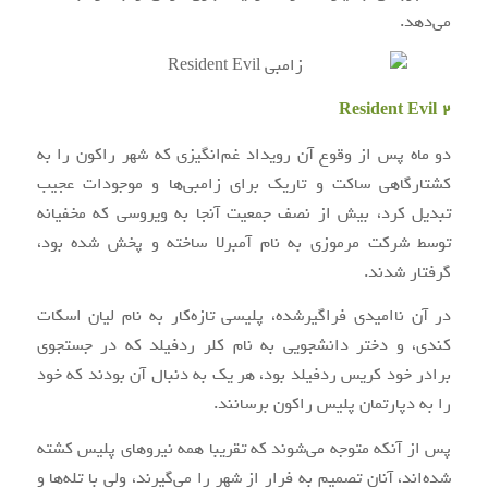
می‌دهد.
Resident Evil 2
دو ماه پس از وقوع آن رویداد غم‌انگیزی که شهر راکون را به
کشتارگاهی ساکت و تاریک برای زامبی‌ها و موجودات عجیب
تبدیل کرد، بیش از نصف جمعیت آنجا به ویروسی که مخفیانه
توسط شرکت مرموزی به نام آمبرلا ساخته و پخش شده بود،
گرفتار شدند.
در آن ناامیدی فراگیرشده، پلیسی تازه‌کار به نام لیان اسکات
کندی، و دختر دانشجویی به نام کلر ردفیلد که در جستجوی
برادر خود کریس ردفیلد بود، هر یک به دنبال آن بودند که خود
را به دپارتمان پلیس راکون برسانند.
پس از آنکه متوجه می‌شوند که تقریبا همه نیروهای پلیس کشته
شده‌اند، آنان تصمیم به فرار از شهر را می‌گیرند، ولی با تله‌ها و