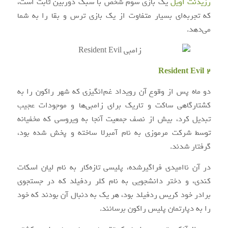
رزیدنت اویل
یک بازی سوم شخص با سبک دوربین ثابت است،
که تجربه‌ای بسیار متفاوت از یک بازی ترس و بقا را به شما
می‌دهد.
Resident Evil 2
دو ماه پس از وقوع آن رویداد غم‌انگیزی که شهر راکون را به
کشتارگاهی ساکت و تاریک برای زامبی‌ها و موجودات عجیب
تبدیل کرد، بیش از نصف جمعیت آنجا به ویروسی که مخفیانه
توسط شرکت مرموزی به نام آمبرلا ساخته و پخش شده بود،
گرفتار شدند.
در آن ناامیدی فراگیرشده، پلیسی تازه‌کار به نام لیان اسکات
کندی، و دختر دانشجویی به نام کلر ردفیلد که در جستجوی
برادر خود کریس ردفیلد بود، هر یک به دنبال آن بودند که خود
را به دپارتمان پلیس راکون برسانند.