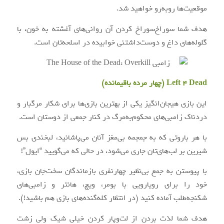
موقعیت‌ها روبه‌رو خواهید شد.
هدف شما سوراخ‌سوراخ کردن آن روانی‌های آغشته به خون، با
گلوله‌های داغ و دوست‌داشتنی خوابیده در اسلحه‌تان است.
Left 4 Dead (چهار مرده باقیمانده)
این بازی هیجان‌انگیز یکی از بهترین بازی‌ها برای شکار مرگبار و
دردناک زامبی‌های محکوم‌به‌مرگ در کنار جمعی از دوستان است.
با هر باروتی که به جمجمه بی‌‌مغز آنان می‌پاشانید، لبخندی بس
شیرین بر لب‌های‌تان جاری می‌شود، در حالی که می‌گویید “ایول”!
با پیوستن به جمع بی‌نظیر چهارنفری بازماندگان سخت‌جان بازی،
خود را برای رویارویی با بومر، ویچ، هانتر و زامبی‌های
شکنجه‌طلب آماده کنید (در انتظار کله‌گنده‌های بازی هم باشید!).
هدف شما لذت بردن از لت‌وپار کردن خیلی شیک ولی زشت