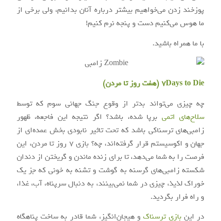
پوزخند زدن می‌خواهیم بیشتر درباره آنان بدانیم، ولی برخی از
ما هوس می‌کنیم دست و پنجه نرم کنیم!
با ما همراه باشید.
7Days to Die (هفت روز تا مردن)
چه چیزی می‌تواند بدتر از وقوع جنگ جهانی سوم که توسط
سلاح‌های اتمی
برپا شده، باشد؟ اگر نتیجه این فاجعه، ظهور
زامبی‌های ترسناکی باشد که تحت تاثیر نابودی بخش عمده‌ای از
جهان و اکوسیستم قرار گرفته‌اند، چه؟ بازی ۷ روز تا مردن، این
فرصت را به شما می‌دهد، تا برای زنده ماندن و گریختن از دندان
شکسته زامبی‌های گرسنه به گوشت و تشنه به خونی که جز یک
خوراک لذیذ، چیزی در شما نمی‌بینند، به دنبال سرپناه، آب، غذا،
و راه فرار بگردید.
در این
بازی ترسناک
و هیجان‌انگیز، شما قادر به ساخت پناهگاه