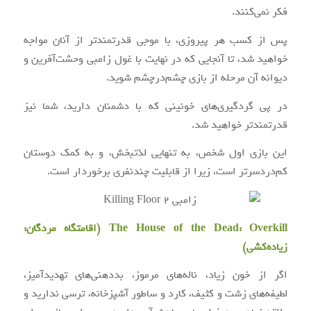
فکر نمی‌کنند.
پس از کسب هر پیروزی، با موجی قدرتمندتر از آنان مواجه
خواهید شد، تا آنجایی که در نهایت با غول زامبی وحشت‌آفرین و
دیوانه آن مرحله از بازی چشم‌درچشم شوید.
در پی گردگیری‌های خونینی که با دشمنان دارید، شما نیز
قدرتمندتر خواهید شد.
این بازی اول شخص، به تنهایی لذتبخش، و به کمک دوستان
کم‌دردسرتر است، زیرا از قابلیت چندنفری برخوردار است.
The House of the Dead: Overkill (اقامتگاه مردگان:
زیاده‌کشی)
اگر از خون زیاد، ناله‌های مرموز، بددهنی‌های تهدیدآمیز،
لطیفه‌های زشت و کثیف، کارد و ساطور آشپزخانه، ترسی ندارید و