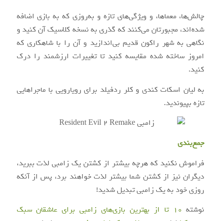
چالش‌ها، معماها، و ویژگی‌های تازه و به‌روزی که به بازی اضافه
شده‌اند، مجبورتان می‌کنند که گذری به نسخه کلاسیک آن کنید و
نگاهی به شهر راکون قدیم بی‌اندازید و آن را با شاهکاری که
امروز ساخته شده مقایسه کنید تا تغییرات ارزشمند را درک
کنید.
به لیان اسکات کندی و کلر ردفیلد برای رویارویی با ماجراهایی
تازه بپیوندید.
جمع‌بندی
فراموش نکنید که هرچه بیشتر از کشتن یک زامبی لذت ببرید،
دیگران نیز از کشتن شما بیشتر لذت خواهند برد، پس از آنکه
روزی خود به یک زامبی تبدیل شدید!
نوشته
10 تا از بهترین بازی‌های زامبی برای عاشقان سبک