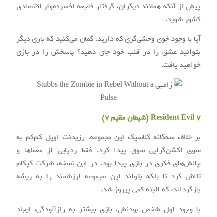
پیش از آنکه همانند دیگران، گرفتار فاجعه افسرده‌وار اقتصادی
کشور شوید.
آیا با وجود خوی وحشی‌گری که دارید، گمان می‌کنید که باری دیگر
بتوانید عشق را در قلب خود جای دهید؟ پاسخش را در بازی
خواهید یافت.
Resident Evil 7 (شیطان مقیم ۷)
بر خلاف سه‌گانه کلاسیک این مجموعه، رزیدنت اویل کم‌کم به
سوی اکشن‌گرایی سوق پیدا کرد. فقط ردپایی از معماها و
چالش‌های فکری در بازی پیدا بود. در این نسخه، شرکت کپکام
تلاش کرد تا بلکه بتواند این مجموعه ارزشمند را به ریشه
بازگرداند، که البته کمی پیروز شد.
با وجود اول شخص بودنش، بازی بیشتر به رازآلودگی، ایجاد