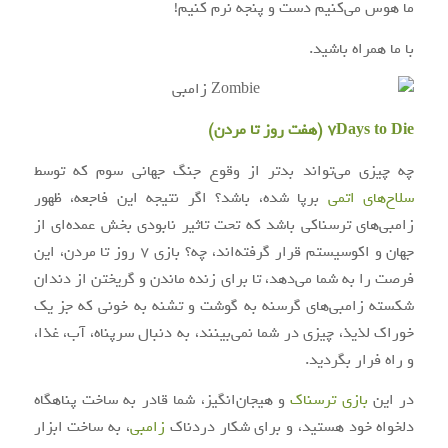
ما هوس می‌کنیم دست و پنجه نرم کنیم!
با ما همراه باشید.
7Days to Die (هفت روز تا مردن)
چه چیزی می‌تواند بدتر از وقوع جنگ جهانی سوم که توسط
سلاح‌های اتمی
برپا شده، باشد؟ اگر نتیجه این فاجعه، ظهور
زامبی‌های ترسناکی باشد که تحت تاثیر نابودی بخش عمده‌ای از
جهان و اکوسیستم قرار گرفته‌اند، چه؟ بازی ۷ روز تا مردن، این
فرصت را به شما می‌دهد، تا برای زنده ماندن و گریختن از دندان
شکسته زامبی‌های گرسنه به گوشت و تشنه به خونی که جز یک
خوراک لذیذ، چیزی در شما نمی‌بینند، به دنبال سرپناه، آب، غذا،
و راه فرار بگردید.
در این
بازی ترسناک
و هیجان‌انگیز، شما قادر به ساخت پناهگاه
دلخواه خود هستید، و برای شکار دردناک
زامبی
، به ساخت ابزار