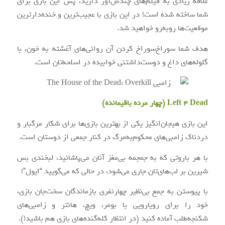
علاقه زیادی به فیلم‌های چندش‌آور دارید، پس این بازی برای
شما ساخته شده است! در این بازی با عجیب‌ترین و خنده‌دارترین
موقعیت‌ها روبه‌رو خواهید شد.
هدف شما سوراخ‌سوراخ کردن آن روانی‌های آغشته به خون، با
گلوله‌های داغ و دوست‌داشتنی خوابیده در اسلحه‌تان است.
Left 4 Dead (چهار مرده باقیمانده)
این بازی هیجان‌انگیز یکی از بهترین بازی‌ها برای شکار مرگبار و
دردناک زامبی‌های محکوم‌به‌مرگ در کنار جمعی از دوستان است.
با هر باروتی که به جمجمه بی‌‌مغز آنان می‌پاشانید، لبخندی بس
شیرین بر لب‌های‌تان جاری می‌شود، در حالی که می‌گویید “ایول”!
با پیوستن به جمع بی‌نظیر چهارنفری بازماندگان سخت‌جان بازی،
خود را برای رویارویی با بومر، ویچ، هانتر و زامبی‌های
شکنجه‌طلب آماده کنید (در انتظار کله‌گنده‌های بازی هم باشید!).