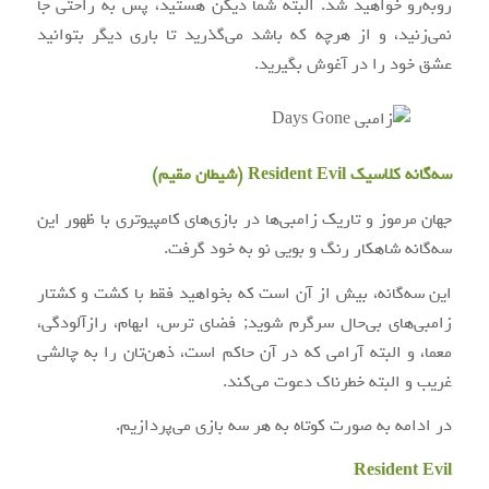
روبه‌رو خواهید شد. البته شما دیکن هستید، پس به راحتی جا
نمی‌زنید، و از هرچه که باشد می‌گذرید تا باری دیگر بتوانید
عشق خود را در آغوش بگیرید.
سه‌گانه کلاسیک Resident Evil (شیطان مقیم)
جهان مرموز و تاریک زامبی‌ها در بازی‌های کامپیوتری با ظهور این
سه‌گانه شاهکار رنگ و بویی نو به خود گرفت.
این سه‌گانه، بیش از آن است که بخواهید فقط با کشت و کشتار
زامبی‌های بی‌حال سرگرم شوید; فضای ترس، ابهام، رازآلودگی،
معما، و البته آرامی که در آن حاکم است، ذهن‌تان را به چالشی
غریب و البته خطرناک دعوت می‌کند.
در ادامه به صورت کوتاه به هر سه بازی می‌پردازیم.
Resident Evil