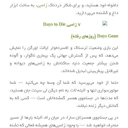
دلخواه خود هستید، و برای شکار دردناک
زامبی
، به ساخت ابزار
داغ و کشنده می‌پردازید.
Days Gone (روزهای رفته)
این بازی وضعیت ترسناک و افسرده‌وار ایالت اورگن را نمایش
می‌دهد، که پس از گسترش جهانی یک بیماری ناگوار، و آلوده
شدن بیشتر جمعیت دنیا، ساکنانش به زامبی‌های دیوانه و
غیرقابل پیش‌بینی تبدیل شده‌اند.
حتما از خود می‌پرسید که شما آن وسط چه می‌کنید — شما
موتور‌سواری تنها و البته لات به نام دیکن لی سینت جان هستید،
که مدت‌ها در جستجوی همسر گمشده‌اش است — کسی که به
گمانش دیگر زنده نباشد.
در پی جستجوی همسرتان سارا، در میان راه، البته بارها از مسیر
منحرف خواهید شد — با وجود زامبی‌های همیشه فعالی که تشنه