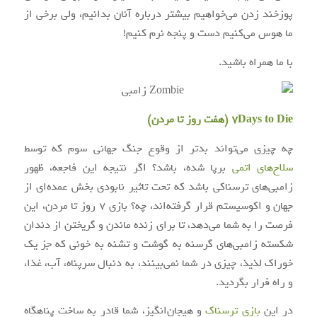
پوزخند زدن می‌خواهیم بیشتر درباره آنان بدانیم، ولی برخی از
ما هوس می‌کنیم دست و پنجه نرم کنیم!
با ما همراه باشید.
7Days to Die (هفت روز تا مردن)
چه چیزی می‌تواند بدتر از وقوع جنگ جهانی سوم که توسط
سلاح‌های اتمی
برپا شده، باشد؟ اگر نتیجه این فاجعه، ظهور
زامبی‌های ترسناکی باشد که تحت تاثیر نابودی بخش عمده‌ای از
جهان و اکوسیستم قرار گرفته‌اند، چه؟ بازی ۷ روز تا مردن، این
فرصت را به شما می‌دهد، تا برای زنده ماندن و گریختن از دندان
شکسته زامبی‌های گرسنه به گوشت و تشنه به خونی که جز یک
خوراک لذیذ، چیزی در شما نمی‌بینند، به دنبال سرپناه، آب، غذا،
و راه فرار بگردید.
در این
بازی ترسناک
و هیجان‌انگیز، شما قادر به ساخت پناهگاه