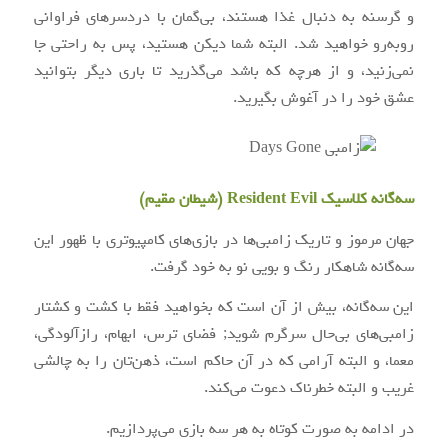
و گرسنه به دنبال غذا هستند، بی‌گمان با دردسرهای فراوانی
روبه‌رو خواهید شد. البته شما دیکن هستید، پس به راحتی جا
نمی‌زنید، و از هرچه که باشد می‌گذرید تا باری دیگر بتوانید
عشق خود را در آغوش بگیرید.
سه‌گانه کلاسیک Resident Evil (شیطان مقیم)
جهان مرموز و تاریک زامبی‌ها در بازی‌های کامپیوتری با ظهور این
سه‌گانه شاهکار رنگ و بویی نو به خود گرفت.
این سه‌گانه، بیش از آن است که بخواهید فقط با کشت و کشتار
زامبی‌های بی‌حال سرگرم شوید; فضای ترس، ابهام، رازآلودگی،
معما، و البته آرامی که در آن حاکم است، ذهن‌تان را به چالشی
غریب و البته خطرناک دعوت می‌کند.
در ادامه به صورت کوتاه به هر سه بازی می‌پردازیم.