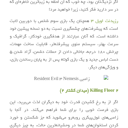
اگر نزدیک‌تان بود، چه خوب که آن لحظه به زیباترین خاطره‌ای که
در سر دارید فکر کنید، زیرا خواهید مرد!
رزیدنت اویل ۳
همچنان یک بازی سوم شخص با دوربین ثابت
است، که پیشرفت‌های چشمگیری نسبت به دو نسخه پیشین خود
داشته است، که آنان عبارتند از هدفگیری خودکار، گرافیک و
سرعت بهتر، سیستم منوی پیشرفته‌تر، قابلیت ساخت مهمات،
چرخش ۱۸۰ درجه، جاخالی دادن از حملات دشمن، آزاد شدن ۵
دست لباس جدید و یک بازی کوتاه پس از به پایان رساندن بازی،
و ویژگی‌های دیگر.
Killing Floor 2 (میدان کشتار ۲)
اگر از به رخ کشیدن قدرت خود به دیگران لذت می‌برید، این
بازی فرصت خوبی را برای شما فراهم می‌کند. در آنجا با
زامبی‌های غول‌پیکری روبه‌رو می‌شوید که جز شکستن و خورد
کردن استخوان‌های شما در وحشیانه‌ترین حالت، به چیز دیگری