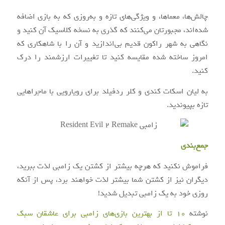
چالش‌ها، معماها، و ویژگی‌های تازه و به‌روزی که به بازی اضافه
شده‌اند، مجبورتان می‌کنند که گذری به نسخه کلاسیک آن کنید و
نگاهی به شهر راکون قدیم بی‌اندازید و آن را با شاهکاری که
امروز ساخته شده مقایسه کنید تا تغییرات ارزشمند را درک
کنید.
به لیان اسکات کندی و کلر ردفیلد برای رویارویی با ماجراهایی
تازه بپیوندید.
جمع‌بندی
فراموش نکنید که هرچه بیشتر از کشتن یک زامبی لذت ببرید،
دیگران نیز از کشتن شما بیشتر لذت خواهند برد، پس از آنکه
روزی خود به یک زامبی تبدیل شدید!
نوشته
10 تا از بهترین بازی‌های زامبی برای عاشقان سبک