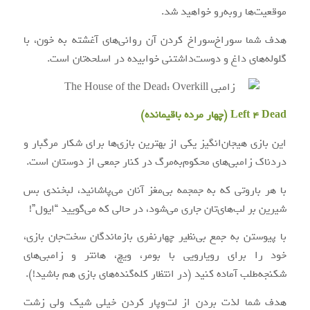
موقعیت‌ها روبه‌رو خواهید شد.
هدف شما سوراخ‌سوراخ کردن آن روانی‌های آغشته به خون، با
گلوله‌های داغ و دوست‌داشتنی خوابیده در اسلحه‌تان است.
Left 4 Dead (چهار مرده باقیمانده)
این بازی هیجان‌انگیز یکی از بهترین بازی‌ها برای شکار مرگبار و
دردناک زامبی‌های محکوم‌به‌مرگ در کنار جمعی از دوستان است.
با هر باروتی که به جمجمه بی‌‌مغز آنان می‌پاشانید، لبخندی بس
شیرین بر لب‌های‌تان جاری می‌شود، در حالی که می‌گویید “ایول”!
با پیوستن به جمع بی‌نظیر چهارنفری بازماندگان سخت‌جان بازی،
خود را برای رویارویی با بومر، ویچ، هانتر و زامبی‌های
شکنجه‌طلب آماده کنید (در انتظار کله‌گنده‌های بازی هم باشید!).
هدف شما لذت بردن از لت‌وپار کردن خیلی شیک ولی زشت