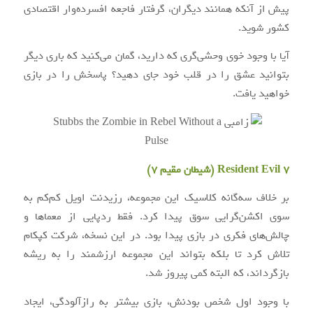
پیش از آنکه همانند دیگران، گرفتار فاجعه افسرده‌وار اقتصادی
کشور شوید.
آیا با وجود خوی وحشی‌گری که دارید، گمان می‌کنید که باری دیگر
بتوانید عشق را در قلب خود جای دهید؟ پاسخش را در بازی
خواهید یافت.
Resident Evil 7 (شیطان مقیم ۷)
بر خلاف سه‌گانه کلاسیک این مجموعه، رزیدنت اویل کم‌کم به
سوی اکشن‌گرایی سوق پیدا کرد. فقط ردپایی از معماها و
چالش‌های فکری در بازی پیدا بود. در این نسخه، شرکت کپکام
تلاش کرد تا بلکه بتواند این مجموعه ارزشمند را به ریشه
بازگرداند، که البته کمی پیروز شد.
با وجود اول شخص بودنش، بازی بیشتر به رازآلودگی، ایجاد