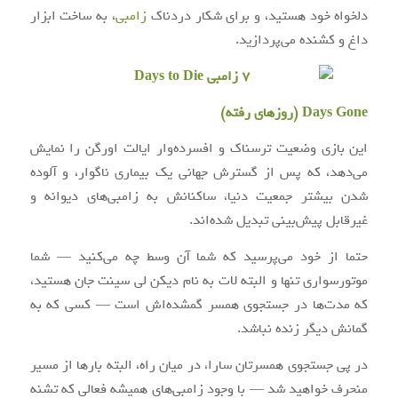
دلخواه خود هستید، و برای شکار دردناک
زامبی
، به ساخت ابزار
داغ و کشنده می‌پردازید.
Days Gone (روزهای رفته)
این بازی وضعیت ترسناک و افسرده‌وار ایالت اورگن را نمایش
می‌دهد، که پس از گسترش جهانی یک بیماری ناگوار، و آلوده
شدن بیشتر جمعیت دنیا، ساکنانش به زامبی‌های دیوانه و
غیرقابل پیش‌بینی تبدیل شده‌اند.
حتما از خود می‌پرسید که شما آن وسط چه می‌کنید — شما
موتور‌سواری تنها و البته لات به نام دیکن لی سینت جان هستید،
که مدت‌ها در جستجوی همسر گمشده‌اش است — کسی که به
گمانش دیگر زنده نباشد.
در پی جستجوی همسرتان سارا، در میان راه، البته بارها از مسیر
منحرف خواهید شد — با وجود زامبی‌های همیشه فعالی که تشنه