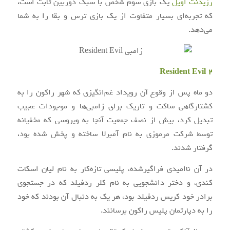
رزیدنت اویل
یک بازی سوم شخص با سبک دوربین ثابت است،
که تجربه‌ای بسیار متفاوت از یک بازی ترس و بقا را به شما
می‌دهد.
Resident Evil 2
دو ماه پس از وقوع آن رویداد غم‌انگیزی که شهر راکون را به
کشتارگاهی ساکت و تاریک برای زامبی‌ها و موجودات عجیب
تبدیل کرد، بیش از نصف جمعیت آنجا به ویروسی که مخفیانه
توسط شرکت مرموزی به نام آمبرلا ساخته و پخش شده بود،
گرفتار شدند.
در آن ناامیدی فراگیرشده، پلیسی تازه‌کار به نام لیان اسکات
کندی، و دختر دانشجویی به نام کلر ردفیلد که در جستجوی
برادر خود کریس ردفیلد بود، هر یک به دنبال آن بودند که خود
را به دپارتمان پلیس راکون برسانند.