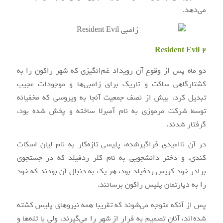
می‌دهد.
Resident Evil 2
دو ماه پس از وقوع آن رویداد غم‌انگیزی که شهر راکون را به
کشتارگاهی ساکت و تاریک برای زامبی‌ها و موجودات عجیب
تبدیل کرد، بیش از نصف جمعیت آنجا به ویروسی که مخفیانه
توسط شرکت مرموزی به نام آمبرلا ساخته و پخش شده بود،
گرفتار شدند.
در آن ناامیدی فراگیرشده، پلیسی تازه‌کار به نام لیان اسکات
کندی، و دختر دانشجویی به نام کلر ردفیلد که در جستجوی
برادر خود کریس ردفیلد بود، هر یک به دنبال آن بودند که خود
را به دپارتمان پلیس راکون برسانند.
پس از آنکه متوجه می‌شوند که تقریبا همه نیروهای پلیس کشته
شده‌اند، آنان تصمیم به فرار از شهر را می‌گیرند، ولی با تله‌ها و