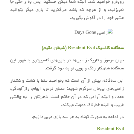
روبه‌رو خواهید شد. البته شما دیکن هستید، پس به راحتی جا
نمی‌زنید، و از هرچه که باشد می‌گذرید تا باری دیگر بتوانید
عشق خود را در آغوش بگیرید.
سه‌گانه کلاسیک Resident Evil (شیطان مقیم)
جهان مرموز و تاریک زامبی‌ها در بازی‌های کامپیوتری با ظهور این
سه‌گانه شاهکار رنگ و بویی نو به خود گرفت.
این سه‌گانه، بیش از آن است که بخواهید فقط با کشت و کشتار
زامبی‌های بی‌حال سرگرم شوید; فضای ترس، ابهام، رازآلودگی،
معما، و البته آرامی که در آن حاکم است، ذهن‌تان را به چالشی
غریب و البته خطرناک دعوت می‌کند.
در ادامه به صورت کوتاه به هر سه بازی می‌پردازیم.
Resident Evil