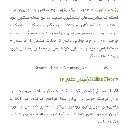
رزیدنت اویل ۳
همچنان یک بازی سوم شخص با دوربین ثابت
است، که پیشرفت‌های چشمگیری نسبت به دو نسخه پیشین خود
داشته است، که آنان عبارتند از هدفگیری خودکار، گرافیک و
سرعت بهتر، سیستم منوی پیشرفته‌تر، قابلیت ساخت مهمات،
چرخش ۱۸۰ درجه، جاخالی دادن از حملات دشمن، آزاد شدن ۵
دست لباس جدید و یک بازی کوتاه پس از به پایان رساندن بازی،
و ویژگی‌های دیگر.
Killing Floor 2 (میدان کشتار ۲)
اگر از به رخ کشیدن قدرت خود به دیگران لذت می‌برید، این
بازی فرصت خوبی را برای شما فراهم می‌کند. در آنجا با
زامبی‌های غول‌پیکری روبه‌رو می‌شوید که جز شکستن و خورد
کردن استخوان‌های شما در وحشیانه‌ترین حالت، به چیز دیگری
فکر نمی‌کنند.