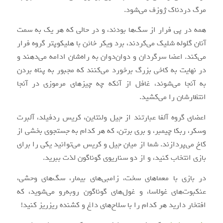
مرگ دردناک ژوزف می‌شود.
همه در پی فرار از سگ‌ها بودند، و در حالی که هر یک به سمت
آنان گلوله شلیک می‌کردند، برد ویکر خائن با هلیکوپتر گروه فرار
می‌کند. اعضا سرگردان و دوان‌دوان به راه‌شان ادامه می‌دهند و
در نهایت به کاخی بزرگ برخورد می‌کنند که مجبور به پناه بردن
به آنجا می‌شوند، غافل از آنکه چه چیزهای مرموزی در آنجا
انتظارشان را می‌کشید.
اعضای گروه آلفا عبارتند از جیل ولنتاین، کریس ردفیلد، آلبرت
وسکر، ربکا چیمبر، و بری برتن، که هر کدام به جستجوی بخشی از
کاخ می‌پردازند. شما از میان جیل و کریس می‌توانید یکی را برای
بازی انتخاب کنید، و از دو سناریوی گوناگون لذت ببرید.
در بازی با معماهای سخت، زامبی‌های بیمار، سگ‌های وحشی،
عنکبوت‌های غولاسا، و غول‌های گوناگون روبه‌رو می‌شوید، که
افتخار دارید هر کدام را با سلاح‌های داغ و کشنده ریزریز کنید!