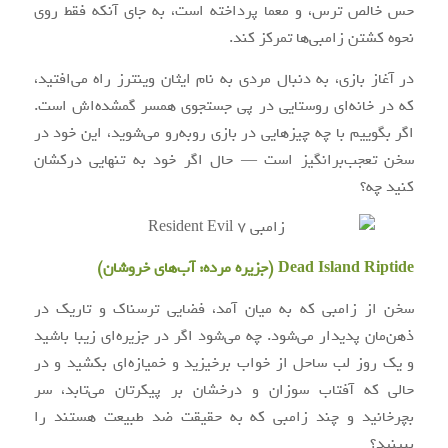
حس خالص ترس، و معما پرداخته است، به جای آنکه فقط روی
نحوه کشتن زامبی‌ها تمرکز کند.
در آغاز بازی، به دنبال مردی به نام ایثان وینترز راه می‌افتید،
که در خانه‌ای روستایی در پی جستجوی همسر گمشده‌اش است.
اگر بگوییم با چه چیزهایی در بازی روبه‌رو می‌شوید، این خود در
سخن تعجب‌برانگیز است — حال اگر خود به تنهایی درکشان
کنید چه؟
Dead Island Riptide (
جزیره مرده: آب‌های خروشان
)
سخن از زامبی که به میان آمد، فضایی ترسناک و تاریک در
ذهن‌مان پدیدار می‌شود. چه می‌شود اگر در جزیره‌ای زیبا باشید
و یک روز لب ساحل از خواب برخیزید و خمیازه‌ای بکشید و در
حالی که آفتاب سوزان و درخشان بر پیکرتان می‌تابد، سر
بچرخانید و چند زامبی که به حقیقت ضد طبیعت هستند را
ببینید؟