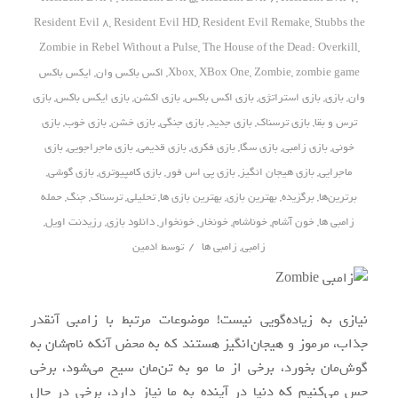
Resident Evil 8
,
Resident Evil HD
,
Resident Evil Remake
,
Stubbs the
Zombie in Rebel Without a Pulse
,
The House of the Dead: Overkill
,
zombie game
,
Zombie
,
XBox One
,
Xbox
,
اکس باکس وان
,
ایکس باکس
وان
,
بازی
,
بازی استراتژی
,
بازی اکس باکس
,
بازی اکشن
,
بازی ایکس باکس
,
بازی
ترس و بقا
,
بازی ترسناک
,
بازی جدید
,
بازی جنگی
,
بازی خشن
,
بازی خوب
,
بازی
خونی
,
بازی زامبی
,
بازی سگا
,
بازی فکری
,
بازی قدیمی
,
بازی ماجراجویی
,
بازی
ماجرایی
,
بازی هیجان انگیز
,
بازی پی اس فور
,
بازی کامپیوتری
,
بازی گوشی
,
برترین‌ها
,
برگزیده
,
بهترین بازی
,
بهترین بازی ها
,
تحلیلی
,
ترسناک
,
جنگ
,
حمله
زامبی ها
,
خون آشام
,
خوناشام
,
خونخار
,
خونخوار
,
دانلود بازی
,
رزیدنت اویل
,
/
زامبی
,
زامبی ها
توسط
ادمین
نیازی به زیاده‌گویی نیست! موضوعات مرتبط با زامبی آنقدر
جذاب، مرموز و هیجان‌انگیز هستند که به محض آنکه نام‌شان به
گوش‌مان بخورد، برخی از ما مو به تن‌مان سیخ می‌شود، برخی
حس می‌کنیم که دنیا در آینده به ما نیاز دارد، برخی در حال