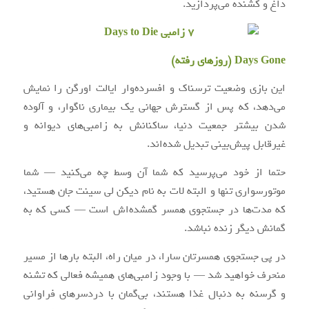
داغ و کشنده می‌پردازید.
Days Gone (روزهای رفته)
این بازی وضعیت ترسناک و افسرده‌وار ایالت اورگن را نمایش
می‌دهد، که پس از گسترش جهانی یک بیماری ناگوار، و آلوده
شدن بیشتر جمعیت دنیا، ساکنانش به زامبی‌های دیوانه و
غیرقابل پیش‌بینی تبدیل شده‌اند.
حتما از خود می‌پرسید که شما آن وسط چه می‌کنید — شما
موتور‌سواری تنها و البته لات به نام دیکن لی سینت جان هستید،
که مدت‌ها در جستجوی همسر گمشده‌اش است — کسی که به
گمانش دیگر زنده نباشد.
در پی جستجوی همسرتان سارا، در میان راه، البته بارها از مسیر
منحرف خواهید شد — با وجود زامبی‌های همیشه فعالی که تشنه
و گرسنه به دنبال غذا هستند، بی‌گمان با دردسرهای فراوانی