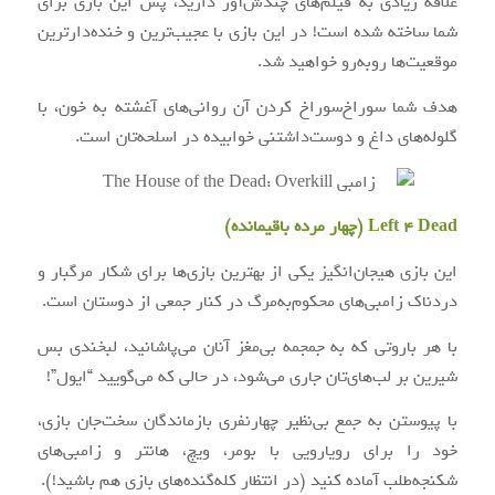
علاقه زیادی به فیلم‌های چندش‌آور دارید، پس این بازی برای
شما ساخته شده است! در این بازی با عجیب‌ترین و خنده‌دارترین
موقعیت‌ها روبه‌رو خواهید شد.
هدف شما سوراخ‌سوراخ کردن آن روانی‌های آغشته به خون، با
گلوله‌های داغ و دوست‌داشتنی خوابیده در اسلحه‌تان است.
Left 4 Dead (چهار مرده باقیمانده)
این بازی هیجان‌انگیز یکی از بهترین بازی‌ها برای شکار مرگبار و
دردناک زامبی‌های محکوم‌به‌مرگ در کنار جمعی از دوستان است.
با هر باروتی که به جمجمه بی‌‌مغز آنان می‌پاشانید، لبخندی بس
شیرین بر لب‌های‌تان جاری می‌شود، در حالی که می‌گویید “ایول”!
با پیوستن به جمع بی‌نظیر چهارنفری بازماندگان سخت‌جان بازی،
خود را برای رویارویی با بومر، ویچ، هانتر و زامبی‌های
شکنجه‌طلب آماده کنید (در انتظار کله‌گنده‌های بازی هم باشید!).