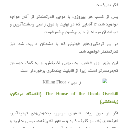
فکر نمی‌کنند.
پس از کسب هر پیروزی، با موجی قدرتمندتر از آنان مواجه
خواهید شد، تا آنجایی که در نهایت با غول زامبی وحشت‌آفرین و
دیوانه آن مرحله از بازی چشم‌درچشم شوید.
در پی گردگیری‌های خونینی که با دشمنان دارید، شما نیز
قدرتمندتر خواهید شد.
این بازی اول شخص، به تنهایی لذتبخش، و به کمک دوستان
کم‌دردسرتر است، زیرا از قابلیت چندنفری برخوردار است.
The House of the Dead: Overkill (اقامتگاه مردگان:
زیاده‌کشی)
اگر از خون زیاد، ناله‌های مرموز، بددهنی‌های تهدیدآمیز،
لطیفه‌های زشت و کثیف، کارد و ساطور آشپزخانه، ترسی ندارید و