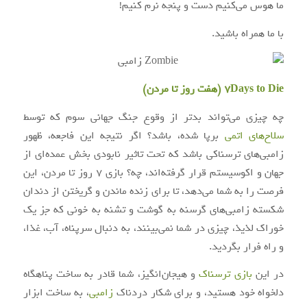
ما هوس می‌کنیم دست و پنجه نرم کنیم!
با ما همراه باشید.
7Days to Die (هفت روز تا مردن)
چه چیزی می‌تواند بدتر از وقوع جنگ جهانی سوم که توسط
سلاح‌های اتمی
برپا شده، باشد؟ اگر نتیجه این فاجعه، ظهور
زامبی‌های ترسناکی باشد که تحت تاثیر نابودی بخش عمده‌ای از
جهان و اکوسیستم قرار گرفته‌اند، چه؟ بازی ۷ روز تا مردن، این
فرصت را به شما می‌دهد، تا برای زنده ماندن و گریختن از دندان
شکسته زامبی‌های گرسنه به گوشت و تشنه به خونی که جز یک
خوراک لذیذ، چیزی در شما نمی‌بینند، به دنبال سرپناه، آب، غذا،
و راه فرار بگردید.
در این
بازی ترسناک
و هیجان‌انگیز، شما قادر به ساخت پناهگاه
دلخواه خود هستید، و برای شکار دردناک
زامبی
، به ساخت ابزار