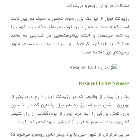
مشکلات فراوانی روبه‌رو می‌شوند.
رزیدنت اویل ۲ نیز یک بازی سوم شخص با سبک دوربین ثابت
است که همانند نسخه پیشین خود، تجربه‌ای جذاب و متفاوت را
به شما می‌دهد، و البته پیشرفت‌هایی در گیم‌پلی به مانند
هدف‌گیری خودکار، گرافیک و سرعت بهتر، سیستم منوی
پیچیده‌تر نیز داشته است.
Resident Evil 3 Nemesis
یک روز پیش از وقایعی که در رزیدنت اویل ۲ رخ داد، یکی از
بهترین اعضای تیم استارز به نام جیل ولنتاین که در نخستین
بازی نقش بزرگی را ایفا کرد، پس از پرده‌گشایی از راز کثیفی
که پنهان بود، تصمیم به فرار از آن شهر نابودشده را می‌گیرد.
در پی فرارش از شهر، جیل با برد ویکر خائن روبه‌رو می‌شود که