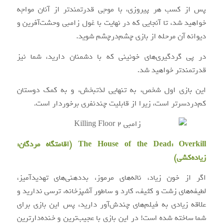
پس از کسب هر پیروزی، با موجی قدرتمندتر از آنان مواجه
خواهید شد، تا آنجایی که در نهایت با غول زامبی وحشت‌آفرین و
دیوانه آن مرحله از بازی چشم‌درچشم شوید.
در پی گردگیری‌های خونینی که با دشمنان دارید، شما نیز
قدرتمندتر خواهید شد.
این بازی اول شخص، به تنهایی لذتبخش، و به کمک دوستان
کم‌دردسرتر است، زیرا از قابلیت چندنفری برخوردار است.
The House of the Dead: Overkill (اقامتگاه مردگان:
زیاده‌کشی)
اگر از خون زیاد، ناله‌های مرموز، بددهنی‌های تهدیدآمیز،
لطیفه‌های زشت و کثیف، کارد و ساطور آشپزخانه، ترسی ندارید و
علاقه زیادی به فیلم‌های چندش‌آور دارید، پس این بازی برای
شما ساخته شده است! در این بازی با عجیب‌ترین و خنده‌دارترین