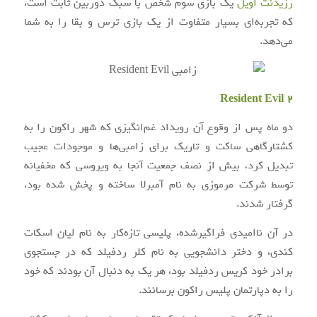
رزیدنت اویل
یک بازی سوم شخص با سبک دوربین ثابت است،
که تجربه‌ای بسیار متفاوت از یک بازی ترس و بقا را به شما
می‌دهد.
Resident Evil 2
دو ماه پس از وقوع آن رویداد غم‌انگیزی که شهر راکون را به
کشتارگاهی ساکت و تاریک برای زامبی‌ها و موجودات عجیب
تبدیل کرد، بیش از نصف جمعیت آنجا به ویروسی که مخفیانه
توسط شرکت مرموزی به نام آمبرلا ساخته و پخش شده بود،
گرفتار شدند.
در آن ناامیدی فراگیرشده، پلیسی تازه‌کار به نام لیان اسکات
کندی، و دختر دانشجویی به نام کلر ردفیلد که در جستجوی
برادر خود کریس ردفیلد بود، هر یک به دنبال آن بودند که خود
را به دپارتمان پلیس راکون برسانند.