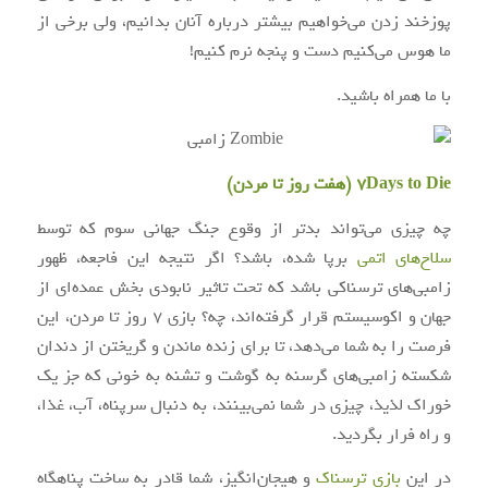
پوزخند زدن می‌خواهیم بیشتر درباره آنان بدانیم، ولی برخی از
ما هوس می‌کنیم دست و پنجه نرم کنیم!
با ما همراه باشید.
7Days to Die (هفت روز تا مردن)
چه چیزی می‌تواند بدتر از وقوع جنگ جهانی سوم که توسط
سلاح‌های اتمی
برپا شده، باشد؟ اگر نتیجه این فاجعه، ظهور
زامبی‌های ترسناکی باشد که تحت تاثیر نابودی بخش عمده‌ای از
جهان و اکوسیستم قرار گرفته‌اند، چه؟ بازی ۷ روز تا مردن، این
فرصت را به شما می‌دهد، تا برای زنده ماندن و گریختن از دندان
شکسته زامبی‌های گرسنه به گوشت و تشنه به خونی که جز یک
خوراک لذیذ، چیزی در شما نمی‌بینند، به دنبال سرپناه، آب، غذا،
و راه فرار بگردید.
در این
بازی ترسناک
و هیجان‌انگیز، شما قادر به ساخت پناهگاه