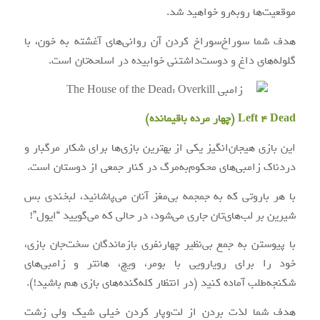
موقعیت‌ها روبه‌رو خواهید شد.
هدف شما سوراخ‌سوراخ کردن آن روانی‌های آغشته به خون، با
گلوله‌های داغ و دوست‌داشتنی خوابیده در اسلحه‌تان است.
Left 4 Dead (چهار مرده باقیمانده)
این بازی هیجان‌انگیز یکی از بهترین بازی‌ها برای شکار مرگبار و
دردناک زامبی‌های محکوم‌به‌مرگ در کنار جمعی از دوستان است.
با هر باروتی که به جمجمه بی‌‌مغز آنان می‌پاشانید، لبخندی بس
شیرین بر لب‌های‌تان جاری می‌شود، در حالی که می‌گویید “ایول”!
با پیوستن به جمع بی‌نظیر چهارنفری بازماندگان سخت‌جان بازی،
خود را برای رویارویی با بومر، ویچ، هانتر و زامبی‌های
شکنجه‌طلب آماده کنید (در انتظار کله‌گنده‌های بازی هم باشید!).
هدف شما لذت بردن از لت‌وپار کردن خیلی شیک ولی زشت