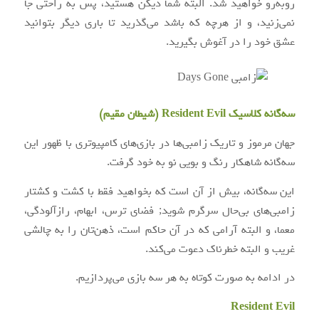
روبه‌رو خواهید شد. البته شما دیکن هستید، پس به راحتی جا
نمی‌زنید، و از هرچه که باشد می‌گذرید تا باری دیگر بتوانید
عشق خود را در آغوش بگیرید.
سه‌گانه کلاسیک Resident Evil (شیطان مقیم)
جهان مرموز و تاریک زامبی‌ها در بازی‌های کامپیوتری با ظهور این
سه‌گانه شاهکار رنگ و بویی نو به خود گرفت.
این سه‌گانه، بیش از آن است که بخواهید فقط با کشت و کشتار
زامبی‌های بی‌حال سرگرم شوید; فضای ترس، ابهام، رازآلودگی،
معما، و البته آرامی که در آن حاکم است، ذهن‌تان را به چالشی
غریب و البته خطرناک دعوت می‌کند.
در ادامه به صورت کوتاه به هر سه بازی می‌پردازیم.
Resident Evil