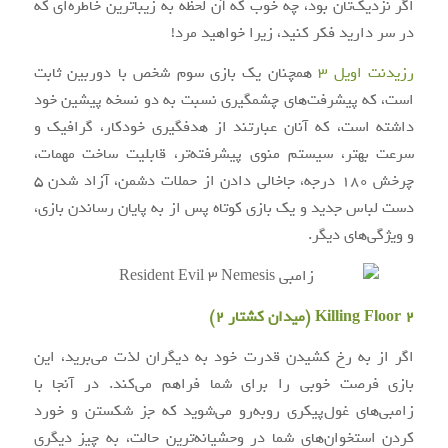
اگر نزدیک‌تان بود، چه خوب که آن لحظه به زیباترین خاطره‌ای که
در سر دارید فکر کنید، زیرا خواهید مرد!
رزیدنت اویل ۳
همچنان یک بازی سوم شخص با دوربین ثابت
است، که پیشرفت‌های چشمگیری نسبت به دو نسخه پیشین خود
داشته است، که آنان عبارتند از هدفگیری خودکار، گرافیک و
سرعت بهتر، سیستم منوی پیشرفته‌تر، قابلیت ساخت مهمات،
چرخش ۱۸۰ درجه، جاخالی دادن از حملات دشمن، آزاد شدن ۵
دست لباس جدید و یک بازی کوتاه پس از به پایان رساندن بازی،
و ویژگی‌های دیگر.
Killing Floor 2 (میدان کشتار ۲)
اگر از به رخ کشیدن قدرت خود به دیگران لذت می‌برید، این
بازی فرصت خوبی را برای شما فراهم می‌کند. در آنجا با
زامبی‌های غول‌پیکری روبه‌رو می‌شوید که جز شکستن و خورد
کردن استخوان‌های شما در وحشیانه‌ترین حالت، به چیز دیگری