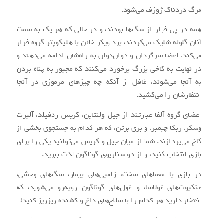
مرگ دردناک ژوزف می‌شود.
همه در پی فرار از سگ‌ها بودند، و در حالی که هر یک به سمت
آنان گلوله شلیک می‌کردند، برد ویکر خائن با هلیکوپتر گروه فرار
می‌کند. اعضا سرگردان و دوان‌دوان به راه‌شان ادامه می‌دهند و
در نهایت به کاخی بزرگ برخورد می‌کنند که مجبور به پناه بردن
به آنجا می‌شوند، غافل از آنکه چه چیزهای مرموزی در آنجا
انتظارشان را می‌کشید.
اعضای گروه آلفا عبارتند از جیل ولنتاین، کریس ردفیلد، آلبرت
وسکر، ربکا چیمبر، و بری برتن، که هر کدام به جستجوی بخشی از
کاخ می‌پردازند. شما از میان جیل و کریس می‌توانید یکی را برای
بازی انتخاب کنید، و از دو سناریوی گوناگون لذت ببرید.
در بازی با معماهای سخت، زامبی‌های بیمار، سگ‌های وحشی،
عنکبوت‌های غولاسا، و غول‌های گوناگون روبه‌رو می‌شوید، که
افتخار دارید هر کدام را با سلاح‌های داغ و کشنده ریزریز کنید!