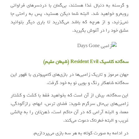
و گرسنه به دنبال غذا هستند، بی‌گمان با دردسرهای فراوانی
روبه‌رو خواهید شد. البته شما دیکن هستید، پس به راحتی جا
نمی‌زنید، و از هرچه که باشد می‌گذرید تا باری دیگر بتوانید
عشق خود را در آغوش بگیرید.
سه‌گانه کلاسیک Resident Evil (شیطان مقیم)
جهان مرموز و تاریک زامبی‌ها در بازی‌های کامپیوتری با ظهور این
سه‌گانه شاهکار رنگ و بویی نو به خود گرفت.
این سه‌گانه، بیش از آن است که بخواهید فقط با کشت و کشتار
زامبی‌های بی‌حال سرگرم شوید; فضای ترس، ابهام، رازآلودگی،
معما، و البته آرامی که در آن حاکم است، ذهن‌تان را به چالشی
غریب و البته خطرناک دعوت می‌کند.
در ادامه به صورت کوتاه به هر سه بازی می‌پردازیم.