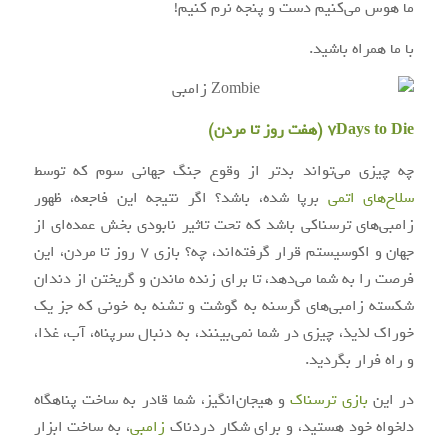
ما هوس می‌کنیم دست و پنجه نرم کنیم!
با ما همراه باشید.
7Days to Die (هفت روز تا مردن)
چه چیزی می‌تواند بدتر از وقوع جنگ جهانی سوم که توسط
سلاح‌های اتمی
برپا شده، باشد؟ اگر نتیجه این فاجعه، ظهور
زامبی‌های ترسناکی باشد که تحت تاثیر نابودی بخش عمده‌ای از
جهان و اکوسیستم قرار گرفته‌اند، چه؟ بازی ۷ روز تا مردن، این
فرصت را به شما می‌دهد، تا برای زنده ماندن و گریختن از دندان
شکسته زامبی‌های گرسنه به گوشت و تشنه به خونی که جز یک
خوراک لذیذ، چیزی در شما نمی‌بینند، به دنبال سرپناه، آب، غذا،
و راه فرار بگردید.
در این
بازی ترسناک
و هیجان‌انگیز، شما قادر به ساخت پناهگاه
دلخواه خود هستید، و برای شکار دردناک
زامبی
، به ساخت ابزار