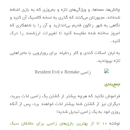
چالش‌ها، معماها، و ویژگی‌های تازه و به‌روزی که به بازی اضافه
شده‌اند، مجبورتان می‌کنند که گذری به نسخه کلاسیک آن کنید و
نگاهی به شهر راکون قدیم بی‌اندازید و آن را با شاهکاری که
امروز ساخته شده مقایسه کنید تا تغییرات ارزشمند را درک
کنید.
به لیان اسکات کندی و کلر ردفیلد برای رویارویی با ماجراهایی
تازه بپیوندید.
جمع‌بندی
فراموش نکنید که هرچه بیشتر از کشتن یک زامبی لذت ببرید،
دیگران نیز از کشتن شما بیشتر لذت خواهند برد، پس از آنکه
روزی خود به یک زامبی تبدیل شدید!
نوشته
10 تا از بهترین بازی‌های زامبی برای عاشقان سبک