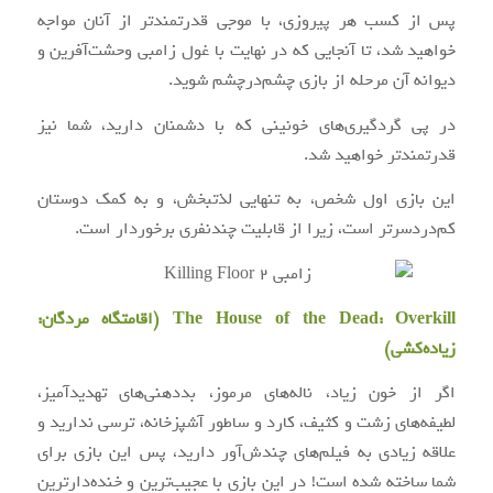
پس از کسب هر پیروزی، با موجی قدرتمندتر از آنان مواجه
خواهید شد، تا آنجایی که در نهایت با غول زامبی وحشت‌آفرین و
دیوانه آن مرحله از بازی چشم‌درچشم شوید.
در پی گردگیری‌های خونینی که با دشمنان دارید، شما نیز
قدرتمندتر خواهید شد.
این بازی اول شخص، به تنهایی لذتبخش، و به کمک دوستان
کم‌دردسرتر است، زیرا از قابلیت چندنفری برخوردار است.
The House of the Dead: Overkill (اقامتگاه مردگان:
زیاده‌کشی)
اگر از خون زیاد، ناله‌های مرموز، بددهنی‌های تهدیدآمیز،
لطیفه‌های زشت و کثیف، کارد و ساطور آشپزخانه، ترسی ندارید و
علاقه زیادی به فیلم‌های چندش‌آور دارید، پس این بازی برای
شما ساخته شده است! در این بازی با عجیب‌ترین و خنده‌دارترین