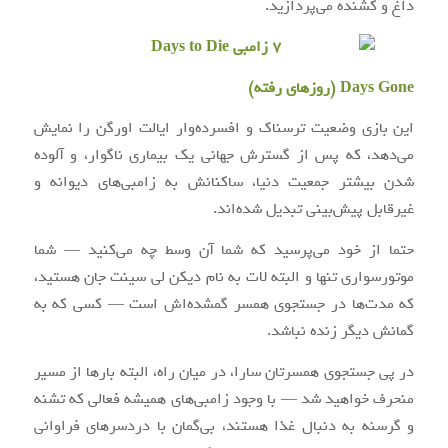
داغ و کشنده می‌پردازید.
Days Gone (روزهای رفته)
این بازی وضعیت ترسناک و افسرده‌وار ایالت اورگن را نمایش
می‌دهد، که پس از گسترش جهانی یک بیماری ناگوار، و آلوده
شدن بیشتر جمعیت دنیا، ساکنانش به زامبی‌های دیوانه و
غیرقابل پیش‌بینی تبدیل شده‌اند.
حتما از خود می‌پرسید که شما آن وسط چه می‌کنید — شما
موتور‌سواری تنها و البته لات به نام دیکن لی سینت جان هستید،
که مدت‌ها در جستجوی همسر گمشده‌اش است — کسی که به
گمانش دیگر زنده نباشد.
در پی جستجوی همسرتان سارا، در میان راه، البته بارها از مسیر
منحرف خواهید شد — با وجود زامبی‌های همیشه فعالی که تشنه
و گرسنه به دنبال غذا هستند، بی‌گمان با دردسرهای فراوانی