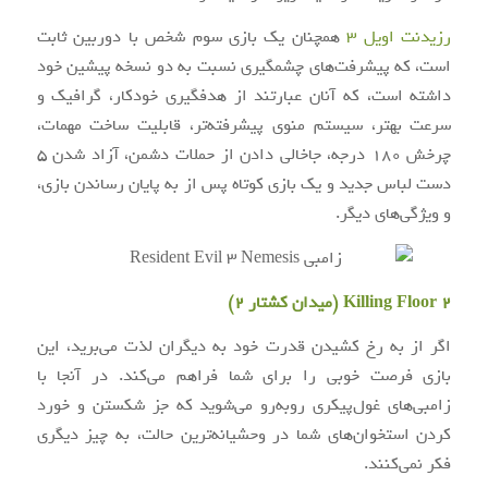
رزیدنت اویل ۳
همچنان یک بازی سوم شخص با دوربین ثابت
است، که پیشرفت‌های چشمگیری نسبت به دو نسخه پیشین خود
داشته است، که آنان عبارتند از هدفگیری خودکار، گرافیک و
سرعت بهتر، سیستم منوی پیشرفته‌تر، قابلیت ساخت مهمات،
چرخش ۱۸۰ درجه، جاخالی دادن از حملات دشمن، آزاد شدن ۵
دست لباس جدید و یک بازی کوتاه پس از به پایان رساندن بازی،
و ویژگی‌های دیگر.
Killing Floor 2 (میدان کشتار ۲)
اگر از به رخ کشیدن قدرت خود به دیگران لذت می‌برید، این
بازی فرصت خوبی را برای شما فراهم می‌کند. در آنجا با
زامبی‌های غول‌پیکری روبه‌رو می‌شوید که جز شکستن و خورد
کردن استخوان‌های شما در وحشیانه‌ترین حالت، به چیز دیگری
فکر نمی‌کنند.