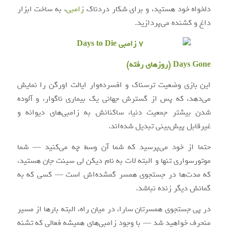
دلخواه خود هستید، و برای شکار دردناک
زامبی
، به ساخت ابزار
داغ و کشنده می‌پردازید.
Days Gone (روزهای رفته)
این بازی وضعیت ترسناک و افسرده‌وار ایالت اورگن را نمایش
می‌دهد، که پس از گسترش جهانی یک بیماری ناگوار، و آلوده
شدن بیشتر جمعیت دنیا، ساکنانش به زامبی‌های دیوانه و
غیرقابل پیش‌بینی تبدیل شده‌اند.
حتما از خود می‌پرسید که شما آن وسط چه می‌کنید — شما
موتور‌سواری تنها و البته لات به نام دیکن لی سینت جان هستید،
که مدت‌ها در جستجوی همسر گمشده‌اش است — کسی که به
گمانش دیگر زنده نباشد.
در پی جستجوی همسرتان سارا، در میان راه، البته بارها از مسیر
منحرف خواهید شد — با وجود زامبی‌های همیشه فعالی که تشنه