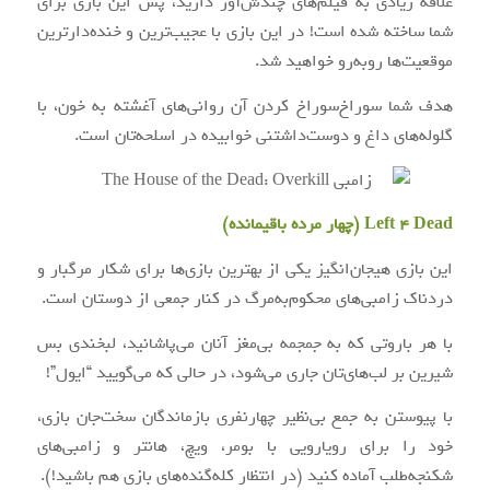
علاقه زیادی به فیلم‌های چندش‌آور دارید، پس این بازی برای
شما ساخته شده است! در این بازی با عجیب‌ترین و خنده‌دارترین
موقعیت‌ها روبه‌رو خواهید شد.
هدف شما سوراخ‌سوراخ کردن آن روانی‌های آغشته به خون، با
گلوله‌های داغ و دوست‌داشتنی خوابیده در اسلحه‌تان است.
Left 4 Dead (چهار مرده باقیمانده)
این بازی هیجان‌انگیز یکی از بهترین بازی‌ها برای شکار مرگبار و
دردناک زامبی‌های محکوم‌به‌مرگ در کنار جمعی از دوستان است.
با هر باروتی که به جمجمه بی‌‌مغز آنان می‌پاشانید، لبخندی بس
شیرین بر لب‌های‌تان جاری می‌شود، در حالی که می‌گویید “ایول”!
با پیوستن به جمع بی‌نظیر چهارنفری بازماندگان سخت‌جان بازی،
خود را برای رویارویی با بومر، ویچ، هانتر و زامبی‌های
شکنجه‌طلب آماده کنید (در انتظار کله‌گنده‌های بازی هم باشید!).