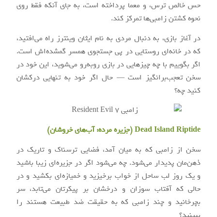
حس خالص ترس، و معما پرداخته است، به جای آنکه فقط روی
نحوه کشتن زامبی‌ها تمرکز کند.
در آغاز بازی، به دنبال مردی به نام ایثان وینترز راه می‌افتید،
که در خانه‌ای روستایی در پی جستجوی همسر گمشده‌اش است.
اگر بگوییم با چه چیزهایی در بازی روبه‌رو می‌شوید، این خود در
سخن تعجب‌برانگیز است — حال اگر خود به تنهایی درکشان
کنید چه؟
Dead Island Riptide (
جزیره مرده: آب‌های خروشان
)
سخن از زامبی که به میان آمد، فضایی ترسناک و تاریک در
ذهن‌مان پدیدار می‌شود. چه می‌شود اگر در جزیره‌ای زیبا باشید
و یک روز لب ساحل از خواب برخیزید و خمیازه‌ای بکشید و در
حالی که آفتاب سوزان و درخشان بر پیکرتان می‌تابد، سر
بچرخانید و چند زامبی که به حقیقت ضد طبیعت هستند را
ببینید؟