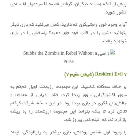
پیش از آنکه همانند دیگران، گرفتار فاجعه افسرده‌وار اقتصادی
کشور شوید.
آیا با وجود خوی وحشی‌گری که دارید، گمان می‌کنید که باری دیگر
بتوانید عشق را در قلب خود جای دهید؟ پاسخش را در بازی
خواهید یافت.
Resident Evil 7 (شیطان مقیم ۷)
بر خلاف سه‌گانه کلاسیک این مجموعه، رزیدنت اویل کم‌کم به
سوی اکشن‌گرایی سوق پیدا کرد. فقط ردپایی از معماها و
چالش‌های فکری در بازی پیدا بود. در این نسخه، شرکت کپکام
تلاش کرد تا بلکه بتواند این مجموعه ارزشمند را به ریشه
بازگرداند، که البته کمی پیروز شد.
با وجود اول شخص بودنش، بازی بیشتر به رازآلودگی، ایجاد