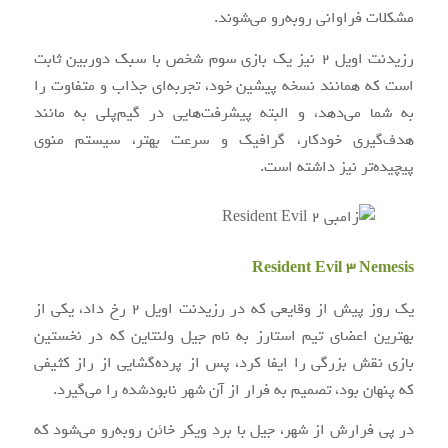
مشکلات فراوانی روبه‌رو می‌شوند.
رزیدنت اویل ۲ نیز یک بازی سوم شخص با سبک دوربین ثابت
است که همانند نسخه پیشین خود، تجربه‌ای جذاب و متفاوت را
به شما می‌دهد، و البته پیشرفت‌هایی در گیم‌پلی به مانند
هدف‌گیری خودکار، گرافیک و سرعت بهتر، سیستم منوی
پیچیده‌تر نیز داشته است.
Resident Evil 3 Nemesis
یک روز پیش از وقایعی که در رزیدنت اویل ۲ رخ داد، یکی از
بهترین اعضای تیم استارز به نام جیل ولنتاین که در نخستین
بازی نقش بزرگی را ایفا کرد، پس از پرده‌گشایی از راز کثیفی
که پنهان بود، تصمیم به فرار از آن شهر نابودشده را می‌گیرد.
در پی فرارش از شهر، جیل با برد ویکر خائن روبه‌رو می‌شود که