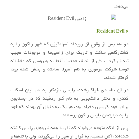
می‌دهد.
Resident Evil 2
دو ماه پس از وقوع آن رویداد غم‌انگیزی که شهر راکون را به
کشتارگاهی ساکت و تاریک برای زامبی‌ها و موجودات عجیب
تبدیل کرد، بیش از نصف جمعیت آنجا به ویروسی که مخفیانه
توسط شرکت مرموزی به نام آمبرلا ساخته و پخش شده بود،
گرفتار شدند.
در آن ناامیدی فراگیرشده، پلیسی تازه‌کار به نام لیان اسکات
کندی، و دختر دانشجویی به نام کلر ردفیلد که در جستجوی
برادر خود کریس ردفیلد بود، هر یک به دنبال آن بودند که خود
را به دپارتمان پلیس راکون برسانند.
پس از آنکه متوجه می‌شوند که تقریبا همه نیروهای پلیس کشته
شده‌اند، آنان تصمیم به فرار از شهر را می‌گیرند، ولی با تله‌ها و