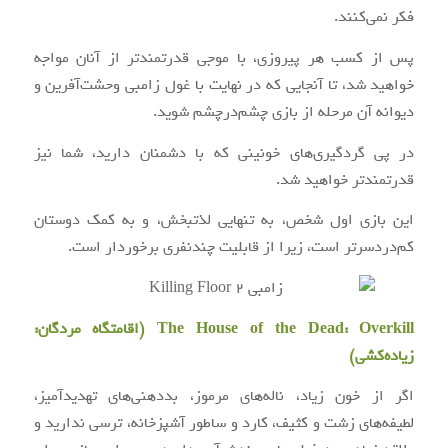
فکر نمی‌کنند.
پس از کسب هر پیروزی، با موجی قدرتمندتر از آنان مواجه
خواهید شد، تا آنجایی که در نهایت با غول زامبی وحشت‌آفرین و
دیوانه آن مرحله از بازی چشم‌درچشم شوید.
در پی گردگیری‌های خونینی که با دشمنان دارید، شما نیز
قدرتمندتر خواهید شد.
این بازی اول شخص، به تنهایی لذتبخش، و به کمک دوستان
کم‌دردسرتر است، زیرا از قابلیت چندنفری برخوردار است.
The House of the Dead: Overkill (اقامتگاه مردگان:
زیاده‌کشی)
اگر از خون زیاد، ناله‌های مرموز، بددهنی‌های تهدیدآمیز،
لطیفه‌های زشت و کثیف، کارد و ساطور آشپزخانه، ترسی ندارید و