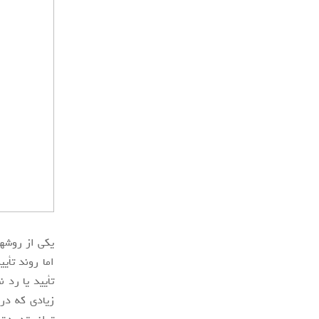
یکی از روش­ه
تأیید یا رد 
زیادی که در 