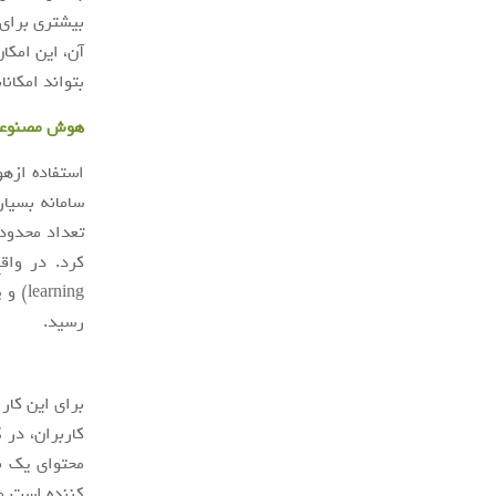
بیشتری برای 
آن، این امکان
بتواند امکانا
هوش مصنوعی ب
استفاده ازهو
سامانه بسیار
تعداد محدودی
رسید.
برای این کار
کاربران، در 
محتوای یک نظ
کننده است ما