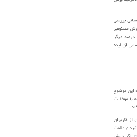
نسانی بررسی
هوش مصنوعی
را بازبینی کند. هوش مصنوعی دیجی‌کالا ۷۵ درصد نظرات را بررسی می‌کند و بررسی ۲۵ درصد دیگر
انی آن ایده
ه این موضوع
 با موفقیت
 از کاربران
شردن علامت
تا اگر هوش