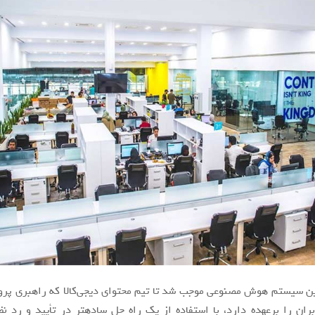
ین سیستم هوش مصنوعی موجب شد تا تیم محتوای دیجی‌کالا که راهبری پروژ
بران را برعهده دارد، با استفاده از یک راه حل ساده­تر در تأیید و رد 