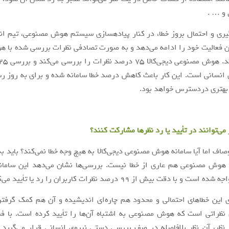
 و … .
ری و احتمال بروز خطا، در کنار پیاده­سازی سیستم هوش مصنوعی، تیم ا
ن فعالیت خود را ادامه می‌دهد و به صورت تصادفی نظرات بررسی شده با 
 انسانی است. این کار باعث کاهش درصد خطا سامانه شده و برای به روز رس
 بهتری دردسترس خواهد بود.
می‌توانند در تأیید یا رد نظرها مشارکت کنند؟
وصاف اما آیا سامانه هوش مصنوعی دیجی‌کالا به هیچ وجه خطا نمی‌کند؟ باید ب
 هوش مصنوعی هم عاری از خطا نیست. بررسی‌ها نشان می‌دهد این سامانه
 با دقت بیش از ۹۹ درصد نظرات کاربران را رد یا تأیید می‌کند.
ای این خطاهای احتمالی و محدود هم چاره‌ای اندیشیده و آن هم کمک گرفتن
نظراتی است که هوش مصنوعی به اشتباه آن‌ها را تأیید کرده است. با ف
 نظر، آن نظر بلافاصله در صف بررسی دستی نیروی انسانی قرار می‌گیرد 