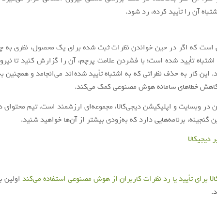
باه آن را تأیید کرده، رد شود.
 است که اگر در حین خواندن نظرات ثبت شده برای یک محصول، نظری به چ
ه اشتباه تأیید شده است؛ با فشردن علامت پرچم، آن را گزارش کنید تا نیرو
 این کار به حذف نظراتی که به اشتباه تأیید شده‌اند می‌‌انجامد و همچنین ب
 کاهش خطاهای سامانه هوش مصنوعی کمک می‌کند.
ن در وبسایت و اپلیکیشن دیجی‌کالا، مجموعه‌ای ارزشمند است. تیم محتوای دیج
ن گنجینه، برنامه‌هایی دارد که به‌زودی بیشتر از آن‌ها خواهید شنید.
 دیجی­کالا
الا برای تأیید یا رد نظرات کاربران از هوش مصنوعی استفاده می‌کند
اولین ب
.