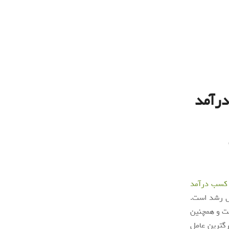
درآمد
کسب درآمد
ال رشد است.
یش است و همچنین
رگترین عامل