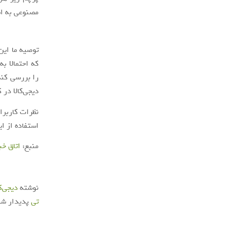
مصنوعی به اشت
توصیه ما این
که احتمالا ب
را بررسی کند.
دیجی‌کالا در
نظرات کاربرا
استفاده از ای
منبع:
اتاق خبر
نوشته
دیجی‌ک
تی
پدیدار شد