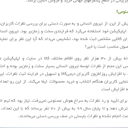
جربیاتی در سطح پلتفرم­های جهانی خرید و فروش آنلاین برسد.
نوعی؟
 پیش از این، از نیروی انسانی و به صورت دستی برای بررسی نظرات کاربران،‌
اپلیکیشن خود استفاده می‌کرد که فرایندی سخت و زمان‌بر بود. نیروی انسان
رای کالایی مشخص ثبت شده بود، تشخیص می‌داد که آیا این نظر برای نما
صول مناسب است یا خیر؟
کاربران روزانه بیش از ۳۰ هزار نظر روی اقلام مختلف کالا در سایت و اپلیکیش
سی این حجم از نظرات توسط نیروی انسانی بسیار سخت و زمان‌بر بوده و احتم
رد. با افزایش روزافزون کاربران دیجی‌کالا و تسهیل در فرایند ثبت نظرات، 
مایی کاربران هنگام انتخاب و خرید محصولات ایفا می‌کند. از این رو تعدا
ه افزایش است.
ا برای تأیید و رد نظرات به سراغ هوش مصنوعی نمی‌رفت، نیاز بود که تیم ا
نظرات را گسترش دهد و تا پایان سال ۹۹ به بیش از ۷۰ نفر برساند که
ت انجام نشده و نظرات بایستی در صف بررسی دستی می‌ماندند.