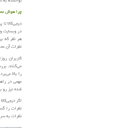
توانسته به ت
چرا هوش مص
دیجی‌کالا تا
در وبسایت و 
هر نظر که ب
نظرات آن مح
می‌کنند. برر
را بالا می‌ب
مهمی در راهن
شده نیز رو ب
اگر دیجی‌کال
نظرات به سرع