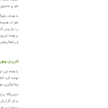
نظر و محصول
با هدف جلوگی
نظرات همچنا
برعهده نیروی
و راهکار‌های
کاربران چطور 
با همه این ا
توجه کرد که
چشم‌گیری مواجه شده است و
دیجی‌کالا بر
برای گزارش 
پرچم زیر هر