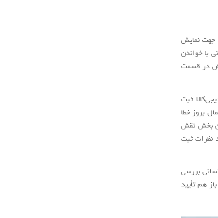
‌ جهت نمایش
ی با خواندن
یش در قسمت
ن دیجی‌کالا ثبت
ال بروز خطا
این بخش نقش
د نظرات ثبت
نسانی بررسی
 با این تعداد، باز هم تأیید