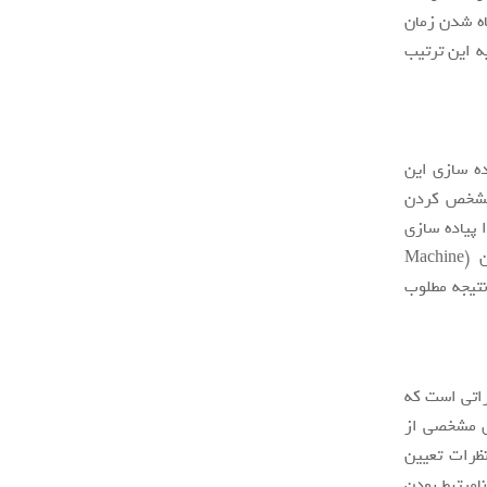
اه شدن زمان
به این ترتیب
ده سازی این
ا مشخص کردن
 پیاده سازی
کرد. در واقع برای آماده سازی چنین سامانه‌ای باید از الگوریتم‌های یادگیری ماشین (Machine
زمان به نتیجه مطلوب
راتی است که
ای مشخصی از
نظرات تعیین
‌مرتبط بودن