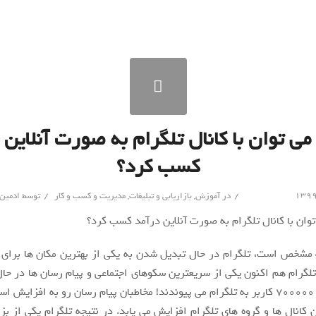
می توان با کانال تلگرام به صورت آنلاین 
کسب کرد؟
/
/
در
آموزش
,
بازاریابی و تبلیغات
,
مدیریت و کسب و کار
توسط
ادمین
 مشخص است، تلگرام در حال تبدیل شدن به یکی از بهترین مکان ها برای
گرام هم اکنون یکی از سریعترین سکوهای اجتماعی و پیام رسان ها در ح
هر ماه تقریباً ۷۰۰۰۰۰ کاربر به تلگرام می پیوندند! مخاطبان پیام رسان رو به افزا
ن کانال ها و گروه های تلگرام افزایش می یابد. در نتیجه تلگرام یکی از بز