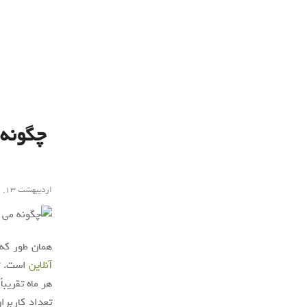
چگونه 
اردیبهشت ۱۳, ۱۳۹۹
همان طور که
آنلاین
است. تل
تعداد کاربرا