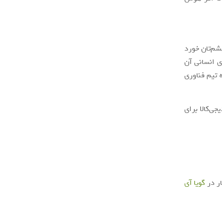
شم‌تان خورد
ی انسانی آن
ه تیم فناوری
ی‌کالا برای
ار در
گويا آی‌