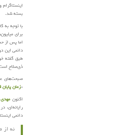
اینستاگرام و
بسته شد.
با توجه به کا
برای میلیون‌
اما پس از حذ
دائمی این دو
طبق گفته خو
ذی‌صلاح است
صبحت‌های عیس
«
زمان پایان 
اکنون
مهدی 
رایانه‌ای، د
دائمی اینستا
نه از 