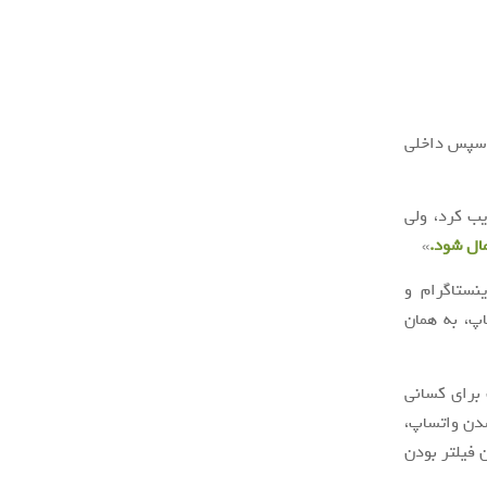
سپس داخلی
یب کرد، ولی
ال شود.
»
نستاگرام و
اپ، به همان
برای کسانی
یلتر شدن واتساپ،
مشخص نیست زمان فیلتر بودن