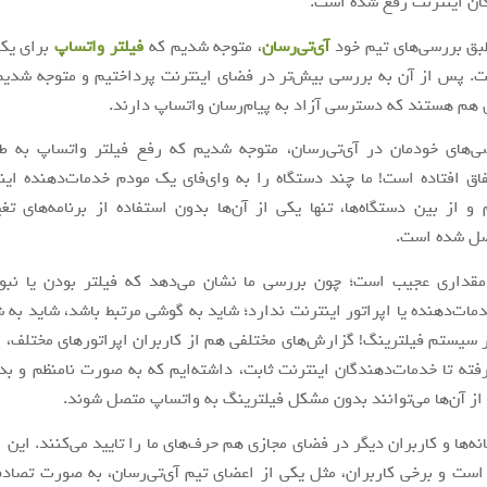
ان اینترنت رفع شده است.
بق بررسی‌های تیم خود
آی‌تی‌رسان
، متوجه شدیم که
فیلتر واتساپ
برای یکی
. پس از آن به بررسی بیش‌تر در فضای اینترنت پرداختیم و متوجه شدیم 
هم هستند که دسترسی آزاد به پیام‌رسان واتساپ دارند.
‌های خودمان در آی‌تی‌رسان، متوجه شدیم که رفع فیلتر واتساپ به طو
ق افتاده است! ما چند دستگاه را به وای‌فای یک مودم خدمات‌دهنده ای
 از بین دستگاه‌ها، تنها یکی از آن‌ها بدون استفاده از برنامه‌های تغی
صل شده است.
قداری عجیب است؛ چون بررسی ما نشان می‌دهد که فیلتر بودن یا نبو
دمات‌دهنده یا اپراتور اینترنت ندارد؛ شاید به گوشی مرتبط باشد، شاید به ش
 سیستم فیلترینگ! گزارش‌های مختلفی هم از کاربران اپراتورهای مختلف، ا
فته تا خدمات‌دهندگان اینترنت ثابت، داشته‌ایم که به صورت نامنظم و بد
از آن‌ها می‌توانند بدون مشکل فیلترینگ به واتساپ متصل شوند.
ه‌ها و کاربران دیگر در فضای مجازی هم حرف‌های ما را تایید می‌کنند. این ا
 است و برخی کاربران، مثل یکی از اعضای تیم آی‌تی‌رسان، به صورت تصاد