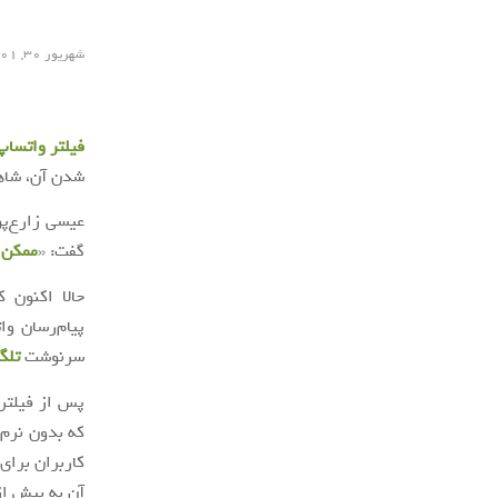
شهریور ۳۰, ۱۴۰۱
فیلتر واتساپ
شدن آن، شاه
عیسی زارع‌پو
گفت: «
ممکن ا
حالا اکنون 
پیام‌رسان وا
سرنوشت
تلگ
پس از فیلتر
آن به بیش از