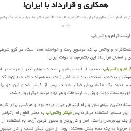
همکاری و قرارداد با ایران!
/
در
اخبار
,
اخبار فناوری ایران
,
اینستاگرام
,
فیلتر اینستاگرام
,
فیلتر واتس‌اپ
,
فیلترینگ
,
واتس
ادمین
ینستاگرام و واتس‌اپ که موضوع بحث و خواسته همه است، در گرو شرطی
 و امضای قرارداد این پلتفرم‌ها با دولت ایران!
گرام
و واتس‌اپ
، نه تنها از ابتدای شروع محدودیت‌های اخیر اینترنت در ایر
وضوع بحث‌های متعددی بود و حواشی زیادی به همراه داشت؛ تا آن‌جا که نها
ب، حدود یک هفته پیش فیلتر شدند! پس از فیلتر شدن این دو پلتفر
ادی به سمت دولت و وزارت ارتباطات و هر نهاد مرتبط دیگری وارد شد.
تفاده‌ترین پیام‌رسان و راه ارتباطی میان مردم بود و هرکسی برای کار
 این مسنجر استفاده می‌کرد؛ پس
فیلتر واتس‌اپ
به معنی قطع راه ارتباطی 
ز یک پیام‌رسان راحت، امن و کاربردی و مجبور کردن آن‌ها به استفاده از
 مربوط به یک دهه پیش هستند، بود. از سوی دیگر کسب و کار میلیون‌ها