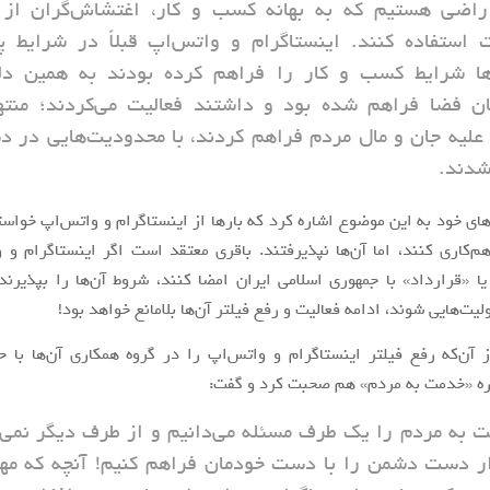
اضی هستیم که به بهانه کسب و کار، اغتشاش‌گران از
ت استفاده کنند. اینستاگرام و واتس‌اپ قبلاً در شرایط 
ا شرایط کسب و کار را فراهم کرده بودند به همین دل
ان فضا فراهم شده بود و داشتند فعالیت می‌کردند؛ منته
علیه جان و مال مردم فراهم کردند، با محدودیت‌هایی در 
شدند.
ای خود به این موضوع اشاره کرد که بارها از اینستاگرام و واتس‌اپ خوا
هم‌کاری کنند، اما آن‌ها نپذیرفتند. باقری معتقد است اگر اینستاگرام و
 یا «قرارداد» با جمهوری اسلامی ایران امضا کنند، شروط آن‌ها را بپذیرند
ت‌هایی شوند، ادامه فعالیت و رفع فیلتر آن‌ها بلامانع خواهد بود!
آن‌که رفع فیلتر اینستاگرام و واتس‌اپ را در گروه همکاری آن‌ها با 
ره «خدمت به مردم» هم صحبت کرد و گفت:
ت به مردم را یک طرف مسئله می‌دانیم و از طرف دیگر نمی‌
ار دست دشمن را با دست خودمان فراهم کنیم! آنچه که م