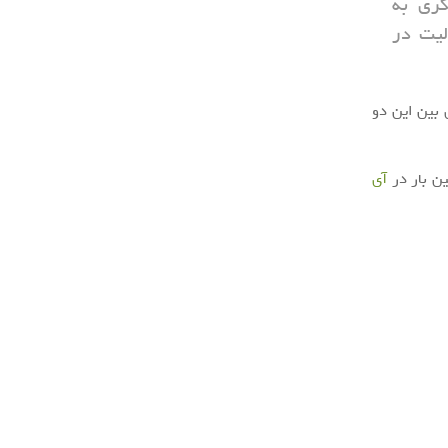
گری به
لیت در
 بین این دو
ن بار در
آی‌