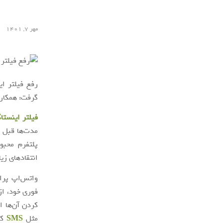
مهر ۷, ۱۴۰۱
رفع فیلتر ا
گرفت: همکاری
فیلتر اینستا
مدت‌ها قبل م
پلتفرم محبو
انتقادهای زی
واتس‌اپ پراس
فوری خود، از
کردن آن‌ها ا
مثل
SMS
که