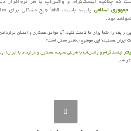
ت که چنانچه اینستاگرام و واتس‌اپ یا هر نرم‌افزار دی
 جمهوری اسلامی
پایبند باشند، قطعاً هیچ مشکلی برای فعا
خواهد بود.
ین رابطه را حتماً برای ما کامنت کنید. آیا موافق همکاری و امضای قراردادی
لت ایران هستید؟ این موضوع چه‌قدر ممکن است؟
لتر اینستاگرام و واتس‌اپ با شرطی عحیب: همکاری و قرارداد با ایران!
اولی
ر شد.