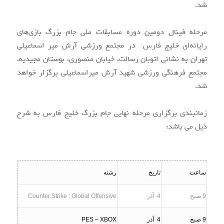
شد.
مرحله فینال دومین دوره مسابقات ملی جام بزرگ بازی‌های
رایانه‌ای خلیج فارس در مجتمع ورزشی آرش میر اسماعیلی
تهران به نشانی اتوبان رسالت، خیابان منصوری، بوستان مجیدیه،
مجتمع فرهنگی ورزشی شهید آرش میراسماعیلی برگزار خواهد
شد.
زمانبندی برگزاری مرحله نهایی جام بزرگ خلیج فارس به شرح
ذیل می باشد:
ساعت
تاریخ
رشته
9
صبح
4
آذر
Counter Strike : Global Offensive
9
صبح
4
آذر
PES – XBOX