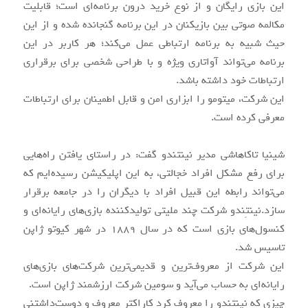
این بازی رایگان و از نوع خرید درون برنامه‌ای است؛ قابلیت
مکالمه صوتی بین بازیکنان در این برنامه گنجانده شده و از این
حیث شبیه به برنامه ارتباطی عمل می‌کند؛ هر کاربر در این
برنامه می‌تواند آواتاری ویژه و با طراحی شخصی برای برقراری
ارتباطات خود داشته باشد.
این شرکت، میتومو را ابزاری امن و قابل اطمینان برای ارتباطات
معرفی کرده است.
شینیا تاکاهاشی مدیر نینتندو گفت: در راستای یافتن راه‌هایی
برای رفع مشکل افراد خجالتی، به این اپلیکیشن رسیده‌ایم که
می‌تواند رابطه این قبیل افراد با دیگران را در جامعه برقرار
سازد.نینتِندو شرکت چند ملیتی تولیدکننده بازی‌های رایانه‌ای و
کنسول‌های بازی است که در سال 1889 در شهر کیوتو ژاپن
تاسیس شد.
این شرکت از معروف‌ترین و قدیمی‌ترین شرکت‌های بازی‌های
رایانه‌ای به حساب می‌آید و سومین شرکت ارزشمند ژاپن است.
چیزی که نینتندو را معروف کرد کاراکتر معروف و دوست‌داشتنی