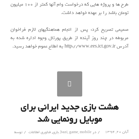
طرح ها و پروژه هایی که درخواست وام آنها کمتر از 100 میلیون
تومان باشد را بر عهده خواهد داشت.
صمیمی تصریح کرد:‌ پس از انجام هماهنگیهای لازم فراخوان
مربوطه در چند روز آینده از طریق پورتال وجوه اداره شده به
آدرس http://www.ees.ict.gov.ir به اطلاع عموم خواهد رسید.
هشت بازی جدید ایرانی برای
موبایل رونمایی شد
/
/
آبان ۲۰, ۱۳۹۴
در
mobile
,
game
,
bazi
,
بازی
,
فناوری اطلاعات
توسط