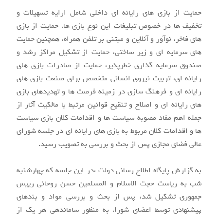
حمایت از بازی های رایانه ای داخلی شامل ارایه تسهیلات و
تخفیف ها در خصوص تبلیغات این نوع بازی ها، حمایت از بازی
های فاخر، نوآور و آنلاین و مبتنی بر تلفن همراه، همچنین حمایت
های سرمایه ای و زیر ساختی، حمایت از تشکیل مراکز رشد و
صندوق سرمایه گذاری خطرپذیر، حمایت از صادرات بازی های
رایانه ای، تربیت نیروی انسانی متخصص برای صنعت بازی های
رایانه ای و فرهنگ سازی در زمینه فرصت ها و تهدیدهای بازی
های رایانه ای و اصلاح و تنقیح قوانین مرتبط با مالکیت آثار از
جمله اهم مفاد مصوبه سیاست ها و اقدامات کلان بازی سیاست
ها و اقدامات کلان مربوط به بازی های رایانه ای در جلسه شورای
عالی فضای مجازی پس از بحث و بررسی به تصویب رسید.
به گزارش پایگاه اطلاع رسانی دولت ،در این جلسه که چهارشنبه
شب به ریاست حجت الاسلام و المسلمین حسن روحانی رییس
جمهوری تشکیل شد، پس از بحث و بررسی مواد و بندهای
پیشنهادی توسط اعضای شورا، به منظور ساماندهی هر یک از