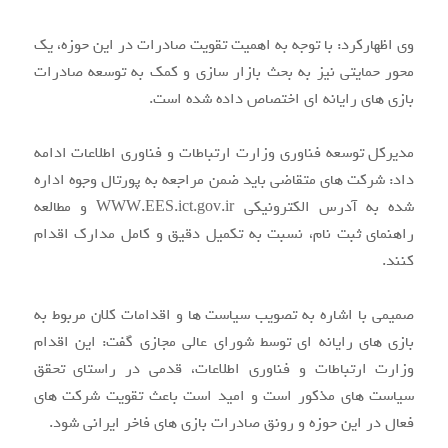
وی اظهارکرد:‌ با توجه به اهمیت تقویت صادرات در این حوزه، یک
محور حمایتی نیز به بحث بازار سازی و کمک به توسعه صادرات
بازی های رایانه ای اختصاص داده شده است.
مدیرکل توسعه فناوری وزارت ارتباطات و فناوری اطلاعات ادامه
داد: شرکت های متقاضی باید ضمن مراجعه به پورتال وجوه اداره
شده به آدرس الکترونیکی WWW.EES.ict.gov.ir و مطالعه
راهنمای ثبت نام، نسبت به تکمیل دقیق و کامل مدارک اقدام
کنند.
صمیمی با اشاره به تصویب سیاست ها و اقدامات کلان مربوط به
بازی های رایانه ای توسط شورای عالی مجازی گفت: این اقدام
وزارت ارتباطات و فناوری اطلاعات، قدمی در راستای تحقق
سیاست های مذکور است و امید است باعث تقویت شرکت های
فعال در این حوزه و رونق صادرات بازی های فاخر ایرانی شود.