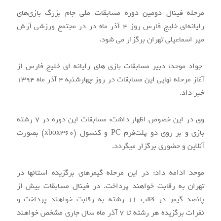
مرحله فینال دومین دوره مسابقات ملی جام بزرگ بازی‌های
رایانه‌ای خلیج فارس روز 4 آذر ماه در در مجتمع ورزشی آرش
میر اسماعیلی تهران برگزار می شود.
جواد موحد؛ دبیر مسابقات بازی های رایانه ای خلیج فارس از
آغاز مرحله نهایی این مسابقات در روز چهارشنبه 4 آذر ماه 1394
خبر داد.
وی در این خصوص اظهار داشت: مسابقات این دوره در 7 رشته
بازی و بر روی دو پلت‌فرم PC و کنسول (xbox360) بصورت
آنلاین و حضوری برگزار میگردد.
موحد ادامه داد: در این مرحله گیمرهای برگزیده استانها در
تهران به رقابت خواهند پرداخت. در فینال مسابقات بیش از
پانصد گیمر در قالب 11 رشته به رقابت خواهند پرداخت و
نفرات برگزیده هر رشته تا 7 آذر ماه سال جاری مشخص خواهند