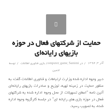
حمایت از شرکتهای فعال در حوزه
بازیهای رایانه‌ای
/
/
آذر ۳, ۱۳۹۴
در
Samimi
,
game
,
computer
,
بازی
,
فناوری اطلاعات
توسط
ادمین
دبیر وجوه اداره شده وزارت ارتباطات و فناوری اطلاعات گفت: به
منظور حمایت در زمینه تهیه، توزیع و صادرات بازیهای رایانه‌ای
آئین نامه "اعطای تسهیلات از محل وجوه اداره شده به شرکتهای
فعال در حوزه بازی های رایانه ای" در جلسه کارگروه وجوه اداره
شده، به تصویب رسید.