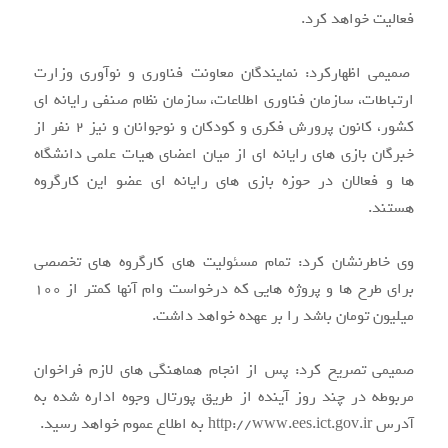
فعالیت خواهد کرد.
صمیمی اظهارکرد:‌ نمایندگان معاونت فناوری و نوآوری وزارت
ارتباطات، سازمان فناوری اطلاعات، سازمان نظام صنفی رایانه ای
کشور، کانون پرورش فکری و کودکان و نوجوانان و نیز 2 نفر از
خبرگان بازی های رایانه ای از میان اعضای هیات علمی دانشگاه
ها و فعالان در حوزه بازی های رایانه ای عضو این کارگروه
هستند.
وی خاطرنشان کرد:‌ تمام مسئولیت های کارگروه های تخصصی
برای طرح ها و پروژه هایی که درخواست وام آنها کمتر از 100
میلیون تومان باشد را بر عهده خواهد داشت.
صمیمی تصریح کرد:‌ پس از انجام هماهنگی های لازم فراخوان
مربوطه در چند روز آینده از طریق پورتال وجوه اداره شده به
آدرس http://www.ees.ict.gov.ir به اطلاع عموم خواهد رسید.