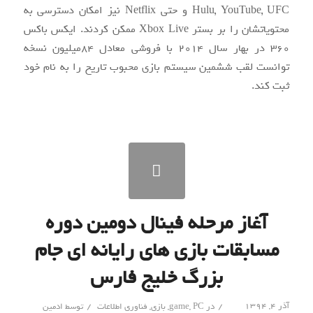
Hulu, YouTube, UFC و حتی Netflix نیز امکان دسترسی به
محتویاتشان را بر بستر Xbox Live ممکن کردند. ایکس‏ باکس
360 در بهار سال 2014 با فروشی معادل 84میلیون نسخه
توانست لقب ششمین سیستم بازی محبوب تاریخ را به نام خود
ثبت کند.
آغاز مرحله فینال دومین دوره
مسابقات بازی های رایانه ای جام
بزرگ خلیج فارس
/
/
آذر ۴, ۱۳۹۴
در
PC
,
game
,
بازی
,
فناوری اطلاعات
توسط
ادمین