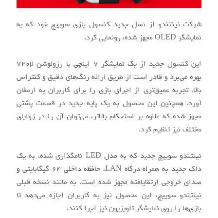
شرکت نینتندو از نسل جدید کنسول بازی سوییچ خود که به
نمایشگر OLED مجهز شده، رونمایی کرد.
این کنسول جدید از یک نمایشگر 7 اینچی با رزولوشن 720p
بهره ‌می‌برد و قادر است از طریق ارائه رنگ‌‌های دقیق و کنتراس
بالا، تجربه عمیق‌تری از اجرای بازی را برای کاربران به ارمغان
آورد. همچنین این محصول به یک پایه جدید در قسمت پشتی
مجهز شده که علاوه بر استحکام بالاتر، ‌می‌توان آن را در زوایای
مختلف نیز تنظیم کرد.
نینتندو سوییچ جدید که به مدل LED نامگذاری شده، به یک
داک جدید به همراه درگاه LAN، حافظه داخلی 64 گیگابایتی و
صدای خروجی ارتقایافته مجهز شده است. به مانند نسخه قبلی
نینتندو سوییچ، این محصول نیز به کاربران اجازه ‌می‌دهد تا
بازی‌‌ها را روی نمایشگر تلویزیون نیز اجرا کنند.