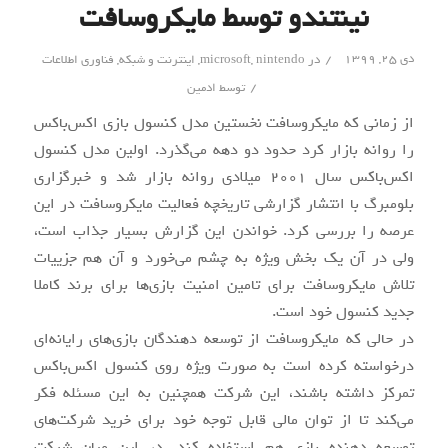
نینتندو توسط مایکروسافت
/
دی ۲۵, ۱۳۹۹
در
nintendo
,
microsoft
,
اینترنت و شبکه
,
فناوری اطلاعات
/
توسط
ادمین
از زمانی که مایکروسافت نخستین مدل کنسول بازی اکس‌باکس
را روانه بازار کرد حدود دو دهه می‌گذرد. اولین مدل کنسول
اکس‌باکس سال 2001 میلادی روانه بازار شد و خبرگزاری
بلومبرگ با انتشار گزارشی تاریخچه فعالیت مایکروسافت در این
عرصه را بررسی کرد. خواندن این گزارش بسیار جذاب است،
ولی در آن یک بخش ویژه به چشم می‌خورد و آن هم جزییات
تلاش مایکروسافت برای تامین امنیت بازی‌ها برای برند کاملا
جدید کنسول خود است.
در حالی که مایکروسافت از توسعه دهندگان بازی‌های رایانه‌ای
درخواسته کرده است به صورت ویژه روی کنسول اکس‌باکس
تمرکز داشته باشند، این شرکت همچنین به این مسئله فکر
می‌کند تا از توان مالی قابل توجه خود برای خرید شرکت‌های
توسعه دهنده بازی هم استفاده کند. در این میان شرکت