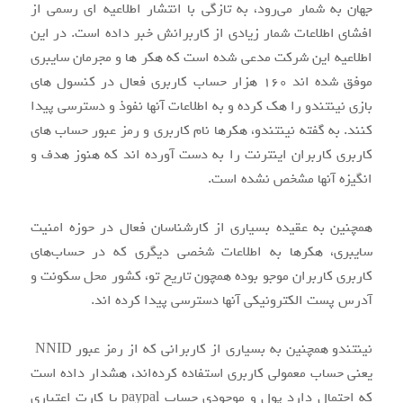
جهان به شمار می‌رود، به تازگی با انتشار اطلاعیه ای رسمی از
افشای اطلاعات شمار زیادی از کاربرانش خبر داده است. در این
اطلاعیه این شرکت مدعی شده است که هکر ها و مجرمان سایبری
موفق شده اند ۱۶۰ هزار حساب کاربری فعال در کنسول های
بازی نینتندو را هک کرده و به اطلاعات آنها نفوذ و دسترسی پیدا
کنند. به گفته نینتندو، هکرها نام کاربری و رمز عبور حساب های
کاربری کاربران اینترنت را به دست آورده اند که هنوز هدف و
انگیزه آنها مشخص نشده است.
همچنین به عقیده بسیاری از کارشناسان فعال در حوزه امنیت
سایبری، هکرها به اطلاعات شخصی دیگری که در حساب‌های
کاربری کاربران موجو بوده همچون تاریخ تو، کشور محل سکونت و
آدرس پست الکترونیکی آنها دسترسی پیدا کرده اند.
نینتندو همچنین به بسیاری از کاربرانی که از رمز عبور NNID
یعنی حساب معمولی کاربری استفاده کرده‌اند، هشدار داده است
که احتمال دارد پول و موجودی حساب paypal یا کارت اعتباری