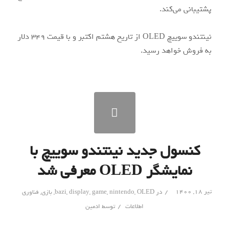
پشتیبانی ‌می‌کند.
نینتندو سوییچ OLED از تاریخ هشتم اکتبر و با قیمت 349 دلار
به فروش خواهد رسید.
کنسول جدید نینتندو سوییچ با
نمایشگر OLED معرفی شد
/
تیر ۱۸, ۱۴۰۰
در
OLED
,
nintendo
,
game
,
display
,
bazi
,
بازی
,
فناوری
/
اطلاعات
توسط
ادمین