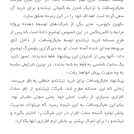
مایکروسافت با نزدیک شدن به کمپانی نینتندو برای خرید آن
سعی کرده است اهداف خود را در این زمینه محقق سازد.
«کِوین باچوس» مدیر یکی از شرکت‌های توسعه دهنده پروژه
مرتبط با اکس‌باکس در این خصوص توضیح داده است که پس از
طرح مسئله خرید نینتندو توسط مایکروسافت، از داخل اتاق
مربوطه صدای خنده آمده است. او به خبرگزاری بلومبرگ توضیح
داد: «آنها پس از شنیدن این پیشنهاد فقط خندیدند. تصور کنید
یک ساعت شخصی به فقط به شما بخندد. در چنین شرایطی جلسه
به چه صورت پیش خواهد رفت.»
پیشنهاد مایکروسافت برای خرید نینتندو منطقی به نظر می‌رسد.
زمانی که این مسئله مطرح شد، شرکت نینتندو از نظر سخت
افزاری بسیاری از رقیب اصلی خود یعنی سونی عقب‌تر بود.
بنابراین مایکروسافت به این نتیجه رسید که می‌تواند مدیریت
بخش تولید کننده سخت افزار در این شرکت را اختیار بگیرد و
نینتندو را برای تمرکز بیشتر بر بخش نرم افزاری تنها بگذارد.