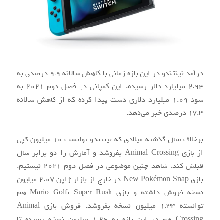
درآمد نینتندو در این بازه زمانی با کاهش سالانه ۹.۹ درصدی به
۲.۹۴ میلیارد دلار رسیده. این کمپانی در فصل دوم ۲۰۲۱ به
سود ۱.۰۹ میلیارد دلاری دست پیدا کرده که از کاهش سالانه
۱۷.۳ درصدی خبر می‌دهد.
برخلاف سال گذشته میلادی که نینتندو توانست ۱۰ میلیون کپی
از بازی Animal Crossing بفروشد و آمارش را دو برابر سال
قبلش کند، شاهد چنین موضوعی در فصل دوم ۲۰۲۱ نیستیم.
بازی New Pokémon Snap در خارج از بازار ژاپن ۲.۰۷ میلیون
نسخه فروش داشته و بازی Mario Golf: Super Rush هم
توانسته ۱.۳۴ میلیون نسخه بفروشد. فروش بازی Animal
Crossing هم در این بازه به ۱.۲۶ میلیون نسخه رسیده تا