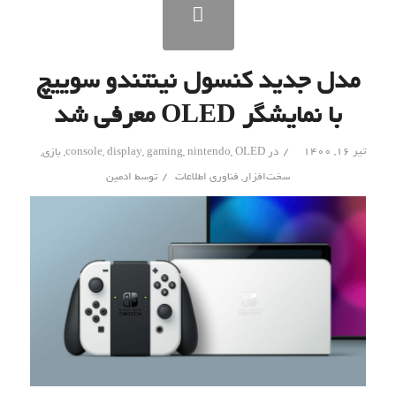
مدل جدید کنسول نینتندو سوییچ
با نمایشگر OLED معرفی شد
/
تیر ۱۶, ۱۴۰۰
در
OLED
,
nintendo
,
gaming
,
display
,
console
,
بازی
,
/
سخت‌افزار
,
فناوری اطلاعات
توسط
ادمین