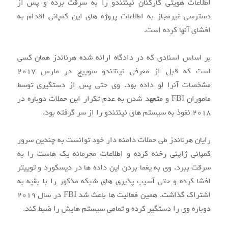
اطلاعات هویتی کارکنان نینتندو را به سرقت برده و پس از
دسترسی غیرمجاز به اطلاعات پروژه های این کمپانی اقدام به
افشای آنها کرده است.
بر اساس اسنادی که در دادگاه ارائه شده هرناندز همان کسی
است که قبل از معرفی نینتندو سوییچ در مارس ۲۰۱۷
مشخصات آنرا لو داده بود. وی حتی پس از دستگیری توسط
ماموران FBI و متعهد شدن به عدم تکرار این حملات دوباره در
۲۰۱۸ نفوذ به سیستم های نینتندو را از سر گرفته بود.
رایان هرناندز طی حملات دامنه دار خود توانست به چندین سرور
کمپانی ژاپنی رخنه کرده و اطلاعات محرمانه یک هاست را به
سرقت ببرد. وی به یغما بردن این داده ها در دیسکورد و توییتر
افشا کرده و حتی آسیب پذیری های شبکه مذکور را با بقیه به
اشتراک گذاشت. همین فعالیت ها باعث شد FBI در سال ۲۰۱۹
دوباره وی را دستگیر کرده و تمامی سیستم هایش را ضبط کند.