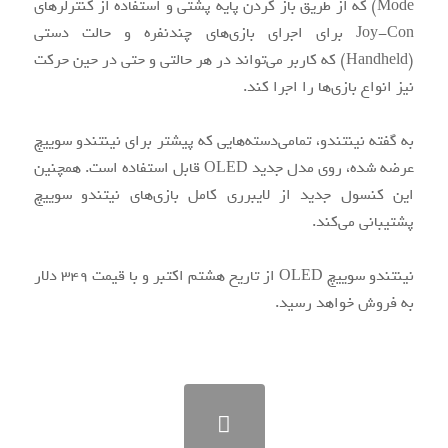
Mode) که از طریق باز کردن پایه پشتی و استفاده از کنترلرهای
Joy-Con برای اجرای بازی‌‌های چندنفره و حالت دستی
(Handheld) که کاربر ‌می‌تواند در هر حالتی و حتی در حین حرکت
نیز انواع بازی‌‌ها را اجرا کند.
به گفته نینتندو، تما‌می‌دسته‌‌هایی که پیشتر برای نینتندو سوییچ
عرضه شده، روی مدل جدید OLED قابل استفاده است. همچنین
این کنسول جدید از لایبرری کامل بازی‌‌های نیتندو سوییچ
پشتیبانی ‌می‌کند.
نینتندو سوییچ OLED از تاریخ هشتم اکتبر و با قیمت 349 دلار
به فروش خواهد رسید.