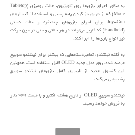
به منظور اجرای بازی‌‌ها روی تلویزیون، حالت رومیزی (Tabletop
Mode) که از طریق باز کردن پایه پشتی و استفاده از کنترلرهای
Joy-Con برای اجرای بازی‌‌های چندنفره و حالت دستی
(Handheld) که کاربر ‌می‌تواند در هر حالتی و حتی در حین حرکت
نیز انواع بازی‌‌ها را اجرا کند.
به گفته نینتندو، تما‌می‌دسته‌‌هایی که پیشتر برای نینتندو سوییچ
عرضه شده، روی مدل جدید OLED قابل استفاده است. همچنین
این کنسول جدید از لایبرری کامل بازی‌‌های نیتندو سوییچ
پشتیبانی ‌می‌کند.
نینتندو سوییچ OLED از تاریخ هشتم اکتبر و با قیمت 349 دلار
به فروش خواهد رسید.