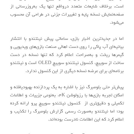
است، برخلاف شایعات متعدد درواقع تنها یک به‌روزرسانی از
صفحه‌نمایش نسخه پایه و تغییرات جزئی در طراحی آن محسوب
می‌شود.
اما در جدیدترین اخبار بازی، ساعاتی پیش نینتندو با انتشار
بیانیه‌ای آب پاکی را روی دست اهالی صنعت بازی‌های ویدیویی و
گیمرها ریخت و به‌صراحت اعلام کرد که تنها نسخه در دست
ساخت از سوییچ، کنسول نینتندو سوییچ OLED است و نینتندو
برنامه‌ای برای عرضه نسخه دیگری از این کنسول ندارد.
پیش‌تر حتی بلومبرگ نیز با اشاره به یک پردازنده بهبودیافته و
امکان تجربه بازی‌ها با رزولوشن 4K، به‌نوعی جزییات و اطلاعات
تکمیلی و دقیق‌تری از کنسول نینتندو سوییچ پرو ارائه کرده
بود؛ اما نینتندو به‌صورت رسمی گزارش بلومبرگ را تکذیب و
اعلام کرد که این اطلاعات نادرست بوده‌اند.