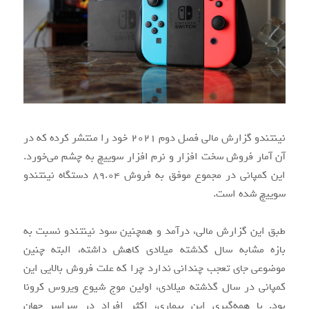
نینتندو گزارش مالی فصل دوم ۲۰۲۱ خود را منتشر کرده که در
آن آمار فروش سخت افزار و نرم افزار سوییچ به چشم می‌خورد.
این کمپانی در مجموع موفق به فروش ۸۹.۰۴ دستگاه نینتندو
سوییچ شده است.
طبق این گزارش مالی، درآمد و همچنین سود نینتندو نسبت به
بازه مشابه سال گذشته میلادی کاهش داشته، البته چنین
موضوعی جای تعجب چندانی ندارد چرا که علت فروش بالایی این
کمپانی در سال گذشته میلادی، اولین موج شیوع ویروس کرونا
بود. با همه‌گیری این بیماری، اکثر افراد در سراسر جهان