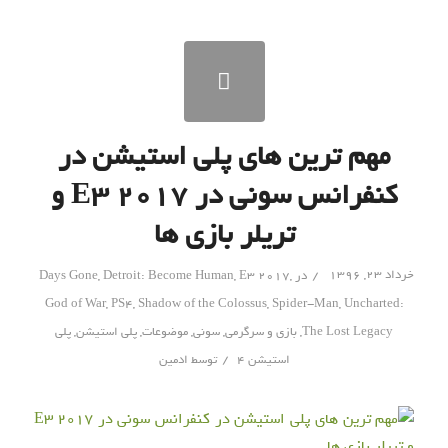
مهم ترین های پلی استیشن در
کنفرانس سونی در E3 2017 و
تریلر بازی ها
/
خرداد ۲۳, ۱۳۹۶
در
,
E3 2017
,
Detroit: Become Human
,
Days Gone
God of War
,
PS4
,
Shadow of the Colossus
,
Spider-Man
,
Uncharted:
The Lost Legacy
,
بازی و سرگرمی
,
سونی
,
موضوعات
,
پلی استیشن
,
پلی
/
استیشن 4
توسط
ادمین