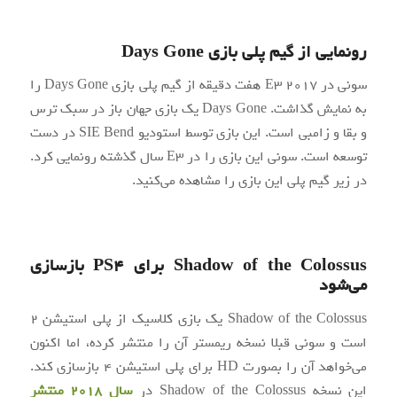
رونمایی از گیم پلی بازی Days Gone
سونی در E3 2017 هفت دقیقه از گیم پلی بازی Days Gone را
به نمایش گذاشت. Days Gone یک بازی جهان باز در سبک ترس
و بقا و زامبی است. این بازی توسط استودیو SIE Bend در دست
توسعه است. سونی این بازی را در E3 سال گذشته رونمایی کرد.
در زیر گیم پلی این بازی را مشاهده می‌کنید.
Shadow of the Colossus برای PS4 بازسازی
می‌شود
Shadow of the Colossus یک بازی کلاسیک از پلی استیشن ۲
است و سونی قبلا نسخه ریمستر آن را منتشر کرده، اما اکنون
می‌خواهد آن را بصورت HD برای پلی استیشن ۴ بازسازی کند.
این نسخه Shadow of the Colossus در
سال ۲۰۱۸ منتشر