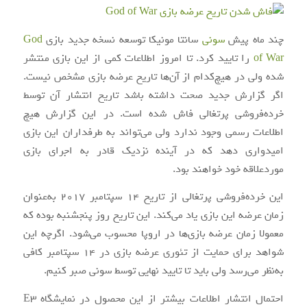
چند ماه پیش
سونی
سانتا مونیکا توسعه نسخه جدید بازی
God
of War
را تایید کرد. تا امروز اطلاعات کمی از این بازی منتشر
شده ولی در هیچ‌کدام از آن‌ها تاریخ عرضه بازی مشخص نیست.
اگر گزارش جدید صحت داشته باشد تاریخ انتشار آن توسط
خرده‌فروشی پرتغالی فاش شده است. در این گزارش هیچ
اطلاعات رسمی وجود ندارد ولی می‌تواند به طرفداران این بازی
امیدواری دهد که در آینده نزدیک قادر به اجرای بازی
موردعلاقه خود خواهند بود.
این خرده‌فروشی پرتغالی از تاریخ 14 سپتامبر 2017 به‌عنوان
زمان عرضه این بازی یاد می‌کند. این تاریخ روز پنجشنبه بوده که
معمولا زمان عرضه بازی‌ها در اروپا محسوب می‌شود. اگرچه این
شواهد برای حمایت از تئوری عرضه بازی در 14 سپتامبر کافی
به‌نظر می‌رسد ولی باید تا تایید نهایی توسط سونی صبر کنیم.
احتمال انتشار اطلاعات بیشتر از این محصول در نمایشگاه E3