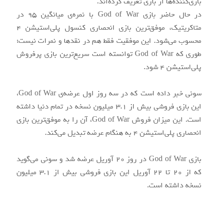
بازی‌کننده‌ها از بازی تعریف کرده‌اند.
در حال حاضر بازی God of War با نمره‌ی میانگین ۹۵ در
متاکریتیک، موفق‌ترین بازی انحصاری کنسول پلی‌استیشن ۴
محسوب می‌شود. این موفقیت فقط هم در نقدها و نمرات نیست؛
طوری که God of War توانسته است سریع‌ترین بازی پرفروش
پلی‌استیشن ۴ شود.
سونی خبر داده است که در سه روز اول عرضه‌ی God of War،
این بازی فروشی بیش از ۳.۱ میلیون نسخه در تمام دنیا داشته
است. این میزان فروش God of War، آن را به موفق‌ترین بازی
انحصاری پلی‌استیشن ۴ به هنگام عرضه تبدیل می‌کند.
بازی God of War در روز ۲۰ آوریل عرضه شد و سونی می‌گوید
که از ۲۰ تا ۲۲ آوریل این بازی فروشی بیش از ۳.۱ میلیون
نسخه داشته است.