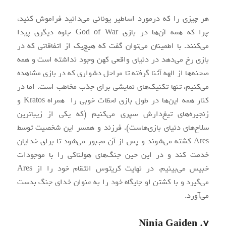
هر چیزی را که درمورد اساطیر یونانی می‌دانید فراموش کنید،
چرا که همه آن‌ها در بازی God of War جلوه دیگری پیدا
می‌کنند. با اطمینان می‌توان گفت که هیچ‌یک از اتفاقاتی که در
بازی رخ می‌دهد در دنیای واقعی کهن وجود نداشته‌ است و همه‌
صحنه‌ها از الهه آتنا گرفته تا مراحل دشواری که در بازی مشاهده
می‌کنیم، تنها تکنیک‌های نمایشی برای جذب مخاطب است. اما در
کنار همه این‌ها در طول بازی لحظات خوبی را همراه Kratos و
زنجیره‌های تیغ‌دارش سپری می‌کنیم (که یکی از زیباترین
سلاح‌های دنیای بازی‌هاست). فرزند و همسر این شخصیت توسط
Ares کشته می‌شوند و پس از آن مجبور می‌شود تا برای خدایان
خدمت کند و در این حین جنگ‌های هولناکی را با موجودات
خبیس می‌بینیم. در نهایت کریتوس انتقام خود را از Ares
می‌گیرد و با کشتن او جایگاه خود را به عنوان خدای جنگ بدست
می‌آورد.
۷. Ninja Gaiden