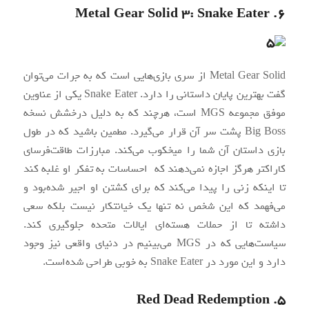
۶. Metal Gear Solid 3: Snake Eater
Metal Gear Solid از سری بازی‌هایی است که به جرات می‌توان
گفت بهترین پایان داستانی را دارد. Snake Eater یکی از عناوین
موفق مجموعه MGS است، هرچند که به دلیل درخشش نسخه
Big Boss پشت سر آن قرار می‌گیرد. مطمین باشید که در طول
بازی داستان آن شما را میخکوب می‌کند. مبارزات طاقت‌فرسای
کاراکتر هرگز اجازه نمی‌دهند که احساسات به تفکر او غلبه کند
تا اینکه زنی را پیدا می‌کند که برای کشتن او اجیر شده‌بود و
می‌فهمد که این شخص نه تنها یک خیانتکار نیست بلکه سعی
داشته تا از حملات هسته‌ای ایالات متحده جلوگیری کند.
سیاست‌هایی که در MGS می‌بینیم در دنیای واقعی نیز وجود
دارد و این مورد در Snake Eater به خوبی طراحی شده‌است.
۵. Red Dead Redemption