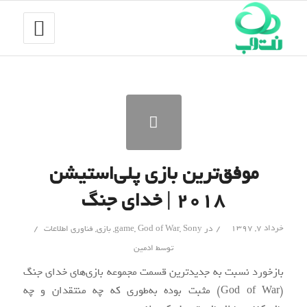
موفق‌ترین بازی پلی‌استیشن
۲۰۱۸ | خدای جنگ
/
/
خرداد ۷, ۱۳۹۷
در
Sony
,
God of War
,
game
,
بازی
,
فناوری اطلاعات
توسط
ادمین
بازخورد نسبت به جدیدترین قسمت مجموعه بازی‌های خدای جنگ
(God of War) مثبت بوده به‌طوری که چه منتقدان و چه