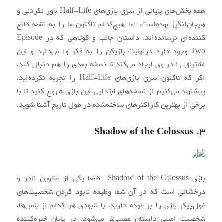
همه بخش‌های پایانی از سری بازی‌های Half-Life باور نکردنی و
هیجان‌انگیز بوده‌است، اما هیچ‌کدام تاکنون ما را به نقطه قانع
کننده‌ای نرسانده‌اند. داستان جالب و کوتاهی که در Episode
Two وجود دارد درنهایت بازیکن را به فکر وا می‌دارد و این
اشتیاق را در وی ایجاد می‌کند تا نسخه بعدی را هم دنبال کند.
اگر که تاکنون سری بازی‌های Half-Life را تجربه نکرده‌اید،
پیشنهاد می‌کنیم از نسخه‌های ابتدایی این بازی شروع کنید تا با
برخی از بهترین کاراکترهای ساخته‌شده در طول تاریخ آشنا شوید.
۳. Shadow of the Colossus
بازی Shadow of the Colossus قطعا یکی از عناوین نادر و
درخشانی است که در آن شما وظیفه نابود کردن شخصیت‌های
غول‌پیکر بازی را بر عهده دارید. با نابودی هر کدام از باس‌ها،
شخصیت اصلی داستان عصبی‌تر می‌شود. در پایان خیره‌کننده