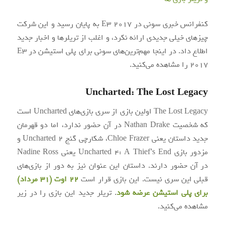
کنفرانس خبری سونی در E3 2017 به پایان رسید و این شرکت
چیزهای خیلی جدیدی ارائه نکرد، و اغلب از تریلرها و اخبار جدید
اطلاع داد. در اینجا مهم‌ترین‌های سونی برای پلی استیشن در E3
2017 را مشاهده می‌کنید.
Uncharted: The Lost Legacy
The Lost Legacy اولین بازی از سری بازی‌های Uncharted است
که شخصیت Nathan Drake در آن حضور ندارد، اما دو قهرمان
جدید داستان یعنی Chloe Frazer، شکارچی گنج Uncharted 2 و
مزدور بازی Uncharted 4: A Thief’s End یعنی Nadine Ross
در آن حضور دارند. داستان این عنوان نیز به دور از بازی‌های
قبلی این سری نیست. این بازی قرار است
۲۲ اوت (۳۱ مرداد)
برای پلی استیشن عرضه شود
. تریلر جدید این بازی را در زیر
مشاهده می‌کنید.