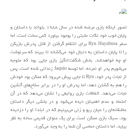
تصور اینکه بازی عرضه شده در سال ۱۹۸۸ بتواند با داستان و
پایان خوب خود نکات مثبتی را بوجود بیاورد کمی سخت است، اما
سفر Ryu Hayabusa برای انتقام گرفتن از قتل پدرش بازیکن
را تا پایان داستان به دنبال خود می‌کشاند تا ببیند که سرنوشت
او چه خواهدشد. بخش شگفت‌انگیز بازی جایی بود که متوجه
می‌شویم پدر او نمرده‌، اما توسط Jaquio زندانی شده‌ است. پس
از نجات پدر خود، Ryu تا جایی پیش می‌رود که ممکن بود خودش
را هم به کشتن دهد، اما پدرش او را در برابر سلاح‌های آتشین
نجات می‌دهد. اتفاقات بازی روابطی را نشان می‌دهد که در آن
اعتماد و عدم اطمینان دیده می‌شود و در بخشی دیگر داستان
عاشقانه‌ای را میان ریو و زنی می‌بینیم که در ابتدا او را دزدیده
بود. سبک بازی ممکن است برای یک عنوان قدیمی ساده به نظر
بیاید، اما داستان حماسی آن شما را به وجد می‌آورد.