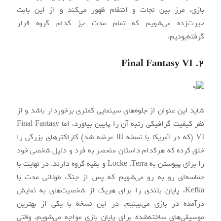
بازی، مرز بین نجات و انتقام ظهور می‌کند و از این بابت
حیرت‌زده می‌شویم که تمام مدت جز کدام گروه قرار
گرفته‌بودیم.
۲. Final Fantasy VI
شاید این عنوان از جلوه‌های سینمایی کمتری برخوردار باشد و از
نظر کیفیت گرافیکی رتبه آن را پایین بیاورد، اما Final Fantasy
VI (که در آمریکا با نسخه III عرضه شد) کاراکترهای بزرگی را
خلق کرده که هرکدام داستان منحصر به فرد و دلیل شخصی خود
را برای پیوستن به Locke ،Terra و بقیه گروه دارند. در نهایت با
حماسه‌ای رو به رو می‌شویم که پس از جنگ طولانی‌ مدت با
Kefka، پایان بلندی را برای هریک از شخصیت‌‌های به نمایش
درآمده در بازی می‌بینیم. در این نسخه با یکی از بهترین
موسیقی‌های ساخته‌شده برای پایان بازی مواجه می‌شویم. وقتی