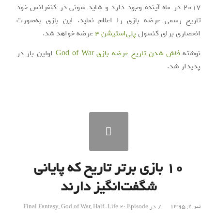
2017 در ماه آینده وجود دارد و شاید سونی در کنفرانس خود
تاریخ رسمی عرضه بازی را اعلام نماید. این بازی به‌‌صورت
انحصاری برای کنسول
پلی‌استیشن 4
عرضه خواهد شد.
نوشته
فاش شدن تاریخ عرضه بازی God of War
اولین بار در
پدیدار شد.
۱۰ بازی برتر تاریخ که پایانی
شگفت‌انگیز دارند
/
تیر ۲, ۱۳۹۵
در
Half-Life 2: Episode
,
God of War
,
Final Fantasy