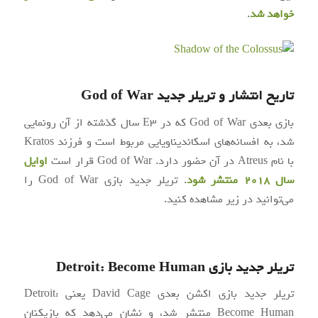
خواهد شد
.
تاریخ انتشار و تریلر جدید God of War
بازی بعدی God of War که در E3 سال گذشته از آن رونمایی
شد، به افسانه‌های اسکاندیناویایی مربوط است و فرزند Kratos
با نام Atreus در آن حضور دارد. God of War قرار است
اوایل
سال ۲۰۱۸ منتشر شود
. تریلر جدید بازی God of War را
می‌توانید در زیر مشاهده کنید.
تریلر جدید بازی Detroit: Become Human
تریلر جدید بازی اکشن بعدی David Cage یعنی Detroit:
Become Human منتشر شد، و نشان می‌دهد که بازیکنان