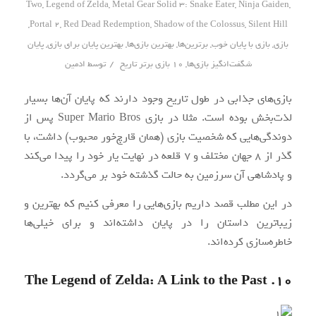
Two
,
Legend of Zelda
,
Metal Gear Solid 3: Snake Eater
,
Ninja Gaiden
,
,
Portal 2
,
Red Dead Redemption
,
Shadow of the Colossus
,
Silent Hill
بازی
,
بازی با پایان خوب
,
برترین‌ها
,
بهترین بازی‌ها
,
بهترین پایان برای بازی
,
پایان
/
شگفت‌انگیز بازی‌ها
,
۱۰ بازی برتر تاریخ
توسط
ادمین
بازی‌های جذابی در طول تاریخ وجود دارند که پایان آن‌ها بسیار
لذت‌بخش بوده‌ است. مثلا در بازی Super Mario Bros پس از
دوندگی‌هایی که شخصیت بازی (همان قارچ‌خور محبوب) داشت، با
گذر از ۸ جهان مختلف و ۷ قلعه در نهایت یار خود را پیدا می‌کند
و پادشاهی آن سرزمین به حالت گذشته خود بر می‌گردد.
در این مطلب قصد داریم بازی‌هایی را معرفی کنیم که بهترین و
زیباترین داستان را در پایان داشته‌اند و برای خیلی‌ها
خاطره‌سازی کرده‌اند.
The Legend of Zelda: A Link to the Past .۱۰