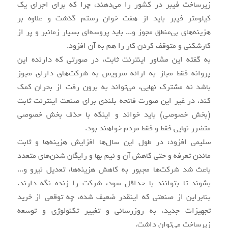
زیرساخت فیبر در کشور را می‌دهند، چرا که برای اجرای یک
کیلومتر فیبر باید از هفت خوان رستم گذشت و علاوه بر
هزینه‌های بی‌منطق مجوز و... باید پروسه‌ای بسیار زمانبر و پر از
کارشکنی و متوقف کردن کار را هم به آن افزود.
به گفته این مشاور اینترنت ثابت، در صورتی که دارنده این
پروانه فقط مجاز به ارائه سرویس به شرکت‌های‌ دارای مجوز
باشد نه مشترک نهایی، می‌تواند به برون رفت از بحران کمک
کند، در غیر این صورت فاتحه بلندی برای صنعت اینترنت ثابت
(بخش خصوصی) باید خواند و اینکه با حذف بخش خصوصی
متضرر نهایی فقط و فقط مردم خواهند بود.
سلیمی افزود: در طول این سال‌ها افزایش هزینه‌ها و ثابت
ماندن تعرفه و حتی کاهش آن و نیم بها و رایگان شدن‌های متعدد
باعث شد شرکت‌ها مجبور به کاهش هزینه‌ها، تعدیل نیرو و...
بشوند تا بتوانند با حداقل سود، شرکت را زنده نگه دارند.
بنابراین از صنعتی که اینقدر ضعیف شده، چه توقعی از خرید
تجهیزات جدید، به روزرسانی و تغییر تکنولوژی و توسعه
زیرساخت می‌توان داشت.