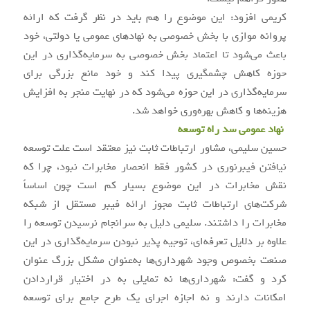
کریمی افزود: این موضوع را هم باید در نظر گرفت که ارائه
پروانه موازی با بخش خصوصی به نهادهای عمومی یا دولتی، خود
باعث می‌شود تا اعتماد بخش خصوصی به سرمایه‌گذاری در این
حوزه کاهش چشمگیری پیدا کند و خود مانع بزرگی برای
سرمایه‌گذاری در این حوزه می‌شود که در نهایت منجر به افزایش
هزینه‌ها و کاهش بهره‌وری خواهد شد.
نهاد عمومی سد راه توسعه
حسین سلیمی، مشاور ارتباطات ثابت نیز معتقد است علت توسعه
نیافتن فیبرنوری در کشور فقط انحصار مخابرات نبود، چرا که
نقش مخابرات در این موضوع بسیار کم است چون اساساً
شرکت‌های ارتباطات ثابت مجوز ارائه فیبر مستقل از شبکه
مخابرات را داشتند. سلیمی دلیل به سرانجام نرسیدن توسعه را
علاوه بر دلایل تعرفه‌ای، توجیه پذیر نبودن سرمایه‌گذاری در این
صنعت بخصوص وجود شهرداری‌ها به‌عنوان مشکل بزرگ عنوان
کرد و گفت: شهرداری‌ها نه تمایلی به در اختیار قراردادن
امکانات دارند و نه اجازه اجرای یک طرح جامع برای توسعه