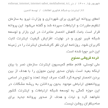
/
شهریور ۱۵, ۱۴۰۰
در
,
tci
,
mokhaberat
,
internet sabet
,
internet
,
enhesar
/
tct
,
اینترنت و شبکه
,
فناوری اطلاعات
توسط
ادمین
اعطای پروانه اپراتوری برای شهرداری و وزارت نیرو به سازمان
تنظیم مقررات و ارتباطات سپرده شد و گفته می‌شود این پروانه
قرار است باعث کاهش انحصار مخابرات در این بازار و توسعه
شبکه فیبر نوری و در نهایت، افزایش کیفیت اینترنت ثابت
کاربران شود. روزنامه ایران نظر کارشناسان اینترنت را در زمینه
این خبر جویا شده است.
خرده فروشی ممنوع
علی توسلی، قائم مقام کمیسیون اینترنت سازمان نصر با بیان
اینکه بعید است بتوان صدور چنین مجوزی را با هدف از بین
بردن انحصار توجیه کرد گفت: صرف ایجاد تعدد و تنوع در اسامی
پروانه‌های ارتباطی موجود بدون پرداختن به ریشه مشکلات در
این حوزه کمکی به توسعه شبکه ارتباطات و اینترنت کشور
نخواهد کرد و نیات و هدف از صدور پروانه جدید برای
صاحبنظران روشن نیست.