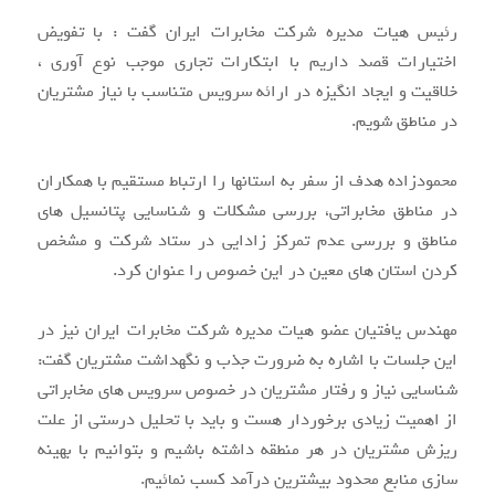
رئیس هیات مدیره شرکت مخابرات ایران گفت : با تفویض
اختیارات قصد داریم با ابتکارات تجاری موجب نوع آوری ،
خلاقیت و ایجاد انگیزه در ارائه سرویس متناسب با نیاز مشتریان
در مناطق شویم.
محمودزاده هدف از سفر به استانها را ارتباط مستقیم با همکاران
در مناطق مخابراتی، بررسی مشکلات و شناسایی پتانسیل های
مناطق و بررسی عدم تمرکز زادایی در ستاد شرکت و مشخص
کردن استان های معین در این خصوص را عنوان کرد.
مهندس یافتیان عضو هیات مدیره شرکت مخابرات ایران نیز در
این جلسات با اشاره به ضرورت جذب و نگهداشت مشتریان گفت:
شناسایی نیاز و رفتار مشتریان در خصوص سرویس های مخابراتی
از اهمیت زیادی برخوردار هست و باید با تحلیل درستی از علت
ریزش مشتریان در هر منطقه داشته باشیم و بتوانیم با بهینه
سازی منابع محدود بیشترین درآمد کسب نمائیم.