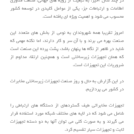
در چند سال اخیر، به تبعیت از رویه های جهانی، صنعت فناوری
اطلاعات و ارتباطات جزء یکی از عوامل کلیدی در توسعه کشور
محسوب می شود و اهمیت ویژه ای یافته است.
امروز تقریبا همه شهروندان به نوعی از بخش های متعدد این
صنعت بهره می برند و با آن سر و کار دارند، اما نکته مهمی که
شاید در ظاهر از نگاه ها پنهان باشد، پشت پرده این صنعت است
که همان تجهیزات زیرساختی است و همچنین ارتقاء مداوم از
ضروریات این تجهیزات است.
در این گزارش به حال و روز صنعت تجهیزات زیرساختی مخابرات
در کشور می پردازیم.
تجهیزات مخابراتی طیف گستردهای از دستگاه های ارتباطی را
شامل می شود که در لایه های مختلف شبکه مورد استفاده قرار
می گیرند و به صورت کلی می توان آنها به دو دسته تجهیزات
ثابت و تجهیزات سیار تقسیم کرد.