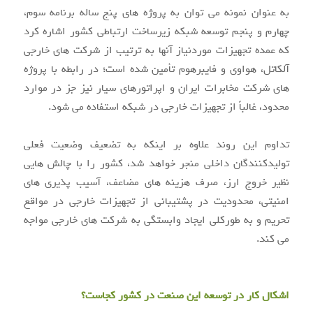
به عنوان نمونه می توان به پروژه های پنج ساله برنامه سوم،
چهارم و پنجم توسعه شبکه زیرساخت ارتباطی کشور اشاره کرد
که عمده تجهیزات موردنیاز آنها به ترتیب از شرکت های خارجی
آلکاتل، هواوی و فایبرهوم تأمین شده است؛ در رابطه با پروژه
های شرکت مخابرات ایران و اپراتورهای سیار نیز جز در موارد
محدود، غالباً از تجهیزات خارجی در شبکه استفاده می شود.
تداوم این روند علاوه بر اینکه به تضعیف وضعیت فعلی
تولیدکنندگان داخلی منجر خواهد شد، کشور را با چالش هایی
نظیر خروج ارز، صرف هزینه های مضاعف، آسیب پذیری های
امنیتی، محدودیت در پشتیبانی از تجهیزات خارجی در مواقع
تحریم و به طورکلی ایجاد وابستگی به شرکت های خارجی مواجه
می کند.
اشکال کار در توسعه این صنعت در کشور کجاست؟