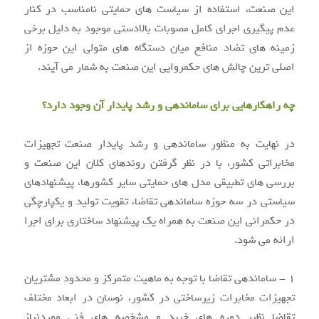
این صنعت، استفاده از سیاست های حمایتی نامناسب در کنار
عدم پیگیری اجرای کامل مصوبات بالادستی موجود به دلیل برخی
زمینه های تضاد منافع میان دستگاه های متولی این حوزه از
اصلی ترین چالش های حکمروایی این صنعت به شمار می آیند.
چه راهکارهایی برای ساماندهی و رشد پایدار آن وجود دارد؟
در نهایت به منظور ساماندهی و رشد پایدار صنعت تجهیزات
مخابراتی کشور، با در نظر گرفتن روندهای کلان این صنعت و
بررسی های تطبیقی مدل های حمایتی سایر کشورها، پیشنهادهای
سیاستی در سه حوزه ساماندهی تقاضا، تقویت تولید و یکپارچگی
در حکمرانی این صنعت به همراه یک پیشنهاد ساختاری برای اجرا
ارائه می شود.
۱ - ساماندهی تقاضا با توجه به ماهیت متمرکز و محدود مشتریان
تجهیزات مخابرات زیرساختی در کشور، نوسان در ابعاد مختلف
تقاضا نظیر دوره های خرید و مشخصه های فنی موردنیاز