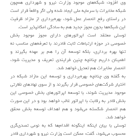
وی افزود: شبکه‌های موجود وزارت نیرو و شهرداری همچون
شبکه مخابرات با سرمایه ملی ایجاد شده ولی اگر واقعاً قرار است
در راستای رفع انحصار عمل شود، بهره‌برداری از مازاد ظرفیت
این شبکه‌ها بدون مجوز جدید هم به‌ سادگی امکانپذیر است.
توسلی معتقد است اپراتور‌های دارای مجوز موجود بخش
خصوصی در حوزه ارتباطات ثابت قادرند با تعرفه‌های مناسب نه
تنها بهره برداری، بلکه توسعه آن را هم بر عهده بگیرند و
اطمینان داریم چنانچه چنین فرایندی تعریف و مدیریت شود،
انحصار مخابرات هم تعدیل خواهد شد.
به گفته وی چنانچه بهره‌برداری و توسعه این مازاد شبکه در
اختیار شرکت‌های خصوصی قرار بگیرند و از سوی نهاد‌های نظارتی
موجود مدیریت شوند، با توسعه اپراتورهای بخش خصوصی این
بخش قادر به رقابت با اپراتور غالب خواهد بود و در این صورت
هم انحصار شکسته می‌شود و هم اهداف توسعه بخش محقق
خواهد شد.
توسلی با بیان اینکه اینگونه اقدام‌ها که به نوعی تصدی‌گری
محسوب می‌شود، گفت: ممکن است وزارت نیرو و شهرداری قادر