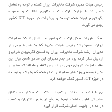
رئیس هیات مدیره شرکت مخابرات ایران گفت: با توجه به تعامل
خوبی که با وزارت ارتباطات و فناوری اطلاعات و مجموعه
رگولاتوری ایجاد شده توسعه و پیشرفت در حوزه ICT کشور
رونق می گیرد.
به گزارش اداره کل ارتباطات و امور بین الملل شرکت مخابرات
ایران، محمودزاده رئیس هیات مدیره که به همراه برخی از
مدیران ارشد شرکت مخابرات ایران به استان آذربایجان شرقی و
اردبیل سفر کرده بود در جمع مدیران این مناطق ضمن بیان این
مطلب افزود: کارهای خوبی در خصوص تنظیم عادلانه تعرفه ها و
مدل توسعه پروژه های مخابراتی انجام شده که به رشد و توسعه
در حوزه ICT کشور کمک خواهد کرد
وی با تاکید بر اینکه بر تفویض اختیارات بیشتر به مناطق
مخابراتی اظهار داشت: توجه به رفع نیازهای مشتریان و کسب
درامد در اولویت اصلی شرکت قرار گیرد.