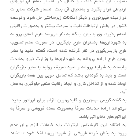
تصویب آن منابع داکت و کانال در اختیار تمام اپراتورهای
ارتباطی قرار بگیرد و به‌دنبال آن بحث انحصار شرکت مخابرات
در زمینه فیبرنوری و دیگر امکانات زیرساختی حل شود و توسعه
کشور در بخش ارتباطات ثابت با سرعت بیشتر و به‌صورت رقابتی
انجام پذیرد. وی با بیان اینکه به نظر می‌رسد طرح اعطای پروانه
به شهرداری‌ها به‌عنوان طرح جایگزین در صورت عدم تصویب
طرح بازپس‌گیری در نظر گرفته شده است، گفت: مفید یا مضر
بودن طرح ارائه پروانه به شهرداری‌ها یا وزارت نیرو به‌شدت
وابسته به شرایط پروانه و نحوه تعریف روابط با سایر بازیگران
است و باید به گونه‌ای باشد که تعامل خوبی بین همه بازیگران
ایجاد شده و از تداخل کاری و ایجاد رقابت منفی جلوگیری به عمل
آید.
به گفته کریمی مهم‌ترین و کلیدی‌ترین الزام برای اپراتور جدید،
می‌تواند ارائه خدمات صرفاً به‌صورت عمده فروشی و صرفاً به
اپراتورهای مخابراتی باشد.
به اعتقاد این کارشناس اینترنت باید ضمانت لازم برای عدم
ورود به بخش خرده فروشی از شهرداری‌ها اخذ شود تا تضاد