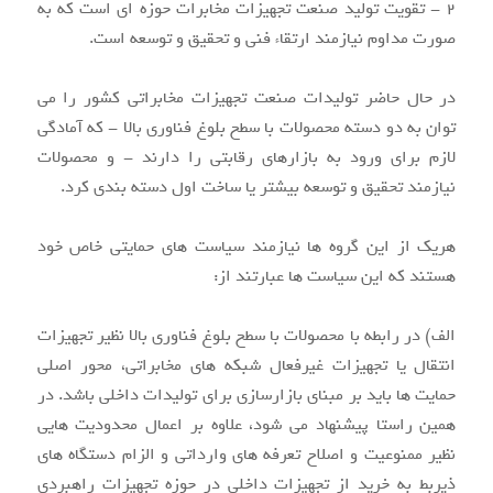
۲ - تقویت تولید صنعت تجهیزات مخابرات حوزه ای است که به
صورت مداوم نیازمند ارتقاء فنی و تحقیق و توسعه است.
در حال حاضر تولیدات صنعت تجهیزات مخابراتی کشور را می
توان به دو دسته محصولات با سطح بلوغ فناوری بالا - که آمادگی
لازم برای ورود به بازارهای رقابتی را دارند - و محصولات
نیازمند تحقیق و توسعه بیشتر یا ساخت اول دسته بندی کرد.
هریک از این گروه ها نیازمند سیاست های حمایتی خاص خود
هستند که این سیاست ها عبارتند از:
الف) در رابطه با محصولات با سطح بلوغ فناوری بالا نظیر تجهیزات
انتقال یا تجهیزات غیرفعال شبکه های مخابراتی، محور اصلی
حمایت ها باید بر مبنای بازارسازی برای تولیدات داخلی باشد. در
همین راستا پیشنهاد می شود، علاوه بر اعمال محدودیت هایی
نظیر ممنوعیت و اصلاح تعرفه های وارداتی و الزام دستگاه های
ذیربط به خرید از تجهیزات داخلی در حوزه تجهیزات راهبردی