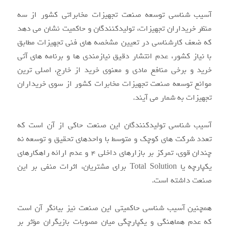
آسیب شناسی توسعه صنعت تجهیزات مخابراتی کشور از سه
منظر خریداران تجهیزات، تولیدکنندگان و حاکمیت نشان می دهد
که ضعف کارشناسی در تعیین مشخصه های فنی تجهیزات مطابق
با نیاز کشور، عدم انتشار دقیق نیازمندی ها و برنامه های آتی
خرید و برخی منافع مادی و معنوی خرید از خارج، اصلی ترین
موانع توسعه صنعت تجهیزات مخابرات کشور از سوی خریداران
تجهیزات به شمار می آیند.
آسیب شناسی تولیدکنندگان این صنعت حاکی از آن است که
تعدد شرکت های کوچک و متوسط با واحدهای تحقیق و توسعه نه
چندان قوی، تمرکز بر بازارهای داخلی ۴ و عدم ارائه راهکارهای
یکپارچه یا Total Solution برای مشتریان، اثرات منفی بر این
صنعت داشته است.
همچنین آسیب شناسی حاکمیتی این صنعت نیز بیانگر آن است
که عدم هماهنگی و یکپارچگی میان مصوبات بازیگران مؤثر بر