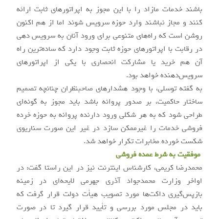
باشند خدمات مازاد را با این مجوز به اپراتور‌های ثابت ارائه
کنند و مجاز نباشند وارد حوزه سرویس شوند اما از هم اکنون
روشن است که راه‌های متنوعی برای ورود آنان به سرویس دهی
در رقابت با اپراتور‌های حوزه ثابت وجود دارد که ساده‌ترین راه
آن هم خرید یا مشارکت انحصاری با یکی از اپراتور‌های
سرویس‌دهنده خواهد بود.
به گفته توسلی، با وجود هشدارهای صاحبنظران چنانچه تصمیم
ساختار حاکمیت، بر صدور پروانه باشد باید مجوز به گونه‌ای
طراحی شود که به هر شکلی ورود دارنده پروانه به حوزه خرده
فروشی خدمات را غیرممکن سازد در غیر این صورت سناریوی
شکست خورده مخابرات تکرار خواهد شد.
موفقیت به شرط عمده فروشی
محمدرضا کریمی، کارشناس اینترنت نیز در این راستا گفت: در
اواخر وزارت محمدجواد آذری جهرمی لایحه‌ای در زمینه
بازپس‌گیری داکت‌ها مورد تصویب هیأت دولت قرار گرفت که
باید در مجلس مورد بررسی و تأیید قرار گیرد تا در صورت