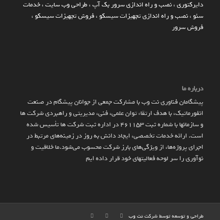
دایرکتوری
،
نصب و راه اندازی سرور بک آپ
،
طراحی وب سایت
،
خدمات
سئو
،
نصب و راه اندازی تجهیزات سیسکو
،
فروش تجهیزات سیسکو
،
فروش سرور
درباره ما
پیشگامان فناوری نت وب با مشارکت جمعی از جوانان پیشگام در صنعت
انفورماتیک، با هدف ارتقاء توان علمی، فنی، مدیریتی و راهبردی شرکت ها
و سازمان­ها با شماره ثبت 461153 در اداره ثبت شرکت ها تأسیس شده
است. ارائه خدمات تخصصی، ایجاد دانش به‌ روز در زمینه‌های مرتبط در
اجرای پروژه‌ها، از ویژگی‌های بارز شرکت محسوب می‌شود.ما خلاقیت و
نوآوری را سر لوحه فعالیتهای خود قرار داده ایم
طراحی و توسعه توسط شرکت
نت وب