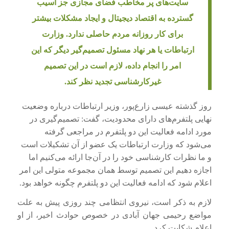
سایت‌های پر مخاطب فضای مجازی جز آسیب
گسترده به اقتصاد دیجیتال و ایجاد مشکلات بیشتر
برای کار روزانه مردم حاصلی ندارد. وزارت
ارتباطات یا هر نهاد مسئول تصمیم‌گیر دیگر که این
امر را انجام داده
،
لازم است در این تصمیم
غیرکارشناسی تجدید نظر کند.
روز گذشته عیسی زارع‌پور، وزیر ارتباطات درباره وضعیت
نهایی پلتفرم‌های دارای محدودیت، گفت: تصمیم‌گیری در
مورد ادامه فعالیت این دو پلتفرم در مراجعی گرفته
می‌شود که وزارت ارتباطات یک عضو از آن تشکیلات است
و ما نظرات کارشناسی خود را در آن‌جا ارائه می‌کنیم اما
اجازه دهیم این تصمیم توسط همان مجموعه متولی این امر
اعلام شود که ادامه فعالیت این دو پلتفرم چگونه خواهد بود
.
لازم به ذکر است، نیروی انتظامی چند روزی پیش به علت
مواضع رحیمی جهان آبادی در خصوص حوادث اخیر، از او
اعلام شکایت کرد.