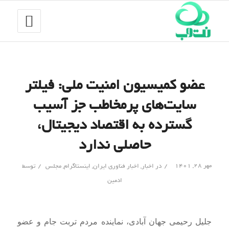
عضو کمیسیون امنیت ملی: فیلتر
سایت‌های پرمخاطب جز آسیب
گسترده به اقتصاد دیجیتال،
حاصلی ندارد
/
/
مهر ۲۸, ۱۴۰۱
در
اخبار
,
اخبار فناوری ایران
,
اینستاگرام
,
مجلس
توسط
ادمین
جلیل رحیمی جهان آبادی، نماینده مردم تربت جام و عضو