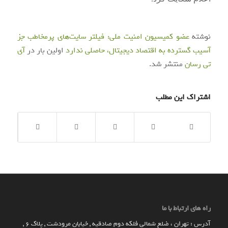
نوشته
عضو کمیسیون امنیت ملی: فیلتر سایت‌های پرمخاطب جز
آسیب گسترده به اقتصاد دیجیتال، حاصلی ندارد
اولین بار در
آی‌
تی‌ رسان
منتشر شد.
اشتراک این مطلب
راه های ارتباط با ما
آدرس : تهران ، ضلع شمالی فلکه دوم صادقیه , خیابان مرودشت , پلاک ۶ ,