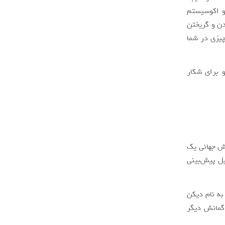
 و اکوسیستم
ه ماندن و گریختن
یزی در شما
و برای شکار
رش جهانی یک
بل پیش‌بینی
به نام دیکن
گمانش دیگر