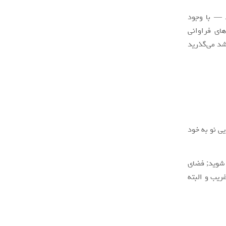
 — با وجود
ای فراوانی
شد می‌گذرید
یی نو به خود
 شوید; فضای
ریب و البته