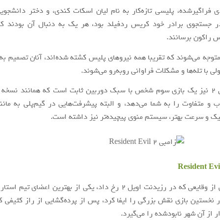
ی فراگیرشده، پلیسی تازه‌کار به نام لیان اسکات کندی، و دختر دانشجویی
ر جستجوی برادر خود کریس ردفیلد بود، هر یک به دنبال آن بودند که
س راکون برسانند.
توجه می‌شوند که تقریبا همه نیروهای پلیس کشته شده‌اند، آنان تصمیم به 
ولی با تله‌ها و مشکلات فراوانی روبه‌رو می‌شوند.
رزیدنت اویل ۲ نیز یک بازی سوم شخص با سبک دوربین ثابت است که همانند نسخ
ب و متفاوت را به شما می‌دهد، و البته پیشرفت‌هایی در گیم‌پلی به مان
یک و سرعت بهتر، سیستم منوی پیچیده‌تر نیز داشته است.
Resident Evi
یک روز پیش از وقایعی که در رزیدنت اویل ۲ رخ داد، یکی از بهترین اعضای 
ر نخستین بازی نقش بزرگی را ایفا کرد، پس از پرده‌گشایی از راز کثیفی که
 از آن شهر نابودشده را می‌گیرد.