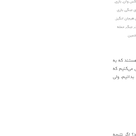
کس وان
,
بازی
,
ی جنگی
,
بازی
 هیجان انگیز
,
ک
,
جنگ
,
حمله
دمین
هستند که به
 می‌کنیم که
بدانیم، ولی
؟ اگر نتیجه