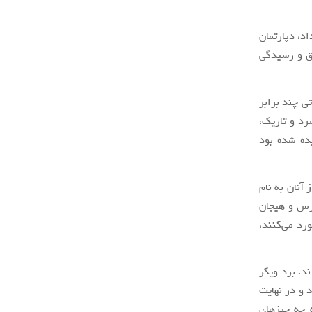
ی‌داد، دپارتمان
ق و رسیدگی
تی چند برابر
رد و تاریک،
ده شده بود
 آنان به نام
ترس و هیجان
رد می‌کنند،
د، برد ویکر
د و در نهایت
ه چه چیزهای