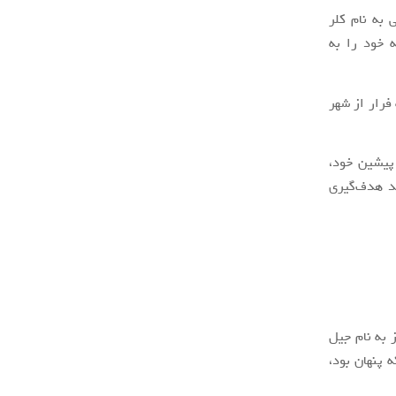
 به نام کلر
 خود را به
فرار از شهر
ه پیشین خود،
ند هدف‌گیری
تیم استارز به نام جیل
 پنهان بود،