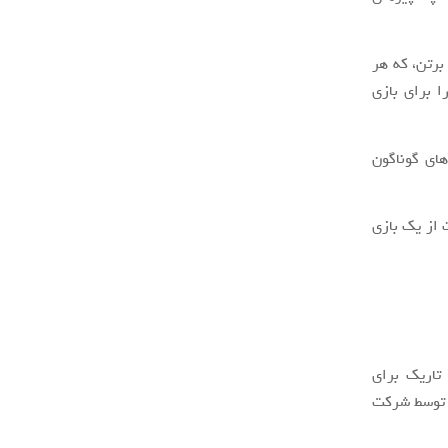
برتن، که هر
ا برای بازی
های گوناگون
از یک بازی
تاریک برای
ه توسط شرکت