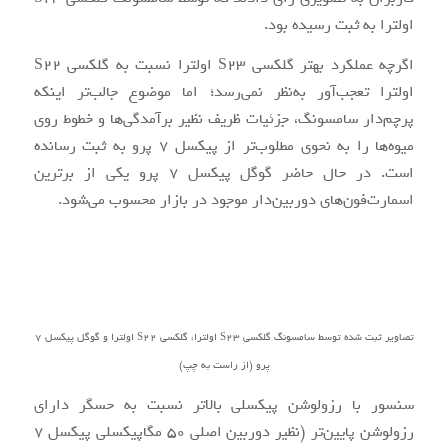
اولترا به ثبت رسیده بود.
اگرچه عملکرد بهتر گلکسی S23 اولترا نسبت به گلکسی S22
اولترا تعجب‌آور به‌نظر نمی‌رسد؛ اما موضوع جالب‌تر اینکه
پرچم‌دار سامسونگ، جزئیات ظریف نظیر برآمدگی‌ها و خطوط روی
میوه‌ها را به نحوی مطلوب‌تر از پیکسل 7 پرو به ثبت رسانده
است. در حال حاضر گوگل پیکسل 7 پرو یکی از برترین
اسمارت‌فون‌‌های دوربین‌دار موجود در بازار محسوب می‌شود.
تصاویر ثبت شده توسط سامسونگ گلکسی S23 اولترا، گلکسی S22 اولترا و گوگل پیکسل 7
پرو (از راست به چپ)
سنسور با رزولوشن پیکسلی بالاتر نسبت به حسگر دارای
رزولوشن پایین‌تر (نظیر دوربین اصلی 50 مگاپیکسلی پیکسل 7