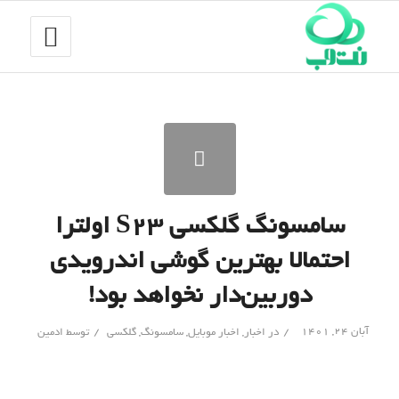
سامسونگ گلکسی S23 اولترا
احتمالا بهترین گوشی اندرویدی
دوربین‌دار نخواهد بود!
/
/
آبان ۲۴, ۱۴۰۱
در
اخبار
,
اخبار موبایل
,
سامسونگ
,
گلکسی
توسط
ادمین