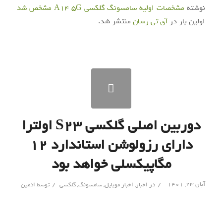
نوشته
مشخصات اولیه سامسونگ گلکسی A14 5G مشخص شد
اولین بار در
آی‌ تی‌ رسان
منتشر شد.
دوربین اصلی گلکسی S23 اولترا
دارای رزولوشن استاندارد ۱۲
مگاپیکسلی خواهد بود
/
/
آبان ۲۳, ۱۴۰۱
در
اخبار
,
اخبار موبایل
,
سامسونگ
,
گلکسی
توسط
ادمین