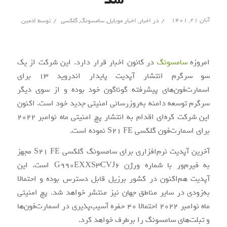
/
/
آبان ۲۱, ۱۴۰۱
در
اخبار
,
اخبار موبایل
,
سامسونگ
,
گلکسی
توسط
ادمین
امروزه
سامسونگ
در کانون اخبار قرار دارد. این شرکت از یک
سو سرگرم انتشار آپدیت پایدار اندروید 13 برای
اسمارت‌فون‌های پیشرفته گوناگون خود بوده و از سوی دیگر
سرگرم توسعه دامنه به‌روزرسانی امنیتی جدید خود است. اکنون
این شرکت کره‌ای اقدام به انتشار پچ امنیتی ماه نوامبر 2022
برای اسمارت‌فون گلکسی S21 FE نموده است.
آخرین آپدیت نرم‌افزاری برای سامسونگ گلکسی S21 FE مجهز
به فیرم‌ور با شماره ورژن G990EXXS3CVJ6 است. این
آپدیت هم‌‌اکنون در کشور برزیل قابل دسترس بوده و احتمالا
به‌زودی در سایر مناطق جهان نیز منتشر خواهد شد. پچ امنیتی
ماه نوامبر 2022 احتمالا 40 حفره آسیب‌پذیری در اسمارت‌فون‌ها
و تبلت‌های سامسونگ را برطرف خواهد کرد.