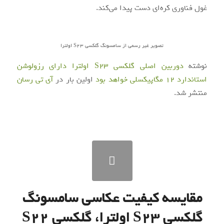
غول فناوری کره‌ای دست پیدا می‌کند.
تصویر غیر رسمی از سامسونگ گلکسی S23 اولترا
نوشته
دوربین اصلی گلکسی S23 اولترا دارای رزولوشن
استاندارد 12 مگاپیکسلی خواهد بود
اولین بار در
آی‌ تی‌ رسان
منتشر شد.
مقایسه کیفیت عکاسی سامسونگ
گلکسی S23 اولترا، گلکسی S22