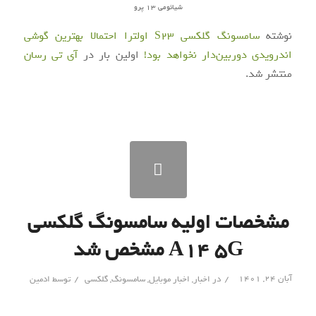
شیائومی 13 پرو
نوشته
سامسونگ گلکسی S23 اولترا احتمالا بهترین گوشی
اندرویدی دوربین‌دار نخواهد بود!
اولین بار در
آی‌ تی‌ رسان
منتشر شد.
مشخصات اولیه سامسونگ گلکسی
A14 5G مشخص شد
/
/
آبان ۲۴, ۱۴۰۱
در
اخبار
,
اخبار موبایل
,
سامسونگ
,
گلکسی
توسط
ادمین