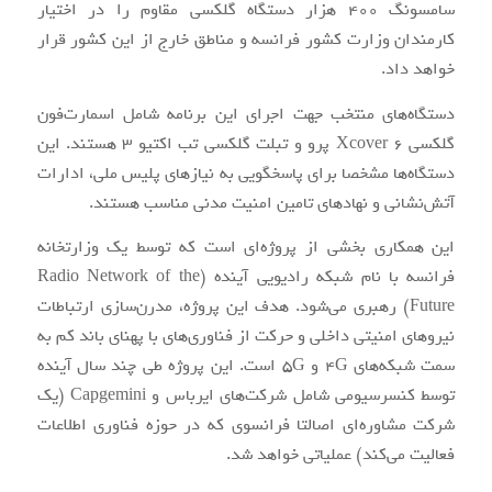
سامسونگ 400 هزار دستگاه گلکسی مقاوم را در اختیار
کارمندان وزارت کشور فرانسه و مناطق خارج از این کشور قرار
خواهد داد.
دستگاه‌های منتخب جهت اجرای این برنامه شامل اسمارت‌فون
گلکسی Xcover 6 پرو و تبلت گلکسی تب اکتیو 3 هستند. این
دستگاه‌ها مشخصا برای پاسخگویی به نیازهای پلیس ملی، ادارات
آتش‌نشانی و نهادهای تامین امنیت مدنی مناسب هستند.
این همکاری بخشی از پروژه‌ای است که توسط یک وزارتخانه
فرانسه با نام شبکه رادیویی آینده (Radio Network of the
Future) رهبری می‌شود. هدف این پروژه، مدرن‌سازی ارتباطات
نیروهای امنیتی داخلی و حرکت از فناوری‌های با پهنای باند کم به
سمت شبکه‌های 4G و 5G است. این پروژه طی چند سال آینده
توسط کنسرسیومی شامل شرکت‌های ایرباس و Capgemini (یک
شرکت مشاوره‌ای اصالتا فرانسوی که در حوزه فناوری اطلاعات
فعالیت می‌کند) عملیاتی خواهد شد.