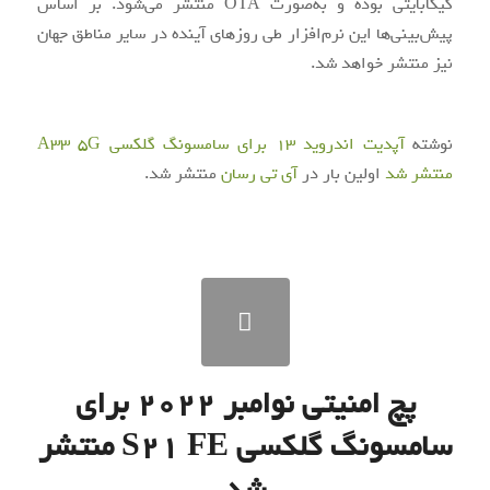
گیگابایتی بوده و به‌صورت OTA منتشر می‌شود. بر اساس
پیش‌بینی‌ها این نرم‌افزار طی روزهای آینده در سایر مناطق جهان
نیز منتشر خواهد شد.
نوشته
آپدیت اندروید 13 برای سامسونگ گلکسی A33 5G
منتشر شد
اولین بار در
آی‌ تی‌ رسان
منتشر شد.
پچ امنیتی نوامبر ۲۰۲۲ برای
سامسونگ گلکسی S21 FE منتشر
شد