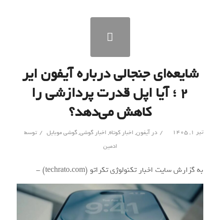
شایعه‌ای جنجالی درباره آیفون ایر
۲ ؛ آیا اپل قدرت پردازشی را
کاهش می‌دهد؟
/
/
تیر ۱, ۱۴۰۵
در
آیفون
,
اخبار کوتاه
,
اخبار گوشی
,
گوشی موبایل
توسط
ادمین
به گزارش سایت اخبار تکنولوژی تکراتو (techrato.com) -