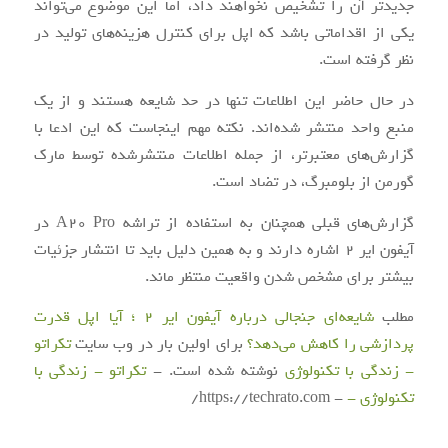
جدیدتر آن را تشخیص نخواهند داد، اما این موضوع می‌تواند
یکی از اقداماتی باشد که اپل برای کنترل هزینه‌های تولید در
نظر گرفته است.
در حال حاضر این اطلاعات تنها در حد شایعه هستند و از یک
منبع واحد منتشر شده‌اند. نکته مهم اینجاست که این ادعا با
گزارش‌های معتبرتر، از جمله اطلاعات منتشرشده توسط مارک
گورمن از بلومبرگ، در تضاد است.
گزارش‌های قبلی همچنان به استفاده از تراشه A20 Pro در
آیفون ایر 2 اشاره دارند و به همین دلیل باید تا انتشار جزئیات
بیشتر برای مشخص شدن واقعیت منتظر ماند.
مطلب
شایعه‌ای جنجالی درباره آیفون ایر 2 ؛ آیا اپل قدرت
پردازشی را کاهش می‌دهد؟
برای اولین بار در وب سایت
تکراتو
- زندگی با تکنولوژی
نوشته شده است. -
تکراتو - زندگی با
تکنولوژی -
- https://techrato.com/