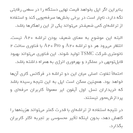
بنابراین اگر اپل بخواهد قیمت نهایی دستگاه را در سطحی رقابتی
نگه دارد، ناچار است در برخی بخش‌ها صرفه‌جویی کند و استفاده
از تراشه‌ای کمی ضعیف‌تر می‌تواند یکی از این راهکارها باشد.
البته این موضوع به معنای ضعیف بودن تراشه A20 نیست.
انتظار می‌رود هر دو تراشه A20 و A20 Pro با فناوری ساخت 2
نانومتری شرکت TSMC تولید شوند. این فناوری می‌تواند بهبود
قابل‌توجهی در عملکرد و بهره‌وری انرژی به همراه داشته باشد.
احتمالاً تفاوت اصلی میان این دو تراشه در فرکانس کاری آن‌ها
خواهد بود. همچنین ممکن است اپل به این نتیجه رسیده باشد
که خریداران نسل اول آیفون ایر معمولاً کاربران حرفه‌ای و
پردازش‌محور نیستند.
در نتیجه استفاده از تراشه‌ای با قدرت کمتر می‌تواند هزینه‌ها را
کاهش دهد، بدون اینکه تأثیر محسوسی بر تجربه اکثر کاربران
بگذارد.