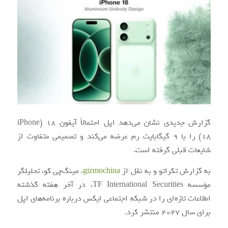
گزارش جدیدی نشان می‌دهد اپل احتمالاً آیفون 18 (iPhone
18) را با 9 گیگابایت رم عرضه می‌کند و تصمیمی متفاوت از
شایعات قبلی گرفته است.
به گزارش تکراتو و به نقل از
gizmochina
، مینگ‌چی کو، تحلیلگر
مؤسسه TF International Securities، در آخر هفته گذشته
اطلاعات تازه‌ای را در شبکه اجتماعی ایکس درباره برنامه‌های اپل
برای سال 2027 منتشر کرد.