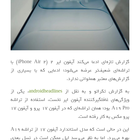
گزارش تازه‌ای ادعا می‌کند آیفون ایر 2 (iPhone Air 2) با
تراشه‌ای ضعیف‌تر عرضه می‌شود؛ ادعایی که با بسیاری از
گزارش‌های معتبر همخوانی ندارد.
به گزارش تکراتو و به نقل از
androidheadlines
، یکی از
ویژگی‌های غافلگیرکننده آیفون ایر نخست، استفاده از تراشه
A19 Pro بود؛ همان تراشه‌ای که در آیفون ۱۷ پرو و آیفون ۱۷
پرو مکس به کار رفته است.
این در حالی است که مدل استاندارد آیفون ۱۷ از تراشه A19
بهره می‌برد. اما به نظر می‌رسد اپل ممکن است در نسل بعدی