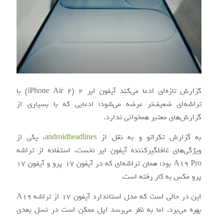
گزارش تازه‌ای ادعا می‌کند آیفون ایر 2 (iPhone Air 2) با
تراشه‌ای ضعیف‌تر عرضه می‌شود؛ ادعایی که با بسیاری از
گزارش‌های معتبر همخوانی ندارد.
به گزارش تکراتو و به نقل از
androidheadlines
، یکی از
ویژگی‌های غافلگیرکننده آیفون ایر نخست، استفاده از تراشه
A19 Pro بود؛ همان تراشه‌ای که در آیفون ۱۷ پرو و آیفون ۱۷
پرو مکس به کار رفته است.
این در حالی است که مدل استاندارد آیفون ۱۷ از تراشه A19
بهره می‌برد. اما به نظر می‌رسد اپل ممکن است در نسل بعدی