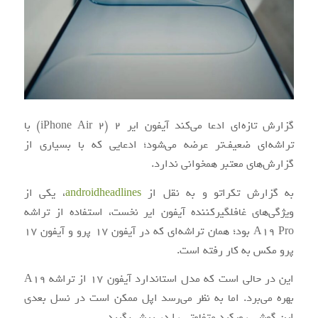
گزارش تازه‌ای ادعا می‌کند آیفون ایر 2 (iPhone Air 2) با
تراشه‌ای ضعیف‌تر عرضه می‌شود؛ ادعایی که با بسیاری از
گزارش‌های معتبر همخوانی ندارد.
به گزارش تکراتو و به نقل از
androidheadlines
، یکی از
ویژگی‌های غافلگیرکننده آیفون ایر نخست، استفاده از تراشه
A19 Pro بود؛ همان تراشه‌ای که در آیفون ۱۷ پرو و آیفون ۱۷
پرو مکس به کار رفته است.
این در حالی است که مدل استاندارد آیفون ۱۷ از تراشه A19
بهره می‌برد. اما به نظر می‌رسد اپل ممکن است در نسل بعدی
این گوشی رویکرد متفاوتی را در پیش بگیرد.