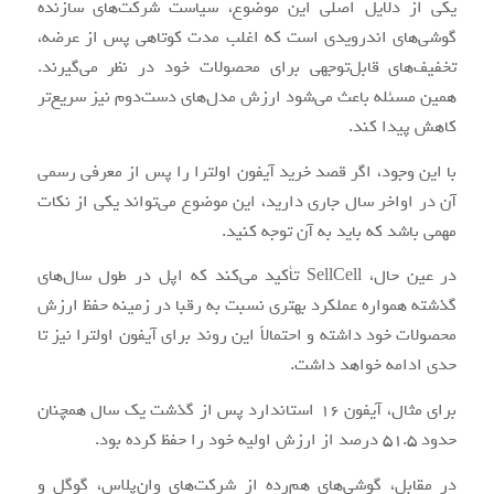
یکی از دلایل اصلی این موضوع، سیاست شرکت‌های سازنده
گوشی‌های اندرویدی است که اغلب مدت کوتاهی پس از عرضه،
تخفیف‌های قابل‌توجهی برای محصولات خود در نظر می‌گیرند.
همین مسئله باعث می‌شود ارزش مدل‌های دست‌دوم نیز سریع‌تر
کاهش پیدا کند.
با این وجود، اگر قصد خرید آیفون اولترا را پس از معرفی رسمی
آن در اواخر سال جاری دارید، این موضوع می‌تواند یکی از نکات
مهمی باشد که باید به آن توجه کنید.
در عین حال، SellCell تأکید می‌کند که اپل در طول سال‌های
گذشته همواره عملکرد بهتری نسبت به رقبا در زمینه حفظ ارزش
محصولات خود داشته و احتمالاً این روند برای آیفون اولترا نیز تا
حدی ادامه خواهد داشت.
برای مثال، آیفون 16 استاندارد پس از گذشت یک سال همچنان
حدود 51.5 درصد از ارزش اولیه خود را حفظ کرده بود.
در مقابل، گوشی‌های هم‌رده از شرکت‌های وان‌پلاس، گوگل و