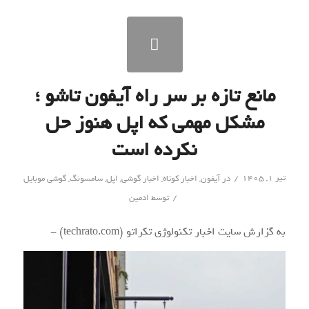
مانع تازه بر سر راه آیفون تاشو ؛
مشکل مهمی که اپل هنوز حل
نکرده است
/
تیر ۱, ۱۴۰۵
در
آیفون
,
اخبار کوتاه
,
اخبار گوشی
,
اپل
,
سامسونگ
,
گوشی موبایل
/
توسط
ادمین
به گزارش سایت اخبار تکنولوژی تکراتو (techrato.com) -