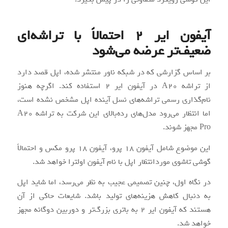
آیفون ایر 2 احتمالاً با تراشه‌ای
ضعیف‌تر عرضه می‌شود
بر اساس گزارشی که در شبکه ناور منتشر شده، اپل قصد دارد
از تراشه A20 در آیفون ایر 2 استفاده کند. اگرچه هنوز
نام‌گذاری رسمی تراشه‌های نسل آینده اپل مشخص نشده است،
اما انتظار می‌رود مدل‌های رده‌بالای این شرکت به تراشه A20
Pro مجهز شوند.
این موضوع شامل آیفون ۱۸ پرو، آیفون ۱۸ پرو مکس و احتمالاً
گوشی تاشوی موردانتظار اپل با نام آیفون اولترا خواهد شد.
در نگاه اول، چنین تصمیمی عجیب به نظر می‌رسد، اما شاید اپل
به دنبال کاهش هزینه‌های تولید باشد. شایعات حاکی از آن
هستند که آیفون ایر 2 به باتری بزرگ‌تر و دوربین دوگانه مجهز
خواهد شد.