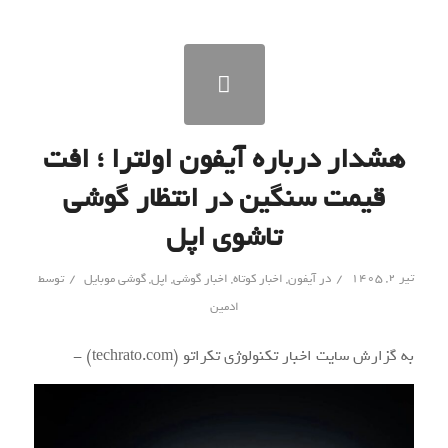
هشدار درباره آیفون اولترا ؛ افت
قیمت سنگین در انتظار گوشی
تاشوی اپل
/
/
تیر ۲, ۱۴۰۵
در
آیفون
,
اخبار کوتاه
,
اخبار گوشی
,
اپل
,
گوشی موبایل
توسط
ادمین
به گزارش سایت اخبار تکنولوژی تکراتو (techrato.com) -