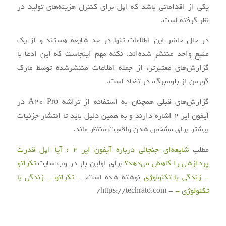
یکی از اقداماتی باشد که اپل برای کنترل هزینه‌های تولید در
نظر گرفته است.
در حال حاضر این اطلاعات تنها در حد شایعه هستند و از یک
منبع واحد منتشر شده‌اند. نکته مهم اینجاست که این ادعا با
گزارش‌های معتبرتر، از جمله اطلاعات منتشرشده توسط مارک
گورمن از بلومبرگ، در تضاد است.
گزارش‌های قبلی همچنان به استفاده از تراشه A20 Pro در
آیفون ایر 2 اشاره دارند و به همین دلیل باید تا انتشار جزئیات
بیشتر برای مشخص شدن واقعیت منتظر ماند.
مطلب
شایعه‌ای جنجالی درباره آیفون ایر 2 ؛ آیا اپل قدرت
پردازشی را کاهش می‌دهد؟
برای اولین بار در وب سایت
تکراتو
- زندگی با تکنولوژی
نوشته شده است. -
تکراتو - زندگی با
تکنولوژی -
- https://techrato.com/