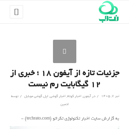
جزئیات تازه از آیفون ۱۸ ؛ خبری از
۱۲ گیگابایت رم نیست
/
/
تیر ۷, ۱۴۰۵
در
آیفون
,
اخبار کوتاه
,
اخبار گوشی
,
اپل
,
گوشی موبایل
توسط
ادمین
به گزارش سایت اخبار تکنولوژی تکراتو (techrato.com) -