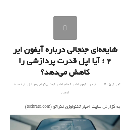
شایعه‌ای جنجالی درباره آیفون ایر
۲ ؛ آیا اپل قدرت پردازشی را
کاهش می‌دهد؟
/
/
تیر ۱, ۱۴۰۵
در
آیفون
,
اخبار کوتاه
,
اخبار گوشی
,
گوشی موبایل
توسط
ادمین
به گزارش سایت اخبار تکنولوژی تکراتو (techrato.com) -