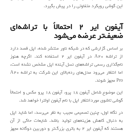
این گوشی رویکرد متفاوتی را در پیش بگیرد.
آیفون ایر 2 احتمالاً با تراشه‌ای
ضعیف‌تر عرضه می‌شود
بر اساس گزارشی که در شبکه ناور منتشر شده، اپل قصد دارد
از تراشه A20 در آیفون ایر 2 استفاده کند. اگرچه هنوز
نام‌گذاری رسمی تراشه‌های نسل آینده اپل مشخص نشده است،
اما انتظار می‌رود مدل‌های رده‌بالای این شرکت به تراشه A20
Pro مجهز شوند.
این موضوع شامل آیفون ۱۸ پرو، آیفون ۱۸ پرو مکس و احتمالاً
گوشی تاشوی موردانتظار اپل با نام آیفون اولترا خواهد شد.
در نگاه اول، چنین تصمیمی عجیب به نظر می‌رسد، اما شاید اپل
به دنبال کاهش هزینه‌های تولید باشد. شایعات حاکی از آن
هستند که آیفون ایر 2 به باتری بزرگ‌تر و دوربین دوگانه مجهز