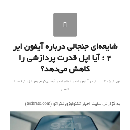
شایعه‌ای جنجالی درباره آیفون ایر
۲ ؛ آیا اپل قدرت پردازشی را
کاهش می‌دهد؟
/
/
تیر ۱, ۱۴۰۵
در
آیفون
,
اخبار کوتاه
,
اخبار گوشی
,
گوشی موبایل
توسط
ادمین
به گزارش سایت اخبار تکنولوژی تکراتو (techrato.com) -