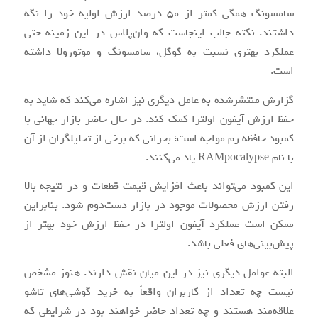
سامسونگ همگی کمتر از 50 درصد ارزش اولیه خود را نگه
داشتند. نکته جالب اینجاست که وان‌پلاس در این زمینه حتی
عملکرد بهتری نسبت به گوگل، سامسونگ و موتورولا داشته
است.
گزارش منتشرشده به عامل دیگری نیز اشاره می‌کند که شاید به
حفظ ارزش آیفون اولترا کمک کند. در حال حاضر بازار جهانی با
کمبود حافظه رم مواجه است؛ بحرانی که برخی از تحلیلگران از آن
با نام RAMpocalypse یاد می‌کنند.
این کمبود می‌تواند باعث افزایش قیمت قطعات و در نتیجه بالا
رفتن ارزش محصولات موجود در بازار دست‌دوم شود. بنابراین
ممکن است عملکرد آیفون اولترا در حفظ ارزش خود بهتر از
پیش‌بینی‌های فعلی باشد.
البته عوامل دیگری نیز در این میان نقش دارند. هنوز مشخص
نیست چه تعداد از کاربران واقعاً به خرید گوشی‌های تاشو
علاقه‌مند هستند و چه تعداد حاضر خواهند بود در شرایطی که