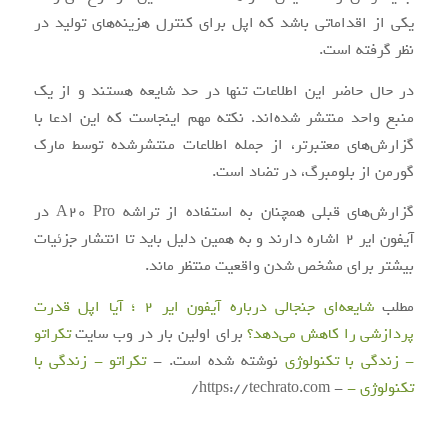
یکی از اقداماتی باشد که اپل برای کنترل هزینه‌های تولید در
نظر گرفته است.
در حال حاضر این اطلاعات تنها در حد شایعه هستند و از یک
منبع واحد منتشر شده‌اند. نکته مهم اینجاست که این ادعا با
گزارش‌های معتبرتر، از جمله اطلاعات منتشرشده توسط مارک
گورمن از بلومبرگ، در تضاد است.
گزارش‌های قبلی همچنان به استفاده از تراشه A20 Pro در
آیفون ایر 2 اشاره دارند و به همین دلیل باید تا انتشار جزئیات
بیشتر برای مشخص شدن واقعیت منتظر ماند.
مطلب
شایعه‌ای جنجالی درباره آیفون ایر 2 ؛ آیا اپل قدرت
پردازشی را کاهش می‌دهد؟
برای اولین بار در وب سایت
تکراتو
- زندگی با تکنولوژی
نوشته شده است. -
تکراتو - زندگی با
تکنولوژی -
- https://techrato.com/