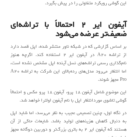
این گوشی رویکرد متفاوتی را در پیش بگیرد.
آیفون ایر 2 احتمالاً با تراشه‌ای
ضعیف‌تر عرضه می‌شود
بر اساس گزارشی که در شبکه ناور منتشر شده، اپل قصد دارد
از تراشه A20 در آیفون ایر 2 استفاده کند. اگرچه هنوز
نام‌گذاری رسمی تراشه‌های نسل آینده اپل مشخص نشده است،
اما انتظار می‌رود مدل‌های رده‌بالای این شرکت به تراشه A20
Pro مجهز شوند.
این موضوع شامل آیفون ۱۸ پرو، آیفون ۱۸ پرو مکس و احتمالاً
گوشی تاشوی موردانتظار اپل با نام آیفون اولترا خواهد شد.
در نگاه اول، چنین تصمیمی عجیب به نظر می‌رسد، اما شاید اپل
به دنبال کاهش هزینه‌های تولید باشد. شایعات حاکی از آن
هستند که آیفون ایر 2 به باتری بزرگ‌تر و دوربین دوگانه مجهز