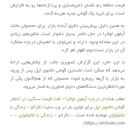
قیمت حافظه رم، فضای ذخیره‌سازی و پردازنده‌ها رو به افزایش
است، برای خرید یک گوشی جدید هزینه کنند.
به همین دلیل پیش‌بینی دقیق آینده بازار برای محصولی مانند
آیفون اولترا در حال حاضر بسیار دشوار است. متغیرهای زیادی
در این معادله وجود دارند و نمی‌توان با اطمینان درباره عملکرد
آن در بازار دست‌دوم اظهار نظر کرد.
با این حال، این گزارش تصویری جالب از چالش‌هایی ارائه
می‌دهد که ممکن است نخستین گوشی تاشوی اپل پس از ورود
به بازار با آن‌ها روبه‌رو شود؛ محصولی که از هم‌اکنون یکی از
موردانتظارترین دستگاه‌های دنیای فناوری به شمار می‌رود.
مطلب
هشدار درباره آیفون اولترا ؛ افت قیمت سنگین در انتظار
گوشی تاشوی اپل
برای اولین بار در وب سایت
تکراتو - زندگی با
تکنولوژی
نوشته شده است. -
تکراتو - زندگی با تکنولوژی -
-
https://techrato.com/