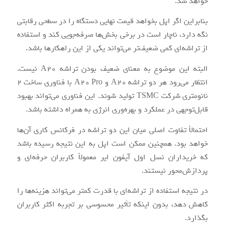
خواهد شد.
بنابراین اگر اپل بخواهد قیمت نهایی دستگاه را در سطحی رقابتی
نگه دارد، ناچار است در برخی بخش‌ها صرفه‌جویی کند و استفاده
از تراشه‌ای کمی ضعیف‌تر می‌تواند یکی از این راهکارها باشد.
البته این موضوع به معنای ضعیف بودن تراشه A20 نیست.
انتظار می‌رود هر دو تراشه A20 و A20 Pro با فناوری ساخت 2
نانومتری شرکت TSMC تولید شوند. این فناوری می‌تواند بهبود
قابل‌توجهی در عملکرد و بهره‌وری انرژی به همراه داشته باشد.
احتمالاً تفاوت اصلی میان این دو تراشه در فرکانس کاری آن‌ها
خواهد بود. همچنین ممکن است اپل به این نتیجه رسیده باشد
که خریداران نسل اول آیفون ایر معمولاً کاربران حرفه‌ای و
پردازش‌محور نیستند.
در نتیجه استفاده از تراشه‌ای با قدرت کمتر می‌تواند هزینه‌ها را
کاهش دهد، بدون اینکه تأثیر محسوسی بر تجربه اکثر کاربران
بگذارد.