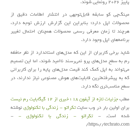
پاییز 2026 رونمایی شوند.
مینگ‌چی کو سابقه قابل‌توجهی در انتشار اطلاعات دقیق از
محصولات اپل دارد؛ بنابراین این گزارش ارزش توجه دارد،
هرچند تا زمان معرفی رسمی محصولات همچنان احتمال تغییر
برنامه‌های اپل وجود دارد.
شاید برخی کاربران از این که مدل‌های استاندارد از نظر حافظه
رم به سطح مدل‌های پرو نمی‌رسند ناامید شوند، اما این تصمیم
می‌تواند به اپل کمک کند قیمت مدل‌های پایه را برای کاربرانی
که به پیشرفته‌ترین قابلیت‌های هوش مصنوعی نیاز ندارند، در
سطح مناسب‌تری نگه دارد.
مطلب
جزئیات تازه از آیفون 18 ؛ خبری از 12 گیگابایت رم نیست
برای اولین بار در وب سایت
تکراتو - زندگی با تکنولوژی
نوشته
شده است. -
تکراتو - زندگی با تکنولوژی -
-
https://techrato.com/