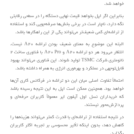
خواهد شد.
بنابراین اگر اپل بخواهد قیمت نهایی دستگاه را در سطحی رقابتی
نگه دارد، ناچار است در برخی بخش‌ها صرفه‌جویی کند و استفاده
از تراشه‌ای کمی ضعیف‌تر می‌تواند یکی از این راهکارها باشد.
البته این موضوع به معنای ضعیف بودن تراشه A20 نیست.
انتظار می‌رود هر دو تراشه A20 و A20 Pro با فناوری ساخت 2
نانومتری شرکت TSMC تولید شوند. این فناوری می‌تواند بهبود
قابل‌توجهی در عملکرد و بهره‌وری انرژی به همراه داشته باشد.
احتمالاً تفاوت اصلی میان این دو تراشه در فرکانس کاری آن‌ها
خواهد بود. همچنین ممکن است اپل به این نتیجه رسیده باشد
که خریداران نسل اول آیفون ایر معمولاً کاربران حرفه‌ای و
پردازش‌محور نیستند.
در نتیجه استفاده از تراشه‌ای با قدرت کمتر می‌تواند هزینه‌ها را
کاهش دهد، بدون اینکه تأثیر محسوسی بر تجربه اکثر کاربران
بگذارد.