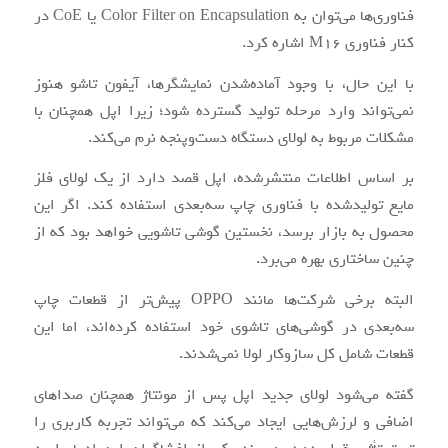
فناوری‌ها می‌توان به Color Filter on Encapsulation یا CoE در
کنار فناوری M16 اشاره کرد.
با این حال، با وجود آماده‌شدن نمایشگرها، آیفون تاشو هنوز
نمی‌تواند وارد مرحله تولید گسترده شود؛ زیرا اپل همچنان با
مشکلات مربوط به لولای دستگاه دست‌وپنجه نرم می‌کند.
بر اساس اطلاعات منتشرشده، اپل قصد دارد از یک لولای فلز
مایع تولیدشده با فناوری چاپ سه‌بعدی استفاده کند. اگر این
محصول به بازار برسد، نخستین گوشی تاشویی خواهد بود که از
چنین ساختاری بهره می‌برد.
البته برخی شرکت‌ها مانند OPPO پیش‌تر از قطعات چاپ
سه‌بعدی در گوشی‌های تاشوی خود استفاده کرده‌اند، اما این
قطعات شامل کل سازوکار لولا نمی‌شدند.
گفته می‌شود لولای جدید اپل پس از مونتاژ همچنان صداهای
اضافی و لرزش‌هایی ایجاد می‌کند که می‌تواند تجربه کاربری را