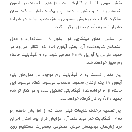
بخش مهمی از این گزارش به مدل‌های اقتصادی‌تر آیفون
اختصاص دارد و نشان می‌دهد اپل چگونه تلاش می‌کند میان
عملکرد، قابلیت‌های هوش مصنوعی و هزینه‌های تولید در شرایط
دشوار زنجیره تأمین تعادل برقرار کند.
بر اساس ادعای مینگ‌چی کو، آیفون 18 استاندارد و مدل
اقتصادی شایعه‌شده آن، یعنی آیفون 18e که انتظار می‌رود در
حدود مارس یا آوریل 2027 معرفی شود، به 9 گیگابایت حافظه
رم مجهز خواهند شد.
این مقدار نسبت به 8 گیگابایت رم موجود در مدل‌های پایه
آیفون 17 یک ارتقای محدود محسوب می‌شود. گفته می‌شود این
حافظه از 6 تراشه 1.5 گیگابایتی تشکیل شده و در کنار تراشه
جدید A20 به کار گرفته خواهد شد.
این تصمیم برخلاف شایعات قبلی است که از افزایش حافظه رم
به 12 گیگابایت خبر می‌دادند. آن افزایش قرار بود امکان اجرای
پردازش‌های پیچیده‌تر هوش مصنوعی به‌صورت مستقیم روی