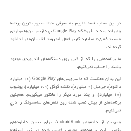
در این مطلب قصد داریم به معرفی ۲۰تا محبوب ترین برنامه
های اندروید در فروشگاه Google Play بپردازیم. این‌ها مواردی
هستند که 2.8 میلیارد کاربر فعال اندروید اغلب آن‌ها را دانلود
کرده‌اند.
ما برنامه‌هایی را که از قبل روی دستگاه‌های اندرویدی موجود
باشند را حساب نمی‌کنیم.
این بدان معناست که ما سرویس‌های Google Play (10 میلیارد
دانلود)، جی‌میل (9 میلیارد)، نقشه‌ گوگل (6.9 میلیارد)، یوتیوب
(10 میلیارد)، و چند مورد دیگر را فاکتور می‌گیریم. همچنین
برنامه‌های از پیش نصب شده روی تلفن‌های سامسونگ را درج
نمی‌کنیم.
همچنین از داده‌های AndroidRank برای تعیین دانلود‌های
تخمینی این برنامه‌های محبوب فهرست‌شده در زیر استفاده