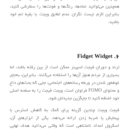
همچنین می‌توانید نمادها، رنگ‌ها و فونت‌ها را سفارشی کنید،
بنابراین لازم نیست نگران عدم تطابق ویجت با بقیه تم خود
باشید.
6. Fidget Widget
ترند و دوران فیجت اسپینر ممکن است از بین رفته باشد، اما
بسیاری از مردم هنوز آن‌ها را استفاده می‌کنند. بنابراین، به‌جای
غوطه‌ور شدن در ورطه رسانه‌های اجتماعی، جایی که بحث‌های داغ
و محتوای FOMO فراوان است، ویجت فیجت را به صفحه اصلی
خود اضافه کنید تا جایگزین جدیدتان شود.
فیجت ویجت چندین گزینه برای کمک به کاهش استرس با
پیمایش یا ضربه زدن ارائه می‌دهد. یکی از ابزارهای آن،
اسکرول اعداد نامتناهی است که وقتی می‌دانید هدف نهایی