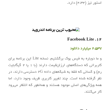
استور نیز (4.34) دارد.
12. Facebook Lite
2.537 میلیارد دانلود
و ما دوباره به فیس بوک برگشتیم. نسخه Lite این برنامه برای
کاربرانی که دستگاه‌های ارزان‌قیمت دارند (با 1 یا 2 گیگابایت
رم) و کسانی که فقط به شبکه‌های داده 2G دسترسی دارند، در
نظر گرفته شده است. چند تغییر کاربری ظریف وجود دارد، اما
همه ویژگی‌های اصلی موجود هستند و همانطور که انتظار می‌رود
کار می‌کنند.