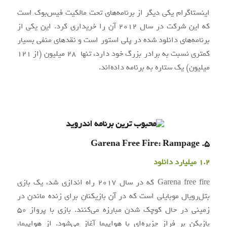
اینستاگرام یکی دیگر از برنامه‌های تحت مالکیت فیس‌بوک است
که این شرکت در سال 2012 آن را خریداری کرد. این یکی از
برنامه‌های دانلود شده در پلی استور است و نقدهای منفی بسیار
کمتری نسبت به برادر بزرگ خود دارد، تنها 28 میلیون (از 121
میلیون) یک ستاره به برنامه داده‌اند.
5. Garena Free Fire: Rampage
1.2 میلیارد دانلود
Garena free fire که در سال 2017 راه اندازی شد، یک بازی
بتل‌رویال موبایلی است که در آن بازیکنان برای زنده ماندن در
زمینی در حال کوچک شدن مبارزه می‌کنند. بازی با پرواز 50
بازیکن بر فراز جزیره‌ای با هواپیما آغاز می‌شود. از هواپیما،