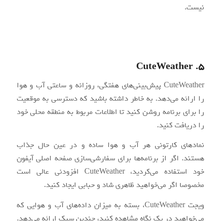
نیست.
5. CuteWeather
CuteWeather پیش‌بینی‌های هفتگی، روزانه و ساعتی آب و هوا
را ارائه می‌دهد. به خاطر داشته باشید که دسترسی به موقعیت
را برای برنامه روشن کنید تا اطلاعات مربوط به منطقه محلی خود
را دریافت کنید.
نمادهای کارتونی هر آب و هوا ساده و در عین حال جذاب
هستند. اگر از برنامه‌ها برای سفارشی‌سازی صفحه اصلی آیفون
خود استفاده می‌کردید، CuteWeather افزودنی عالی است
مخصوصا اگر می‌خواهید ظاهری شاد و حبابی ایجاد کنید.
ویجت CuteWeather، بسته به میزان داده‌های آب و هوایی که
می‌خواهید در یک نگاه مشاهده کنید، چندین سبک ارائه می‌دهد.