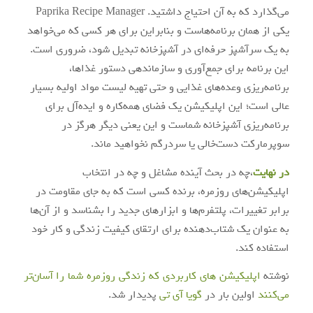
می‌گذارد که به آن احتیاج داشتید. Paprika Recipe Manager
یکی از همان برنامه‌هاست و بنابراین برای هر کسی که می‌خواهد
به یک سرآشپز حرفه‌ای در آشپزخانه تبدیل شود، ضروری است.
این برنامه برای جمع‌آوری و سازماندهی دستور غذاها،
برنامه‌ریزی وعده‌های غذایی و حتی تهیه لیست مواد اولیه بسیار
عالی است؛ این اپلیکیشن یک فضای همه‌کاره و ایده‌آل برای
برنامه‌ریزی آشپزخانه شماست و این یعنی دیگر هرگز در
سوپرمارکت دست‌خالی یا سردرگم نخواهید ماند.
در نهایت
،چه در بحث آینده مشاغل و چه در انتخاب
اپلیکیشن‌های روزمره، برنده کسی است که به جای مقاومت در
برابر تغییرات، پلتفرم‌ها و ابزارهای جدید را بشناسد و از آن‌ها
به عنوان یک شتاب‌دهنده برای ارتقای کیفیت زندگی و کار خود
استفاده کند.
نوشته
اپلیکیشن های کاربردی که زندگی روزمره شما را آسان‌تر
می‌کنند
اولین بار در
گويا آی‌ تی
پدیدار شد.