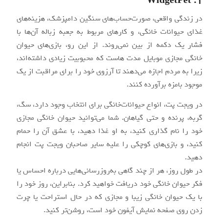
1. WidgetPet
در زندگی واقعی، صورت‌حساب‌های سنگین دامپزشک، هزینه‌های
غذای حیوانات خانگی، و کارهای مربوط به جعبه زباله آن‌‌ها با
فشار یک دکمه از بین نمی‌روند. از این رو، بازی‌های حیوان
خانگی مجازی موبایل مدت هاست که محبوبیت زیادی داشته‌اند،
زیرا به مردم اجازه می‌دهند تا آرزوی خود را برای مراقبت از یک
موجود بامزه برآورده کنند.
در ویجت پت، انواع حیوانات‌خانگی برای انتخاب وجود دارد‌، سگ،
گربه، پرنده و حتی گیاهان. شما می‌توانید حیوان خانگی مجازی
خود را نام گذار‌ی‌ کنید، به او غذا دهید، با عشق آن را حمام
کنید، و بازی‌های کوچکی را علیه سایر صاحبان ویجت پت انجام
دهید.
در طول روز، هر از چند گاهی به‌روزرسانی‌هایی درباره احساس یا
فکر حیوان خانگی خود دریافت خواهید کرد. بنابراین، روز خود را
با یک حیوان خانگی زیبا و مجازی که در حال استراحت یا چرت
زدن روی صفحه نمایش آیفون خود است، روشن‌تر کنید.