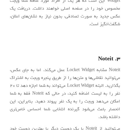
Widget این است که هر یک از افراد مورد علاقه شما ویجت
مخصوص خود را در صفحه اصلی خواهند داشت. دریافت یک
عکس جدید به صورت تصادفی، بدون نیاز به نشان‌های اعلان،
شگفت‌انگیز است.
3. Noteit
Noteit مشابه Locket Widget عمل می‌کند. اما به جای عکس،
می‌توانید نقاشی‌ها و متن‌ها را از طریق پنجره ویجت به اشتراک
بگذارید. البته Locket Widget می‌تواند به شما اجازه دهد تا 20
نفر را به لیست اضافه کنید، در حالی که Noteit فقط به شما
امکان می‌دهد ویجت را به یک نفر پیوند دهید. بنابراین، این
انحصار باعث می‌شود گیرنده انتخابی شما احساس خاص‌تری
داشته باشد.
می‌توانید از Noteit با یک دوست دیگر یا بهترین دوست خود