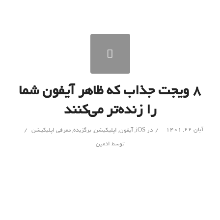
۸ ویجت جذاب که ظاهر آیفون شما
را زنده‌تر می‌کنند
/
/
آبان ۲۲, ۱۴۰۱
در
iOS
,
آیفون
,
اپلیکیشن
,
برگزیده
,
معرفی اپلیکیشن
توسط
ادمین