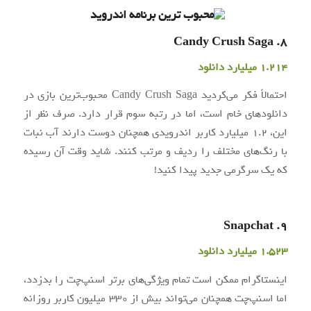
8. Candy Crush Saga
1.214 میلیارد دانلود
احتمالاً فکر می‌کردید Candy Crush Saga محبوب‌ترین بازی در
دانلودهای خام است، اما در رتبه سوم قرار دارد. صرف نظر از
این، 1.2 میلیارد کاربر اندرویدی همچنان دوست دارند آب نبات‌
با رنگ‌های مختلف را ردیف و مرتب کنند. شاید وقت آن رسیده
که یک سرگرمی جدید پیدا کنید!
9. Snapchat
1.523 میلیارد دانلود
اینستاگرام ممکن است تمام ویژگی‌های برتر اسنپ‌چت را بدزدد،
اما اسنپ‌چت همچنان می‌تواند بیش از 330 میلیون کاربر روزانه