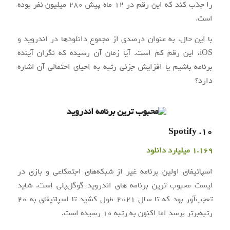
را جذب کند که این رقم در 12 ماه پیش 280 میلیون نفر بوده
است.
با این حال، به عنوان درصدی از مجموع دانلودها در اندروید و
iOS، این رقم کم است. آیا زمان آن رسیده که نگران آینده
برنامه باشیم یا افزایش جزئی رتبه به احیای احتمالی آن اشاره
دارد؟
10. Spotify
1.169 میلیارد دانلود
اسپاتیفای اولین برنامه غیر از شبکه‌های اجتمکاعی و بازی در
لیست محبوب ترین برنامه های اندروید گوگل‌پلی است. شاید
تعجب‌آور بود که تا سال 2021 طول کشید تا اسپاتیفای به 20
رتبه‌برتر برسد اما اکنون به رتبه 10 رسیده است.