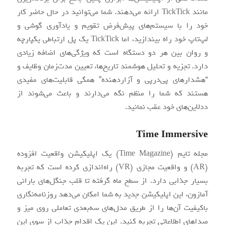
مانند TickTick ارائه می‌دهند. شما می‌توانید در حال حاضر کار
خود را با سیستم‌های پیش‌فرض تقویم و یادآوری گوشی و
لپ‌تاپ خود راه بیندازید، اما TickTick یک پل ارتباطی یکپارچه
و روان بین هر دو دستگاه است که ویژگی‌های اضافه زیادی
دارد. تجزیه و تحلیل هوشمند تاریخ‌ها، تعیین مدت‌زمان وظایف و
“هشدارهای پی‌درپی و آزاردهنده” همگی قابلیت‌های مفیدی
هستند که شما را منظم نگه می‌دارند و باعث می‌شوند از
ددلاین‌های خود عقب نمانید.
Time Immersive
مجله تایم (Time Magazine) یک اپلیکیشن واقعیت افزوده
(AR) و واقعیت مجازی (VR) راه‌اندازی کرده است که تجربه
بسیار جذابی دارد. از سطح ماه گرفته تا قلب جنگل‌های بارانی
آمازون، این اپلیکیشن جدید به شما امکان می‌دهد روزنامه‌نگاری
باکیفیت آن‌ها را از طریق مدل‌های سه‌بعدی تعاملی روی میز و
صداهای اطلاعاتی تجربه کنید. این یک اقدام جذاب از سوی این